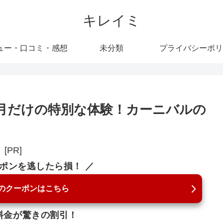
キレイミ
ュー・口コミ・感想
未分類
プライバシーポリ
月だけの特別な体験！カーニバルの
[PR]
ーポンを逃したら損！ ／
のクーポンはこちら
料金が驚きの割引！