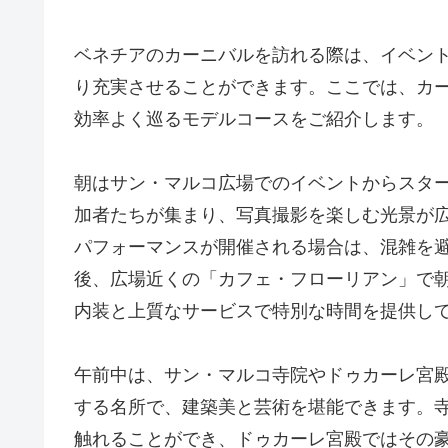
ベネチアのカーニバルを訪れる際は、イベン
り充実させることができます。ここでは、カ
効率よく巡るモデルコースをご紹介します。
朝はサン・マルコ広場でのイベントからスタ
加者たちが集まり、写真撮影を楽しむ光景が広がりま
パフォーマンスが開催される場合は、混雑を
後、広場近くの「カフェ・フローリアン」で
内装と上質なサービスで特別な時間を提供し
午前中は、サン・マルコ寺院やドゥカーレ宮
する名所で、建築美と芸術を堪能できます。
触れることができ、ドゥカーレ宮殿ではその