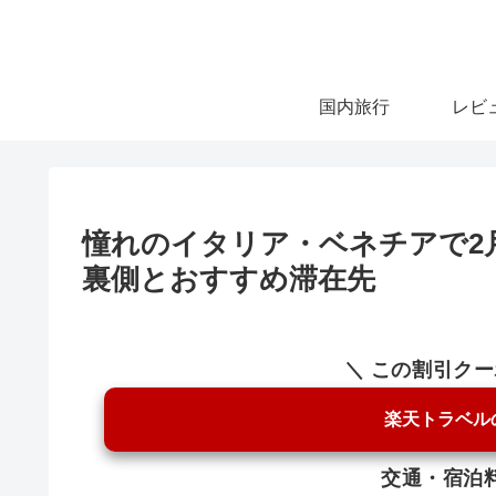
国内旅行
レビ
憧れのイタリア・ベネチアで2
裏側とおすすめ滞在先
＼ この割引ク
楽天トラベル
交通・宿泊