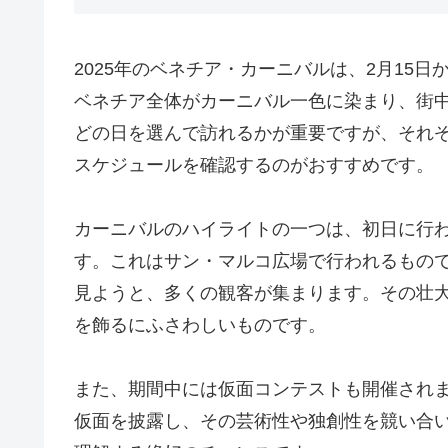
2025年のベネチア・カーニバルは、2月15
ベネチア全体がカーニバル一色に染まり、街
どの日を選んで訪れるかが重要ですが、それ
スケジュールを確認するのがおすすめです。
カーニバルのハイライトの一つは、初日に行われる「
す。これはサン・マルコ広場で行われるもの
見ようと、多くの観客が集まります。その壮
を飾るにふさわしいものです。
また、期間中には仮面コンテストも開催され
仮面を披露し、その芸術性や独創性を競い合