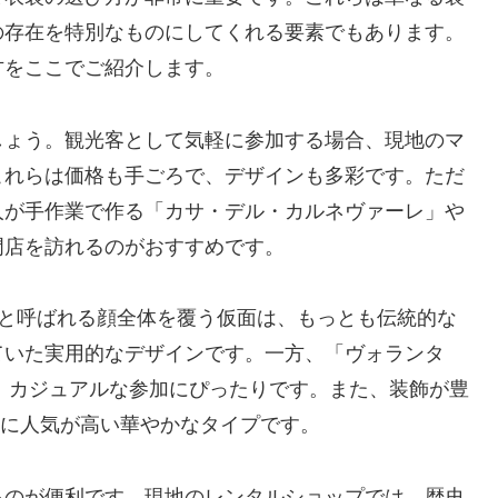
の存在を特別なものにしてくれる要素でもあります。
方をここでご紹介します。
しょう。観光客として気軽に参加する場合、現地のマ
これらは価格も手ごろで、デザインも多彩です。ただ
人が手作業で作る「カサ・デル・カルネヴァーレ」や
門店を訪れるのがおすすめです。
）」と呼ばれる顔全体を覆う仮面は、もっとも伝統的な
ていた実用的なデザインです。一方、「ヴォランタ
で、カジュアルな参加にぴったりです。また、装飾が豊
女性に人気が高い華やかなタイプです。
るのが便利です。現地のレンタルショップでは、歴史