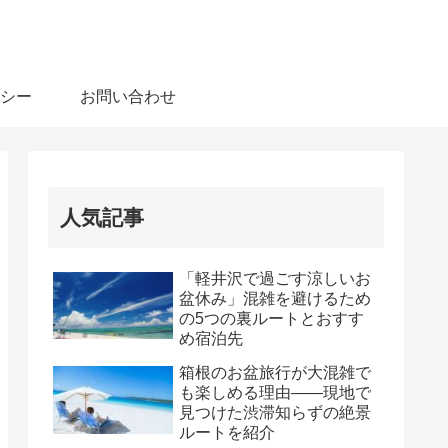
シー
お問い合わせ
人気記事
「軽井沢で過ごす涼しいお
盆休み」混雑を避けるため
の5つの裏ルートとおすす
め宿泊先
箱根のお盆旅行が大混雑で
も楽しめる理由――現地で
見つけた渋滞知らずの絶景
ルートを紹介