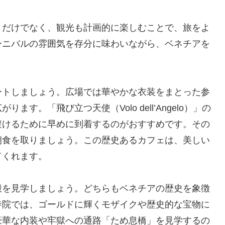
トだけでなく、観光も計画的に楽しむことで、旅をよ
ーニバルの雰囲気を存分に味わいながら、ベネチアを
ートしましょう。広場では華やかな衣装をまとった参
す。「飛び立つ天使（Volo dell’Angelo）」の
避けるために早めに到着するのがおすすめです。その
朝食を取りましょう。この歴史あるカフェは、美しい
てくれます。
殿を見学しましょう。どちらもベネチアの歴史を象徴
寺院では、ゴールドに輝くモザイクや歴史的な宝物に
豪華な内装や牢獄への通路「ため息橋」を見学するの