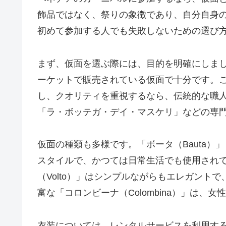
飾品ではなく、祭りの象徴であり、自分自身
初めて参加する人でも失敗しないための選び
まず、仮面を選ぶ際には、目的を明確にしま
ーケットで販売されている仮面で十分です。
し、クオリティを重視するなら、伝統的な職
「ラ・ボッテガ・デイ・マスケリ」などの専
仮面の種類も多様です。「ボータ（Bauta
スタイルで、かつては日常生活でも使用され
（Volto）」はシンプルながらもエレガント
富な「コロンビーナ（Colombina）」は、
衣装については、レンタルサービスを利用す