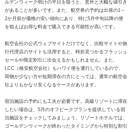
ルデンウィーク明けの平日を狙うと、意外と大幅な値引き
があることが多いです。また、航空券の予約は出発の1～
2か月前が価格の安い傾向にあり、特に5月中旬以降の便
を狙えばお得な料金で購入できる可能性が高いです。
航空会社の公式ウェブサイトだけでなく、比較サイトや旅
行代理店のサイトも活用すると、時折見つかるフラッシュ
セールや限定割引に出会えるかもしれません。また、
LCC（格安航空会社）もハワイ便を運行しているので、
荷物が少ない方や短期滞在の方にとっては、通常の航空会
社よりもかなり安くなるケースがあります。
宿泊施設の予約にも工夫が必要です。高級リゾートに滞在
したい場合は、5月のオフピークプランを提供している宿
泊施設をチェックしてみましょう。リゾートホテルでは、
ゴールデンウィークが終わったタイミングから特別な割引