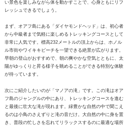
い景色を楽しみながら体を動かすことで、心身ともにリフ
レッシュできるでしょう。
まず、オアフ島にある「ダイヤモンドヘッド」は、初心者
から中級者まで気軽に楽しめるトレッキングコースとして
非常に人気です。標高232メートルの頂上からは、ホノル
ル市街やワイキキビーチを一望できる絶景が広がります。
早朝の登山がおすすめで、朝の爽やかな空気とともに、太
陽がゆっくりと昇る様子を眺めることができる特別な体験
が待っています。
次にご紹介したいのが「マノアの滝」です。この滝はオア
フ島のジャングルの中にあり、トレッキングコースを進む
と最後に壮大な滝が現れます。緑豊かな自然の中で聞こえ
るのは小鳥のさえずりと滝の音だけ。大自然の中に身を置
き、普段の忙しさを忘れてリラックスするのに最適な場所