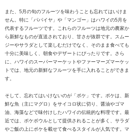
また、5月の旬のフルーツを味わうことも忘れてはいけま
せん。特に「パパイヤ」や「マンゴー」はハワイの5月を
代表するフルーツです。これらのフルーツは地元の農家か
ら新鮮なものが直送されており、甘さが抜群です。スムー
ジーやサラダとして楽しむだけでなく、そのまま食べても
十分に美味しく、朝食やデザートにぴったりです。さら
に、ハワイのスーパーマーケットやファーマーズマーケッ
トでは、地元の新鮮なフルーツを手に入れることができま
す。
そして、忘れてはいけないのが「ポケ」です。ポケは、新
鮮な魚（主にマグロ）をサイコロ状に切り、醤油やゴマ
油、海藻などで味付けしたハワイの伝統的な料理です。最
近では、ポケボウルとして提供されることが多く、サラダ
やご飯の上にポケを載せて食べるスタイルが人気です。マ