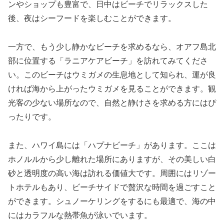
ンやショップも豊富で、日中はビーチでリラックスした
後、夜はシーフードを楽しむことができます。
一方で、もう少し静かなビーチを求めるなら、オアフ島北
部に位置する「ラニアケアビーチ」を訪れてみてくださ
い。このビーチはウミガメの生息地として知られ、運が良
ければ海から上がったウミガメを見ることができます。観
光客の少ない場所なので、自然と静けさを求める方にはぴ
ったりです。
また、ハワイ島には「ハプナビーチ」があります。ここは
ホノルルから少し離れた場所にありますが、その美しい白
砂と透明度の高い海は訪れる価値大です。周囲にはリゾー
トホテルもあり、ビーチサイドで贅沢な時間を過ごすこと
ができます。シュノーケリングをするにも最適で、海の中
にはカラフルな熱帯魚が泳いでいます。