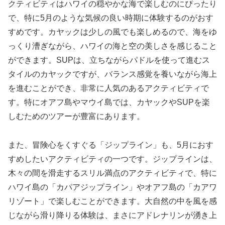
クティビティはハワイの穏やかな海で楽しむのにぴったり
で、特に5月のような気候の良い時期に体験するのがおす
すめです。カヤックは少しの風でも楽しめるので、海をゆ
っくり漕ぎながら、ハワイの海と空の美しさを感じること
ができます。SUPは、立ちながらパドルを使って進むス
タイルのカヤックですが、バランス感覚を養いながら海上
を進むことができ、非常に人気のあるアクティビティで
す。特にオアフ島やマウイ島では、カヤックやSUPを楽
しむためのツアーが豊富にあります。
また、冒険心をくすぐる「ジップライン」も、5月におす
すめしたいアクティビティの一つです。ジップラインは、
木々の間を滑走するスリル満点のアクティビティで、特に
ハワイ島の「カパアジップライン」やオアフ島の「カアワ
リゾート」で楽しむことができます。大自然の中を風を感
じながら滑り降りる体験は、まさにアドレナリンが湧き上