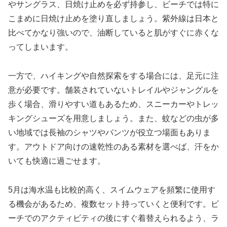
やサングラス、日焼け止めを必ず持参し、ビーチでは特に
こまめに日焼け止めを塗り直しましょう。紫外線は日本と
比べてかなり強いので、油断していると肌がすぐに赤くな
ってしまいます。
一方で、ハイキングや自然探索をする場合には、足元に注
意が必要です。舗装されていないトレイルやジャングルを
歩く場合、滑りやすい道もあるため、スニーカーやトレッ
キングシューズを用意しましょう。また、蚊などの虫が多
い地域では長袖のシャツやパンツが役立つ場面もありま
す。アウトドア向けの速乾性のある素材を選べば、汗をか
いても快適に過ごせます。
5月は海水温も比較的高く、スイムウェアを頻繁に使用す
る機会があるため、複数セット持っていくと便利です。ビ
ーチでのアクティビティの後にすぐ着替えられるよう、ラ