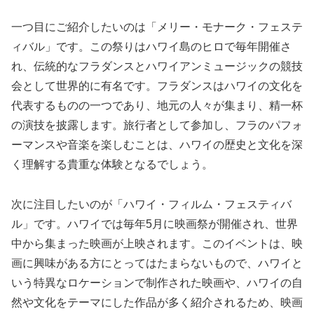
一つ目にご紹介したいのは「メリー・モナーク・フェステ
ィバル」です。この祭りはハワイ島のヒロで毎年開催さ
れ、伝統的なフラダンスとハワイアンミュージックの競技
会として世界的に有名です。フラダンスはハワイの文化を
代表するものの一つであり、地元の人々が集まり、精一杯
の演技を披露します。旅行者として参加し、フラのパフォ
ーマンスや音楽を楽しむことは、ハワイの歴史と文化を深
く理解する貴重な体験となるでしょう。
次に注目したいのが「ハワイ・フィルム・フェスティバ
ル」です。ハワイでは毎年5月に映画祭が開催され、世界
中から集まった映画が上映されます。このイベントは、映
画に興味がある方にとってはたまらないもので、ハワイと
いう特異なロケーションで制作された映画や、ハワイの自
然や文化をテーマにした作品が多く紹介されるため、映画