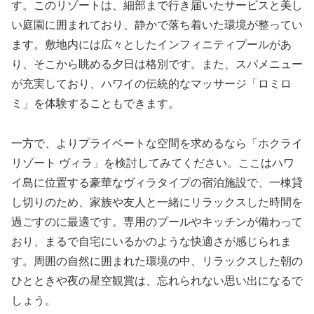
す。このリゾートは、細部まで行き届いたサービスと美し
い庭園に囲まれており、静かで落ち着いた環境が整ってい
ます。敷地内には広々としたインフィニティプールがあ
り、そこから眺める夕日は格別です。また、スパメニュー
が充実しており、ハワイの伝統的なマッサージ「ロミロ
ミ」を体験することもできます。
一方で、よりプライベートな空間を求めるなら「ホクライ
リゾート ヴィラ」を検討してみてください。ここはハワ
イ島に位置する豪華なヴィラタイプの宿泊施設で、一棟貸
し切りのため、家族や友人と一緒にリラックスした時間を
過ごすのに最適です。専用のプールやキッチンが備わって
おり、まるで自宅にいるかのような快適さが感じられま
す。周囲の自然に囲まれた環境の中、リラックスした朝の
ひとときや夜の星空観賞は、忘れられない思い出になるで
しょう。