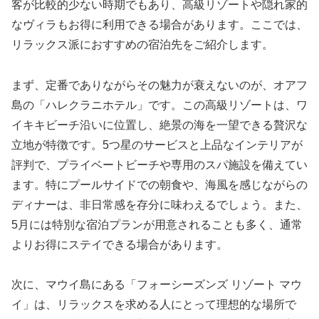
客が比較的少ない時期でもあり、高級リゾートや隠れ家的
なヴィラもお得に利用できる場合があります。ここでは、
リラックス派におすすめの宿泊先をご紹介します。
まず、定番でありながらその魅力が衰えないのが、オアフ
島の「ハレクラニホテル」です。この高級リゾートは、ワ
イキキビーチ沿いに位置し、絶景の海を一望できる贅沢な
立地が特徴です。5つ星のサービスと上品なインテリアが
評判で、プライベートビーチや専用のスパ施設を備えてい
ます。特にプールサイドでの朝食や、海風を感じながらの
ディナーは、非日常感を存分に味わえるでしょう。また、
5月には特別な宿泊プランが用意されることも多く、通常
よりお得にステイできる場合があります。
次に、マウイ島にある「フォーシーズンズ リゾート マウ
イ」は、リラックスを求める人にとって理想的な場所で