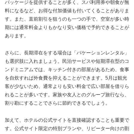
パッケージを提供することが多く、スパ利用券や朝食が無
料になるなど、お得な付加価値も付いてくることがありま
す。また、直前割引を狙うのも一つの手で、空室が多い時
期には通常料金よりもかなり安い価格で予約できることが
あります。
さらに、長期滞在をする場合は「バケーションレンタル」
も選択肢に入れましょう。民泊サービスや短期滞在型のコ
ンドミニアムでは、キッチン付きの部屋があるため、食事
を自炊すれば外食費を抑えることができます。5月は観光
客が少ないため、通常よりも安い料金で広い部屋を借りら
れることが多いです。家族や友人とのグループ旅行なら、
割り勘にすることでさらに節約できるでしょう。
加えて、ホテルの公式サイトを直接確認することも重要で
す。公式サイト限定の特別プランや、リピーター向けの割