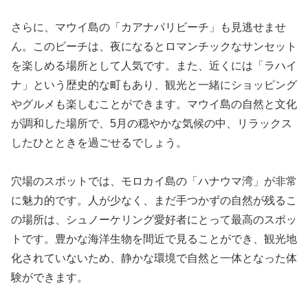
さらに、マウイ島の「カアナパリビーチ」も見逃せませ
ん。このビーチは、夜になるとロマンチックなサンセット
を楽しめる場所として人気です。また、近くには「ラハイ
ナ」という歴史的な町もあり、観光と一緒にショッピング
やグルメも楽しむことができます。マウイ島の自然と文化
が調和した場所で、5月の穏やかな気候の中、リラックス
したひとときを過ごせるでしょう。
穴場のスポットでは、モロカイ島の「ハナウマ湾」が非常
に魅力的です。人が少なく、まだ手つかずの自然が残るこ
の場所は、シュノーケリング愛好者にとって最高のスポッ
トです。豊かな海洋生物を間近で見ることができ、観光地
化されていないため、静かな環境で自然と一体となった体
験ができます。