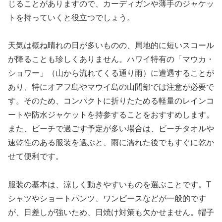
じることがありますので、カーディガンや薄手のジャケッ
トを持っていくと役立つでしょう。
天気は概ね晴れの日が多いものの、局地的に短いスコール
が降ることも珍しくありません。ハワイ特有の「マウカ・
ショワー」（山から流れてくる通り雨）に遭遇することが
あり、特にオアフ島やマウイ島の山間部では注意が必要で
す。そのため、コンパクトに折りたためる軽量のレインコ
ートや防水ジャケットを持参することをおすすめします。
また、ビーチで過ごす予定が多い場合は、ビーチタオルや
速乾性のある服装を選ぶと、雨に濡れた後でもすぐに乾か
せて便利です。
服装の基本は、涼しく動きやすいものを選ぶことです。T
シャツやショートパンツ、ワンピースなどが一般的です
が、日差しが強いため、日焼け対策も欠かせません。帽子