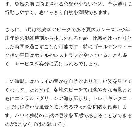
す。突然の雨に悩まされる心配が少ないため、予定通りに
行動しやすく、思いっきり自然を満喫できます。
さらに、5月は観光客のピークである夏休みシーズンや年
末年始の混雑時期から少し外れるため、比較的ゆったりと
した時間を過ごすことが可能です。特にゴールデンウィー
ク後の平日はホテルやレストランが空いていることも多
く、サービスを存分に受けられるでしょう。
この時期にはハワイの豊かな自然がより美しい姿を見せて
くれます。たとえば、各地のビーチでは爽やかな海風とと
もにエメラルドグリーンの海が広がり、トレッキングコー
スでは緑豊かな風景と咲き誇る花々が訪問者を歓迎しま
す。ハワイ独特の自然の息吹を五感で感じることができる
のが5月ならではの魅力です。