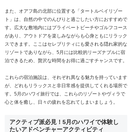
また、オアフ島の北部に位置する「タートルベイリゾー
ト」は、自然の中でのんびりと過ごしたい方におすすめで
す。広大な敷地内にはプライベートビーチやゴルフコース
があり、アウトドアを楽しみながらも心身ともにリラック
スできます。ここはセレブリティにも愛される隠れ家的な
リゾートでありながら、5月には比較的リーズナブルに宿
泊できるため、贅沢な時間をお得に過ごすチャンスです。
これらの宿泊施設は、それぞれ異なる魅力を持っています
が、どれもリラックスと非日常感を提供してくれる場所で
す。5月のハワイ旅行では、これらのリゾートやヴィラで
心と体を癒し、日々の疲れを忘れてしまいましょう。
アクティブ派必見！5月のハワイで体験し
たいアドベンチャーアクティビティ