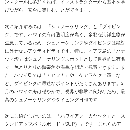
ンスクールに参加すれば、インストラクターから基本を学
びながら、安全に楽しむことができます。
次に紹介するのは、「シュノーケリング」と「ダイビン
グ」です。ハワイの海は透明度が高く、多彩な海洋生物が
生息しているため、シュノーケリングやダイビングは絶対
に外せないアクティビティです。特に、オアフ島の「ハナ
ウマ湾」はシュノーケリングスポットとして世界的に有名
で、色とりどりの熱帯魚や海亀を間近で観察できます。ま
た、ハワイ島では「アヒフカ」や「ケアラケクア湾」な
ど、ダイビングに最適なポイントがたくさんあります。5
月のハワイの海は穏やかで、視界が非常に良好なため、最
高のシュノーケリングやダイビング日和です。
次にご紹介したいのは、「ハワイアン・カヤック」と「ス
タンドアップパドルボード（SUP）」です。これらのア