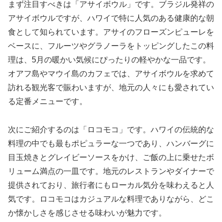
まず注目すべきは「アサイボウル」です。ブラジル発祥の
アサイボウルですが、ハワイで特に人気のある健康的な朝
食として知られています。アサイのフローズンピューレを
ベースに、フルーツやグラノーラをトッピングしたこの料
理は、5月の暖かい気候にぴったりの軽やかな一品です。
オアフ島やマウイ島のカフェでは、アサイボウルを求めて
訪れる観光客で賑わいますが、地元の人々にも愛されてい
る定番メニューです。
次にご紹介するのは「ロコモコ」です。ハワイの伝統的な
料理の中でも最もポピュラーな一つであり、ハンバーグに
目玉焼きとグレイビーソースをかけ、ご飯の上に乗せたボ
リューム満点の一皿です。地元のレストランやダイナーで
提供されており、旅行者にもローカル気分を味わえると人
気です。ロコモコはカジュアルな料理でありながら、どこ
か懐かしさを感じさせる味わいが魅力です。