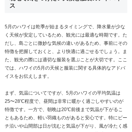
ス
5月のハワイは乾季が始まるタイミングで、降水量が少な
く天候が安定しているため、観光には最適な時期です。た
だし、島ごとに微妙な気候の違いがあるため、事前にその
特徴を把握しておくと、より快適に過ごせるでしょう。ま
た、観光の際には適切な服装を選ぶことが大切です。ここ
では、ハワイの5月の天候と服装に関する具体的なアドバ
イスをお伝えします。
まず、気温についてですが、5月のハワイの平均気温は
25〜28℃程度で、昼間は非常に暖かく過ごしやすいのが
特徴です。一方で、朝晩は20℃前後まで気温が下がるこ
ともあるため、軽い羽織ものがあると安心です。特にビー
チ沿いや山間部は日が沈むと気温が下がり、風が冷たく感