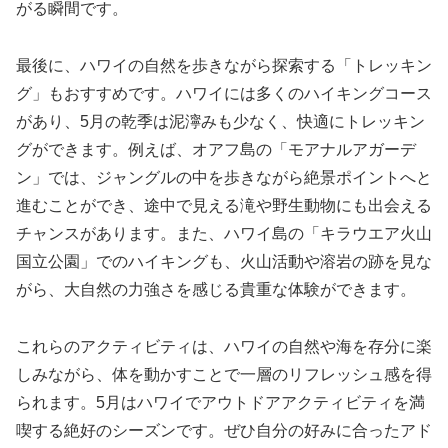
がる瞬間です。
最後に、ハワイの自然を歩きながら探索する「トレッキン
グ」もおすすめです。ハワイには多くのハイキングコース
があり、5月の乾季は泥濘みも少なく、快適にトレッキン
グができます。例えば、オアフ島の「モアナルアガーデ
ン」では、ジャングルの中を歩きながら絶景ポイントへと
進むことができ、途中で見える滝や野生動物にも出会える
チャンスがあります。また、ハワイ島の「キラウエア火山
国立公園」でのハイキングも、火山活動や溶岩の跡を見な
がら、大自然の力強さを感じる貴重な体験ができます。
これらのアクティビティは、ハワイの自然や海を存分に楽
しみながら、体を動かすことで一層のリフレッシュ感を得
られます。5月はハワイでアウトドアアクティビティを満
喫する絶好のシーズンです。ぜひ自分の好みに合ったアド