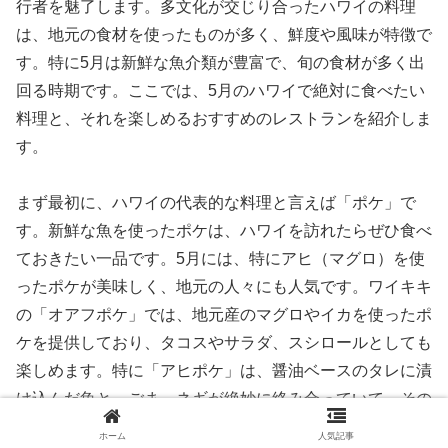
行者を魅了します。多文化が交じり合ったハワイの料理
は、地元の食材を使ったものが多く、鮮度や風味が特徴で
す。特に5月は新鮮な魚介類が豊富で、旬の食材が多く出
回る時期です。ここでは、5月のハワイで絶対に食べたい
料理と、それを楽しめるおすすめのレストランを紹介しま
す。
まず最初に、ハワイの代表的な料理と言えば「ポケ」で
す。新鮮な魚を使ったポケは、ハワイを訪れたらぜひ食べ
ておきたい一品です。5月には、特にアヒ（マグロ）を使
ったポケが美味しく、地元の人々にも人気です。ワイキキ
の「オアフポケ」では、地元産のマグロやイカを使ったポ
ケを提供しており、タコスやサラダ、スシロールとしても
楽しめます。特に「アヒポケ」は、醤油ベースのタレに漬
け込んだ魚と、ごま、ネギが絶妙に絡み合っていて、その
ままご飯に乗せて食べると絶品です。
ホーム
人気記事