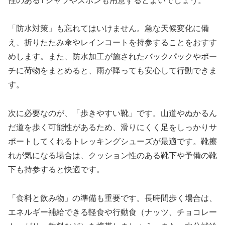
性のあるTシャツやズボンも用意するとよいでしょう。
「防水対策」も忘れてはいけません。急な天候変化に備
え、折りたたみ傘やレインコートを持参することをおすす
めします。また、防水加工が施されたバックパックやポー
チに荷物をまとめると、雨が降っても安心して行動できま
す。
次に必要なのが、「歩きやすい靴」です。山道やぬかるん
だ道を歩く可能性があるため、滑りにくく足をしっかりサ
ポートしてくれるトレッキングシューズが最適です。靴擦
れが気になる場合は、クッション性のある靴下や予備の靴
下も持参すると快適です。
「食料と飲み物」の準備も重要です。長時間歩く場合は、
エネルギー補給できる軽食や行動食（ナッツ、チョコレー