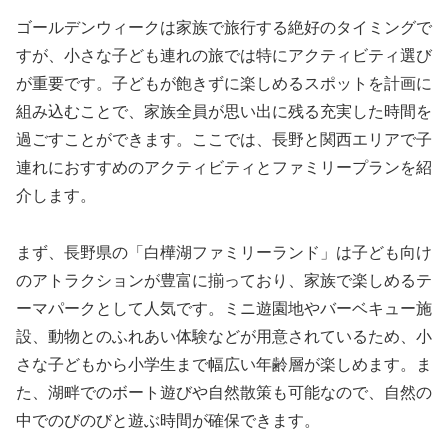
ゴールデンウィークは家族で旅行する絶好のタイミングで
すが、小さな子ども連れの旅では特にアクティビティ選び
が重要です。子どもが飽きずに楽しめるスポットを計画に
組み込むことで、家族全員が思い出に残る充実した時間を
過ごすことができます。ここでは、長野と関西エリアで子
連れにおすすめのアクティビティとファミリープランを紹
介します。
まず、長野県の「白樺湖ファミリーランド」は子ども向け
のアトラクションが豊富に揃っており、家族で楽しめるテ
ーマパークとして人気です。ミニ遊園地やバーベキュー施
設、動物とのふれあい体験などが用意されているため、小
さな子どもから小学生まで幅広い年齢層が楽しめます。ま
た、湖畔でのボート遊びや自然散策も可能なので、自然の
中でのびのびと遊ぶ時間が確保できます。