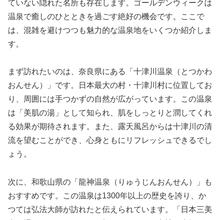
ていない隠れた名所も存在します。ゴールデンウィークは
温泉で癒しのひとときを過ごす絶好の機会です。ここで
は、混雑を避けつつも魅力的な温泉地をいくつか紹介しま
す。
まず訪れたいのは、奈良県にある「十津川温泉（とつかわ
おんせん）」です。日本最大の村・十津川村に位置してお
り、周囲には手つかずの自然が広がっています。この温泉
は「美肌の湯」として知られ、肌をしっとりと潤してくれ
る効果が期待されます。また、露天風呂からは十津川の清
流を望むことができ、心身ともにリフレッシュできるでし
ょう。
次に、和歌山県の「龍神温泉（りゅうじんおんせん）」も
おすすめです。この温泉は1300年以上の歴史を誇り、か
つては弘法大師が訪れたと伝えられています。「日本三美