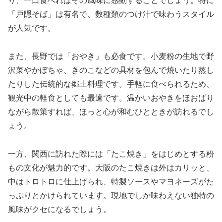
り、一口食べればその風味に感動することでしょう。特に
「戸隠そば」は有名で、数種類のつけ汁で味わうスタイル
が人気です。
また、長野では「おやき」も必食です。小麦粉の生地で野
沢菜やかぼちゃ、きのこなどの具材を包んで焼いたり蒸し
たりした伝統的な郷土料理です。手軽に食べられるため、
観光中の軽食としても最適です。温かいおやきをほおばり
ながら散策すれば、ほっと心が和むひとときが訪れるでし
ょう。
一方、関西に訪れた際には「たこ焼き」をはじめとする粉
もの文化が魅力的です。大阪のたこ焼きは外はカリッと、
中はトロトロに仕上げられ、特製ソースやマヨネーズがた
っぷりとかけられています。現地でしか味わえない独特の
風味がクセになるでしょう。