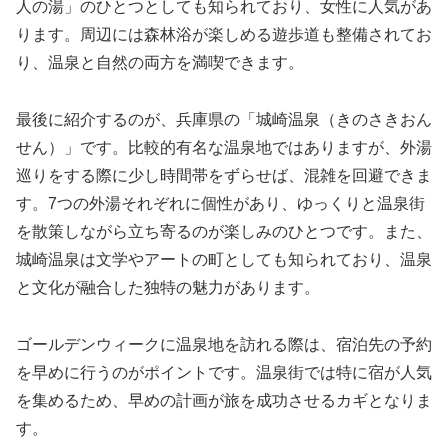
人の湯」のひとつとしても知られており、女性に人気があ
ります。周辺には森林浴が楽しめる遊歩道も整備されてお
り、温泉と自然の両方を満喫できます。
最後に紹介するのが、兵庫県の「城崎温泉（きのさきおん
せん）」です。比較的有名な温泉地ではありますが、外湯
巡りをする際に少し時間帯をずらせば、混雑を回避できま
す。7つの外湯それぞれに個性があり、ゆっくりと温泉街
を散策しながら立ち寄るのが楽しみのひとつです。また、
城崎温泉は文学やアートの町としても知られており、温泉
と文化が融合した独特の魅力があります。
ゴールデンウィークに温泉地を訪れる際は、宿泊先の予約
を早めに行うのがポイントです。温泉街では特に宿が人気
を集めるため、早めの計画が旅を成功させるカギとなりま
す。