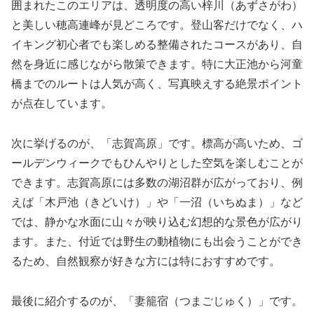
囲まれたこのエリアは、透明度の高い梓川（あずさがわ）
と美しい穂高連峰が見どころです。登山客だけでなく、ハ
イキング初心者でも楽しめる整備されたコースがあり、自
然を身近に感じながら散策できます。特に大正池から河童
橋までのルートは人気が高く、写真映えする絶景ポイント
が点在しています。
次に挙げるのが、「志賀高原」です。標高が高いため、ゴ
ールデンウィークでもひんやりとした空気を楽しむことが
できます。志賀高原には多数の湖沼群が広がっており、例
えば「木戸池（きどいけ）」や「一沼（いちぬま）」など
では、静かな水面に山々が映り込む幻想的な景色が広がり
ます。また、付近では野生の動植物にも出会うことができ
るため、自然観察が好きな方には特におすすめです。
最後に紹介するのが、「妻籠宿（つまごじゅく）」です。