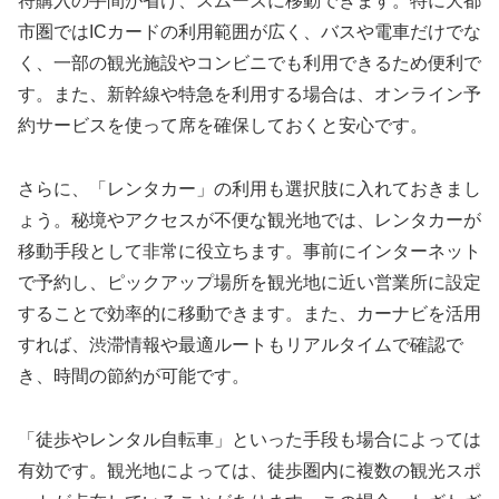
符購入の手間が省け、スムーズに移動できます。特に大都
市圏ではICカードの利用範囲が広く、バスや電車だけでな
く、一部の観光施設やコンビニでも利用できるため便利で
す。また、新幹線や特急を利用する場合は、オンライン予
約サービスを使って席を確保しておくと安心です。
さらに、「レンタカー」の利用も選択肢に入れておきまし
ょう。秘境やアクセスが不便な観光地では、レンタカーが
移動手段として非常に役立ちます。事前にインターネット
で予約し、ピックアップ場所を観光地に近い営業所に設定
することで効率的に移動できます。また、カーナビを活用
すれば、渋滞情報や最適ルートもリアルタイムで確認で
き、時間の節約が可能です。
「徒歩やレンタル自転車」といった手段も場合によっては
有効です。観光地によっては、徒歩圏内に複数の観光スポ