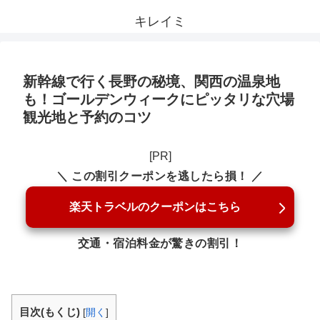
キレイミ
新幹線で行く長野の秘境、関西の温泉地
も！ゴールデンウィークにピッタリな穴場
観光地と予約のコツ
[PR]
＼ この割引クーポンを逃したら損！ ／
楽天トラベルのクーポンはこちら
交通・宿泊料金が驚きの割引！
目次(もくじ)
[
開く
]