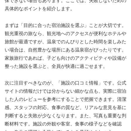
保できない場合もあります。ここでは、失敗しないための
具体的なポイントを紹介します。
まずは「目的に合った宿泊施設を選ぶ」ことが大切です。
観光重視の旅なら、観光地へのアクセスが便利なホテルや
旅館が最適ですが、温泉でのんびりとした時間を楽しみた
い場合は、自然豊かな場所にある温泉宿がぴったりです。
家族旅行であれば、子ども向けのアクティビティや設備が
整った施設を選ぶと、全員が快適に過ごせます。
次に注目すべきなのが、「施設の口コミ情報」です。公式
サイトの情報だけでは分からない細かな点も、実際に宿泊
した人のレビューを参考にすることで把握できます。清潔
感、スタッフの対応、食事の質など、リアルな意見を基に
判断すると失敗が少なくなります。また、写真も重要な判
断材料です。施設の外観や客室、食事の様子などを確認