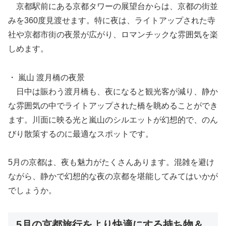
京都駅前にある京都タワーの展望台からは、京都の街並
みを360度見渡せます。特に夜は、ライトアップされた寺
社や京都市街の夜景が広がり、ロマンチックな雰囲気を楽
しめます。
・ 嵐山 渡月橋の夜景
日中は賑わう渡月橋も、夜になると観光客が減り、静か
な雰囲気の中でライトアップされた橋を眺めることができ
ます。川面に映る光と嵐山のシルエットが幻想的で、のん
びり散策するのに最適なスポットです。
5月の京都は、夜も魅力がたくさんあります。混雑を避け
ながら、静かで幻想的な夜の京都を堪能してみてはいかが
でしょうか。
5月の京都旅行をより快適にする持ち物＆