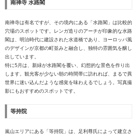
南禅寺 水路閣
南禅寺は有名ですが、その境内にある「水路閣」は比較的
穴場のスポットです。レンガ造りのアーチが印象的な水路
閣は、明治時代に建設された水道橋であり、ヨーロッパ風
のデザインが京都の町並みと融合し、独特の雰囲気を醸し
出しています。
特に5月は、新緑が水路閣を覆い、幻想的な景色を作り出
します。観光客が少ない朝の時間帯に訪れれば、まるで異
世界に迷い込んだような感覚を味わえるでしょう。写真撮
影にもおすすめのスポットです。
等持院
嵐山エリアにある「等持院」は、足利尊氏によって建立さ