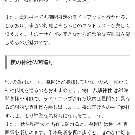
また、貴船神社でも期間限定のライトアップが行われるこ
とがあり、朱色の灯籠と青もみじのコントラストが美しく
映えます。川のせせらぎを聞きながら幻想的な雰囲気を楽
しめるのが魅力です。
夜の神社仏閣巡り
5月の夜は涼しく、昼間ほど混雑していないため、静かに
神社仏閣を巡るのもおすすめです。特に
八坂神社
は24時
間参拝が可能で、ライトアップされた境内は昼間とは異な
る幻想的な雰囲気を醸し出します。夜の静けさの中で参拝
すれば、より神聖な気持ちになれるでしょう。
また、 伏見稲荷大社 も夜に訪れると、昼間とは違った雰
囲気を楽しめます。千本鳥居を夜に歩くと、ほのかに灯る