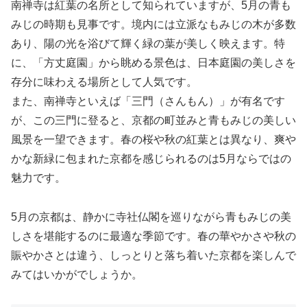
南禅寺は紅葉の名所として知られていますが、5月の青も
みじの時期も見事です。境内には立派なもみじの木が多数
あり、陽の光を浴びて輝く緑の葉が美しく映えます。特
に、「方丈庭園」から眺める景色は、日本庭園の美しさを
存分に味わえる場所として人気です。
また、南禅寺といえば「三門（さんもん）」が有名です
が、この三門に登ると、京都の町並みと青もみじの美しい
風景を一望できます。春の桜や秋の紅葉とは異なり、爽や
かな新緑に包まれた京都を感じられるのは5月ならではの
魅力です。
5月の京都は、静かに寺社仏閣を巡りながら青もみじの美
しさを堪能するのに最適な季節です。春の華やかさや秋の
賑やかさとは違う、しっとりと落ち着いた京都を楽しんで
みてはいかがでしょうか。