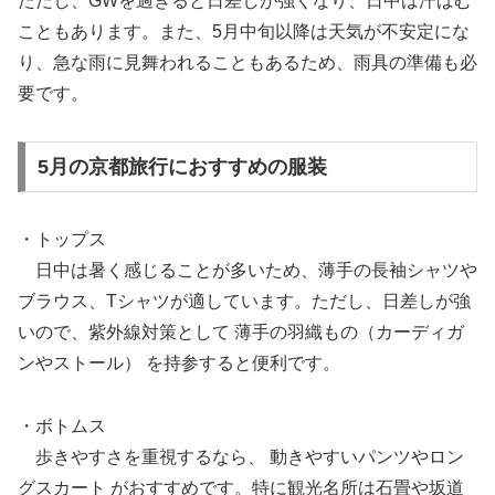
ただし、GWを過ぎると日差しが強くなり、日中は汗ばむ
こともあります。また、5月中旬以降は天気が不安定にな
り、急な雨に見舞われることもあるため、雨具の準備も必
要です。
5月の京都旅行におすすめの服装
・トップス
日中は暑く感じることが多いため、薄手の長袖シャツや
ブラウス、Tシャツが適しています。ただし、日差しが強
いので、紫外線対策として 薄手の羽織もの（カーディガ
ンやストール） を持参すると便利です。
・ボトムス
歩きやすさを重視するなら、 動きやすいパンツやロン
グスカート がおすすめです。特に観光名所は石畳や坂道