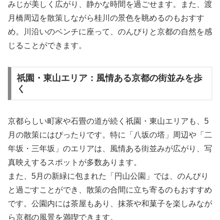
みじが美しく広がり、静かな時間を過ごせます。また、渡
月橋周辺を散策しながら桂川の景色を眺めるのもおすす
め。川沿いのベンチに座って、のんびりと京都の自然を感
じることができます。
祇園・東山エリア：風情ある京都の街並みを歩
く
京都らしい町家や石畳の道が続く祇園・東山エリアも、5
月の散策にはぴったりです。特に「八坂の塔」周辺や「二
年坂・三年坂」のエリアは、風情ある街並みが広がり、写
真映えするスポットが多数あります。
また、5月の新緑に包まれた「円山公園」では、のんびり
と過ごすことができ、散策の合間に立ち寄るのもおすすめ
です。公園内には茶屋もあり、抹茶や和菓子を楽しみなが
ら京都の風景を満喫できます。