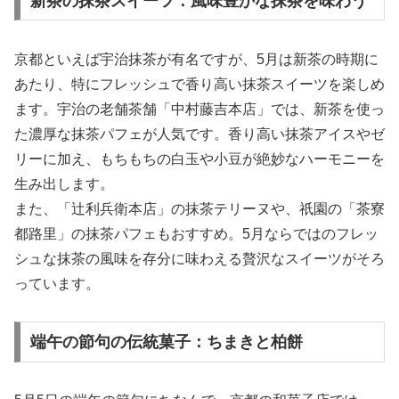
新茶の抹茶スイーツ：風味豊かな抹茶を味わう
京都といえば宇治抹茶が有名ですが、5月は新茶の時期に
あたり、特にフレッシュで香り高い抹茶スイーツを楽しめ
ます。宇治の老舗茶舗「中村藤吉本店」では、新茶を使っ
た濃厚な抹茶パフェが人気です。香り高い抹茶アイスやゼ
リーに加え、もちもちの白玉や小豆が絶妙なハーモニーを
生み出します。
また、「辻利兵衛本店」の抹茶テリーヌや、祇園の「茶寮
都路里」の抹茶パフェもおすすめ。5月ならではのフレッ
シュな抹茶の風味を存分に味わえる贅沢なスイーツがそろ
っています。
端午の節句の伝統菓子：ちまきと柏餅