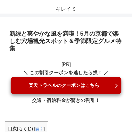
キレイミ
新緑と爽やかな風を満喫！5月の京都で楽
しむ穴場観光スポット＆季節限定グルメ特
集
[PR]
＼ この割引クーポンを逃したら損！ ／
楽天トラベルのクーポンはこちら
交通・宿泊料金が驚きの割引！
目次(もくじ)
[
開く
]