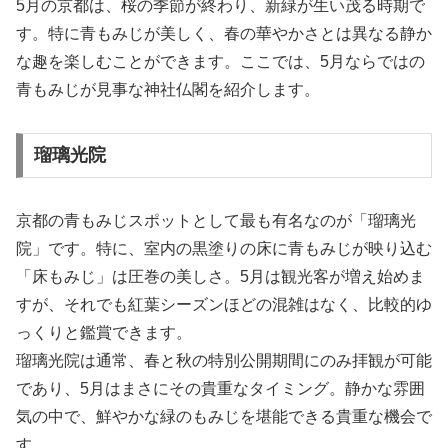
5月の京都は、桜の季節が終わり、新緑が生い茂る時期で
す。特に青もみじが美しく、春の華やかさとは異なる静か
な趣を楽しむことができます。ここでは、5月ならではの
青もみじが見事な神社仏閣を紹介します。
瑠璃光院
京都の青もみじスポットとして最も有名なのが「瑠璃光
院」です。特に、室内の黒塗りの床に青もみじが映り込む
「床もみじ」は圧巻の美しさ。5月は観光客が増え始めま
すが、それでも紅葉シーズンほどの混雑はなく、比較的ゆ
っくりと鑑賞できます。
瑠璃光院は通常、春と秋の特別公開期間にのみ拝観が可能
であり、5月はまさにその貴重なタイミング。静かな雰囲
気の中で、鮮やかな緑のもみじを堪能できる貴重な機会で
す。