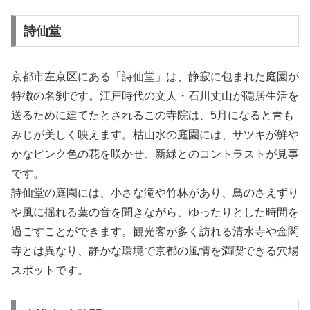
詩仙堂
京都市左京区にある「詩仙堂」は、静寂に包まれた庭園が
特徴の名刹です。江戸時代の文人・石川丈山が隠居生活を
送るために建てたとされるこの寺院は、5月になると青も
みじが美しく映えます。枯山水の庭園には、サツキが鮮や
かなピンク色の花を咲かせ、新緑とのコントラストが見事
です。
詩仙堂の庭園には、小さな滝や竹林があり、鳥のさえずり
や風に揺れる葉の音を聞きながら、ゆったりとした時間を
過ごすことができます。観光客が多く訪れる清水寺や金閣
寺とは異なり、静かな環境で京都の風情を満喫できる穴場
スポットです。