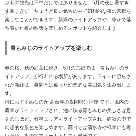
京都の観光は日中だけではありません。5月の夜は暑すぎ
ず寒すぎず、ちょうど良い気候の中で幻想的な夜の京都を
楽しむことができます。新緑のライトアップや、静かで落
ち着いた夜の散策を楽しめるスポットを紹介します。
青もみじのライトアップを楽しむ
春の桜、秋の紅葉に続き、5月の京都では「青もみじのラ
イトアップ」が行われる場所があります。ライトに照らさ
れた新緑は、昼間とは違った幻想的な雰囲気を生み出しま
す。
特におすすめなのが 高台寺の夜間特別拝観 です。境内の
庭園がライトアップされ、池に映る青もみじの美しさは息
をのむほど。竹林エリアもライトアップされ、静寂の中で
幻想的な景色を楽しめます。高台寺は清水寺や祇園にも近
いため、夜の散策ルートとしても最適です。