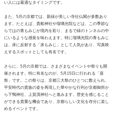
い人には最適なタイミングです。
また、5月の京都では、新緑が美しい寺社仏閣が多数あり
ます。たとえば、貴船神社や瑠璃光院などは、この季節な
らではの青もみじが境内を彩り、まるで緑のトンネルの中
にいるような感覚を味わえます。特に瑠璃光院の青もみじ
は、床に反射する「床もみじ」として人気があり、写真映
えするスポットとしても有名です。
さらに、5月の京都では、さまざまなイベントや祭りも開
催されます。特に有名なのが、5月15日に行われる「葵
祭」です。この祭りは、京都三大祭のひとつに数えられ、
平安時代の貴族の姿を再現した華やかな行列が京都御所か
ら下鴨神社、上賀茂神社へと進みます。歴史を感じること
ができる貴重な機会であり、京都らしい文化を存分に楽し
めるイベントです。