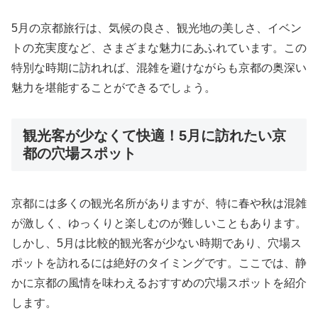
5月の京都旅行は、気候の良さ、観光地の美しさ、イベン
トの充実度など、さまざまな魅力にあふれています。この
特別な時期に訪れれば、混雑を避けながらも京都の奥深い
魅力を堪能することができるでしょう。
観光客が少なくて快適！5月に訪れたい京
都の穴場スポット
京都には多くの観光名所がありますが、特に春や秋は混雑
が激しく、ゆっくりと楽しむのが難しいこともあります。
しかし、5月は比較的観光客が少ない時期であり、穴場ス
ポットを訪れるには絶好のタイミングです。ここでは、静
かに京都の風情を味わえるおすすめの穴場スポットを紹介
します。