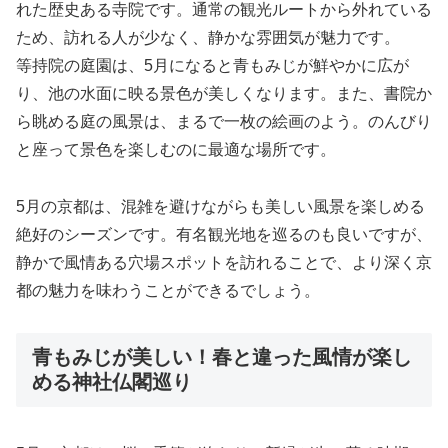
れた歴史ある寺院です。通常の観光ルートから外れている
ため、訪れる人が少なく、静かな雰囲気が魅力です。
等持院の庭園は、5月になると青もみじが鮮やかに広が
り、池の水面に映る景色が美しくなります。また、書院か
ら眺める庭の風景は、まるで一枚の絵画のよう。のんびり
と座って景色を楽しむのに最適な場所です。
5月の京都は、混雑を避けながらも美しい風景を楽しめる
絶好のシーズンです。有名観光地を巡るのも良いですが、
静かで風情ある穴場スポットを訪れることで、より深く京
都の魅力を味わうことができるでしょう。
青もみじが美しい！春と違った風情が楽し
める神社仏閣巡り