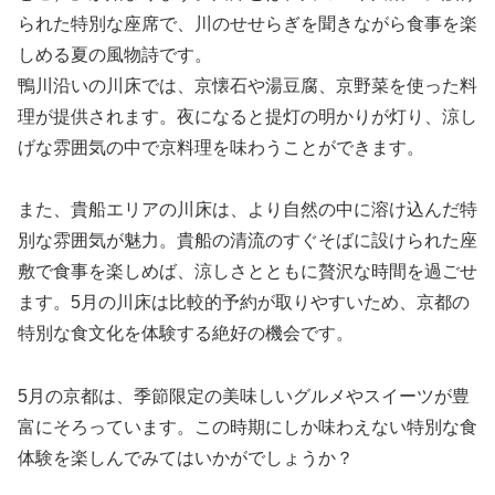
られた特別な座席で、川のせせらぎを聞きながら食事を楽
しめる夏の風物詩です。
鴨川沿いの川床では、京懐石や湯豆腐、京野菜を使った料
理が提供されます。夜になると提灯の明かりが灯り、涼し
げな雰囲気の中で京料理を味わうことができます。
また、貴船エリアの川床は、より自然の中に溶け込んだ特
別な雰囲気が魅力。貴船の清流のすぐそばに設けられた座
敷で食事を楽しめば、涼しさとともに贅沢な時間を過ごせ
ます。5月の川床は比較的予約が取りやすいため、京都の
特別な食文化を体験する絶好の機会です。
5月の京都は、季節限定の美味しいグルメやスイーツが豊
富にそろっています。この時期にしか味わえない特別な食
体験を楽しんでみてはいかがでしょうか？