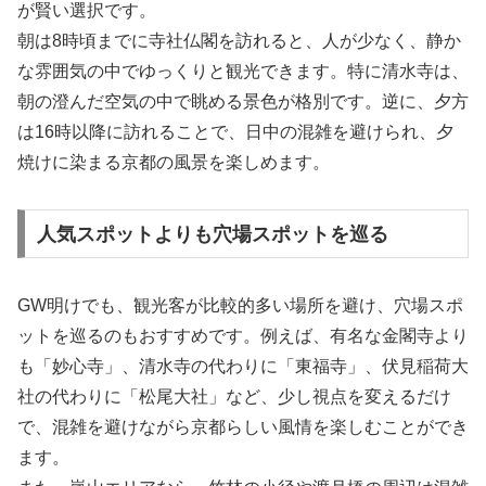
が賢い選択です。
朝は8時頃までに寺社仏閣を訪れると、人が少なく、静か
な雰囲気の中でゆっくりと観光できます。特に清水寺は、
朝の澄んだ空気の中で眺める景色が格別です。逆に、夕方
は16時以降に訪れることで、日中の混雑を避けられ、夕
焼けに染まる京都の風景を楽しめます。
人気スポットよりも穴場スポットを巡る
GW明けでも、観光客が比較的多い場所を避け、穴場スポ
ットを巡るのもおすすめです。例えば、有名な金閣寺より
も「妙心寺」、清水寺の代わりに「東福寺」、伏見稲荷大
社の代わりに「松尾大社」など、少し視点を変えるだけ
で、混雑を避けながら京都らしい風情を楽しむことができ
ます。