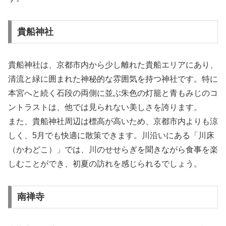
貴船神社
貴船神社は、京都市内から少し離れた貴船エリアにあり、
清流と緑に囲まれた神秘的な雰囲気を持つ神社です。特に
本宮へと続く石段の両側に並ぶ朱色の灯籠と青もみじのコ
ントラストは、他では見られない美しさを誇ります。
また、貴船神社周辺は標高が高いため、京都市内よりも涼
しく、5月でも快適に散策できます。川沿いにある「川床
（かわどこ）」では、川のせせらぎを聞きながら食事を楽
しむことができ、初夏の訪れを感じられるでしょう。
南禅寺