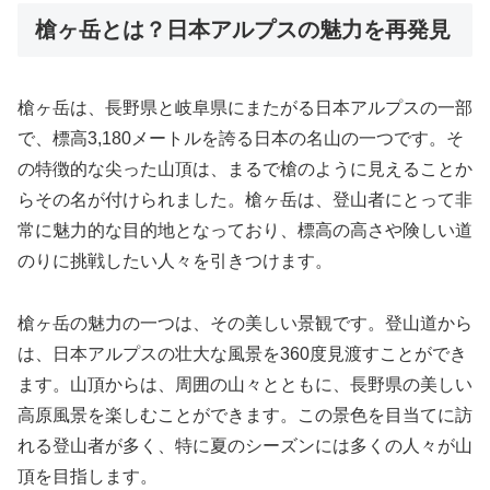
槍ヶ岳とは？日本アルプスの魅力を再発見
槍ヶ岳は、長野県と岐阜県にまたがる日本アルプスの一部
で、標高3,180メートルを誇る日本の名山の一つです。そ
の特徴的な尖った山頂は、まるで槍のように見えることか
らその名が付けられました。槍ヶ岳は、登山者にとって非
常に魅力的な目的地となっており、標高の高さや険しい道
のりに挑戦したい人々を引きつけます。
槍ヶ岳の魅力の一つは、その美しい景観です。登山道から
は、日本アルプスの壮大な風景を360度見渡すことができ
ます。山頂からは、周囲の山々とともに、長野県の美しい
高原風景を楽しむことができます。この景色を目当てに訪
れる登山者が多く、特に夏のシーズンには多くの人々が山
頂を目指します。