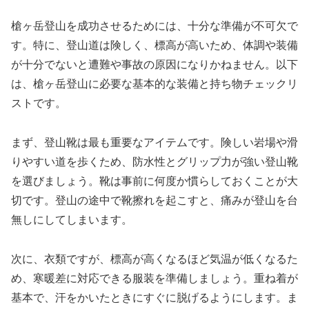
槍ヶ岳登山を成功させるためには、十分な準備が不可欠で
す。特に、登山道は険しく、標高が高いため、体調や装備
が十分でないと遭難や事故の原因になりかねません。以下
は、槍ヶ岳登山に必要な基本的な装備と持ち物チェックリ
ストです。
まず、登山靴は最も重要なアイテムです。険しい岩場や滑
りやすい道を歩くため、防水性とグリップ力が強い登山靴
を選びましょう。靴は事前に何度か慣らしておくことが大
切です。登山の途中で靴擦れを起こすと、痛みが登山を台
無しにしてしまいます。
次に、衣類ですが、標高が高くなるほど気温が低くなるた
め、寒暖差に対応できる服装を準備しましょう。重ね着が
基本で、汗をかいたときにすぐに脱げるようにします。ま