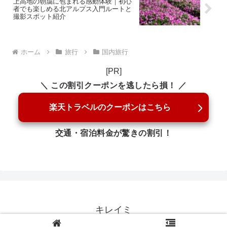
上高地の朝靄に包まれる感動体験｜初心
者でも楽しめる北アルプス入門ルートと
撮影スポット紹介
ホーム
旅行
国内旅行
[PR]
＼ この割引クーポンを逃したら損！ ／
楽天トラベルのクーポンはこちら
交通・宿泊料金が驚きの割引！
キレイミ
© 2018 キレイミ.