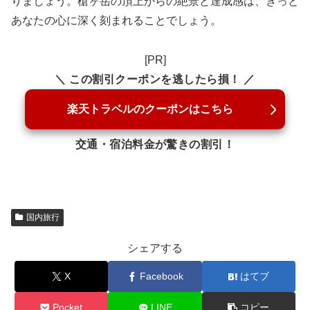
りましょう。槍ヶ岳の頂上からの絶景と達成感は、きっと
あなたの心に深く刻まれることでしょう。
[PR]
＼ この割引クーポンを逃したら損！ ／
楽天トラベルのクーポンはこちら
交通・宿泊料金が驚きの割引！
国内旅行
シェアする
X
Facebook
はてブ
Pocket
LINE
コピー