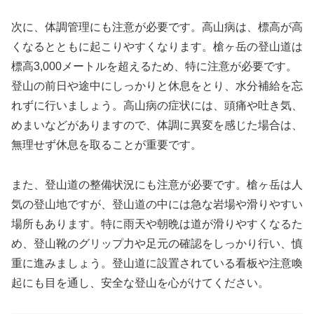
次に、体調管理にも注意が必要です。高山病は、標高が高
くなるとともに起こりやすくなります。槍ヶ岳の登山道は
標高3,000メートルを超えるため、特に注意が必要です。
登山の前日や途中にしっかりと休息をとり、水分補給を忘
れずに行いましょう。高山病の症状には、頭痛や吐き気、
めまいなどがありますので、体調に異変を感じた場合は、
無理せず休息を取ることが重要です。
また、登山道の整備状況にも注意が必要です。槍ヶ岳は人
気の登山地ですが、登山道の中には急な岩場や滑りやすい
場所もあります。特に雨天や朝晩は道が滑りやすくなるた
め、登山靴のグリップ力や足元の確認をしっかり行い、慎
重に進みましょう。登山道に設置されている看板や注意喚
起にも目を通し、安全な登山を心がけてください。