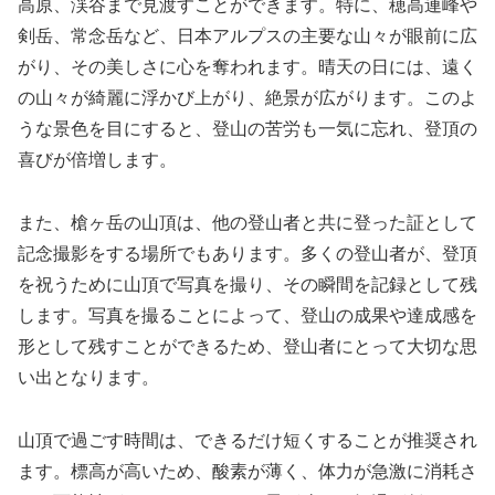
高原、渓谷まで見渡すことができます。特に、穂高連峰や
剣岳、常念岳など、日本アルプスの主要な山々が眼前に広
がり、その美しさに心を奪われます。晴天の日には、遠く
の山々が綺麗に浮かび上がり、絶景が広がります。このよ
うな景色を目にすると、登山の苦労も一気に忘れ、登頂の
喜びが倍増します。
また、槍ヶ岳の山頂は、他の登山者と共に登った証として
記念撮影をする場所でもあります。多くの登山者が、登頂
を祝うために山頂で写真を撮り、その瞬間を記録として残
します。写真を撮ることによって、登山の成果や達成感を
形として残すことができるため、登山者にとって大切な思
い出となります。
山頂で過ごす時間は、できるだけ短くすることが推奨され
ます。標高が高いため、酸素が薄く、体力が急激に消耗さ