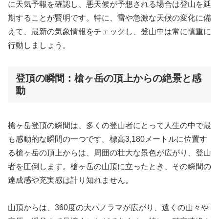
に天気予報を確認し、悪天候が予想される場合は登山を延
期することが賢明です。特に、雷や急激な天候の変化に備
えて、最新の気象情報をチェックし、登山中は常に慎重に
行動しましょう。
登頂の瞬間：槍ヶ岳の頂上からの絶景と感
動
槍ヶ岳登頂の瞬間は、多くの登山者にとって人生の中で最
も感動的な瞬間の一つです。標高3,180メートルに位置す
る槍ヶ岳の頂上からは、周囲の壮大な景色が広がり、登山
者を圧倒します。槍ヶ岳の山頂に立ったとき、その瞬間の
達成感や充実感は計り知れません。
山頂からは、360度の大パノラマが広がり、遠くの山々や