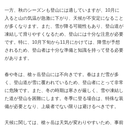
一方、秋のシーズンも登山には適していますが、10月に
入ると山の気温が急激に下がり、天候が不安定になること
が多くなります。また、雪が降る可能性もあり、登山道が
凍結して滑りやすくなるため、登山には十分な注意が必要
です。特に、10月下旬から11月にかけては、降雪が予想
されるため、登山者は十分な準備と知識を持って登る必要
があります。
春や冬は、槍ヶ岳登山には不向きです。春はまだ雪が多
く、登山道が雪に覆われているため、登山者にとって非常
に危険です。また、冬の時期は寒さが厳しく、雪や凍結し
た道が登山を困難にします。冬季に登る場合は、特殊な装
備が必要となり、上級者でない限りは避けるべきです。
天候に関しては、槍ヶ岳は天気が変わりやすいため、事前