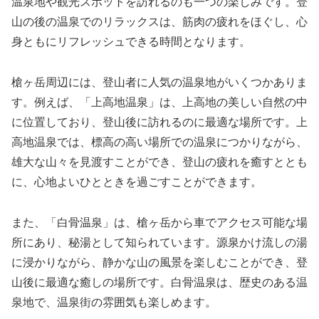
温泉地や観光スポットを訪れるのも一つの楽しみです。登
山の後の温泉でのリラックスは、筋肉の疲れをほぐし、心
身ともにリフレッシュできる時間となります。
槍ヶ岳周辺には、登山者に人気の温泉地がいくつかありま
す。例えば、「上高地温泉」は、上高地の美しい自然の中
に位置しており、登山後に訪れるのに最適な場所です。上
高地温泉では、標高の高い場所での温泉につかりながら、
雄大な山々を見渡すことができ、登山の疲れを癒すととも
に、心地よいひとときを過ごすことができます。
また、「白骨温泉」は、槍ヶ岳から車でアクセス可能な場
所にあり、秘湯として知られています。源泉かけ流しの湯
に浸かりながら、静かな山の風景を楽しむことができ、登
山後に最適な癒しの場所です。白骨温泉は、歴史のある温
泉地で、温泉街の雰囲気も楽しめます。