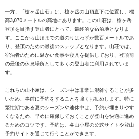
一方、「槍ヶ岳山荘」は、槍ヶ岳の山頂直下に位置し、標
高3,070メートルの高地にあります。この山荘は、槍ヶ岳
登頂を目指す登山者にとって、最終的な宿泊地となりま
す。ここから山頂までの道のりはわずか数百メートルであ
り、登頂のための最後のステップとなります。山荘では、
宿泊者のために温かい食事や寝具を提供しており、登頂前
の最後の休息場所として多くの登山者に利用されていま
す。
これらの山小屋は、シーズン中は非常に混雑することが多
いため、事前に予約をすることを強くお勧めします。特に
繁忙期である夏のシーズンや連休中は、予約が埋まりやす
くなるため、早めに確保しておくことが登山を快適に進め
るためのコツです。予約は、各山小屋の公式サイトや登山
予約サイトを通じて行うことができます。