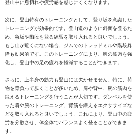
登山中に息切れや疲労感を感じにくくなります。
次に、登山特有のトレーニングとして、登り坂を意識した
トレーニングが効果的です。登山道のように斜面を登るた
め、急坂や階段を登る練習を取り入れると良いでしょう。
もし山が近くにない場合、ジムでのトレッドミルや階段昇
降も効果的です。このトレーニングにより、脚の筋肉を強
化し、登山中の足の疲れを軽減することができます。
さらに、上半身の筋力も登山には欠かせません。特に、荷
物を背負って歩くことが多いため、肩や背中、腕の筋肉を
鍛えるトレーニングを行うことが大切です。ダンベルを使
った肩や腕のトレーニング、背筋を鍛えるエクササイズな
どを取り入れると良いでしょう。これにより、登山中の疲
労を分散させ、体全体でバランスよく登ることができま
す。