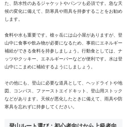
た、防水性のあるジャケットやパンツも必須です。急な天
候の変化に備えて、防寒具や雨具を持参することをお勧め
します。
食料や水も重要です。槍ヶ岳には山小屋がありますが、登
山中に食事や飲み物が必要になるため、事前にエネルギー
補給ができる食料を持参しましょう。行動食としては、ナ
ッツやクッキー、エネルギーバーなどが便利です。水は登
山中にこまめに補給するようにしましょう。
その他にも、登山に必要な道具として、ヘッドライトや地
図、コンパス、ファーストエイドキット、登山用ストック
などがあります。天候が悪化したときに備えて、雨具や防
寒具を忘れずに持参してください。
登山ルート選び：初心者向けから上級者向