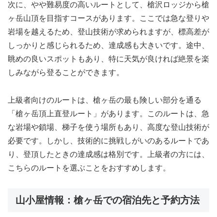
次に、やや難易度の高いルートとして、槍沢ロッジから槍
ヶ岳山頂を目指すコースがあります。ここでは急な登りや
岩場を越えるため、登山技術が求められますが、標高差が
しっかりと感じられるため、達成感も大きいです。途中、
眺めの良いスポットもあり、特に天気が良ければ絶景を楽
しみながら登ることができます。
上級者向けのルートは、槍ヶ岳の最も険しい部分を通る
「槍ヶ岳頂上直登ルート」があります。このルートは、急
な岩場や鎖場、梯子を使う場所もあり、高度な登山技術が
必要です。しかし、技術的に挑戦しがいのあるルートであ
り、登頂したときの達成感は格別です。上級者の方には、
こちらのルートを選ぶことをおすすめします。
山小屋情報：槍ヶ岳での宿泊先と予約方法