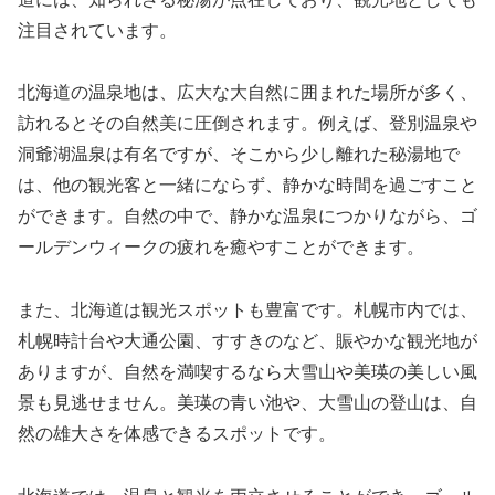
注目されています。
北海道の温泉地は、広大な大自然に囲まれた場所が多く、
訪れるとその自然美に圧倒されます。例えば、登別温泉や
洞爺湖温泉は有名ですが、そこから少し離れた秘湯地で
は、他の観光客と一緒にならず、静かな時間を過ごすこと
ができます。自然の中で、静かな温泉につかりながら、ゴ
ールデンウィークの疲れを癒やすことができます。
また、北海道は観光スポットも豊富です。札幌市内では、
札幌時計台や大通公園、すすきのなど、賑やかな観光地が
ありますが、自然を満喫するなら大雪山や美瑛の美しい風
景も見逃せません。美瑛の青い池や、大雪山の登山は、自
然の雄大さを体感できるスポットです。