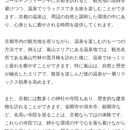
ゴールデンウィーク中に京都を訪れると、観光地の混雑を
避けつつ、温泉でリラックスできる旅を楽しむことができ
ます。京都の温泉は、周辺の自然と調和した環境の中にあ
り、心身ともに癒やされる時間を提供してくれます。
京都市内の観光地を巡りながら、温泉を楽しむのも一つの
方法です。例えば、嵐山エリアにある温泉地では、観光名
所である嵐山竹林や渡月橋を訪れた後に、温泉でゆっくり
と疲れを癒やすことができます。特に嵐山は、自然と歴史
が融合したエリアで、散策を楽しんだ後の温泉が一層リラ
ックス効果を高めます。
また、京都には数多くの神社や寺院もあり、歴史的な建造
物を訪れることができます。金閣寺や清水寺、銀閣寺な
ど、名高い寺院を巡ることは、京都ならではの体験です。
これらの寺院では、静かな環境の中で心を落ち着けながら