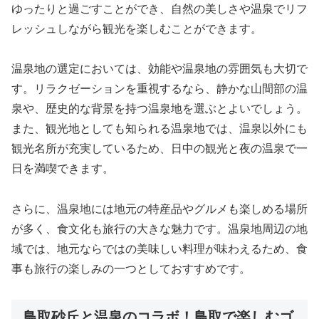
ゆったりと過ごすことができ、自然の美しさや温泉でリフ
レッシュしながら観光を楽しむことができます。
温泉地の選定においては、効能や温泉地の雰囲気も大切で
す。リラクゼーションを重視するなら、静かな山間部の温
泉や、歴史的な背景を持つ温泉地を選ぶとよいでしょう。
また、観光地としても知られる温泉地では、温泉以外にも
観光名所が充実しているため、日中の観光と夜の温泉で一
日を満喫できます。
さらに、温泉地には地元の特産品やグルメも楽しめる場所
が多く、食文化も旅行の大きな魅力です。温泉地周辺の地
域では、地元ならではの美味しい料理が味わえるため、食
事も旅行の楽しみの一つとしておすすめです。
鳥取砂丘と温泉のコラボ！鳥取で楽しむゴ