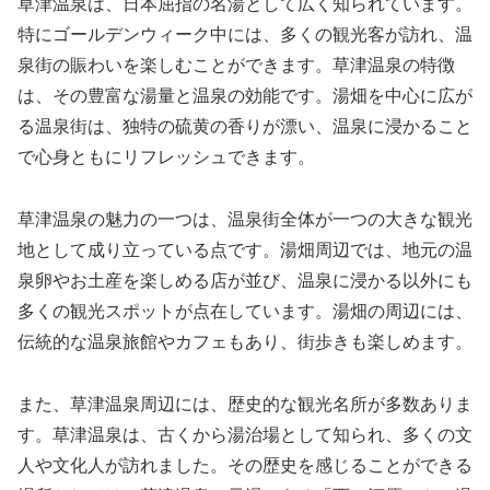
草津温泉は、日本屈指の名湯として広く知られています。
特にゴールデンウィーク中には、多くの観光客が訪れ、温
泉街の賑わいを楽しむことができます。草津温泉の特徴
は、その豊富な湯量と温泉の効能です。湯畑を中心に広が
る温泉街は、独特の硫黄の香りが漂い、温泉に浸かること
で心身ともにリフレッシュできます。
草津温泉の魅力の一つは、温泉街全体が一つの大きな観光
地として成り立っている点です。湯畑周辺では、地元の温
泉卵やお土産を楽しめる店が並び、温泉に浸かる以外にも
多くの観光スポットが点在しています。湯畑の周辺には、
伝統的な温泉旅館やカフェもあり、街歩きも楽しめます。
また、草津温泉周辺には、歴史的な観光名所が多数ありま
す。草津温泉は、古くから湯治場として知られ、多くの文
人や文化人が訪れました。その歴史を感じることができる