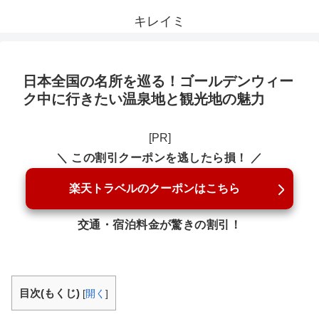
キレイミ
日本全国の名所を巡る！ゴールデンウィー
ク中に行きたい温泉地と観光地の魅力
[PR]
＼ この割引クーポンを逃したら損！ ／
楽天トラベルのクーポンはこちら
交通・宿泊料金が驚きの割引！
目次(もくじ)
[
開く
]