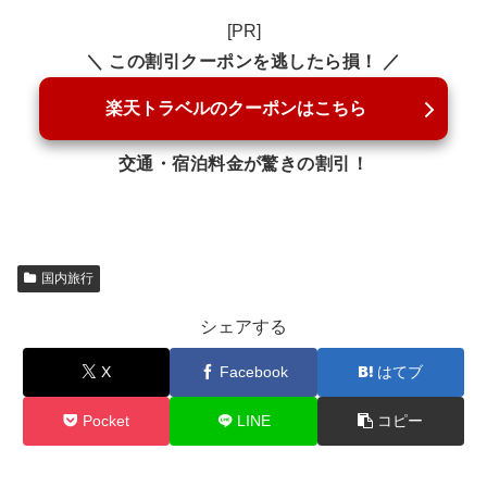
[PR]
＼ この割引クーポンを逃したら損！ ／
楽天トラベルのクーポンはこちら
交通・宿泊料金が驚きの割引！
国内旅行
シェアする
X
Facebook
はてブ
Pocket
LINE
コピー