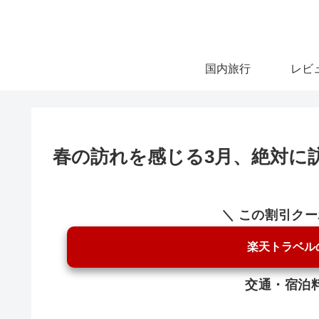
国内旅行
レビ
春の訪れを感じる3月、絶対に
＼ この割引ク
楽天トラベル
交通・宿泊