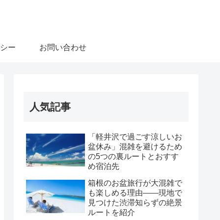
シー
お問い合わせ
人気記事
「軽井沢で過ごす涼しいお
盆休み」混雑を避けるため
の5つの裏ルートとおすす
め宿泊先
箱根のお盆旅行が大混雑で
も楽しめる理由――現地で
見つけた渋滞知らずの絶景
ルートを紹介