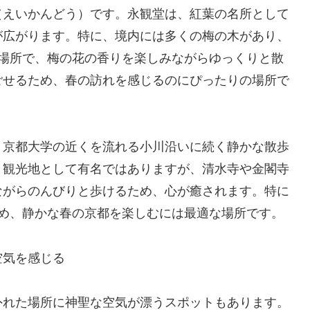
（えいかんどう）です。永観堂は、紅葉の名所として
が広がります。特に、境内には多くの梅の木があり、
な場所で、梅の花の香りを楽しみながらゆっくりと散
ごせるため、春の訪れを感じるのにぴったりの場所で
、京都大学の近くを流れる小川沿いに続く静かな散歩
。観光地として有名ではありますが、清水寺や金閣寺
ながらのんびりと歩けるため、心が癒されます。特に
ため、静かな春の京都を楽しむには最適な場所です。
空気を感じる
外れた場所に神聖な空気が漂うスポットもあります。