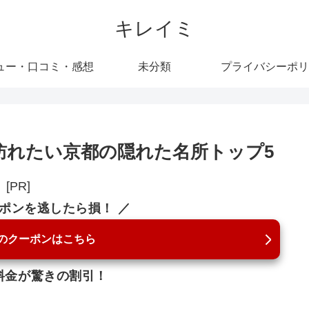
キレイミ
ュー・口コミ・感想
未分類
プライバシーポリ
訪れたい京都の隠れた名所トップ5
[PR]
ーポンを逃したら損！ ／
のクーポンはこちら
料金が驚きの割引！