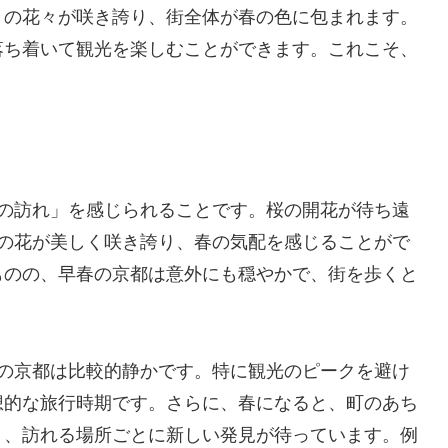
きの花々が咲き誇り、街全体が春の色に包まれます。
落ち着いて観光を楽しむことができます。これこそ、
春の訪れ」を感じられることです。桜の開花が待ち遠
梅の花が美しく咲き誇り、春の気配を感じることがで
ものの、早春の京都は意外にも穏やかで、街を歩くと
月の京都は比較的静かです。特に観光のピークを避け
想的な旅行時期です。さらに、春になると、町のあち
り、訪れる場所ごとに新しい発見が待っています。例