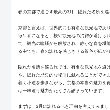
春の京都で過ごす最高の3月：隠れた名所を巡
京都と言えば、世界的にも有名な観光地であ
毎年春になると、桜や観光地の混雑が避けら
で、観光の喧騒から解放され、静かな春を堪
る中でも、春の訪れを感じさせる景色が広が
隠れた名所を巡る旅では、有名な観光地を避
や、隠れた歴史的な場所に触れることができ
着く小道を歩きながら、京都の本当の魅力を
は一味違う魅力がたくさん詰まっています。
まずは、3月に訪れるべき理由を考えてみまし