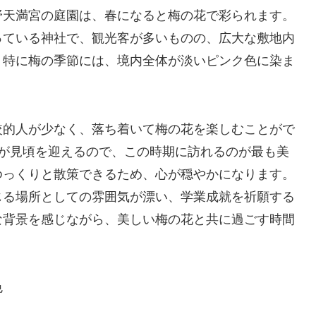
野天満宮の庭園は、春になると梅の花で彩られます。
っている神社で、観光客が多いものの、広大な敷地内
。特に梅の季節には、境内全体が淡いピンク色に染ま
較的人が少なく、落ち着いて梅の花を楽しむことがで
花が見頃を迎えるので、この時期に訪れるのが最も美
ゆっくりと散策できるため、心が穏やかになります。
じる場所としての雰囲気が漂い、学業成就を祈願する
な背景を感じながら、美しい梅の花と共に過ごす時間
色