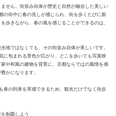
りません。街並み自体が歴史と自然が融合した美しい
京都の街中に春の兆しが感じられ、街を歩くたびに新
りを歩きながら、春の風を感じることができるのは、
観光地ではなくても、その街並み自体が美しいです。
陽気に包まれる景色が広がり、どこを歩いても写真映
町家や和風の建物を背景に、京都ならではの風情を感
が豊かになります。
でも春の到来を実感できるため、観光だけでなく街歩
所を制覇しよう