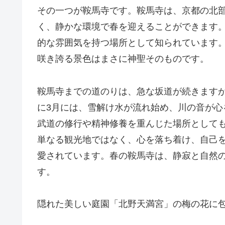
その一つが鞍馬寺です。鞍馬寺は、京都の北
く、静かな環境で春を迎えることができます
的な雰囲気を持つ場所として知られています
咲き誇る景色はまさに神聖そのものです。
鞍馬寺までの道のりは、急な坂道が続きます
に3月には、雪解け水が流れ始め、川の音が
武道の修行や精神修養を重んじた場所として
単なる観光地ではなく、心を落ち着け、自己
愛されています。春の鞍馬寺は、静寂と自然
す。
隠れた美しい庭園「北野天満宮」の梅の花に