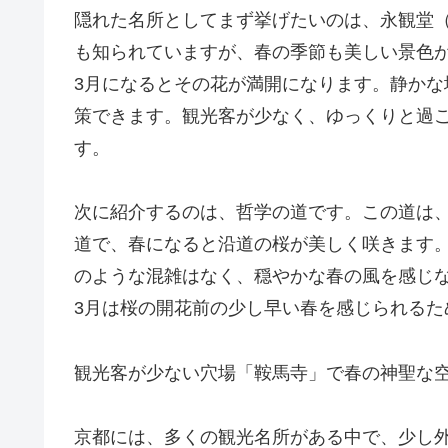
隠れた名所としてまず挙げたいのは、永観堂
も知られていますが、春の季節も美しい景色
3月になるとその花が満開になります。静か
策できます。観光客が少なく、ゆっくりと過
す。
次に紹介するのは、哲学の道です。この道は
道で、春になると沿道の桜が美しく咲きます
のような混雑はなく、穏やかな春の風を感じ
3月は桜の開花前の少し早い春を感じられる
観光客が少ない穴場「鞍馬寺」で春の神聖な
京都には、多くの観光名所がある中で、少し