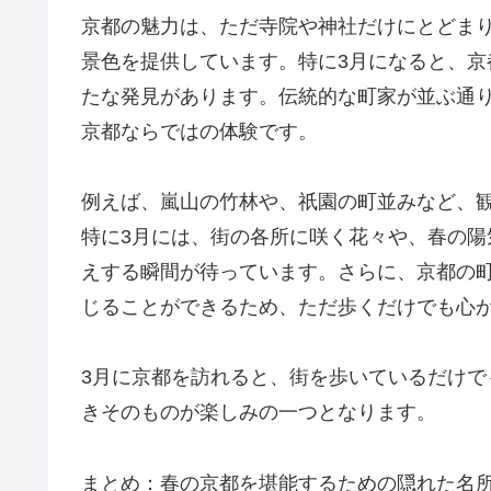
京都の魅力は、ただ寺院や神社だけにとどま
景色を提供しています。特に3月になると、
たな発見があります。伝統的な町家が並ぶ通
京都ならではの体験です。
例えば、嵐山の竹林や、祇園の町並みなど、
特に3月には、街の各所に咲く花々や、春の
えする瞬間が待っています。さらに、京都の
じることができるため、ただ歩くだけでも心
3月に京都を訪れると、街を歩いているだけ
きそのものが楽しみの一つとなります。
まとめ：春の京都を堪能するための隠れた名