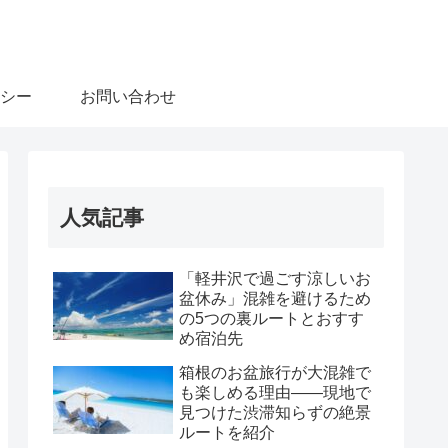
シー
お問い合わせ
人気記事
「軽井沢で過ごす涼しいお
盆休み」混雑を避けるため
の5つの裏ルートとおすす
め宿泊先
箱根のお盆旅行が大混雑で
も楽しめる理由――現地で
見つけた渋滞知らずの絶景
ルートを紹介