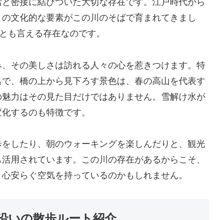
活と密接に結びついた大切な存在です。江戸時代から
くの文化的な要素がこの川のそばで育まれてきまし
”とも言える存在なのです。
み、その美しさは訪れる人々の心を惹きつけます。特
名で、橋の上から見下ろす景色は、春の高山を代表す
の魅力はその見た目だけではありません。雪解け水が
変化するのも特徴です。
歩をしたり、朝のウォーキングを楽しんだりと、観光
も活用されています。この川の存在があるからこそ、
、心安らぐ空気を持っているのかもしれません。
沿いの散歩ルート紹介