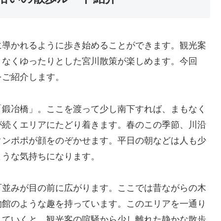
に導かれるように歩き始めることができます。観光案
となくゆったりとした宮川散策が楽しめます。今回
をご紹介します。
「鍛冶橋」。ここを渡って少し南下すれば、まもなく
が続くエリアにたどり着きます。春のこの季節、川沿
タンポポが顔をのぞかせます。平日の朝などは人も少
ような気持ちになります。
町並みが目の前に広がります。ここでは昔ながらの木
物館のような趣を持っています。このエリアを一通り
していくと、観光客の喧騒から少し離れた静かな散歩