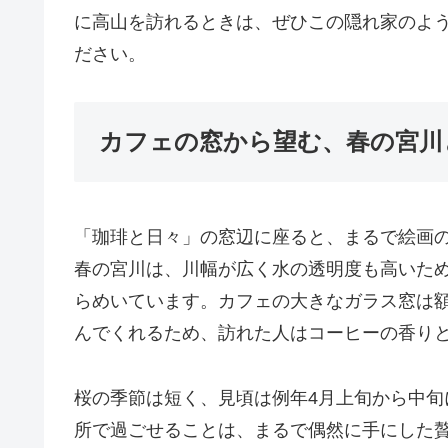
に高山を訪れるときは、ぜひこの隠れ家のよ
ださい。
カフェの窓から望む、春の宮川
「珈琲と日々」の窓辺に座ると、まるで絵画
春の宮川は、川幅が広く水の透明度も高いた
らめいています。カフェの大きなガラス窓は
んでくれるため、訪れた人はコーヒーの香り
桜の季節は短く、見頃は例年4月上旬から中
所で過ごせることは、まるで偶然に手にした