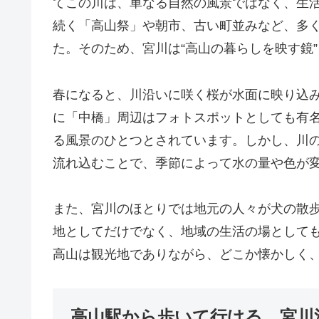
てこの川は、単なる自然の風景ではなく、生
続く「高山祭」や朝市、古い町並みなど、多
た。そのため、宮川は“高山の暮らしを映す鏡
春になると、川沿いに咲く桜が水面に映り込
に「中橋」周辺はフォトスポットとしても有
る風景のひとつとされています。しかし、川
流れ込むことで、季節によって水の量や色が
また、宮川のほとりでは地元の人々が犬の散
地としてだけでなく、地域の生活の場として
高山は観光地でありながら、どこか懐かしく
高山駅から歩いて行ける、宮川