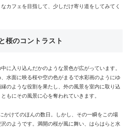
うなカフェを目指して、少しだけ寄り道をしてみてく
と桜のコントラスト
の中に入り込んだかのような景色が広がっています。
め、水面に映る桜や空の色がまるで水彩画のようにゆ
額縁のような役割を果たし、外の風景を室内に取り込
とともにその風景に心を奪われていきます。
旬にかけてのほんの数日。しかし、その一瞬をこの場
贅沢のようです。満開の桜が風に舞い、はらはらと水