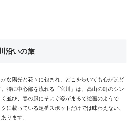
川沿いの旅
らかな陽光と花々に包まれ、どこを歩いても心がほど
す。特に中心部を流れる「宮川」は、高山の町のシン
しく並び、春の風にそよぐ姿がまるで絵画のようで
ックに載っている定番スポットだけでは味わえない、
もあります。