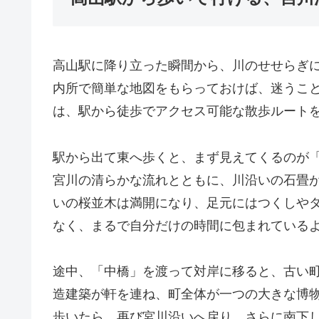
高山駅に降り立った瞬間から、川のせせらぎ
内所で簡単な地図をもらっておけば、迷うこ
は、駅から徒歩でアクセス可能な散歩ルート
駅から出て東へ歩くと、まず見えてくるのが
宮川の清らかな流れとともに、川沿いの石畳
いの桜並木は満開になり、足元にはつくしや
なく、まるで自分だけの時間に包まれている
途中、「中橋」を渡って対岸に移ると、古い
造建築が軒を連ね、町全体が一つの大きな博
歩いたら、再び宮川沿いへ戻り、さらに南下