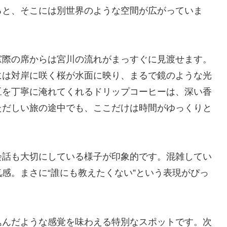
ると、そこには別世界のような空間が広がっていま
窓際の席からは宮川の流れがまっすぐに見渡せます。
には対岸に咲く桜が水面に映り、まるで鏡のような光
豆を丁寧に淹れてくれるドリップコーヒーは、深い香
ただしい旅の途中でも、ここだけは時間がゆっくりと
会話も大切にしている様子が印象的です。混雑してい
感。まさに“誰にも教えたくない”という表現がぴっ
込んだような感覚を味わえる特別なスポットです。次