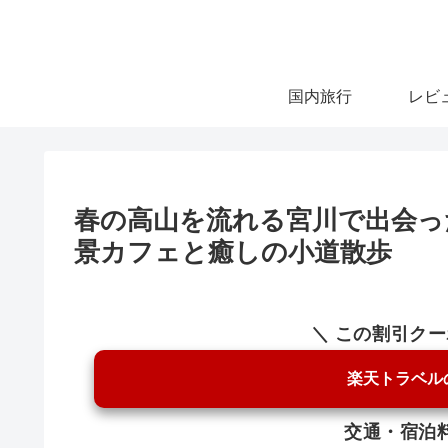
国内旅行
レビ
春の高山を流れる宮川で出会っ
景カフェと癒しの小道散歩
＼ この割引ク
楽天トラベル
交通・宿泊