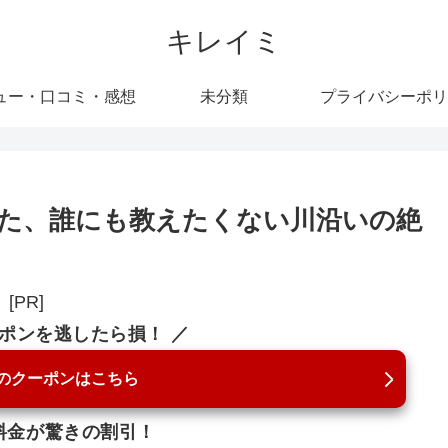
キレイミ
ュー・口コミ・感想
未分類
プライバシーポリ
た、誰にも教えたくない川沿いの絶
[PR]
ーポンを逃したら損！ ／
のクーポンはこちら
料金が驚きの割引！