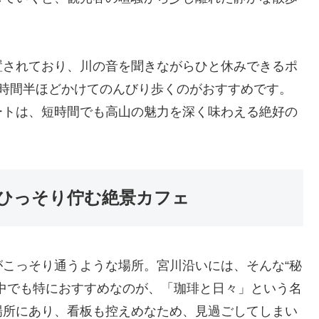
置されており、川の音を聞きながらひと休みできるポ
1時間半ほどかけてのんびり歩くのがおすすめです。
ートは、短時間でも高山の魅力を深く味わえる絶好の
ひっそり佇む絶景カフェ
こっそり通うような場所。宮川沿いには、そんな“秘
中でも特におすすめなのが、「珈琲と日々」という名
場所にあり、看板も控えめなため、見過ごしてしまい