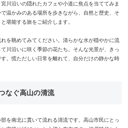
、宮川沿いの隠れたカフェや小道に焦点を当ててみま
かで温かみのある場所を歩きながら、自然と歴史、そ
りと堪能する旅をご紹介します。
流れを眺めてみてください。清らかな水が穏やかに流
して川沿いに咲く季節の花たち。そんな光景が、きっ
です。慌ただしい日常を離れて、自分だけの静かな時
。
つなぐ高山の清流
心部を南北に貫いて流れる清流です。高山市民にとっ