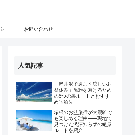
シー
お問い合わせ
人気記事
「軽井沢で過ごす涼しいお
盆休み」混雑を避けるため
の5つの裏ルートとおすす
め宿泊先
箱根のお盆旅行が大混雑で
も楽しめる理由――現地で
見つけた渋滞知らずの絶景
ルートを紹介