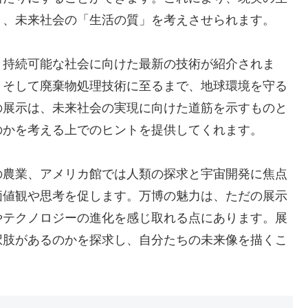
き、未来社会の「生活の質」を考えさせられます。
、持続可能な社会に向けた最新の技術が紹介されま
、そして廃棄物処理技術に至るまで、地球環境を守る
の展示は、未来社会の実現に向けた道筋を示すものと
のかを考える上でのヒントを提供してくれます。
の農業、アメリカ館では人類の探求と宇宙開発に焦点
価値観や思考を促します。万博の魅力は、ただの展示
やテクノロジーの進化を感じ取れる点にあります。展
択肢があるのかを探求し、自分たちの未来像を描くこ