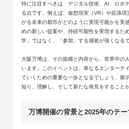
特に注目すべきは、デジタル技術、AI、ロボ
る点です。例えば、仮想現実（VR）や拡張現
がる未来の都市がどのように実現可能かを実
めの新しい提案や、持続可能性を実現するた
学」ではなく、「参加」する感覚が強くなる
大阪万博は、その規模と内容から、世界中の
います。このイベントは、単なるエンターテ
ていくための重要な一歩となるでしょう。展
知り、理解し、そして新たな発見をすること
万博開催の背景と2025年のテ