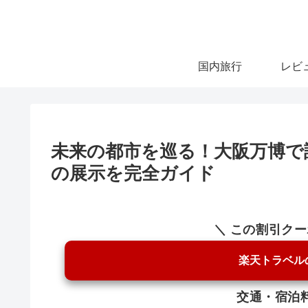
国内旅行
レビ
未来の都市を巡る！大阪万博で
の展示を完全ガイド
＼ この割引ク
楽天トラベル
交通・宿泊