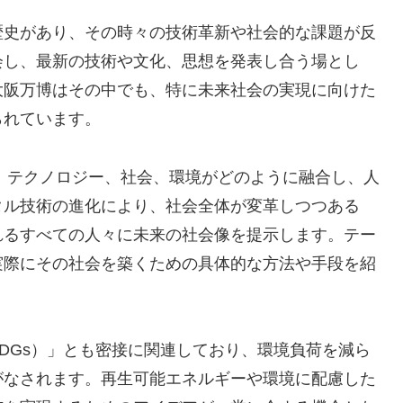
歴史があり、その時々の技術革新や社会的な課題が反
会し、最新の技術や文化、思想を発表し合う場とし
大阪万博はその中でも、特に未来社会の実現に向けた
られています。
は、テクノロジー、社会、環境がどのように融合し、人
タル技術の進化により、社会全体が変革しつつある
れるすべての人々に未来の社会像を提示します。テー
実際にその社会を築くための具体的な方法や手段を紹
DGs）」とも密接に関連しており、環境負荷を減ら
がなされます。再生可能エネルギーや環境に配慮した