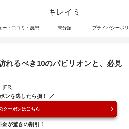
キレイミ
ュー・口コミ・感想
未分類
プライバシーポリ
訪れるべき10のパビリオンと、必見
[PR]
ーポンを逃したら損！ ／
のクーポンはこちら
料金が驚きの割引！