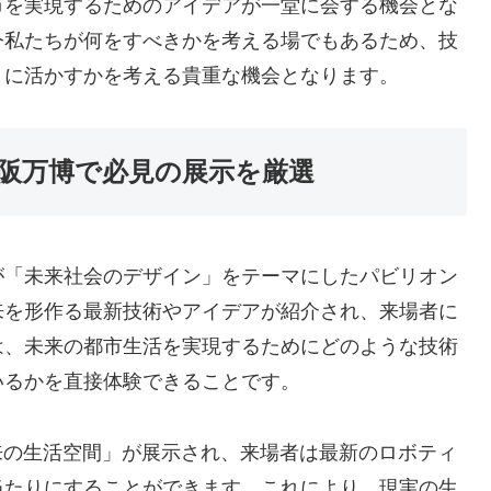
市を実現するためのアイデアが一堂に会する機会とな
今私たちが何をすべきかを考える場でもあるため、技
うに活かすかを考える貴重な機会となります。
大阪万博で必見の展示を厳選
が「未来社会のデザイン」をテーマにしたパビリオン
来を形作る最新技術やアイデアが紹介され、来場者に
は、未来の都市生活を実現するためにどのような技術
いるかを直接体験できることです。
来の生活空間」が展示され、来場者は最新のロボティ
当たりにすることができます。これにより、現実の生