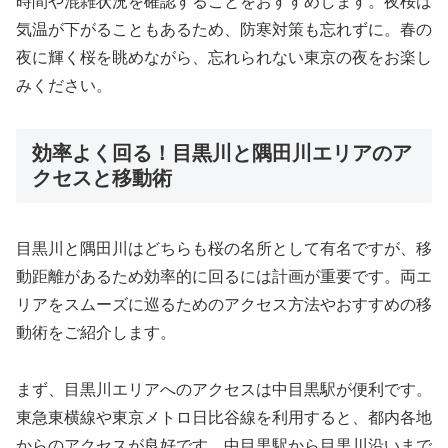
時間や混雑状況を確認することをおすすめします。夜桜は
気温が下がることもあるため、防寒対策も忘れずに。春の
夜に輝く桜を眺めながら、忘れられない東京の夜をお楽し
みください。
効率よく回る！目黒川と隅田川エリアのア
クセスと移動術
目黒川と隅田川はどちらも桜の名所として有名ですが、移
動距離があるため効率的に回るには計画が重要です。両エ
リアをスムーズに巡るためのアクセス方法やおすすめの移
動術をご紹介します。
まず、目黒川エリアへのアクセスは中目黒駅が便利です。
東急東横線や東京メトロ日比谷線を利用すると、都内各地
からのアクセスが良好です。中目黒駅から目黒川沿いまで