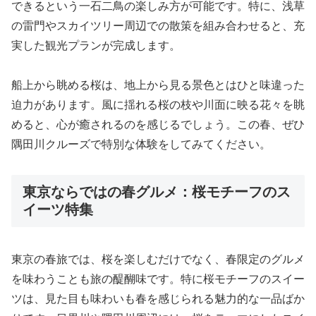
できるという一石二鳥の楽しみ方が可能です。特に、浅草
の雷門やスカイツリー周辺での散策を組み合わせると、充
実した観光プランが完成します。
船上から眺める桜は、地上から見る景色とはひと味違った
迫力があります。風に揺れる桜の枝や川面に映る花々を眺
めると、心が癒されるのを感じるでしょう。この春、ぜひ
隅田川クルーズで特別な体験をしてみてください。
東京ならではの春グルメ：桜モチーフのス
イーツ特集
東京の春旅では、桜を楽しむだけでなく、春限定のグルメ
を味わうことも旅の醍醐味です。特に桜モチーフのスイー
ツは、見た目も味わいも春を感じられる魅力的な一品ばか