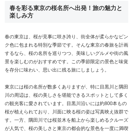
春を彩る東京の桜名所へ出発！旅の魅力と
楽しみ方
春の東京は、桜が見事に咲き誇り、街全体が柔らかなピン
ク色に包まれる特別な季節です。そんな東京の春旅を計画
するなら、桜の名所を巡りつつ、美味しいグルメや街の風
景を楽しむのがおすすめです。この季節限定の景色と味覚
を存分に味わい、思い出に残る旅にしましょう。
東京には桜の名所が数多くありますが、特に目黒川と隅田
川の周辺は、桜の美しさを堪能できるスポットとして多く
の観光客に愛されています。目黒川沿いには約800本もの
桜が植えられており、川面に映る桜の姿は写真映え抜群で
す。一方、隅田川では桜並木を船上から楽しめるクルーズ
が人気で、桜の美しさと東京の都会的な景色を一度に満喫