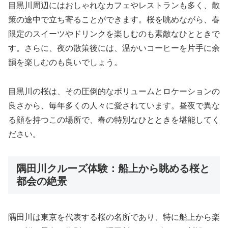
目黒川周辺にはおしゃれなカフェやレストランも多く、散
策の途中で立ち寄ることができます。桜を眺めながら、春
限定のスイーツやドリンクを楽しむのも素敵なひとときで
す。さらに、夜の散策後には、温かいコーヒーを片手に余
韻を楽しむのも良いでしょう。
目黒川の桜は、その圧倒的なボリュームとロケーションの
良さから、毎年多くの人々に愛されています。昼夜で異な
る顔を持つこの場所で、春の特別なひとときを堪能してく
ださい。
隅田川クルーズ体験：船上から眺める桜と
都会の絶景
隅田川は東京を代表する桜の名所であり、特に船上から楽