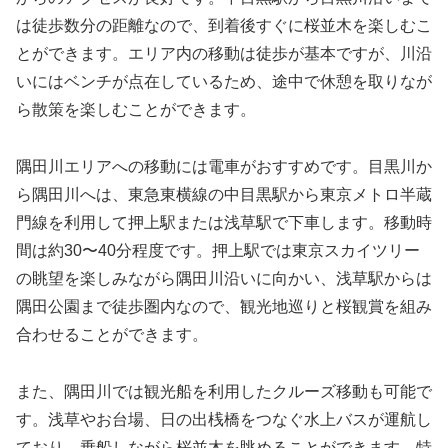
は徒歩数分の距離なので、到着後すぐに桜並木を楽しむこ
とができます。エリア内の移動は徒歩が基本ですが、川沿
いにはベンチが点在しているため、途中で休憩を取りなが
ら散策を楽しむことができます。
隅田川エリアへの移動には電車がおすすめです。目黒川か
ら隅田川へは、東急東横線の中目黒駅から東京メトロ半蔵
門線を利用して押上駅または浅草駅で下車します。移動時
間は約30〜40分程度です。押上駅では東京スカイツリー
の眺望を楽しみながら隅田川沿いに向かい、浅草駅からは
隅田公園まで徒歩圏内なので、観光地巡りと桜観賞を組み
合わせることができます。
また、隅田川では観光船を利用したクルーズ移動も可能で
す。浅草やお台場、日の出桟橋をつなぐ水上バスが運航し
ており、乗船しながら桜並木を眺めることができます。特