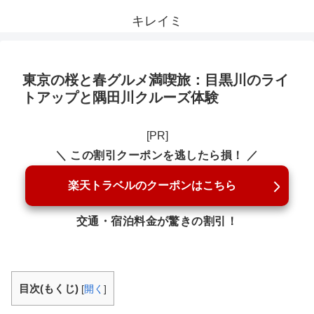
キレイミ
東京の桜と春グルメ満喫旅：目黒川のライ
トアップと隅田川クルーズ体験
[PR]
＼ この割引クーポンを逃したら損！ ／
楽天トラベルのクーポンはこちら
交通・宿泊料金が驚きの割引！
目次(もくじ)
[
開く
]