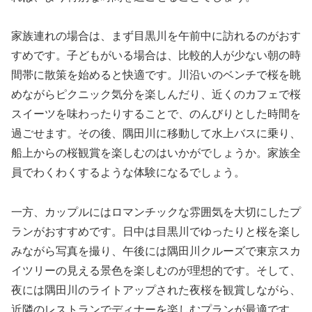
家族連れの場合は、まず目黒川を午前中に訪れるのがおす
すめです。子どもがいる場合は、比較的人が少ない朝の時
間帯に散策を始めると快適です。川沿いのベンチで桜を眺
めながらピクニック気分を楽しんだり、近くのカフェで桜
スイーツを味わったりすることで、のんびりとした時間を
過ごせます。その後、隅田川に移動して水上バスに乗り、
船上からの桜観賞を楽しむのはいかがでしょうか。家族全
員でわくわくするような体験になるでしょう。
一方、カップルにはロマンチックな雰囲気を大切にしたプ
ランがおすすめです。日中は目黒川でゆったりと桜を楽し
みながら写真を撮り、午後には隅田川クルーズで東京スカ
イツリーの見える景色を楽しむのが理想的です。そして、
夜には隅田川のライトアップされた夜桜を観賞しながら、
近隣のレストランでディナーを楽しむプランが最適です。