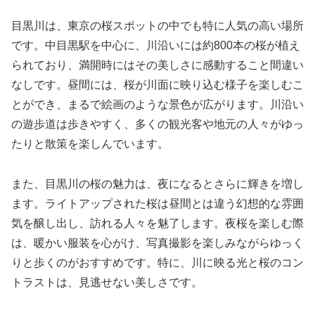
目黒川は、東京の桜スポットの中でも特に人気の高い場所
です。中目黒駅を中心に、川沿いには約800本の桜が植え
られており、満開時にはその美しさに感動すること間違い
なしです。昼間には、桜が川面に映り込む様子を楽しむこ
とができ、まるで絵画のような景色が広がります。川沿い
の遊歩道は歩きやすく、多くの観光客や地元の人々がゆっ
たりと散策を楽しんでいます。
また、目黒川の桜の魅力は、夜になるとさらに輝きを増し
ます。ライトアップされた桜は昼間とは違う幻想的な雰囲
気を醸し出し、訪れる人々を魅了します。夜桜を楽しむ際
は、暖かい服装を心がけ、写真撮影を楽しみながらゆっく
りと歩くのがおすすめです。特に、川に映る光と桜のコン
トラストは、見逃せない美しさです。