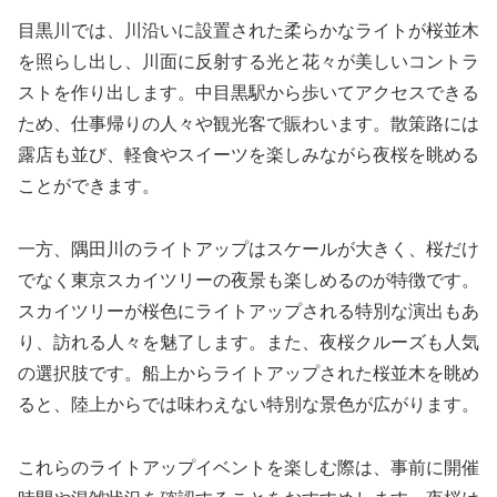
目黒川では、川沿いに設置された柔らかなライトが桜並木
を照らし出し、川面に反射する光と花々が美しいコントラ
ストを作り出します。中目黒駅から歩いてアクセスできる
ため、仕事帰りの人々や観光客で賑わいます。散策路には
露店も並び、軽食やスイーツを楽しみながら夜桜を眺める
ことができます。
一方、隅田川のライトアップはスケールが大きく、桜だけ
でなく東京スカイツリーの夜景も楽しめるのが特徴です。
スカイツリーが桜色にライトアップされる特別な演出もあ
り、訪れる人々を魅了します。また、夜桜クルーズも人気
の選択肢です。船上からライトアップされた桜並木を眺め
ると、陸上からでは味わえない特別な景色が広がります。
これらのライトアップイベントを楽しむ際は、事前に開催