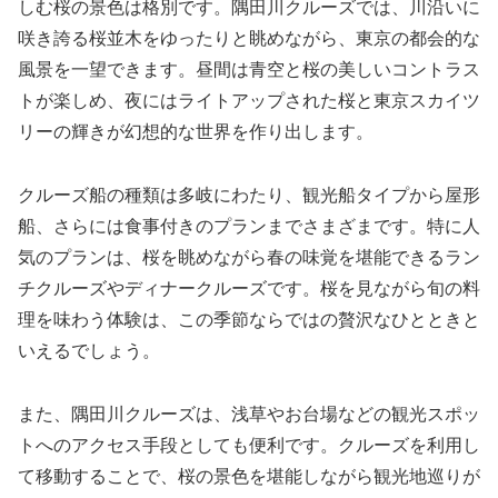
しむ桜の景色は格別です。隅田川クルーズでは、川沿いに
咲き誇る桜並木をゆったりと眺めながら、東京の都会的な
風景を一望できます。昼間は青空と桜の美しいコントラス
トが楽しめ、夜にはライトアップされた桜と東京スカイツ
リーの輝きが幻想的な世界を作り出します。
クルーズ船の種類は多岐にわたり、観光船タイプから屋形
船、さらには食事付きのプランまでさまざまです。特に人
気のプランは、桜を眺めながら春の味覚を堪能できるラン
チクルーズやディナークルーズです。桜を見ながら旬の料
理を味わう体験は、この季節ならではの贅沢なひとときと
いえるでしょう。
また、隅田川クルーズは、浅草やお台場などの観光スポッ
トへのアクセス手段としても便利です。クルーズを利用し
て移動することで、桜の景色を堪能しながら観光地巡りが