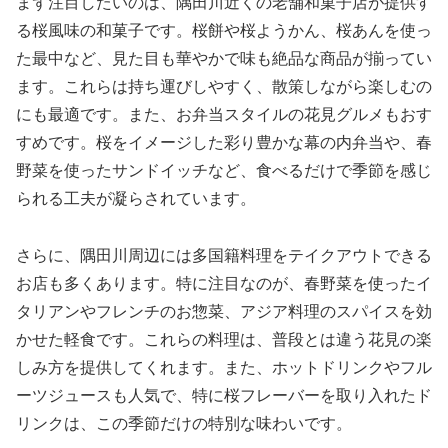
まず注目したいのは、隅田川近くの老舗和菓子店が提供す
る桜風味の和菓子です。桜餅や桜ようかん、桜あんを使っ
た最中など、見た目も華やかで味も絶品な商品が揃ってい
ます。これらは持ち運びしやすく、散策しながら楽しむの
にも最適です。また、お弁当スタイルの花見グルメもおす
すめです。桜をイメージした彩り豊かな幕の内弁当や、春
野菜を使ったサンドイッチなど、食べるだけで季節を感じ
られる工夫が凝らされています。
さらに、隅田川周辺には多国籍料理をテイクアウトできる
お店も多くあります。特に注目なのが、春野菜を使ったイ
タリアンやフレンチのお惣菜、アジア料理のスパイスを効
かせた軽食です。これらの料理は、普段とは違う花見の楽
しみ方を提供してくれます。また、ホットドリンクやフル
ーツジュースも人気で、特に桜フレーバーを取り入れたド
リンクは、この季節だけの特別な味わいです。