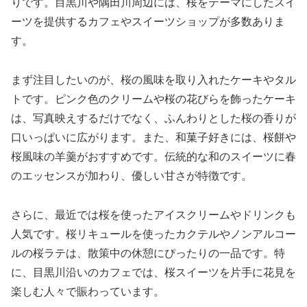
りです。目黒川や隅田川周辺には、桜をテーマにしたスイ
ーツを提供するカフェやスイーツショップが多数ありま
す。
まず注目したいのが、桜の風味を取り入れたケーキやタル
トです。ピンク色のクリームや桜の花びらを飾ったケーキ
は、写真映えするだけでなく、ふんわりとした桜の香りが
口いっぱいに広がります。また、和菓子好きには、桜餅や
桜風味の羊羹がおすすめです。伝統的な和のスイーツに春
のエッセンスが加わり、優しい甘さが特徴です。
さらに、最近では桜を使ったアイスクリームやドリンクも
人気です。桜リキュールを使ったカクテルやノンアルコー
ルの桜ラテは、散策中の休憩にぴったりの一品です。特
に、目黒川沿いのカフェでは、桜スイーツを片手に花見を
楽しむ人々で賑わっています。