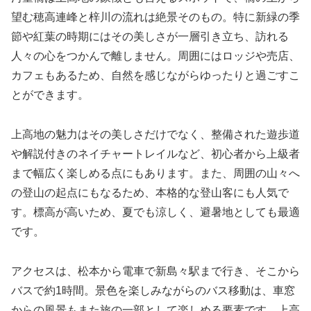
望む穂高連峰と梓川の流れは絶景そのもの。特に新緑の季
節や紅葉の時期にはその美しさが一層引き立ち、訪れる
人々の心をつかんで離しません。周囲にはロッジや売店、
カフェもあるため、自然を感じながらゆったりと過ごすこ
とができます。
上高地の魅力はその美しさだけでなく、整備された遊歩道
や解説付きのネイチャートレイルなど、初心者から上級者
まで幅広く楽しめる点にもあります。また、周囲の山々へ
の登山の起点にもなるため、本格的な登山客にも人気で
す。標高が高いため、夏でも涼しく、避暑地としても最適
です。
アクセスは、松本から電車で新島々駅まで行き、そこから
バスで約1時間。景色を楽しみながらのバス移動は、車窓
からの風景もまた旅の一部として楽しめる要素です。上高