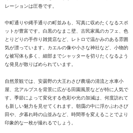
レーションは圧巻です。
中町通りや縄手通りの町並みも、写真に収めたくなるスポ
ットが豊富です。白黒のなまこ壁、古民家風のカフェ、色
とりどりの手作り雑貨店など、レトロで温かみのある雰囲
気が漂っています。カエルの像や小さな神社など、小物的
な被写体も多く、細部までシャッターを切りたくなるよう
な発見が散りばめられています。
自然景観では、安曇野の大王わさび農場の清流と水車小
屋、北アルプスを背景に広がる田園風景などが特に人気で
す。季節によって変化する色彩や光の加減は、何度訪れて
も新しい魅力を見せてくれます。朝靄の中に浮かぶわさび
田や、夕暮れ時の山並みなど、時間帯を変えることでより
印象的な一枚が撮れるでしょう。