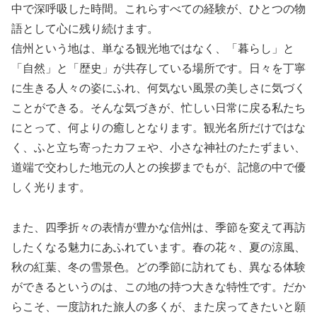
中で深呼吸した時間。これらすべての経験が、ひとつの物
語として心に残り続けます。
信州という地は、単なる観光地ではなく、「暮らし」と
「自然」と「歴史」が共存している場所です。日々を丁寧
に生きる人々の姿にふれ、何気ない風景の美しさに気づく
ことができる。そんな気づきが、忙しい日常に戻る私たち
にとって、何よりの癒しとなります。観光名所だけではな
く、ふと立ち寄ったカフェや、小さな神社のたたずまい、
道端で交わした地元の人との挨拶までもが、記憶の中で優
しく光ります。
また、四季折々の表情が豊かな信州は、季節を変えて再訪
したくなる魅力にあふれています。春の花々、夏の涼風、
秋の紅葉、冬の雪景色。どの季節に訪れても、異なる体験
ができるというのは、この地の持つ大きな特性です。だか
らこそ、一度訪れた旅人の多くが、また戻ってきたいと願