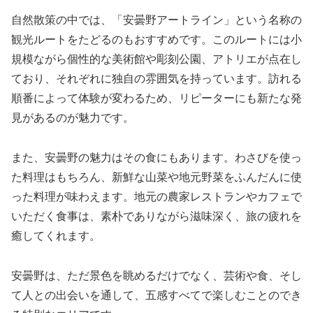
自然散策の中では、「安曇野アートライン」という名称の
観光ルートをたどるのもおすすめです。このルートには小
規模ながら個性的な美術館や彫刻公園、アトリエが点在し
ており、それぞれに独自の雰囲気を持っています。訪れる
順番によって体験が変わるため、リピーターにも新たな発
見があるのが魅力です。
また、安曇野の魅力はその食にもあります。わさびを使っ
た料理はもちろん、新鮮な山菜や地元野菜をふんだんに使
った料理が味わえます。地元の農家レストランやカフェで
いただく食事は、素朴でありながら滋味深く、旅の疲れを
癒してくれます。
安曇野は、ただ景色を眺めるだけでなく、芸術や食、そし
て人との出会いを通して、五感すべてで楽しむことのでき