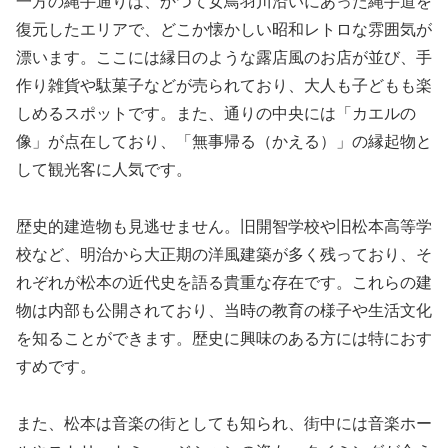
一方の縄手通りは、かつて女鳥羽川沿いにあった縄手道を
復元したエリアで、どこか懐かしい昭和レトロな雰囲気が
漂います。ここには縁日のような露店風のお店が並び、手
作り雑貨や駄菓子などが売られており、大人も子どもも楽
しめるスポットです。また、通りの中央には「カエルの
像」が点在しており、「無事帰る（かえる）」の縁起物と
して観光客に人気です。
歴史的建造物も見逃せません。旧開智学校や旧松本高等学
校など、明治から大正期の洋風建築が多く残っており、そ
れぞれが松本の近代史を語る貴重な存在です。これらの建
物は内部も公開されており、当時の教育の様子や生活文化
を知ることができます。歴史に興味のある方には特におす
すめです。
また、松本は音楽の街としても知られ、街中には音楽ホー