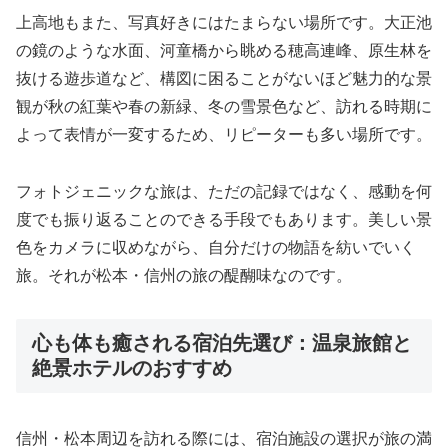
上高地もまた、写真好きにはたまらない場所です。大正池
の鏡のような水面、河童橋から眺める穂高連峰、原生林を
抜ける遊歩道など、構図に困ることがないほど魅力的な景
観が秋の紅葉や春の新緑、冬の雪景色など、訪れる時期に
よって表情が一変するため、リピーターも多い場所です。
フォトジェニックな旅は、ただの記録ではなく、感動を何
度でも振り返ることのできる手段でもあります。美しい景
色をカメラに収めながら、自分だけの物語を紡いでいく
旅。それが松本・信州の旅の醍醐味なのです。
心も体も癒される宿泊先選び：温泉旅館と
絶景ホテルのおすすめ
信州・松本周辺を訪れる際には、宿泊施設の選択が旅の満