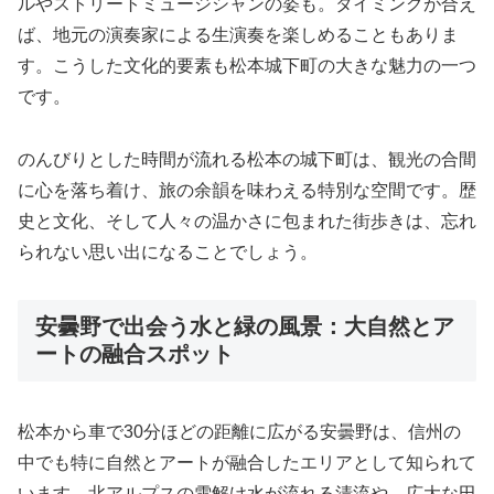
ルやストリートミュージシャンの姿も。タイミングが合え
ば、地元の演奏家による生演奏を楽しめることもありま
す。こうした文化的要素も松本城下町の大きな魅力の一つ
です。
のんびりとした時間が流れる松本の城下町は、観光の合間
に心を落ち着け、旅の余韻を味わえる特別な空間です。歴
史と文化、そして人々の温かさに包まれた街歩きは、忘れ
られない思い出になることでしょう。
安曇野で出会う水と緑の風景：大自然とア
ートの融合スポット
松本から車で30分ほどの距離に広がる安曇野は、信州の
中でも特に自然とアートが融合したエリアとして知られて
います。北アルプスの雪解け水が流れる清流や、広大な田