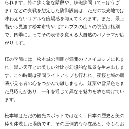
られます。特に狭く急な階段や、鉄砲狭間（てっぽうざ
ま）などの実戦を想定した防御設備は、ただの観光地では
味わえないリアルな臨場感を与えてくれます。また、最上
階から見渡す松本市街や北アルプスの山々の眺望は格別
で、四季によってその表情を変える大自然のパノラマが広
がります。
桜の季節には、松本城の周囲が満開のソメイヨシノに包ま
れ、黒い天守との美しい対比が幻想的な風景を生み出しま
す。この時期は夜間ライトアップも行われ、夜桜と城の競
演が見る者の心をつかんで離しません。紅葉や雪景色もま
た見応えがあり、一年を通じて異なる魅力を放ち続けてい
ます。
松本城はただの観光スポットではなく、日本の歴史と美の
粋を体現した場所です。その圧倒的な存在感と、今もなお