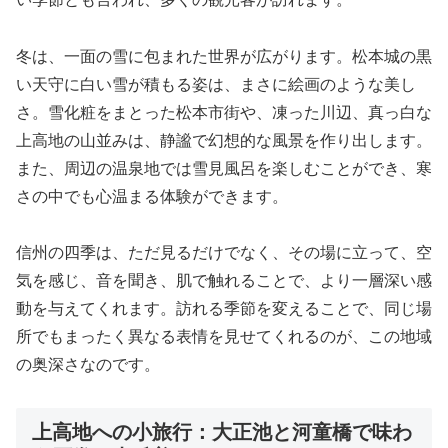
冬は、一面の雪に包まれた世界が広がります。松本城の黒
い天守に白い雪が積もる姿は、まさに絵画のような美し
さ。雪化粧をまとった松本市街や、凍った川辺、真っ白な
上高地の山並みは、静謐で幻想的な風景を作り出します。
また、周辺の温泉地では雪見風呂を楽しむことができ、寒
さの中でも心温まる体験ができます。
信州の四季は、ただ見るだけでなく、その場に立って、空
気を感じ、音を聞き、肌で触れることで、より一層深い感
動を与えてくれます。訪れる季節を変えることで、同じ場
所でもまったく異なる表情を見せてくれるのが、この地域
の奥深さなのです。
上高地への小旅行：大正池と河童橋で味わ