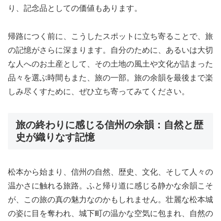
り、記念品としての価値もあります。
帰路につく前に、こうしたスポットに立ち寄ることで、旅
の記憶がさらに深まります。自分のために、あるいは大切
な人へのお土産として、その土地の風土や文化が詰まった
品々を選ぶ時間もまた、旅の一部。旅の余韻を最後まで楽
しみ尽くすために、ぜひ立ち寄ってみてください。
旅の終わりに感じる信州の余韻：自然と歴
史が織りなす記憶
松本から始まり、信州の自然、歴史、文化、そして人々の
温かさに触れる旅路。ふと帰り道に感じる静かな余韻こそ
が、この旅の真の魅力なのかもしれません。壮麗な松本城
の姿に目を奪われ、城下町の温かな空気に包まれ、自然の