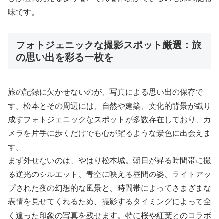
味です。
フォトジェニックな撮影スポット厳選：旅
の思い出を彩る一枚を
旅の記録に欠かせないのが、写真による思い出の保存で
す。松本とその周辺には、自然や建築、文化的背景が織り
成すフォトジェニックなスポットが多数存在しており、カ
メラを片手に歩くだけでも心が躍るような景色に出会えま
す。
まず外せないのは、やはり松本城。朝日が昇る時間帯に撮
る逆光のシルエット、青空に映える昼間の姿、ライトアッ
プされた夜の幻想的な風景と、時間帯によってさまざまな
表情を見せてくれるため、撮影するタイミングによって全
く違った印象の写真を残せます。特に桜や紅葉とのコラボ