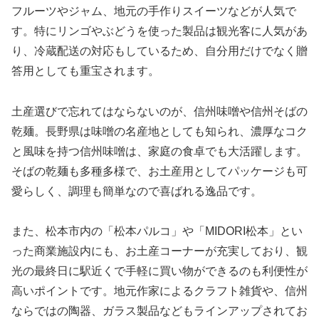
フルーツやジャム、地元の手作りスイーツなどが人気で
す。特にリンゴやぶどうを使った製品は観光客に人気があ
り、冷蔵配送の対応もしているため、自分用だけでなく贈
答用としても重宝されます。
土産選びで忘れてはならないのが、信州味噌や信州そばの
乾麺。長野県は味噌の名産地としても知られ、濃厚なコク
と風味を持つ信州味噌は、家庭の食卓でも大活躍します。
そばの乾麺も多種多様で、お土産用としてパッケージも可
愛らしく、調理も簡単なので喜ばれる逸品です。
また、松本市内の「松本パルコ」や「MIDORI松本」とい
った商業施設内にも、お土産コーナーが充実しており、観
光の最終日に駅近くで手軽に買い物ができるのも利便性が
高いポイントです。地元作家によるクラフト雑貨や、信州
ならではの陶器、ガラス製品などもラインアップされてお