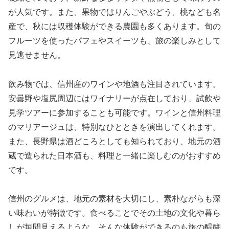
が人気です。また、果物ではりんごやぶどう、桃なども名
産で、秋には収穫体験ができる農園も多くあります。旬の
フルーツを使ったパフェやスイーツも、旅の楽しみとして
見逃せません。
飲み物では、信州産のワインや地酒も注目されています。
安曇野や塩尻周辺にはワイナリーが点在しており、試飲や
見学ツアーに参加することも可能です。ワインと信州料理
のマリアージュは、特別なひとときを演出してくれます。
また、長野県は酒どころとしても知られており、地元の酒
蔵で造られた日本酒も、料理と一緒に楽しむのがおすすめ
です。
信州のグルメは、地元の素材を大切にし、素朴ながらも深
い味わいが特徴です。食べることでその土地の文化や暮ら
しが垣間見えるような、そんな体験ができるのも旅の醍醐