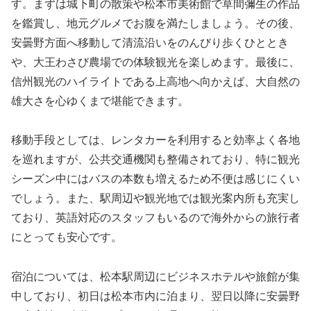
す。まずは城下町の散策や松本市美術館で草間彌生の作品
を鑑賞し、地元グルメでお腹を満たしましょう。その後、
安曇野方面へ移動して清流沿いをのんびり歩くひととき
や、大王わさび農場での体験観光を楽しめます。最後に、
信州観光のハイライトである上高地へ向かえば、大自然の
雄大さを心ゆくまで堪能できます。
移動手段としては、レンタカーを利用すると効率よく各地
を巡れますが、公共交通機関も整備されており、特に観光
シーズン中にはバスの本数も増えるため不便は感じにくい
でしょう。また、駅周辺や観光地では観光案内所も充実し
ており、英語対応のスタッフもいるので海外からの旅行者
にとっても安心です。
宿泊については、松本駅周辺にビジネスホテルや旅館が集
中しており、初日は松本市内に泊まり、翌日以降に安曇野