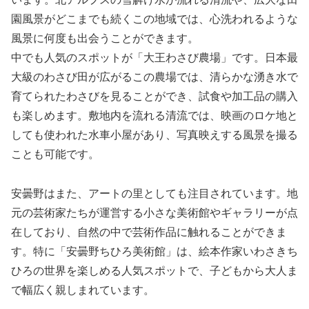
園風景がどこまでも続くこの地域では、心洗われるような
風景に何度も出会うことができます。
中でも人気のスポットが「大王わさび農場」です。日本最
大級のわさび田が広がるこの農場では、清らかな湧き水で
育てられたわさびを見ることができ、試食や加工品の購入
も楽しめます。敷地内を流れる清流では、映画のロケ地と
しても使われた水車小屋があり、写真映えする風景を撮る
ことも可能です。
安曇野はまた、アートの里としても注目されています。地
元の芸術家たちが運営する小さな美術館やギャラリーが点
在しており、自然の中で芸術作品に触れることができま
す。特に「安曇野ちひろ美術館」は、絵本作家いわさきち
ひろの世界を楽しめる人気スポットで、子どもから大人ま
で幅広く親しまれています。