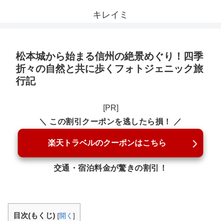
キレイミ
松本城から始まる信州の絶景めぐり！四季
折々の自然と共に歩くフォトジェニック旅
行記
[PR]
＼ この割引クーポンを逃したら損！ ／
楽天トラベルのクーポンはこちら
交通・宿泊料金が驚きの割引！
目次(もくじ)
[
開く
]