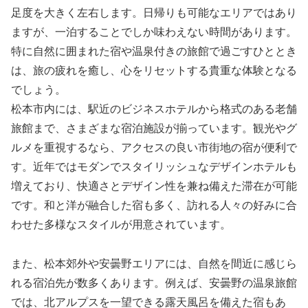
足度を大きく左右します。日帰りも可能なエリアではあり
ますが、一泊することでしか味わえない時間があります。
特に自然に囲まれた宿や温泉付きの旅館で過ごすひととき
は、旅の疲れを癒し、心をリセットする貴重な体験となる
でしょう。
松本市内には、駅近のビジネスホテルから格式のある老舗
旅館まで、さまざまな宿泊施設が揃っています。観光やグ
ルメを重視するなら、アクセスの良い市街地の宿が便利で
す。近年ではモダンでスタイリッシュなデザインホテルも
増えており、快適さとデザイン性を兼ね備えた滞在が可能
です。和と洋が融合した宿も多く、訪れる人々の好みに合
わせた多様なスタイルが用意されています。
また、松本郊外や安曇野エリアには、自然を間近に感じら
れる宿泊先が数多くあります。例えば、安曇野の温泉旅館
では、北アルプスを一望できる露天風呂を備えた宿もあ