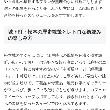
や上高地へ移動するプランが無理のない旅程になります。
信州の風景をたっぷり楽しみたい方には、2泊3日以上の
余裕を持ったスケジュールをおすすめします。
城下町・松本の歴史散策とレトロな街並み
の楽しみ方
松本城のすぐそばには、江戸時代の風情を色濃く残す城下
町が広がっており、散策好きな旅行者にとっては絶好のエ
リアです。特におすすめなのが「中町通り」と「縄手通
り」。中町通りは、白と黒のなまこ壁が美しい蔵造りの建
物が並ぶ通りで、工芸品や骨董品、地元作家のギャラリー
が立ち並び、歩いているだけでも心が躍ります。カフェや
スイーツショップも点在しており、歩き疲れたときには地
元の果物を使ったスイーツでひと休みできます。