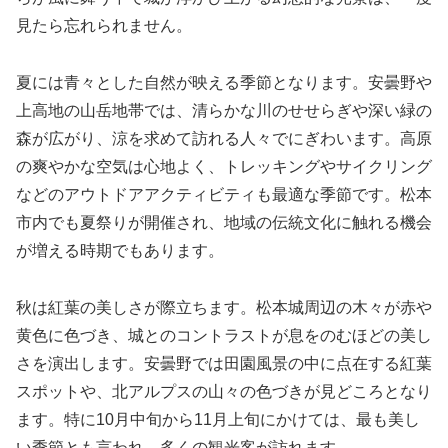
見たら忘れられません。
夏には青々とした自然が映える季節となります。安曇野や
上高地の山岳地帯では、清らかな川のせせらぎや深い緑の
森が広がり、涼を求めて訪れる人々でにぎわいます。高原
の爽やかな空気は心地よく、トレッキングやサイクリング
などのアウトドアアクティビティも最適な季節です。松本
市内でも夏祭りが開催され、地域の伝統文化に触れる機会
が増える時期でもあります。
秋は紅葉の美しさが際立ちます。松本城周辺の木々が赤や
黄色に色づき、城とのコントラストが息をのむほどの美し
さを演出します。安曇野では田園風景の中に点在する紅葉
スポットや、北アルプスの山々の色づきが見どころとなり
ます。特に10月中旬から11月上旬にかけては、最も美し
い季節とも言われ、多くの観光客が訪れます。