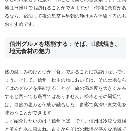
地は日帰りでも訪れることができますが、時間に余裕があ
るなら、宿泊して夜の星空や早朝の静けさを体験するのも
おすすめです。
信州グルメを堪能する：そば、山賊焼き、
地元食材の魅力
旅の楽しみのひとつが「食」であることに異論はないでし
ょう。そして、信州・松本の旅においては、その土地なら
ではのグルメを堪能することが、旅の満足度を大きく左右
すると言っても過言ではありません。松本とその周辺で
は、自然の恵みと伝統が融合した、多彩で奥深い食文化を
味わうことができます。
まず紹介したいのは「信州そば」です。信州は冷涼な気候
と澄んだ水に恵まれ、古くからそばの栽培が盛んな地域で