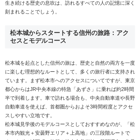
生き続ける歴史の息吹は、訪れるすべての人の記憶に深く
刻まれることでしょう。
松本城からスタートする信州の旅路：アク
セスとモデルコース
松本城を起点とした信州の旅は、歴史と自然の両方を一度
に楽しむ理想的なルートとして、多くの旅行者に支持され
ています。まず松本市へのアクセスについてですが、東京
都心からはJR中央本線の特急「あずさ」に乗れば約2時間
半で到着します。車で訪れる場合も、中央自動車道や長野
自動車道を使えば、首都圏からおよそ3時間程度とアクセ
スしやすい立地です。
松本城見学後のモデルコースとしておすすめなのが、「松
本市内観光＋安曇野エリア＋上高地」の三段階ルートで