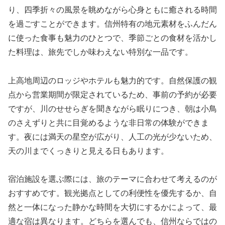
り、四季折々の風景を眺めながら心身ともに癒される時間
を過ごすことができます。信州特有の地元素材をふんだん
に使った食事も魅力のひとつで、季節ごとの食材を活かし
た料理は、旅先でしか味わえない特別な一品です。
上高地周辺のロッジやホテルも魅力的です。自然保護の観
点から営業期間が限定されているため、事前の予約が必要
ですが、川のせせらぎを聞きながら眠りにつき、朝は小鳥
のさえずりと共に目覚めるような非日常の体験ができま
す。夜には満天の星空が広がり、人工の光が少ないため、
天の川までくっきりと見える日もあります。
宿泊施設を選ぶ際には、旅のテーマに合わせて考えるのが
おすすめです。観光拠点としての利便性を優先するか、自
然と一体になった静かな時間を大切にするかによって、最
適な宿は異なります。どちらを選んでも、信州ならではの