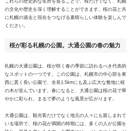
これらの歴史的な名所を巡ることで、桜だけでなく、札幌
の文化や歴史を深く理解することができます。桜の花と共
に札幌の過去と現在をつなげる素晴らしい体験を楽しんで
ください。
桜が彩る札幌の公園。大通公園の春の魅力
札幌の大通公園は、桜が咲く春の季節に訪れるべき代表的
なスポットの一つです。この公園は、札幌市の中心部を東
西に貫く長い公園で、全長1.5kmにも及ぶ広大な敷地に桜
の木が並んでいます。春になると、大通公園は桜の花で華
やかに彩られ、まるで夢のような風景が広がります。
大通公園は、観光客だけでなく地元の人々にも親しまれて
いる場所で、桜の花が満開の時期には、多くの人が公園を