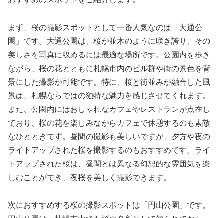
まず、桜の撮影スポットとして一番人気なのは「大通公
園」です。大通公園は、桜が並木のように咲き誇り、その
美しさを写真に収めるには最適な場所です。公園内を歩き
ながら、桜の花とともに札幌市内のビル群や街の景色を背
景にした撮影が可能です。特に、桜と街並みが融合した風
景は、札幌ならではの独特な魅力を感じさせてくれます。
また、公園内にはおしゃれなカフェやレストランが点在し
ており、桜の花を楽しみながらカフェで休憩するのも素敵
なひとときです。昼間の撮影も美しいですが、夕方や夜の
ライトアップされた桜を撮影するのもおすすめです。ライ
トアップされた桜は、昼間とは異なる幻想的な雰囲気を楽
しむことができ、夜桜を美しく撮影できます。
次におすすめする桜の撮影スポットは「円山公園」です。