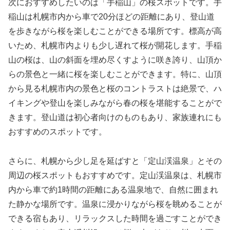
次におすすめしたいのは「手稲山」の桜スポットです。手
稲山は札幌市内から車で20分ほどの距離にあり、登山道
を歩きながら桜を楽しむことができる場所です。標高が高
いため、札幌市内よりも少し遅れて桜が開花します。手稲
山の桜は、山の斜面を埋め尽くすように咲き誇り、山頂か
らの景色と一緒に桜を楽しむことができます。特に、山頂
から見る札幌市内の景色と桜のコントラストは絶景で、ハ
イキングや登山を楽しみながら春の桜を堪能することがで
きます。登山道は初心者向けのものもあり、家族連れにも
おすすめのスポットです。
さらに、札幌から少し足を延ばすと「定山渓温泉」とその
周辺の桜スポットもおすすめです。定山渓温泉は、札幌市
内から車で約1時間の距離にある温泉地で、自然に囲まれ
た静かな場所です。温泉に浸かりながら桜を眺めることが
できる宿もあり、リラックスした時間を過ごすことができ