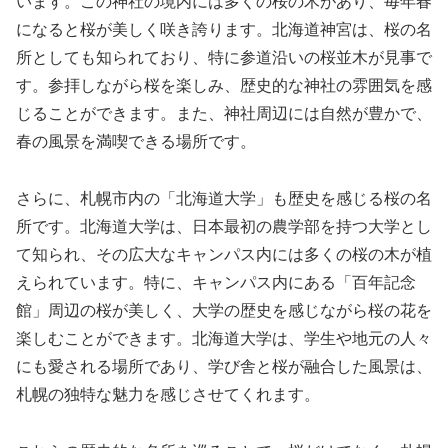
います。この神社の境内には多くの桜の木があり、毎年春
になると桜が美しく咲き誇ります。北海道神宮は、桜の名
所としても知られており、特に参道沿いの桜並木が見事で
す。参拝しながら桜を楽しみ、歴史的な神社の雰囲気を感
じることができます。また、神社周辺には自然が豊かで、
春の風景を満喫できる場所です。
さらに、札幌市内の「北海道大学」も歴史を感じる桜の名
所です。北海道大学は、日本最初の農学部を持つ大学とし
て知られ、その広大なキャンパス内には多くの桜の木が植
えられています。特に、キャンパス内にある「百年記念
館」周辺の桜が美しく、大学の歴史を感じながら桜の花を
楽しむことができます。北海道大学は、学生や地元の人々
にも愛される場所であり、学び舎と桜が融合した風景は、
札幌の独特な魅力を感じさせてくれます。