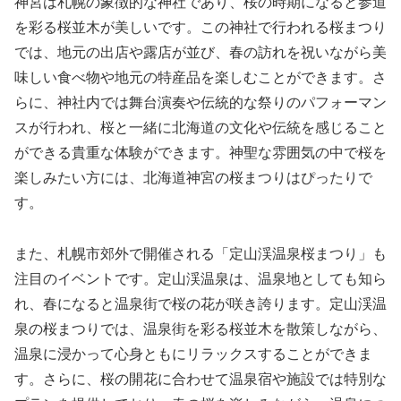
神宮は札幌の象徴的な神社であり、桜の時期になると参道
を彩る桜並木が美しいです。この神社で行われる桜まつり
では、地元の出店や露店が並び、春の訪れを祝いながら美
味しい食べ物や地元の特産品を楽しむことができます。さ
らに、神社内では舞台演奏や伝統的な祭りのパフォーマン
スが行われ、桜と一緒に北海道の文化や伝統を感じること
ができる貴重な体験ができます。神聖な雰囲気の中で桜を
楽しみたい方には、北海道神宮の桜まつりはぴったりで
す。
また、札幌市郊外で開催される「定山渓温泉桜まつり」も
注目のイベントです。定山渓温泉は、温泉地としても知ら
れ、春になると温泉街で桜の花が咲き誇ります。定山渓温
泉の桜まつりでは、温泉街を彩る桜並木を散策しながら、
温泉に浸かって心身ともにリラックスすることができま
す。さらに、桜の開花に合わせて温泉宿や施設では特別な