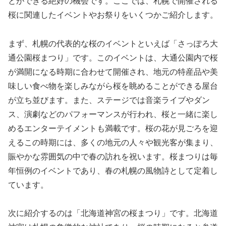
とができる絶好の機会です。ここでは、札幌で開催される
桜に関連したイベントやお祭りをいくつかご紹介します。
まず、札幌の代表的な桜のイベントといえば「さっぽろ大
通公園桜まつり」です。このイベントは、大通公園内で桜
が満開になる時期に合わせて開催され、地元の特産品や美
味しい食べ物を楽しみながら桜を眺めることができる屋台
が立ち並びます。また、ステージでは音楽ライブやダン
ス、演劇などのパフォーマンスが行われ、桜と一緒に楽し
めるエンターテイメントも満載です。桜の花が見ごろを迎
えるこの時期には、多くの地元の人々や観光客が集まり、
賑やかな雰囲気の中で春の訪れを祝います。桜まつりは毎
年恒例のイベントであり、春の札幌の風物詩として定着し
ています。
次に紹介するのは「北海道神宮の桜まつり」です。北海道