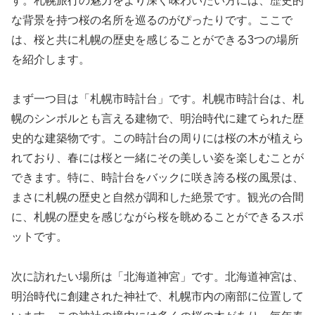
す。札幌旅行の魅力をより深く味わいたい方には、歴史的
な背景を持つ桜の名所を巡るのがぴったりです。ここで
は、桜と共に札幌の歴史を感じることができる3つの場所
を紹介します。
まず一つ目は「札幌市時計台」です。札幌市時計台は、札
幌のシンボルとも言える建物で、明治時代に建てられた歴
史的な建築物です。この時計台の周りには桜の木が植えら
れており、春には桜と一緒にその美しい姿を楽しむことが
できます。特に、時計台をバックに咲き誇る桜の風景は、
まさに札幌の歴史と自然が調和した絶景です。観光の合間
に、札幌の歴史を感じながら桜を眺めることができるスポ
ットです。
次に訪れたい場所は「北海道神宮」です。北海道神宮は、
明治時代に創建された神社で、札幌市内の南部に位置して