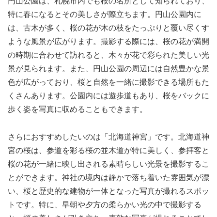
円山公園は、札幌市内でも桜の名所として知られており、
特に春になるとその美しさが際立ちます。円山公園内に
は、古木が多く、桜の花が木の枝をたっぷりと覆い尽くす
ような風景が広がります。撮影する際には、桜の花が満開
の時期に合わせて訪れると、木々が花で彩られた美しい光
景が見られます。また、円山公園の周辺には自然豊かな景
色が広がっており、桜と自然を一緒に撮影できる場所もた
くさんあります。公園内には遊歩道もあり、桜をバックに
歩く姿を写真に収めることもできます。
さらにおすすめしたいのは「北海道神宮」です。北海道神
宮の桜は、参道を彩る桜の並木道が特に美しく、参拝客と
桜の花が一緒に映し出される素晴らしい光景を撮影するこ
とができます。神社の境内は静かで落ち着いた雰囲気が漂
い、桜と歴史的な建物が一体となった写真が撮れるスポッ
トです。特に、早朝や夕方の柔らかい光の中で撮影する