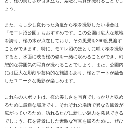
と、桜の美しさが引き立ち、素敵な写真が撮れることでし
ょう。
また、もし少し変わった角度から桜を撮影したい場合は
「モエレ沼公園」もおすすめです。この公園は広大な敷地
を誇り、桜の木が点在しており、その風景を360度見渡す
ことができます。特に、モエレ沼のほとりに咲く桜を撮影
すると、水面に映る桜の姿を一緒に収めることができ、幻
想的な雰囲気の写真が撮れることでしょう。また、公園内
には巨大な彫刻や芸術的な施設もあり、桜とアートが融合
したユニークな撮影が楽しめます。
これらのスポットは、桜の美しさを写真でしっかりと収め
るために最適な場所です。それぞれの場所で異なる風景が
広がっているため、訪れるたびに新しい魅力を発見できる
でしょう。桜を背景にした素敵な写真を撮るために、ぜひ