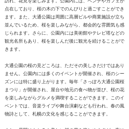
訪れ、花見を楽しみます。公園内には、ベンチやカフェが
点在しており、桜の木の下でのんびりと過ごすことができ
ます。また、大通公園は周囲に高層ビルや商業施設が立ち
並んでいるため、桜を楽しみながら、都会的な雰囲気も感
じられます。さらに、公園内には美術館やテレビ塔などの
観光名所もあり、桜を楽しんだ後に観光を続けることがで
きます。
大通公園の桜の見どころは、ただその美しさだけではあり
ません。公園内には多くのイベントが開催され、桜のシー
ズンには特に盛り上がります。毎年「さっぽろ大通公園桜
まつり」が開催され、屋台や地元の食べ物が並び、桜の花
を楽しみながらグルメを満喫することができます。このイ
ベントでは、音楽ライブや舞台演劇なども行われ、春の風
物詩として、札幌の文化を感じることができます。