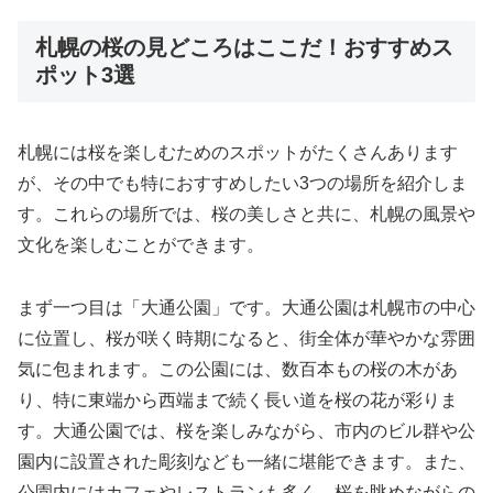
札幌の桜の見どころはここだ！おすすめス
ポット3選
札幌には桜を楽しむためのスポットがたくさんあります
が、その中でも特におすすめしたい3つの場所を紹介しま
す。これらの場所では、桜の美しさと共に、札幌の風景や
文化を楽しむことができます。
まず一つ目は「大通公園」です。大通公園は札幌市の中心
に位置し、桜が咲く時期になると、街全体が華やかな雰囲
気に包まれます。この公園には、数百本もの桜の木があ
り、特に東端から西端まで続く長い道を桜の花が彩りま
す。大通公園では、桜を楽しみながら、市内のビル群や公
園内に設置された彫刻なども一緒に堪能できます。また、
公園内にはカフェやレストランも多く、桜を眺めながらの