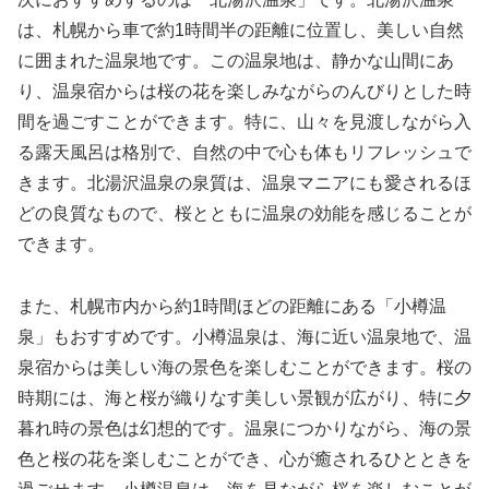
は、札幌から車で約1時間半の距離に位置し、美しい自然
に囲まれた温泉地です。この温泉地は、静かな山間にあ
り、温泉宿からは桜の花を楽しみながらのんびりとした時
間を過ごすことができます。特に、山々を見渡しながら入
る露天風呂は格別で、自然の中で心も体もリフレッシュで
きます。北湯沢温泉の泉質は、温泉マニアにも愛されるほ
どの良質なもので、桜とともに温泉の効能を感じることが
できます。
また、札幌市内から約1時間ほどの距離にある「小樽温
泉」もおすすめです。小樽温泉は、海に近い温泉地で、温
泉宿からは美しい海の景色を楽しむことができます。桜の
時期には、海と桜が織りなす美しい景観が広がり、特に夕
暮れ時の景色は幻想的です。温泉につかりながら、海の景
色と桜の花を楽しむことができ、心が癒されるひとときを