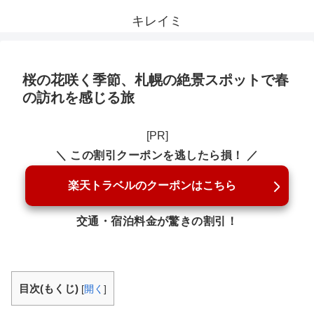
キレイミ
桜の花咲く季節、札幌の絶景スポットで春
の訪れを感じる旅
[PR]
＼ この割引クーポンを逃したら損！ ／
楽天トラベルのクーポンはこちら
交通・宿泊料金が驚きの割引！
目次(もくじ)
[
開く
]