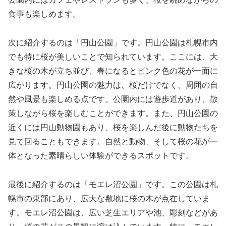
食事も楽しめます。
次に紹介するのは「円山公園」です。円山公園は札幌市内
でも特に桜が美しいことで知られています。ここには、大
きな桜の木が立ち並び、春になるとピンク色の花が一面に
広がります。円山公園の魅力は、桜だけでなく、周囲の自
然や風景も楽しめる点です。公園内には遊歩道があり、散
策しながら桜を楽しむことができます。また、円山公園の
近くには円山動物園もあり、桜を楽しんだ後に動物たちを
見て回ることもできます。自然と動物、そして桜の花が一
体となった素晴らしい体験ができるスポットです。
最後に紹介するのは「モエレ沼公園」です。この公園は札
幌市の東部にあり、広大な敷地に桜の木が点在していま
す。モエレ沼公園は、広い芝生エリアや池、彫刻などがあ