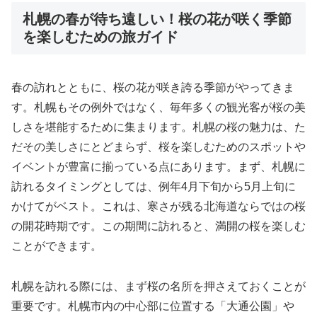
札幌の春が待ち遠しい！桜の花が咲く季節
を楽しむための旅ガイド
春の訪れとともに、桜の花が咲き誇る季節がやってきま
す。札幌もその例外ではなく、毎年多くの観光客が桜の美
しさを堪能するために集まります。札幌の桜の魅力は、た
だその美しさにとどまらず、桜を楽しむためのスポットや
イベントが豊富に揃っている点にあります。まず、札幌に
訪れるタイミングとしては、例年4月下旬から5月上旬に
かけてがベスト。これは、寒さが残る北海道ならではの桜
の開花時期です。この期間に訪れると、満開の桜を楽しむ
ことができます。
札幌を訪れる際には、まず桜の名所を押さえておくことが
重要です。札幌市内の中心部に位置する「大通公園」や