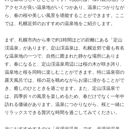
アクセスが良い温泉地がいくつかあり、温泉につかりなが
ら、春の桜や美しい風景を堪能することができます。ここ
では、札幌近郊のおすすめの温泉地をご紹介します。
まず、札幌市内から車で約1時間ほどの距離にある「定山
渓温泉」があります。定山渓温泉は、札幌近郊で最も有名
な温泉地の一つで、自然に囲まれた静かな場所にありま
す。春になると、定山渓温泉周辺には桜の木が咲き誇り、
温泉地と桜を同時に楽しむことができます。特に温泉宿の
露天風呂では、桜の花を眺めながらお湯に浸かることがで
き、癒しのひとときを過ごせます。また、定山渓温泉で
は、四季折々の風景を楽しめるため、春だけでなく一年中
訪れる価値があります。温泉につかりながら、桜と一緒に
リラックスできる贅沢な時間を過ごしてみてください。
次におすすめするのは「北湯沢温泉」です。北湯沢温泉