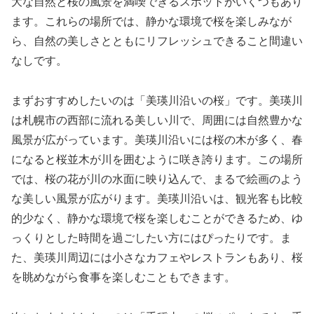
大な自然と桜の風景を満喫できるスポットがいくつもあり
ます。これらの場所では、静かな環境で桜を楽しみなが
ら、自然の美しさとともにリフレッシュできること間違い
なしです。
まずおすすめしたいのは「美瑛川沿いの桜」です。美瑛川
は札幌市の西部に流れる美しい川で、周囲には自然豊かな
風景が広がっています。美瑛川沿いには桜の木が多く、春
になると桜並木が川を囲むように咲き誇ります。この場所
では、桜の花が川の水面に映り込んで、まるで絵画のよう
な美しい風景が広がります。美瑛川沿いは、観光客も比較
的少なく、静かな環境で桜を楽しむことができるため、ゆ
っくりとした時間を過ごしたい方にはぴったりです。ま
た、美瑛川周辺には小さなカフェやレストランもあり、桜
を眺めながら食事を楽しむこともできます。