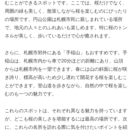
むことができるスポットです。ここでは、桜だけでなく、
周囲の緑も美しく、散策しながら桜を楽しむのにぴったり
の場所です。円山公園は札幌市民に親しまれている場所
で、地元の人々とのふれあいも楽しめます。特に桜のトン
ネルが美しく、歩いているだけで心が癒されます。
さらに、札幌市郊外にある「手稲山」もおすすめです。手
稲山は、札幌市内から車で20分ほどの距離にあり、山頂
からは札幌市内を一望できます。春には山の斜面に桜が咲
き誇り、標高が高いため少し遅れて開花する桜を楽しむこ
とができます。登山道を歩きながら、自然の中で桜を楽し
むのも一つの魅力です。
これらのスポットは、それぞれ異なる魅力を持っています
が、どこも桜の美しさを堪能するには最高の場所です。次
に、これらの名所を訪れる際に気を付けたいポイントを紹