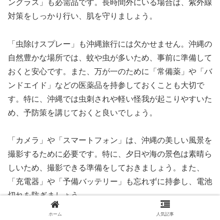
ングラス」も必需品です。長時間外にいる場合は、紫外線
対策をしっかり行い、肌を守りましょう。
「虫除けスプレー」も沖縄旅行には欠かせません。沖縄の
自然豊かな場所では、蚊や虫が多いため、事前に準備して
おくと安心です。また、万が一のために「常備薬」や「バ
ンドエイド」などの医薬品を持参しておくことも大切で
す。特に、沖縄では虫刺されや軽い怪我が起こりやすいた
め、予防策を講じておくと良いでしょう。
「カメラ」や「スマートフォン」は、沖縄の美しい風景を
撮影するために必要です。特に、夕日や海の景色は素晴ら
しいため、撮影できる準備をしておきましょう。また、
「充電器」や「予備バッテリー」も忘れずに持参し、電池
切れを防ぎましょう。
ホーム
人気記事