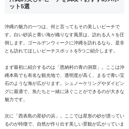
ット5選
沖縄の魅力の一つは、何と言ってもその美しいビーチで
す。白い砂浜と青い海が織りなす風景は、訪れる人々を圧
倒します。ゴールデンウィークに沖縄を訪れるなら、是非
とも訪れてほしいビーチスポットを5つご紹介します。
まず最初に紹介するのは「恩納村の青の洞窟」。ここは沖
縄本島でも有名な観光地で、透明度が高く、まるで青い宝
石のような海が広がります。シュノーケリングやダイビン
グに最適で、魚たちと一緒に泳ぐことができるのが大きな
魅力です。
次に「西表島の星砂の浜」。ここでは星形の砂が漂ってい
るのが特徴で、自然が作り出す美しい景観が広がっていま