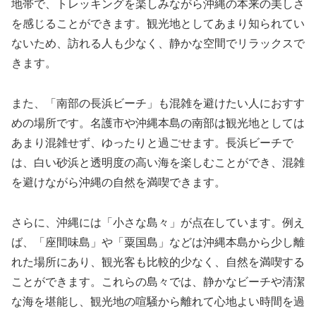
地帯で、トレッキングを楽しみながら沖縄の本来の美しさ
を感じることができます。観光地としてあまり知られてい
ないため、訪れる人も少なく、静かな空間でリラックスで
きます。
また、「南部の長浜ビーチ」も混雑を避けたい人におすす
めの場所です。名護市や沖縄本島の南部は観光地としては
あまり混雑せず、ゆったりと過ごせます。長浜ビーチで
は、白い砂浜と透明度の高い海を楽しむことができ、混雑
を避けながら沖縄の自然を満喫できます。
さらに、沖縄には「小さな島々」が点在しています。例え
ば、「座間味島」や「粟国島」などは沖縄本島から少し離
れた場所にあり、観光客も比較的少なく、自然を満喫する
ことができます。これらの島々では、静かなビーチや清潔
な海を堪能し、観光地の喧騒から離れて心地よい時間を過