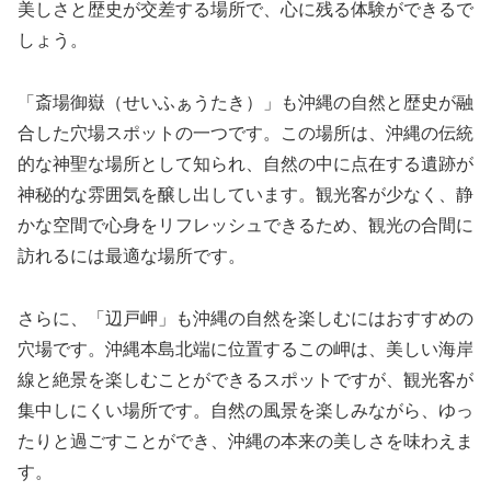
美しさと歴史が交差する場所で、心に残る体験ができるで
しょう。
「斎場御嶽（せいふぁうたき）」も沖縄の自然と歴史が融
合した穴場スポットの一つです。この場所は、沖縄の伝統
的な神聖な場所として知られ、自然の中に点在する遺跡が
神秘的な雰囲気を醸し出しています。観光客が少なく、静
かな空間で心身をリフレッシュできるため、観光の合間に
訪れるには最適な場所です。
さらに、「辺戸岬」も沖縄の自然を楽しむにはおすすめの
穴場です。沖縄本島北端に位置するこの岬は、美しい海岸
線と絶景を楽しむことができるスポットですが、観光客が
集中しにくい場所です。自然の風景を楽しみながら、ゆっ
たりと過ごすことができ、沖縄の本来の美しさを味わえま
す。