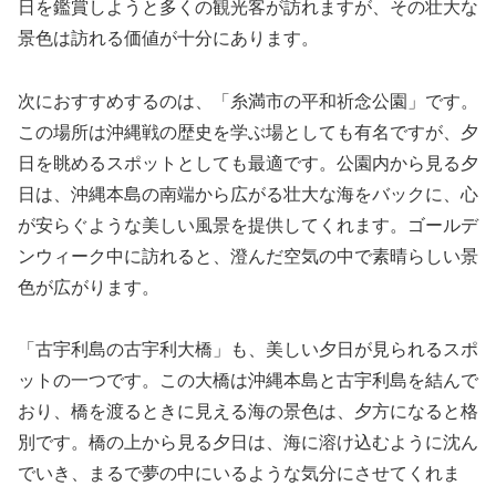
日を鑑賞しようと多くの観光客が訪れますが、その壮大な
景色は訪れる価値が十分にあります。
次におすすめするのは、「糸満市の平和祈念公園」です。
この場所は沖縄戦の歴史を学ぶ場としても有名ですが、夕
日を眺めるスポットとしても最適です。公園内から見る夕
日は、沖縄本島の南端から広がる壮大な海をバックに、心
が安らぐような美しい風景を提供してくれます。ゴールデ
ンウィーク中に訪れると、澄んだ空気の中で素晴らしい景
色が広がります。
「古宇利島の古宇利大橋」も、美しい夕日が見られるスポ
ットの一つです。この大橋は沖縄本島と古宇利島を結んで
おり、橋を渡るときに見える海の景色は、夕方になると格
別です。橋の上から見る夕日は、海に溶け込むように沈ん
でいき、まるで夢の中にいるような気分にさせてくれま