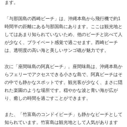
ます。
「与那国島の西崎ビーチ」は、沖縄本島から飛行機で約1
時間半の距離にある与那国島にあります。ここは観光地と
してはあまり知られていないため、他のビーチと比べて人
が少なく、プライベート感覚で過ごせます。西崎ビーチ
は、透明度の高い海と美しいサンゴ礁が魅力です。
次に「座間味島の阿真ビーチ」。座間味島は、沖縄本島か
らフェリーでアクセスできる小さな島で、阿真ビーチはそ
の中でも静かなスポットです。観光客が少なく、まさに隠
れた楽園のような場所です。穏やかな波と青い海が広が
り、癒しの時間を過ごすことができます。
また、「竹富島のコンドイビーチ」も静かなビーチとして
知られています。竹富島は観光地として人気があります