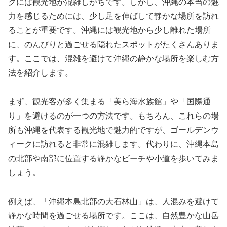
クには観光地が混雑しがちです。しかし、沖縄の本当の魅
力を感じるためには、少し足を伸ばして静かな場所を訪れ
ることが重要です。沖縄には観光地から少し離れた場所
に、のんびりと過ごせる隠れたスポットがたくさんありま
す。ここでは、混雑を避けて沖縄の静かな場所を楽しむ方
法を紹介します。
まず、観光客が多く集まる「美ら海水族館」や「国際通
り」を避けるのが一つの方法です。もちろん、これらの場
所も沖縄を代表する観光地で魅力的ですが、ゴールデンウ
ィークに訪れると非常に混雑します。代わりに、沖縄本島
の北部や南部に位置する静かなビーチや小道を歩いてみま
しょう。
例えば、「沖縄本島北部の大石林山」は、人混みを避けて
静かな時間を過ごせる場所です。ここは、自然豊かな山岳