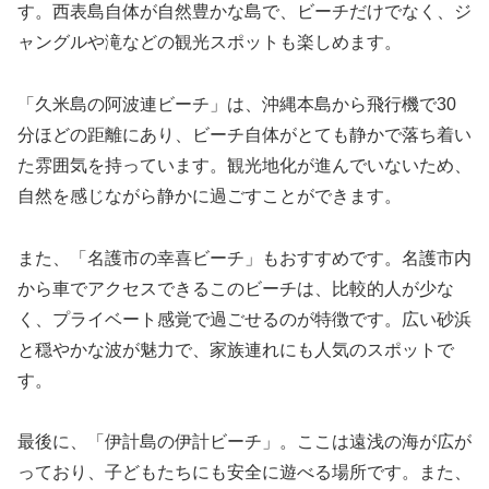
す。西表島自体が自然豊かな島で、ビーチだけでなく、ジ
ャングルや滝などの観光スポットも楽しめます。
「久米島の阿波連ビーチ」は、沖縄本島から飛行機で30
分ほどの距離にあり、ビーチ自体がとても静かで落ち着い
た雰囲気を持っています。観光地化が進んでいないため、
自然を感じながら静かに過ごすことができます。
また、「名護市の幸喜ビーチ」もおすすめです。名護市内
から車でアクセスできるこのビーチは、比較的人が少な
く、プライベート感覚で過ごせるのが特徴です。広い砂浜
と穏やかな波が魅力で、家族連れにも人気のスポットで
す。
最後に、「伊計島の伊計ビーチ」。ここは遠浅の海が広が
っており、子どもたちにも安全に遊べる場所です。また、