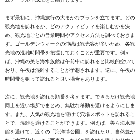
まず最初に、沖縄旅行の大まかなプランを立てます。どの
観光地を訪れるか、どのアクティビティを楽しむかを決
め、観光地ごとの営業時間やアクセス方法を調べておきま
す。ゴールデンウィークの沖縄は観光客が多いため、各観
光地の混雑時間帯を把握しておくことが重要です。例え
ば、沖縄の美ら海水族館は午前中に訪れると比較的空いて
おり、午後は混雑することが予想されます。逆に、午後の
時間帯を狙って訪れると良い場合もあります。
次に、観光地を訪れる順番を考えます。できるだけ観光地
同士を近い場所でまとめ、無駄な移動を避けるようにしま
す。また、人気の観光地を避けて穴場スポットを訪れるこ
とで、混雑を避けることができます。例えば、美ら海水族
館を避けて、近くの「海洋博公園」を訪れたり、自然豊か