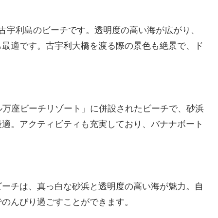
る古宇利島のビーチです。透明度の高い海が広がり、
も最適です。古宇利大橋を渡る際の景色も絶景で、ド
ル万座ビーチリゾート」に併設されたビーチで、砂浜
最適。アクティビティも充実しており、バナナボート
ビーチは、真っ白な砂浜と透明度の高い海が魅力。自
でのんびり過ごすことができます。