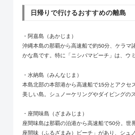
日帰りで行けるおすすめの離島
・阿嘉島（あかじま）
沖縄本島の那覇から高速船で約50分、ケラマ
かな島です。特に「ニシバマビーチ」は、ウ
・水納島（みんなじま）
本島北部の本部港から高速船で15分とアクセ
美しい島。シュノーケリングやダイビングの
・座間味島（ざまみじま）
座間味島は那覇の泊港から高速船で50分。世
座間味（ふるざまみ）ビーチ」があり、シュ