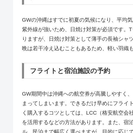
GWの沖縄はすでに初夏の気候になり、平均気
紫外線が強いため、日焼け対策が必須です。
りますが、日焼け対策として薄手の長袖シャ
晩は若干冷え込むこともあるため、軽い羽織
フライトと宿泊施設の予約
GW期間中は沖縄への航空券が高騰しやすく
まってしまいます。できるだけ早めにフライ
く購入するコツとしては、LCC（格安航空会
を活用するなどの方法があります。また、宿
ル、民泊まで幅広く選べますが、目的に応じ