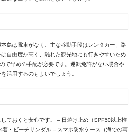
縄本島は電車がなく、主な移動手段はレンタカー、路
ーは自由度が高く、離れた観光地にも行きやすいため
いので早めの手配が必要です。運転免許がない場合や
ーを活用するのもよいでしょう。
ておくと安心です。 – 日焼け止め（SPF50以上推
 水着・ビーチサンダル – スマホ防水ケース（海での写