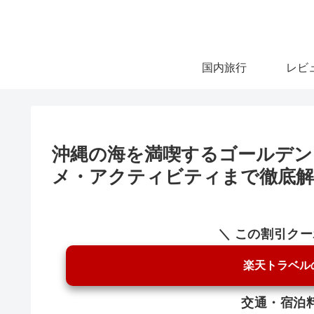
国内旅行
レビ
沖縄の海を満喫するゴールデン
メ・アクティビティまで徹底解
＼ この割引ク
楽天トラベル
交通・宿泊