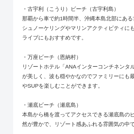
・古宇利（こうり）ビーチ（古宇利島）
那覇から車で約1時間半、沖縄本島北部にあ
シュノーケリングやマリンアクティビティに
ライブにもおすすめです。
・万座ビーチ（恩納村）
リゾートホテル「ANAインターコンチネンタ
が美しく、波も穏やかなのでファミリーにも
やSUPを楽しむことができます。
・瀬底ビーチ（瀬底島）
本島から橋を渡ってアクセスできる瀬底島の
然が豊かで、リゾート感あふれる雰囲気の中