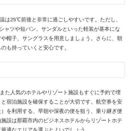
温は25℃前後と非常に過ごしやすいです。ただし、
Tシャツや短パン、サンダルといった軽装が基本にな
ツや帽子、サングラスを用意しましょう。さらに、朝
ものも持っていくと安心です。
、また人気のホテルやリゾート施設もすぐに予約で埋
トと宿泊施設を確保することが大切です。航空券を安
社）を利用する、早朝や深夜の便を狙う、乗り継ぎ便
泊施設は那覇市内のビジネスホテルからリゾートホテ
て最適なエリアを選ぶとよいでしょう。