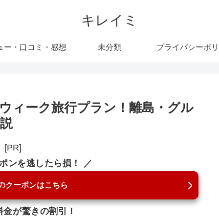
キレイミ
ュー・口コミ・感想
未分類
プライバシーポリ
ウィーク旅行プラン！離島・グル
説
[PR]
ーポンを逃したら損！ ／
のクーポンはこちら
料金が驚きの割引！