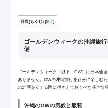
目次(もくじ)
[
開く
]
ゴールデンウィークの沖縄旅行
備
ゴールデンウィーク（以下、GW）は日本全
ありません。GWの沖縄旅行を存分に楽しむ
の計画を立てる際に押さえておくべき基本情
沖縄のGWの気候と服装