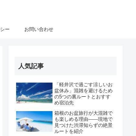
シー
お問い合わせ
人気記事
「軽井沢で過ごす涼しいお
盆休み」混雑を避けるため
の5つの裏ルートとおすす
め宿泊先
箱根のお盆旅行が大混雑で
も楽しめる理由――現地で
見つけた渋滞知らずの絶景
ルートを紹介