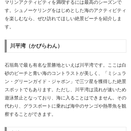
マリンアクティビティを満喫するには最高のシーズンで
す。シュノーケリングをはじめとした海のアクティビティ
を楽しむなら、ぜひ訪れてほしい絶景ビーチを紹介しま
す。
川平湾（かびらわん）
石垣島で最も有名な景勝地といえば川平湾です。ここは白
砂のビーチと青い海のコントラストが美しく、「ミシュラ
ン・グリーンガイド・ジャポン」で三ツ星を獲得した絶景
スポットでもあります。ただし、川平湾は流れが速いため
遊泳禁止となっており、海に入ることはできません。その
代わり、グラスボートに乗れば海中のサンゴや熱帯魚を観
察することができます。