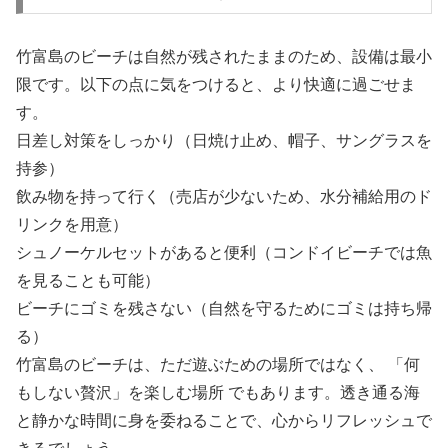
竹富島のビーチは自然が残されたままのため、設備は最小
限です。以下の点に気をつけると、より快適に過ごせま
す。
日差し対策をしっかり（日焼け止め、帽子、サングラスを
持参）
飲み物を持って行く（売店が少ないため、水分補給用のド
リンクを用意）
シュノーケルセットがあると便利（コンドイビーチでは魚
を見ることも可能）
ビーチにゴミを残さない（自然を守るためにゴミは持ち帰
る）
竹富島のビーチは、ただ遊ぶための場所ではなく、 「何
もしない贅沢」を楽しむ場所 でもあります。透き通る海
と静かな時間に身を委ねることで、心からリフレッシュで