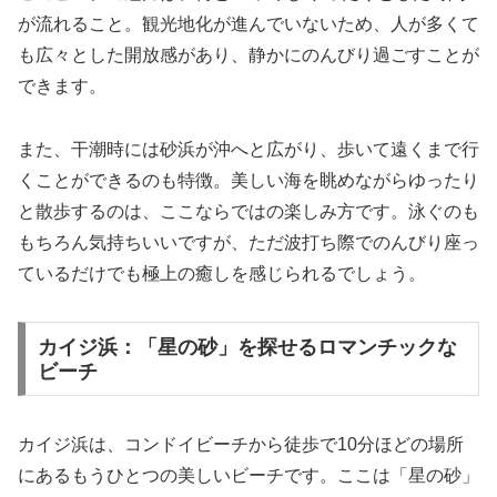
が流れること。観光地化が進んでいないため、人が多くて
も広々とした開放感があり、静かにのんびり過ごすことが
できます。
また、干潮時には砂浜が沖へと広がり、歩いて遠くまで行
くことができるのも特徴。美しい海を眺めながらゆったり
と散歩するのは、ここならではの楽しみ方です。泳ぐのも
もちろん気持ちいいですが、ただ波打ち際でのんびり座っ
ているだけでも極上の癒しを感じられるでしょう。
カイジ浜：「星の砂」を探せるロマンチックな
ビーチ
カイジ浜は、コンドイビーチから徒歩で10分ほどの場所
にあるもうひとつの美しいビーチです。ここは「星の砂」