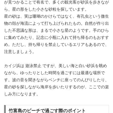
が見つかることで有名で、多くの観光客が砂浜を歩きなが
ら、星の形をした小さな砂粒を探しています。
星の砂は、実は珊瑚のかけらではなく、有孔虫という微生
物の殻が海流によって打ち上げられたもの。自然が作り出
した不思議な形は、まるで小さな星のようです。手のひら
に集めてみたり、記念に小瓶に入れて持ち帰るのもおすす
め。ただし、持ち帰りを禁止しているエリアもあるので、
注意しましょう。
カイジ浜は 遊泳禁止 ですが、美しい海と白い砂浜を眺め
ながら、ゆったりとした時間を過ごすには最適な場所で
す。波の音を聞きながらベンチに座ってのんびりしたり、
星の砂を探しながら海岸を歩いたりするのが、ここでの楽
しみ方になります。
竹富島のビーチで過ごす際のポイント