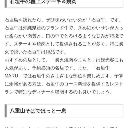
石垣牛の極上ステーキ＆焼肉
石垣島を訪れたら、ぜひ味わいたいのが「石垣牛」です。
石垣牛は沖縄県産のブランド牛で、きめ細かいサシが入っ
た柔らかい肉質と、口の中でとろけるような甘みが特徴で
す。ステーキや焼肉として提供されることが多く、特に炭
火で焼いた石垣牛は絶品です。
おすすめの店として、「炭火焼肉やまもと」は観光客にも
人気があり、予約必須の名店です。また、「石垣牛
MARU」では石垣牛のさまざまな部位を楽しめます。予算
に余裕がある方は、石垣牛のコース料理を提供するレスト
ランで特別なディナーを堪能するのも良いでしょう。
八重山そばでほっと一息