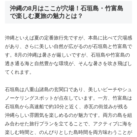
沖縄の8月はここが穴場！石垣島・竹富島
で楽しむ夏旅の魅力とは？
沖縄といえば夏の定番旅行先ですが、本島に比べて穴場感
があり、さらに美しい自然が広がるのが石垣島と竹富島で
す。8月の沖縄は暑さが厳しいですが、石垣島や竹富島の
透き通る海と自然豊かな環境が、そんな暑さを吹き飛ばし
てくれます。
石垣島は八重山諸島の玄関口であり、美しいビーチやシュ
ノーケリングスポットが点在しています。一方、竹富島は
石垣島から高速船で約10分と近く、赤瓦の街並みが残る
沖縄らしい雰囲気を楽しめるのが魅力です。両方の島を組
み合わせた旅行プランを立てることで、アクティブに海を
楽しむ時間と、のんびりとした島時間を両方味わうことが