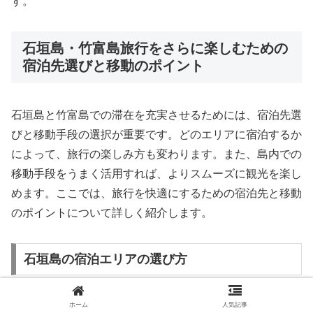
す。
石垣島・竹富島旅行をさらに楽しむための
宿泊先選びと移動のポイント
石垣島と竹富島での滞在を充実させるためには、宿泊先選
びと移動手段の選択が重要です。どのエリアに宿泊するか
によって、旅行の楽しみ方も変わります。また、島内での
移動手段をうまく活用すれば、よりスムーズに観光を楽し
めます。ここでは、旅行を快適にするための宿泊先と移動
のポイントについて詳しく紹介します。
石垣島の宿泊エリアの選び方
石垣島にはリゾートホテルからゲストハウスまでさまざま
ホーム
人気記事