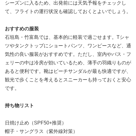
シーズンに入るため、出発前には天気予報をチェックし
て、フライトの運行状況も確認しておくとよいでしょう。
おすすめの服装
石垣島・竹富島では、基本的に軽装で過ごせます。Tシャ
ツやタンクトップにショートパンツ、ワンピースなど、通
気性の良い服装がおすすめです。ただし、室内やバス・フ
ェリーの中は冷房が効いているため、薄手の羽織りものが
あると便利です。靴はビーチサンダルが最も快適ですが、
観光で歩くことを考えるとスニーカーも持っておくと安心
です。
持ち物リスト
日焼け止め（SPF50+推奨）
帽子・サングラス（紫外線対策）