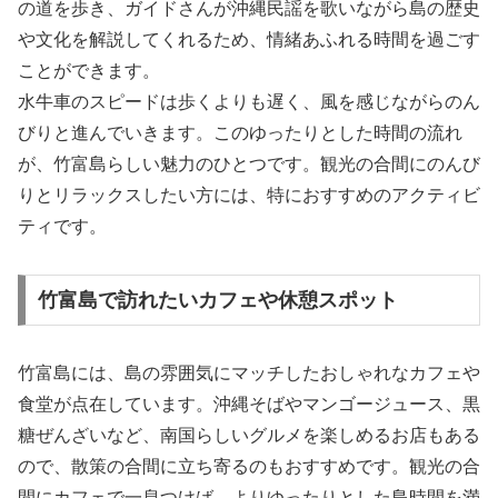
の道を歩き、ガイドさんが沖縄民謡を歌いながら島の歴史
や文化を解説してくれるため、情緒あふれる時間を過ごす
ことができます。
水牛車のスピードは歩くよりも遅く、風を感じながらのん
びりと進んでいきます。このゆったりとした時間の流れ
が、竹富島らしい魅力のひとつです。観光の合間にのんび
りとリラックスしたい方には、特におすすめのアクティビ
ティです。
竹富島で訪れたいカフェや休憩スポット
竹富島には、島の雰囲気にマッチしたおしゃれなカフェや
食堂が点在しています。沖縄そばやマンゴージュース、黒
糖ぜんざいなど、南国らしいグルメを楽しめるお店もある
ので、散策の合間に立ち寄るのもおすすめです。観光の合
間にカフェで一息つけば、よりゆったりとした島時間を満