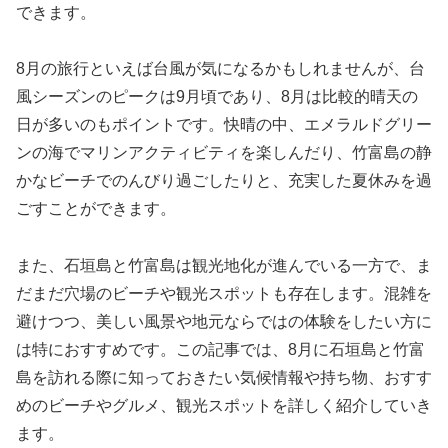
できます。
8月の旅行といえば台風が気になるかもしれませんが、台
風シーズンのピークは9月頃であり、8月は比較的晴天の
日が多いのもポイントです。快晴の中、エメラルドグリー
ンの海でマリンアクティビティを楽しんだり、竹富島の静
かなビーチでのんびり過ごしたりと、充実した夏休みを過
ごすことができます。
また、石垣島と竹富島は観光地化が進んでいる一方で、ま
だまだ穴場のビーチや観光スポットも存在します。混雑を
避けつつ、美しい風景や地元ならではの体験をしたい方に
は特におすすめです。この記事では、8月に石垣島と竹富
島を訪れる際に知っておきたい気候情報や持ち物、おすす
めのビーチやグルメ、観光スポットを詳しく紹介していき
ます。