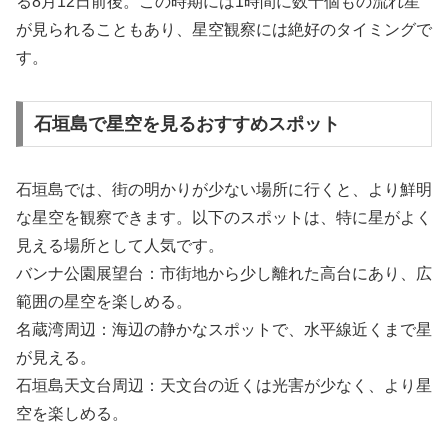
る8月12日前後。この時期には1時間に数十個もの流れ星
が見られることもあり、星空観察には絶好のタイミングで
す。
石垣島で星空を見るおすすめスポット
石垣島では、街の明かりが少ない場所に行くと、より鮮明
な星空を観察できます。以下のスポットは、特に星がよく
見える場所として人気です。
バンナ公園展望台：市街地から少し離れた高台にあり、広
範囲の星空を楽しめる。
名蔵湾周辺：海辺の静かなスポットで、水平線近くまで星
が見える。
石垣島天文台周辺：天文台の近くは光害が少なく、より星
空を楽しめる。