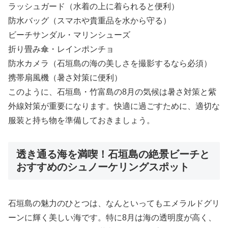
ラッシュガード（水着の上に着られると便利）
防水バッグ（スマホや貴重品を水から守る）
ビーチサンダル・マリンシューズ
折り畳み傘・レインポンチョ
防水カメラ（石垣島の海の美しさを撮影するなら必須）
携帯扇風機（暑さ対策に便利）
このように、石垣島・竹富島の8月の気候は暑さ対策と紫
外線対策が重要になります。快適に過ごすために、適切な
服装と持ち物を準備しておきましょう。
透き通る海を満喫！石垣島の絶景ビーチと
おすすめのシュノーケリングスポット
石垣島の魅力のひとつは、なんといってもエメラルドグリ
ーンに輝く美しい海です。特に8月は海の透明度が高く、