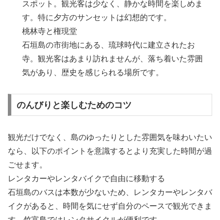
スポット。観光客は少なく、静かな時間を楽しめま
す。特に夕方のサンセットは幻想的です。
桃林寺と権現堂
石垣島の市街地にある、琉球時代に建立されたお
寺。観光客はあまり訪れませんが、落ち着いた雰囲
気があり、歴史を感じられる場所です。
のんびりと楽しむためのコツ
観光だけでなく、島のゆったりとした雰囲気を味わいたい
なら、以下のポイントを意識するとより充実した時間が過
ごせます。
レンタカーやレンタバイクで自由に移動する
石垣島のバスは本数が少ないため、レンタカーやレンタバ
イクがあると、時間を気にせず自分のペースで観光できま
す。竹富島ではレンタサイクルが便利です。