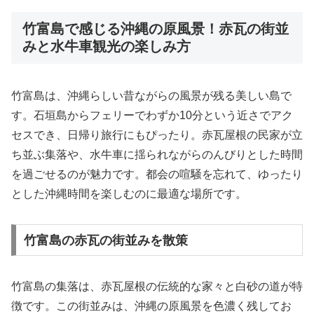
竹富島で感じる沖縄の原風景！赤瓦の街並
みと水牛車観光の楽しみ方
竹富島は、沖縄らしい昔ながらの風景が残る美しい島で
す。石垣島からフェリーでわずか10分という近さでアク
セスでき、日帰り旅行にもぴったり。赤瓦屋根の民家が立
ち並ぶ集落や、水牛車に揺られながらのんびりとした時間
を過ごせるのが魅力です。都会の喧騒を忘れて、ゆったり
とした沖縄時間を楽しむのに最適な場所です。
竹富島の赤瓦の街並みを散策
竹富島の集落は、赤瓦屋根の伝統的な家々と白砂の道が特
徴です。この街並みは、沖縄の原風景を色濃く残してお