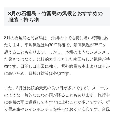
8月の石垣島・竹富島の気候とおすすめの
服装・持ち物
8月の石垣島と竹富島は、沖縄の中でも特に暑い時期にあ
たります。平均気温は約30℃前後で、最高気温が35℃を
超えることもあります。しかし、本州のようなジメジメし
た暑さではなく、比較的カラッとした南国らしい気候が特
徴です。日差しは非常に強く、紫外線量も本土よりはるか
に高いため、日焼け対策は必須です。
また、8月は比較的天気の良い日が多いですが、スコール
のような一時的なにわか雨が降ることもあります。旅行中
に突然の雨に遭遇してもすぐに止むことが多いですが、折
り畳み傘やレインポンチョを持っておくと安心です。台風