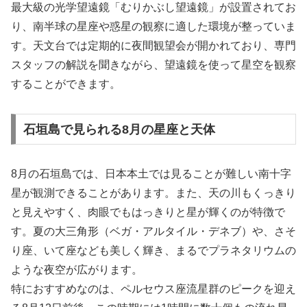
最大級の光学望遠鏡「むりかぶし望遠鏡」が設置されてお
り、南半球の星座や惑星の観察に適した環境が整っていま
す。天文台では定期的に夜間観望会が開かれており、専門
スタッフの解説を聞きながら、望遠鏡を使って星空を観察
することができます。
石垣島で見られる8月の星座と天体
8月の石垣島では、日本本土では見ることが難しい南十字
星が観測できることがあります。また、天の川もくっきり
と見えやすく、肉眼でもはっきりと星が輝くのが特徴で
す。夏の大三角形（ベガ・アルタイル・デネブ）や、さそ
り座、いて座なども美しく輝き、まるでプラネタリウムの
ような夜空が広がります。
特におすすめなのは、ペルセウス座流星群のピークを迎え