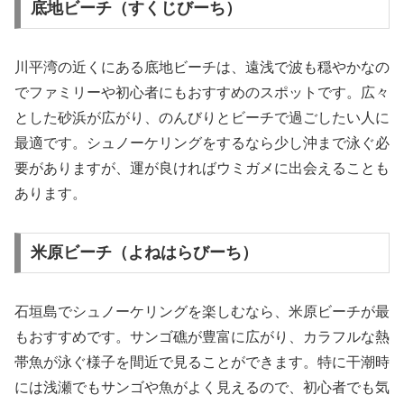
底地ビーチ（すくじびーち）
川平湾の近くにある底地ビーチは、遠浅で波も穏やかなの
でファミリーや初心者にもおすすめのスポットです。広々
とした砂浜が広がり、のんびりとビーチで過ごしたい人に
最適です。シュノーケリングをするなら少し沖まで泳ぐ必
要がありますが、運が良ければウミガメに出会えることも
あります。
米原ビーチ（よねはらびーち）
石垣島でシュノーケリングを楽しむなら、米原ビーチが最
もおすすめです。サンゴ礁が豊富に広がり、カラフルな熱
帯魚が泳ぐ様子を間近で見ることができます。特に干潮時
には浅瀬でもサンゴや魚がよく見えるので、初心者でも気