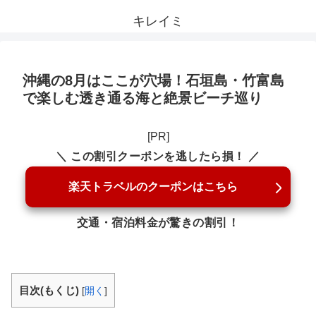
キレイミ
沖縄の8月はここが穴場！石垣島・竹富島
で楽しむ透き通る海と絶景ビーチ巡り
[PR]
＼ この割引クーポンを逃したら損！ ／
楽天トラベルのクーポンはこちら
交通・宿泊料金が驚きの割引！
目次(もくじ)
[
開く
]