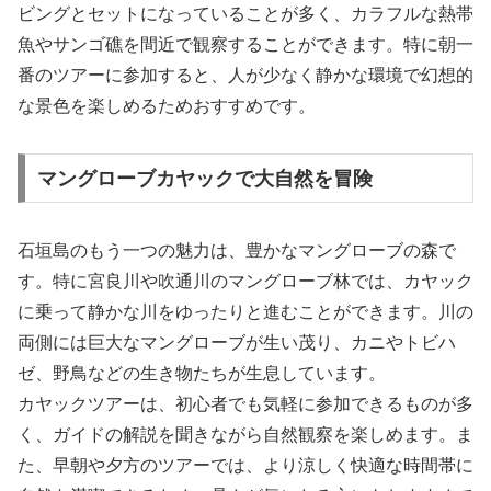
ビングとセットになっていることが多く、カラフルな熱帯
魚やサンゴ礁を間近で観察することができます。特に朝一
番のツアーに参加すると、人が少なく静かな環境で幻想的
な景色を楽しめるためおすすめです。
マングローブカヤックで大自然を冒険
石垣島のもう一つの魅力は、豊かなマングローブの森で
す。特に宮良川や吹通川のマングローブ林では、カヤック
に乗って静かな川をゆったりと進むことができます。川の
両側には巨大なマングローブが生い茂り、カニやトビハ
ゼ、野鳥などの生き物たちが生息しています。
カヤックツアーは、初心者でも気軽に参加できるものが多
く、ガイドの解説を聞きながら自然観察を楽しめます。ま
た、早朝や夕方のツアーでは、より涼しく快適な時間帯に