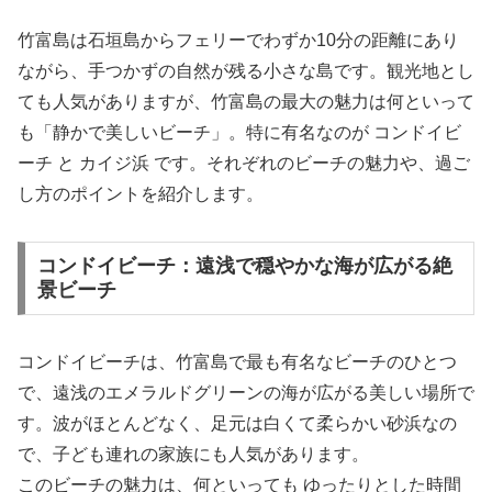
竹富島は石垣島からフェリーでわずか10分の距離にあり
ながら、手つかずの自然が残る小さな島です。観光地とし
ても人気がありますが、竹富島の最大の魅力は何といって
も「静かで美しいビーチ」。特に有名なのが コンドイビ
ーチ と カイジ浜 です。それぞれのビーチの魅力や、過ご
し方のポイントを紹介します。
コンドイビーチ：遠浅で穏やかな海が広がる絶
景ビーチ
コンドイビーチは、竹富島で最も有名なビーチのひとつ
で、遠浅のエメラルドグリーンの海が広がる美しい場所で
す。波がほとんどなく、足元は白くて柔らかい砂浜なの
で、子ども連れの家族にも人気があります。
このビーチの魅力は、何といっても ゆったりとした時間