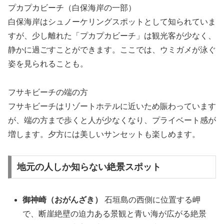
プカプカビーチ（白保海岸の一部）
白保海岸はシュノーケリングスポットとして知られていま
すが、少し離れた「プカプカビーチ」は観光客が少なく、
静かに過ごすことができます。ここでは、ウミガメが泳ぐ
姿を見られることも。
フサキビーチの端の方
フサキビーチはリゾートホテルに近いため賑わっています
が、端の方まで歩くと人が少なくなり、プライベート感が
増します。夕方には美しいサンセットも楽しめます。
地元の人しか知らない絶景スポット
御神崎（おがんざき）
石垣島の西側に位置する岬
で、断崖絶壁の迫力ある景観と青い海が広がる絶景