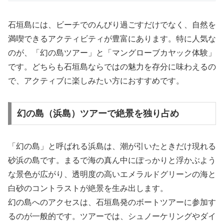
石垣島には、ビーチでのんびり過ごすだけでなく、自然を
満喫できるアクティビティが豊富にあります。特に人気な
のが、「幻の島ツアー」と「マングローブカヤック体験」
です。どちらも石垣島ならではの魅力を存分に味わえるの
で、アクティブに楽しみたい方におすすめです。
幻の島（浜島）ツアーで絶景を独り占め
「幻の島」と呼ばれる浜島は、潮が引いたときだけ現れる
砂浜の島です。まるで海の真ん中にぽっかりと浮かぶよう
な景色が広がり、透明度の高いエメラルドグリーンの海と
白砂のコントラストが絶景を生み出します。
幻の島へのアクセスは、石垣島発のボートツアーに参加す
るのが一般的です。ツアーでは、シュノーケリングやダイ