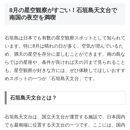
8月の星空観察がすごい！石垣島天文台で
南国の夜空を満喫
石垣島は日本でも有数の星空観察スポットとして知られて
います。特に8月は晴れの日が多く、空気が澄んでいるた
め、満天の星空を存分に楽しむことができます。南の島な
らではの星座や、条件が良ければ天の川まで見られること
も。星空観察が好きな方には、ぜひ体験してほしいおすす
めスポットの一つが「石垣島天文台」です。
石垣島天文台とは？
石垣島天文台は、国立天文台が運営する施設で、日本国内
でも最南端に位置する天文台の一つです。ここには、国内