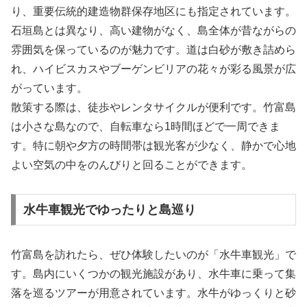
り、重要伝統的建造物群保存地区にも指定されています。
石垣島とは異なり、高い建物がなく、島全体が昔ながらの
雰囲気を保っているのが魅力です。道は白砂が敷き詰めら
れ、ハイビスカスやブーゲンビリアの花々が彩る風景が広
がっています。
散策する際は、徒歩やレンタサイクルが便利です。竹富島
は小さな島なので、自転車なら1時間ほどで一周できま
す。特に朝や夕方の時間帯は観光客が少なく、静かで心地
よい空気の中をのんびりと回ることができます。
水牛車観光でゆったりと島巡り
竹富島を訪れたら、ぜひ体験したいのが「水牛車観光」で
す。島内にいくつかの観光施設があり、水牛車に乗って集
落を巡るツアーが用意されています。水牛がゆっくりと砂