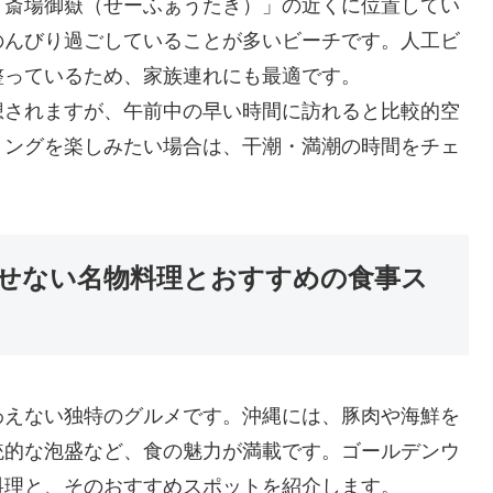
「斎場御嶽（せーふぁうたき）」の近くに位置してい
のんびり過ごしていることが多いビーチです。人工ビ
整っているため、家族連れにも最適です。
想されますが、午前中の早い時間に訪れると比較的空
リングを楽しみたい場合は、干潮・満潮の時間をチェ
せない名物料理とおすすめの食事ス
わえない独特のグルメです。沖縄には、豚肉や海鮮を
統的な泡盛など、食の魅力が満載です。ゴールデンウ
料理と、そのおすすめスポットを紹介します。