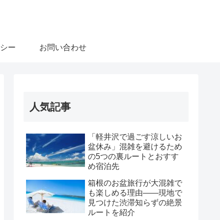
シー
お問い合わせ
人気記事
「軽井沢で過ごす涼しいお
盆休み」混雑を避けるため
の5つの裏ルートとおすす
め宿泊先
箱根のお盆旅行が大混雑で
も楽しめる理由――現地で
見つけた渋滞知らずの絶景
ルートを紹介