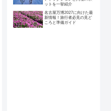
ットを一挙紹介
名古屋万博2027に向けた最
新情報！旅行者必見の見ど
ころと準備ガイド