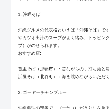
1. 沖縄そば
沖縄グルメの代表格といえば「沖縄そば」で
やカツオ出汁のスープがよく絡み、トッピン
ブ）がのせられます。
おすすめ店:
首里そば（那覇市）：昔ながらの手打ち麺と
浜屋そば（北谷町）：海を眺めながらいただ
2. ゴーヤーチャンプルー
沖縄料理の定番で、ゴーヤ（にがうり）を豚