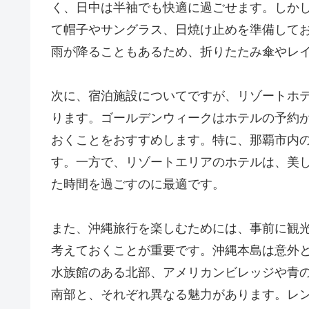
く、日中は半袖でも快適に過ごせます。しか
て帽子やサングラス、日焼け止めを準備して
雨が降ることもあるため、折りたたみ傘やレ
次に、宿泊施設についてですが、リゾートホ
ります。ゴールデンウィークはホテルの予約が
おくことをおすすめします。特に、那覇市内
す。一方で、リゾートエリアのホテルは、美
た時間を過ごすのに最適です。
また、沖縄旅行を楽しむためには、事前に観
考えておくことが重要です。沖縄本島は意外
水族館のある北部、アメリカンビレッジや青
南部と、それぞれ異なる魅力があります。レ