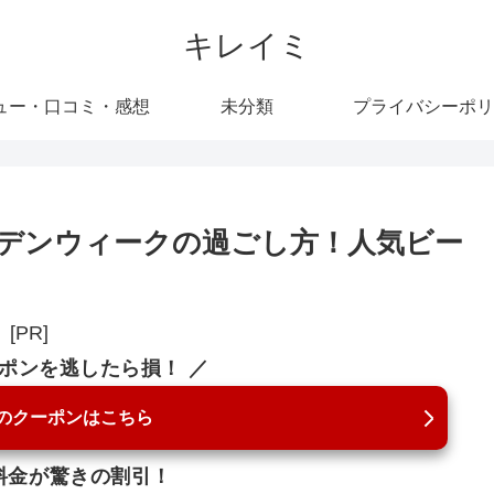
キレイミ
ュー・口コミ・感想
未分類
プライバシーポリ
デンウィークの過ごし方！人気ビー
[PR]
ーポンを逃したら損！ ／
のクーポンはこちら
料金が驚きの割引！