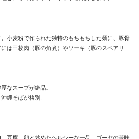
す。小麦粉で作られた独特のもちもちした麺に、豚骨
グには三枚肉（豚の角煮）やソーキ（豚のスペアリ
濃厚なスープが絶品。
く沖縄そばが格別。
肉、豆腐、卵と炒めたヘルシーな一品。ゴーヤの苦味