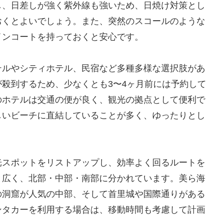
し、日差しが強く紫外線も強いため、日焼け対策とし
おくとよいでしょう。また、突然のスコールのような
インコートを持っておくと安心です。
テルやシティホテル、民宿など多種多様な選択肢があ
殺到するため、少なくとも3〜4ヶ月前には予約して
のホテルは交通の便が良く、観光の拠点として便利で
しいビーチに直結していることが多く、ゆったりとし
光スポットをリストアップし、効率よく回るルートを
と広く、北部・中部・南部に分かれています。美ら海
の洞窟が人気の中部、そして首里城や国際通りがある
ンタカーを利用する場合は、移動時間も考慮して計画