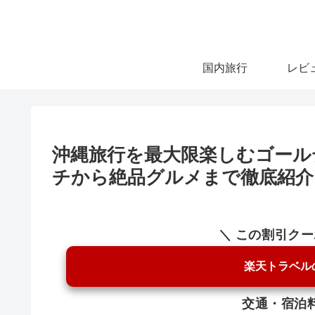
国内旅行
レビ
沖縄旅行を最大限楽しむゴール
チから絶品グルメまで徹底紹介
＼ この割引ク
楽天トラベル
交通・宿泊