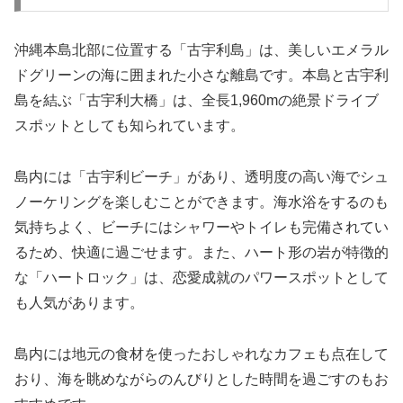
沖縄本島北部に位置する「古宇利島」は、美しいエメラル
ドグリーンの海に囲まれた小さな離島です。本島と古宇利
島を結ぶ「古宇利大橋」は、全長1,960mの絶景ドライブ
スポットとしても知られています。
島内には「古宇利ビーチ」があり、透明度の高い海でシュ
ノーケリングを楽しむことができます。海水浴をするのも
気持ちよく、ビーチにはシャワーやトイレも完備されてい
るため、快適に過ごせます。また、ハート形の岩が特徴的
な「ハートロック」は、恋愛成就のパワースポットとして
も人気があります。
島内には地元の食材を使ったおしゃれなカフェも点在して
おり、海を眺めながらのんびりとした時間を過ごすのもお