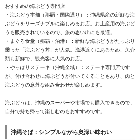
おすすめの海ぶどう専門店
・海ぶどう本舗（那覇・国際通り）：沖縄県産の新鮮な海
ぶどうをリーズナブルに楽しめるお店。お土産用の海ぶど
うも販売されているので、旅の思い出にも最適。
・まぐろ食堂（那覇・泊港）：新鮮な海ぶどうがたっぷり
乗った「海ぶどう丼」が人気。漁港近くにあるため、魚介
類も新鮮で、観光客に人気のお店。
・やっぱりステーキ（沖縄全域）：ステーキ専門店です
が、付け合わせに海ぶどうが付いてくることもあり、肉と
海ぶどうの意外な組み合わせが楽しめます。
海ぶどうは、沖縄のスーパーや市場でも購入できるので、
自分で持ち帰って楽しむのもおすすめです。
沖縄そば：シンプルながら奥深い味わい