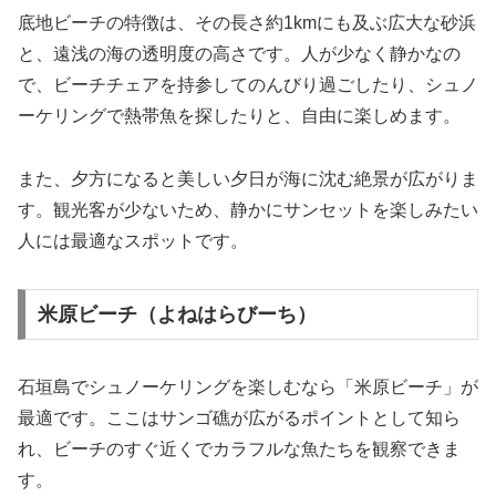
底地ビーチの特徴は、その長さ約1kmにも及ぶ広大な砂浜
と、遠浅の海の透明度の高さです。人が少なく静かなの
で、ビーチチェアを持参してのんびり過ごしたり、シュノ
ーケリングで熱帯魚を探したりと、自由に楽しめます。
また、夕方になると美しい夕日が海に沈む絶景が広がりま
す。観光客が少ないため、静かにサンセットを楽しみたい
人には最適なスポットです。
米原ビーチ（よねはらびーち）
石垣島でシュノーケリングを楽しむなら「米原ビーチ」が
最適です。ここはサンゴ礁が広がるポイントとして知ら
れ、ビーチのすぐ近くでカラフルな魚たちを観察できま
す。