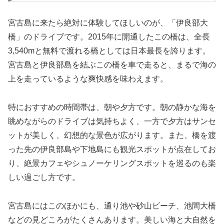
宮古島に来たら絶対に体験してほしいのが、「伊良部大
橋」のドライブです。2015年に開通したこの橋は、全長
3,540mと無料で渡れる橋としては日本最長を誇ります。
宮古島と伊良部島を結ぶこの橋を車で走ると、まるで海の
上を走っているような爽快感を味わえます。
特におすすめの時間帯は、朝や夕方です。朝の静かな海を
眺めながらのドライブは気持ちよく、一方で夕方はサンセ
ットが美しく、幻想的な景色が広がります。また、橋を渡
った先の伊良部島や下地島にも観光スポットが点在してお
り、絶景カフェやシュノーケリングスポットを巡るのも楽
しい過ごし方です。
宮古島にはこのほかにも、通り池や砂山ビーチ、池間大橋
などの見どころがたくさんあります。美しい海と大自然を