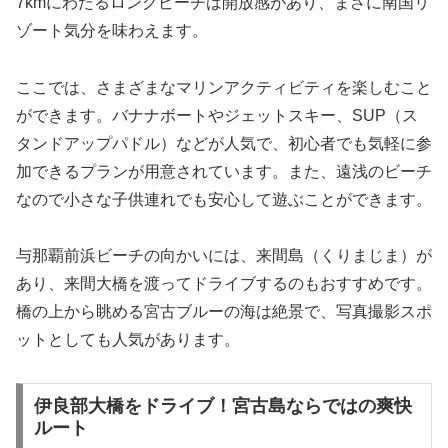
7kmにわたるロングビーチは開放感があり、まさに南国リ
ゾート気分を味わえます。
ここでは、さまざまなマリンアクティビティを楽しむこと
ができます。バナナボートやジェットスキー、SUP（ス
タンドアップパドル）などが人気で、初心者でも気軽に参
加できるプランが用意されています。また、遠浅のビーチ
なので小さな子供連れでも安心して遊ぶことができます。
与那覇前浜ビーチの向かいには、来間島（くりまじま）が
あり、来間大橋を渡ってドライブするのもおすすめです。
橋の上から眺める宮古ブルーの海は絶景で、写真撮影スポ
ットとしても人気があります。
伊良部大橋をドライブ！宮古島ならではの爽快
ルート