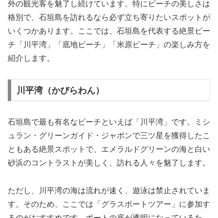
外の観光客を魅了し続けています。特にビーチの美しさは
格別で、石垣島を訪れるなら必ず立ち寄りたいスポットが
いくつかあります。ここでは、石垣島を代表する絶景ビー
チ「川平湾」「底地ビーチ」「米原ビーチ」の楽しみ方を
紹介します。
川平湾（かびらわん）
石垣島で最も有名なビーチといえば「川平湾」です。ミシ
ュラン・グリーンガイド・ジャポンで三ツ星を獲得したこ
ともある絶景スポットで、エメラルドグリーンの海と白い
砂浜のコントラストが美しく、訪れる人々を魅了します。
ただし、川平湾の海は流れが速く、遊泳は禁止されていま
す。そのため、ここでは「グラスボートツアー」に参加す
るのがおすすめです。ボートの底が透明になっているた