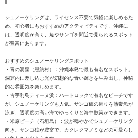
シュノーケリングは、ライセンス不要で気軽に楽しめるた
め、初心者にもおすすめのアクティビティです。沖縄に
は、透明度が高く、魚やサンゴを間近で見られるスポット
が豊富にあります。
おすすめのシュノーケリングスポット
・青の洞窟（恩納村）：沖縄本島で最も有名なスポット。
洞窟内に差し込む光が幻想的な青い輝きを生み出し、神秘
的な雰囲気を楽しめます。
・古宇利島ティーヌ浜：ハートロックで有名なビーチです
が、シュノーケリングも人気。サンゴ礁の周りを熱帯魚が
泳ぎ、透明度の高い海でゆっくりと海中散策ができます。
・米原ビーチ（石垣島）：波が穏やかでシュノーケリング
向き。サンゴ礁が豊富で、カクレクマノミなどの可愛らし