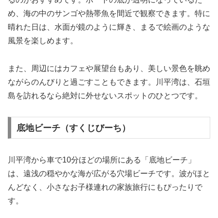
め、海の中のサンゴや熱帯魚を間近で観察できます。特に
晴れた日は、水面が鏡のように輝き、まるで絵画のような
風景を楽しめます。
また、周辺にはカフェや展望台もあり、美しい景色を眺め
ながらのんびりと過ごすこともできます。川平湾は、石垣
島を訪れるなら絶対に外せないスポットのひとつです。
底地ビーチ（すくじびーち）
川平湾から車で10分ほどの場所にある「底地ビーチ」
は、遠浅の穏やかな海が広がる穴場ビーチです。波がほと
んどなく、小さなお子様連れの家族旅行にもぴったりで
す。