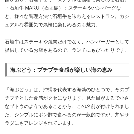
・石垣牛 MARU（石垣島）：ステーキやハンバーグな
ど、様々な調理方法で石垣牛を味わえるレストラン。カジ
ュアルな雰囲気で気軽に楽しめるのも魅力。
石垣牛はステーキや焼肉だけでなく、ハンバーガーとして
提供しているお店もあるので、ランチにもぴったりです。
海ぶどう：プチプチ食感が楽しい海の恵み
「海ぶどう」は、沖縄を代表する海藻のひとつで、そのプ
チプチとした食感がクセになります。見た目がまるで小さ
なブドウのようであることから、この名前が付けられまし
た。シンプルにポン酢で食べるのが一般的ですが、丼やサ
ラダにもアレンジされています。