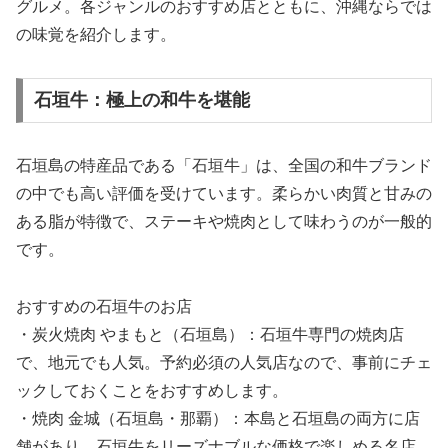
グルメ。各ジャンルのおすすめ店とともに、沖縄ならでは
の味覚を紹介します。
石垣牛：極上の和牛を堪能
石垣島の特産品である「石垣牛」は、全国の和牛ブランド
の中でも高い評価を受けています。柔らかい肉質と甘みの
ある脂が特徴で、ステーキや焼肉として味わうのが一般的
です。
おすすめの石垣牛のお店
・炭火焼肉 やまもと（石垣島）：石垣牛専門の焼肉店
で、地元でも人気。予約必須の人気店なので、事前にチェ
ックしておくことをおすすめします。
・焼肉 金城（石垣島・那覇）：本島と石垣島の両方に店
舗があり、石垣牛をリーズナブルな価格で楽しめる名店。