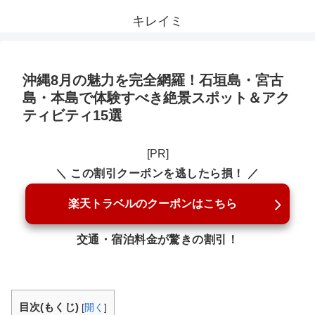
キレイミ
沖縄8月の魅力を完全網羅！石垣島・宮古
島・本島で体験すべき絶景スポット＆アク
ティビティ15選
[PR]
＼ この割引クーポンを逃したら損！ ／
楽天トラベルのクーポンはこちら
交通・宿泊料金が驚きの割引！
目次(もくじ)
[
開く
]