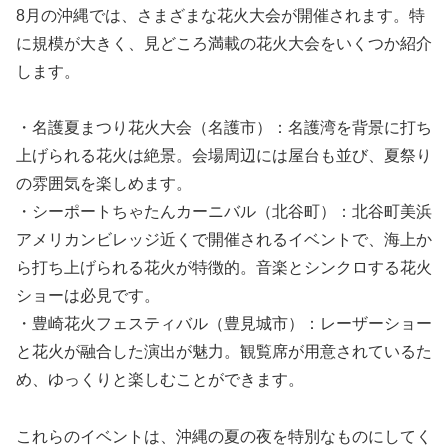
8月の沖縄では、さまざまな花火大会が開催されます。特
に規模が大きく、見どころ満載の花火大会をいくつか紹介
します。
・名護夏まつり花火大会（名護市）：名護湾を背景に打ち
上げられる花火は絶景。会場周辺には屋台も並び、夏祭り
の雰囲気を楽しめます。
・シーポートちゃたんカーニバル（北谷町）：北谷町美浜
アメリカンビレッジ近くで開催されるイベントで、海上か
ら打ち上げられる花火が特徴的。音楽とシンクロする花火
ショーは必見です。
・豊崎花火フェスティバル（豊見城市）：レーザーショー
と花火が融合した演出が魅力。観覧席が用意されているた
め、ゆっくりと楽しむことができます。
これらのイベントは、沖縄の夏の夜を特別なものにしてく