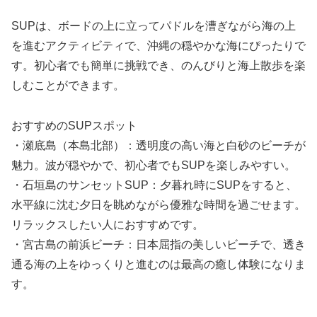
SUPは、ボードの上に立ってパドルを漕ぎながら海の上
を進むアクティビティで、沖縄の穏やかな海にぴったりで
す。初心者でも簡単に挑戦でき、のんびりと海上散歩を楽
しむことができます。
おすすめのSUPスポット
・瀬底島（本島北部）：透明度の高い海と白砂のビーチが
魅力。波が穏やかで、初心者でもSUPを楽しみやすい。
・石垣島のサンセットSUP：夕暮れ時にSUPをすると、
水平線に沈む夕日を眺めながら優雅な時間を過ごせます。
リラックスしたい人におすすめです。
・宮古島の前浜ビーチ：日本屈指の美しいビーチで、透き
通る海の上をゆっくりと進むのは最高の癒し体験になりま
す。