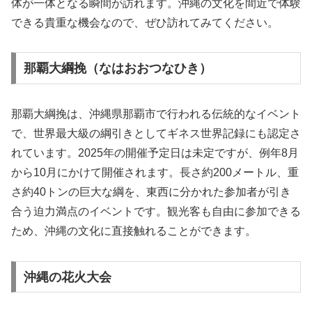
体が一体となる瞬間が訪れます。沖縄の文化を間近で体験
できる貴重な機会なので、ぜひ訪れてみてください。
那覇大綱挽（なはおおつなひき）
那覇大綱挽は、沖縄県那覇市で行われる伝統的なイベント
で、世界最大級の綱引きとしてギネス世界記録にも認定さ
れています。2025年の開催予定日は未定ですが、例年8月
から10月にかけて開催されます。長さ約200メートル、重
さ約40トンの巨大な綱を、東西に分かれた参加者が引き
合う迫力満点のイベントです。観光客も自由に参加できる
ため、沖縄の文化に直接触れることができます。
沖縄の花火大会