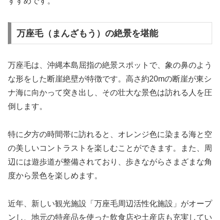
すすめです。
万座毛（まんざもう）の絶景を堪能
万座毛は、沖縄本島屈指の絶景スポットで、象の鼻のよう
な形をした断崖絶壁が特徴です。高さ約20mの断崖が東シ
ナ海に向かって突き出し、その壮大な景色は訪れる人を圧
倒します。
特に夕方の時間帯に訪れると、オレンジ色に染まる海と空
の美しいコントラストを楽しむことができます。また、周
辺には遊歩道が整備されており、歩きながらさまざまな角
度から景色を楽しめます。
近年、新しい観光施設「万座毛周辺活性化施設」がオープ
ンし、地元の特産品を使った飲食店や土産店も充実してい