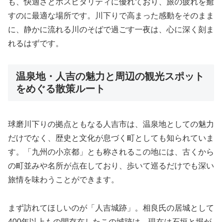
も、快適さとホスピタリティに優れており、旅の疲れを癒
すのに最適な場所です。川下りで高まった感動をそのまま
に、静かに流れる川のそばで過ごす一夜は、心に深く刻ま
れるはずです。
温泉地・人吉の魅力と周辺の観光スポット
をめぐる散策ルート
球磨川下りの拠点ともなる人吉市は、温泉地としての魅力
だけでなく、歴史と文化が息づく町としても知られていま
す。「九州の小京都」とも称されるこの地には、古くから
の町並みや名所が点在しており、歩いて巡るだけでも深い
旅情を味わうことができます。
まず訪れてほしいのが「人吉城跡」。相良氏の居城として
400年以上もの間存在したこの城跡は、現在は石垣と堀が