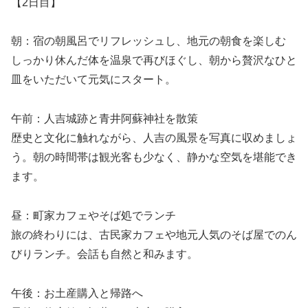
【2日目】
朝：宿の朝風呂でリフレッシュし、地元の朝食を楽しむ
しっかり休んだ体を温泉で再びほぐし、朝から贅沢なひと
皿をいただいて元気にスタート。
午前：人吉城跡と青井阿蘇神社を散策
歴史と文化に触れながら、人吉の風景を写真に収めましょ
う。朝の時間帯は観光客も少なく、静かな空気を堪能でき
ます。
昼：町家カフェやそば処でランチ
旅の終わりには、古民家カフェや地元人気のそば屋でのん
びりランチ。会話も自然と和みます。
午後：お土産購入と帰路へ