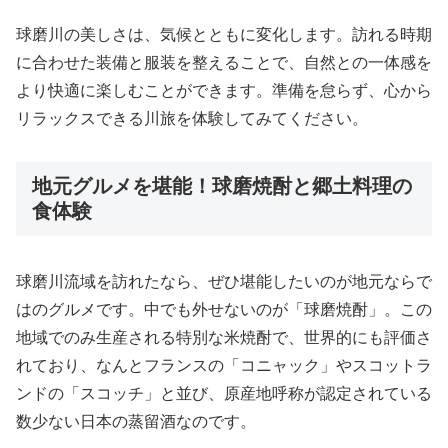
球磨川の美しさは、気候とともに変化します。訪れる時期
に合わせた装備と服装を整えることで、自然との一体感を
より快適に楽しむことができます。準備を怠らず、心から
リラックスできる川旅を体験してみてください。
地元グルメを堪能！球磨焼酎と郷土料理の
食体験
球磨川流域を訪れたなら、ぜひ堪能したいのが地元ならで
はのグルメです。中でも外せないのが「球磨焼酎」。この
地域でのみ生産される特別な米焼酎で、世界的にも評価さ
れており、なんとフランスの「コニャック」やスコットラ
ンドの「スコッチ」と並び、原産地呼称が認定されている
数少ない日本の蒸留酒なのです。