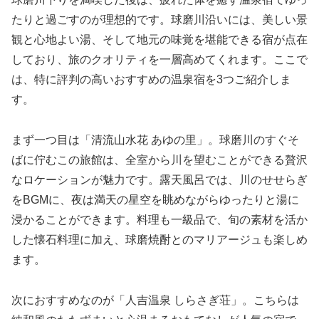
たりと過ごすのが理想的です。球磨川沿いには、美しい景
観と心地よい湯、そして地元の味覚を堪能できる宿が点在
しており、旅のクオリティを一層高めてくれます。ここで
は、特に評判の高いおすすめの温泉宿を3つご紹介しま
す。
まず一つ目は「清流山水花 あゆの里」。球磨川のすぐそ
ばに佇むこの旅館は、全室から川を望むことができる贅沢
なロケーションが魅力です。露天風呂では、川のせせらぎ
をBGMに、夜は満天の星空を眺めながらゆったりと湯に
浸かることができます。料理も一級品で、旬の素材を活か
した懐石料理に加え、球磨焼酎とのマリアージュも楽しめ
ます。
次におすすめなのが「人吉温泉 しらさぎ荘」。こちらは