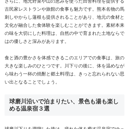
さらに、地元野菜や山の恵みを使った田舎料理を提供する
古民家レストランや旅館の食事も魅力です。熊本名物の馬
刺しやからし蓮根も提供されることがあり、地元の食材と
文化が融合した食体験を楽しむことができます。素材本来
の味を大切にした料理は、自然の中で育まれた土地ならで
はの優しさと深みがあります。
食と酒の豊かさを体感できるこのエリアでの食事は、旅の
大きな楽しみのひとつです。川下りの後に、体を温めなが
ら味わう一杯の焼酎と郷土料理は、きっと忘れられない思
い出となることでしょう。
球磨川沿いで泊まりたい、景色も湯も楽し
める温泉宿３選
球磨川下りを満喫した後は、疲れた体を癒す温泉宿でゆっ