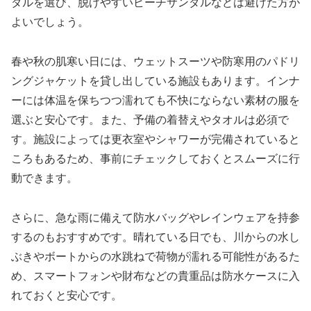
ダルを選び、脱げやすいビーチサンダルなどは避けた方が
よいでしょう。
春や秋の肌寒い日には、ウェットスーツや防寒用のパドリ
ングジャケットを貸し出している施設もあります。インナ
ーには体温を保ちつつ濡れても不快にならない素材の服を
選ぶと安心です。また、予備の着替えやタオルは必須で
す。施設によっては更衣室やシャワーが完備されていると
ころもあるため、事前にチェックしておくとスムーズに行
動できます。
さらに、急な雨に備えて防水バッグやレインウェアを持参
するのもおすすめです。晴れている日でも、川からの水し
ぶきやボートからの水跳ねで荷物が濡れる可能性があるた
め、スマートフォンや財布などの貴重品は防水ケースに入
れておくと安心です。