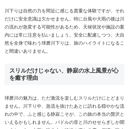
川下りは自然の力を間近に感じる貴重な体験ですが、それ
だけに安全意識は欠かせません。特に台風や大雨の後は川
の流れが急変する可能性があるため、天候状況や施設の案
内には常に注意を払いましょう。安全に配慮しつつ、大自
然を全身で味わう球磨川下りは、旅のハイライトになるこ
と間違いありません。
スリルだけじゃない、静寂の水上風景が心
を癒す理由
球磨川の魅力は、ただ激流を楽しむスリルだけにとどまり
ません。川下り中、急流を抜けたあとに訪れる穏やかな流
れの中で、ふと感じる静寂こそが、この旅の本当の贅沢と
いえるかもしれません。パドルの音と川のせせらぎしか聞