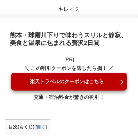
キレイミ
熊本・球磨川下りで味わうスリルと静寂、
美食と温泉に包まれる贅沢2日間
[PR]
＼ この割引クーポンを逃したら損！ ／
楽天トラベルのクーポンはこちら
交通・宿泊料金が驚きの割引！
目次(もくじ)
[
開く
]