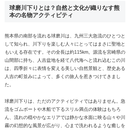
球磨川下りとは？自然と文化が織りなす熊
本の名物アクティビティ
熊本県の南部を流れる球磨川は、九州三大急流のひとつと
して知られ、川下りを楽しむ人々にとってはまさに聖地と
もいえる存在です。その全長は約115km。源流を宮崎県の
山間部に持ち、人吉盆地を経て八代海へと流れ込むこの川
は、四季折々に表情を変える美しい自然景観と、歴史ある
人吉の町並みによって、多くの旅人を惹きつけてきまし
た。
球磨川下りは、ただのアクティビティではありません。急
流をゴムボートや木船で下るスリル満点の体験はもちろ
ん、流れの穏やかなエリアでは静かな水面に映る山々や川
霧の幻想的な風景が広がり、心まで洗われるような癒しを