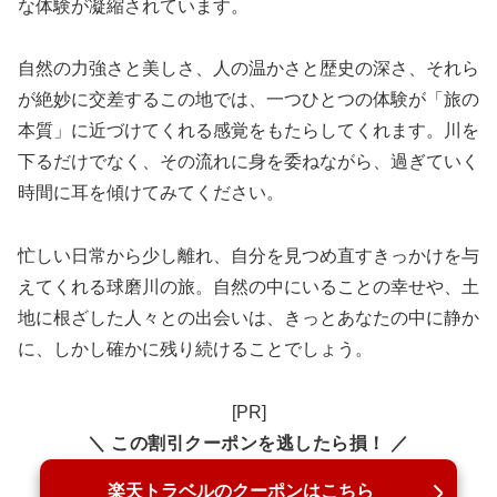
な体験が凝縮されています。
自然の力強さと美しさ、人の温かさと歴史の深さ、それら
が絶妙に交差するこの地では、一つひとつの体験が「旅の
本質」に近づけてくれる感覚をもたらしてくれます。川を
下るだけでなく、その流れに身を委ねながら、過ぎていく
時間に耳を傾けてみてください。
忙しい日常から少し離れ、自分を見つめ直すきっかけを与
えてくれる球磨川の旅。自然の中にいることの幸せや、土
地に根ざした人々との出会いは、きっとあなたの中に静か
に、しかし確かに残り続けることでしょう。
[PR]
＼ この割引クーポンを逃したら損！ ／
楽天トラベルのクーポンはこちら