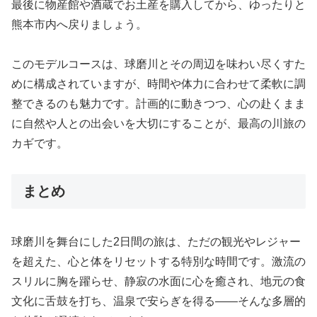
最後に物産館や酒蔵でお土産を購入してから、ゆったりと
熊本市内へ戻りましょう。
このモデルコースは、球磨川とその周辺を味わい尽くすた
めに構成されていますが、時間や体力に合わせて柔軟に調
整できるのも魅力です。計画的に動きつつ、心の赴くまま
に自然や人との出会いを大切にすることが、最高の川旅の
カギです。
まとめ
球磨川を舞台にした2日間の旅は、ただの観光やレジャー
を超えた、心と体をリセットする特別な時間です。激流の
スリルに胸を躍らせ、静寂の水面に心を癒され、地元の食
文化に舌鼓を打ち、温泉で安らぎを得る——そんな多層的