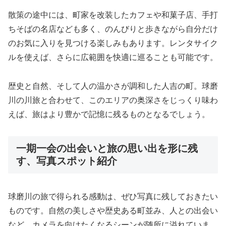
散策の途中には、町家を改装したカフェや和菓子店、手打
ちそばの名店なども多く、のんびりと歩きながら自分だけ
のお気に入りを見つける楽しみもあります。レンタサイク
ルを使えば、さらに広範囲を快適に巡ることも可能です。
歴史と自然、そして人の温かさが調和した人吉の町。球磨
川の川旅と合わせて、このエリアの奥深さをじっくり味わ
えば、旅はより豊かで記憶に残るものとなるでしょう。
一期一会の出会いと旅の思い出を形に残
す、写真スポット紹介
球磨川の旅で得られる感動は、ぜひ写真に残しておきたい
ものです。自然の美しさや歴史ある町並み、人との出会い
など、カメラを向けたくなるシーンが随所に溢れていま