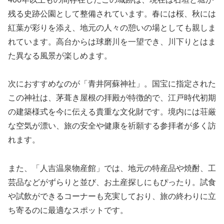
残る史跡公園として整備されています。春には桜、秋には
紅葉が彩りを添え、地元の人々の憩いの場としても親しま
れています。高台からは球磨川を一望でき、川下りとはま
た異なる風景が楽しめます。
次におすすめなのが「青井阿蘇神社」。国宝に指定された
この神社は、茅葺き屋根の拝殿が特徴的で、江戸時代初期
の建築様式を今に伝える貴重な文化財です。境内には荘厳
な空気が漂い、旅の安全や健康を祈願する参拝者が多く訪
れます。
また、「人吉温泉物産館」では、地元の特産品や焼酎、工
芸品などがずらりと並び、お土産探しにもぴったり。試食
や試飲ができるコーナーも充実しており、旅の終わりに立
ち寄るのに最適なスポットです。