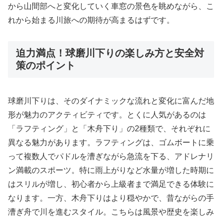
から山間部へと変化していく車窓の景色を眺めながら、こ
れから始まる川旅への期待が高まるはずです。
迫力満点！球磨川下りの楽しみ方と安全対
策のポイント
球磨川下りは、そのダイナミックな流れと変化に富んだ地
形が魅力のアクティビティです。とくに人気があるのは
「ラフティング」と「木舟下り」の2種類で、それぞれに
異なる魅力があります。ラフティングは、ゴムボートに乗
って複数人でパドルを漕ぎながら急流を下る、アドレナリ
ン満載のスポーツ。特に雨上がりなど水量が増した時期に
はスリルが増し、初心者から上級者まで満足できる体験に
なります。一方、木舟下りはより穏やかで、昔ながらの手
漕ぎ舟で川を進むスタイル。こちらは風景や歴史を楽しみ