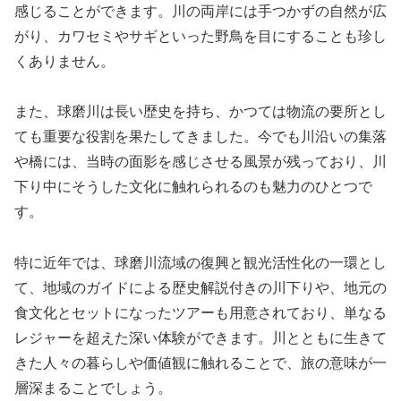
感じることができます。川の両岸には手つかずの自然が広
がり、カワセミやサギといった野鳥を目にすることも珍し
くありません。
また、球磨川は長い歴史を持ち、かつては物流の要所とし
ても重要な役割を果たしてきました。今でも川沿いの集落
や橋には、当時の面影を感じさせる風景が残っており、川
下り中にそうした文化に触れられるのも魅力のひとつで
す。
特に近年では、球磨川流域の復興と観光活性化の一環とし
て、地域のガイドによる歴史解説付きの川下りや、地元の
食文化とセットになったツアーも用意されており、単なる
レジャーを超えた深い体験ができます。川とともに生きて
きた人々の暮らしや価値観に触れることで、旅の意味が一
層深まることでしょう。