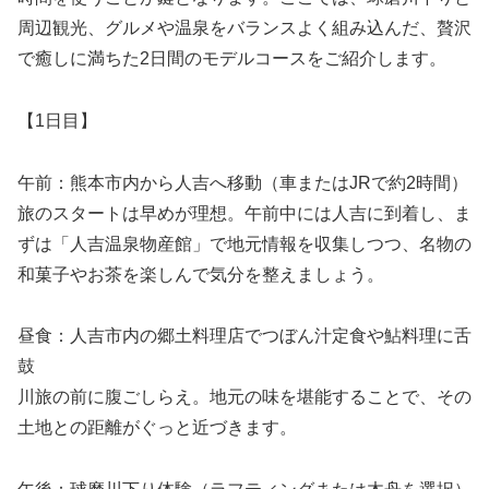
周辺観光、グルメや温泉をバランスよく組み込んだ、贅沢
で癒しに満ちた2日間のモデルコースをご紹介します。
【1日目】
午前：熊本市内から人吉へ移動（車またはJRで約2時間）
旅のスタートは早めが理想。午前中には人吉に到着し、ま
ずは「人吉温泉物産館」で地元情報を収集しつつ、名物の
和菓子やお茶を楽しんで気分を整えましょう。
昼食：人吉市内の郷土料理店でつぼん汁定食や鮎料理に舌
鼓
川旅の前に腹ごしらえ。地元の味を堪能することで、その
土地との距離がぐっと近づきます。