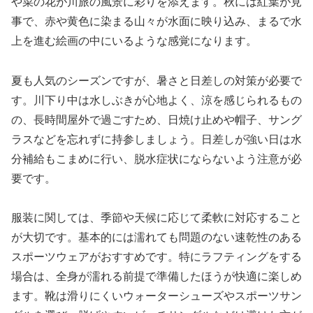
や菜の花が川旅の風景に彩りを添えます。秋には紅葉が見
事で、赤や黄色に染まる山々が水面に映り込み、まるで水
上を進む絵画の中にいるような感覚になります。
夏も人気のシーズンですが、暑さと日差しの対策が必要で
す。川下り中は水しぶきが心地よく、涼を感じられるもの
の、長時間屋外で過ごすため、日焼け止めや帽子、サング
ラスなどを忘れずに持参しましょう。日差しが強い日は水
分補給もこまめに行い、脱水症状にならないよう注意が必
要です。
服装に関しては、季節や天候に応じて柔軟に対応すること
が大切です。基本的には濡れても問題のない速乾性のある
スポーツウェアがおすすめです。特にラフティングをする
場合は、全身が濡れる前提で準備したほうが快適に楽しめ
ます。靴は滑りにくいウォーターシューズやスポーツサン