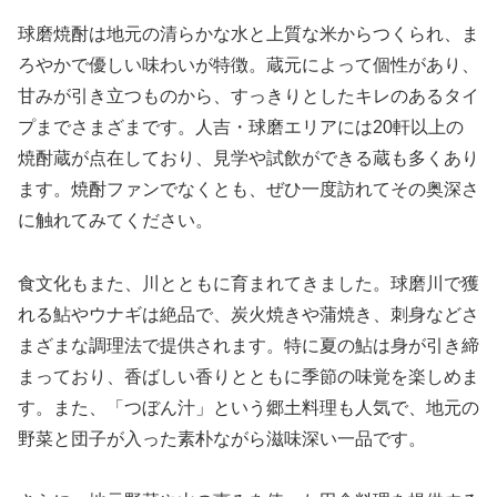
球磨焼酎は地元の清らかな水と上質な米からつくられ、ま
ろやかで優しい味わいが特徴。蔵元によって個性があり、
甘みが引き立つものから、すっきりとしたキレのあるタイ
プまでさまざまです。人吉・球磨エリアには20軒以上の
焼酎蔵が点在しており、見学や試飲ができる蔵も多くあり
ます。焼酎ファンでなくとも、ぜひ一度訪れてその奥深さ
に触れてみてください。
食文化もまた、川とともに育まれてきました。球磨川で獲
れる鮎やウナギは絶品で、炭火焼きや蒲焼き、刺身などさ
まざまな調理法で提供されます。特に夏の鮎は身が引き締
まっており、香ばしい香りとともに季節の味覚を楽しめま
す。また、「つぼん汁」という郷土料理も人気で、地元の
野菜と団子が入った素朴ながら滋味深い一品です。