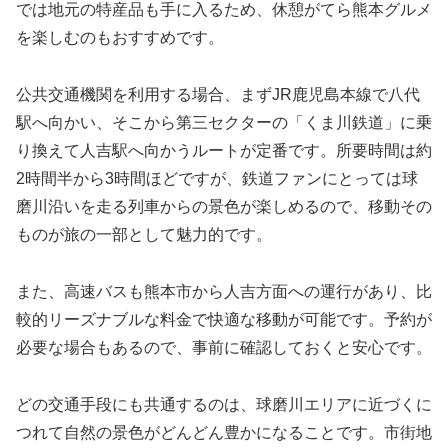
では地元の特産品も手に入るため、休憩がてら熊本グルメ
を楽しむのもおすすめです。
公共交通機関を利用する場合、まずJR鹿児島本線で八代
駅へ向かい、そこから第三セクターの「くま川鉄道」に乗
り換えて人吉駅へ向かうルートが定番です。所要時間は約
2時間半から3時間ほどですが、鉄道ファンにとっては球
磨川沿いを走る列車からの景色が楽しめるので、移動その
ものが旅の一部として魅力的です。
また、高速バスも熊本市から人吉方面への運行があり、比
較的リーズナブルな料金で快適な移動が可能です。予約が
必要な場合もあるので、事前に確認しておくと安心です。
どの交通手段にも共通するのは、球磨川エリアに近づくに
つれて自然の景色がどんどん豊かになることです。市街地