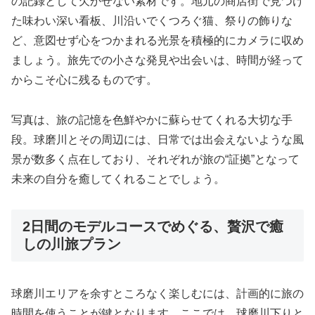
の記録として欠かせない素材です。地元の商店街で見つけ
た味わい深い看板、川沿いでくつろぐ猫、祭りの飾りな
ど、意図せず心をつかまれる光景を積極的にカメラに収め
ましょう。旅先での小さな発見や出会いは、時間が経って
からこそ心に残るものです。
写真は、旅の記憶を色鮮やかに蘇らせてくれる大切な手
段。球磨川とその周辺には、日常では出会えないような風
景が数多く点在しており、それぞれが旅の“証拠”となって
未来の自分を癒してくれることでしょう。
2日間のモデルコースでめぐる、贅沢で癒
しの川旅プラン
球磨川エリアを余すところなく楽しむには、計画的に旅の
時間を使うことが鍵となります。ここでは、球磨川下りと