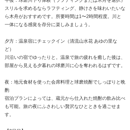
午後：球磨川下り体験（ラフティングまたは木舟を選択）
スリルを求めるならラフティング、静けさを味わいたいな
ら木舟がおすすめです。所要時間は1〜2時間程度。川と
一体になる感覚を存分に楽しみましょう。
夕方：温泉宿にチェックイン（清流山水花 あゆの里な
ど）
川沿いの宿でゆったりと。温泉で旅の疲れを癒した後は、
部屋から見える夕暮れの球磨川に心を奪われるはずです。
夜：地元食材を使った会席料理と球磨焼酎でしっぽりと晩
酌
宿泊プランによっては、蔵元から仕入れた焼酎の飲み比べ
も可能。旅の夜にふさわしい贅沢なひとときを過ごせま
す。