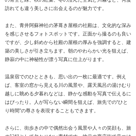
訪れても違う美しさに出会えるのが魅力です。
また、青井阿蘇神社の茅葺き屋根の社殿は、文化的な深み
を感じさせるフォトスポットです。正面から撮るのも良い
ですが、少し斜めから社殿の屋根の厚みを強調すると、建
築の美しさが引き立ちます。朝のやわらかい光を狙えば、
静寂の中に神秘性が漂う写真に仕上がります。
温泉宿でのひとときも、思い出の一枚に最適です。例え
ば、客室の窓から見える川の風景や、露天風呂の湯けむり
越しに眺める夕暮れなどは、静かな感動を写真で伝えるに
はぴったり。人が写らない瞬間を狙えば、旅先での“ひと
り時間”の尊さを表現することもできます。
さらに、街歩きの中で偶然出会う風景や人々の笑顔も、旅