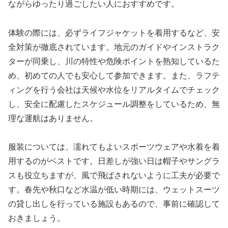
ながらゆったり過ごしたい人におすすめです。
体験の際には、必ずライフジャケットを着用するなど、安
全対策が徹底されています。地元のガイドやインストラク
ターが同乗し、川の特性や危険ポイントを熟知しているた
め、初めての人でも安心して参加できます。また、ラフテ
ィングを行う会社は天候や水位をリアルタイムでチェック
し、安全に配慮したスケジュール調整をしているため、無
理な運航はありません。
服装については、濡れてもよいスポーツウェアや水着を着
用するのがベストです。日差しが強い日は帽子やサングラ
スも役立ちますが、風で飛ばされないように工夫が必要で
す。春先や秋口など水温が低い時期には、ウェットスーツ
の貸し出しを行っている施設もあるので、事前に確認して
おきましょう。