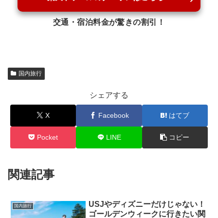
交通・宿泊料金が驚きの割引！
国内旅行
シェアする
X
Facebook
はてブ
Pocket
LINE
コピー
関連記事
USJやディズニーだけじゃない！
国内旅行
ゴールデンウィークに行きたい関