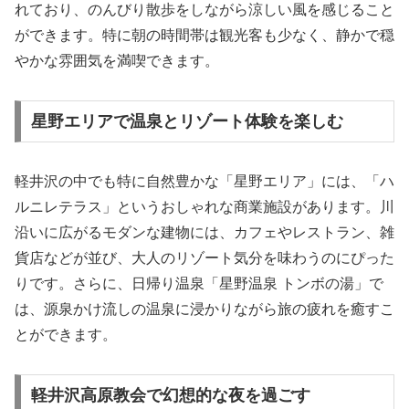
れており、のんびり散歩をしながら涼しい風を感じること
ができます。特に朝の時間帯は観光客も少なく、静かで穏
やかな雰囲気を満喫できます。
星野エリアで温泉とリゾート体験を楽しむ
軽井沢の中でも特に自然豊かな「星野エリア」には、「ハ
ルニレテラス」というおしゃれな商業施設があります。川
沿いに広がるモダンな建物には、カフェやレストラン、雑
貨店などが並び、大人のリゾート気分を味わうのにぴった
りです。さらに、日帰り温泉「星野温泉 トンボの湯」で
は、源泉かけ流しの温泉に浸かりながら旅の疲れを癒すこ
とができます。
軽井沢高原教会で幻想的な夜を過ごす