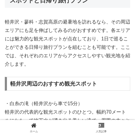
スポットと日帰り旅行プラン
軽井沢・蓼科・志賀高原の避暑地を訪れるなら、その周辺
エリアにも足を伸ばしてみるのがおすすめです。各エリア
には魅力的な観光スポットが点在しており、1日で巡るこ
とができる日帰り旅行プランを組むことも可能です。ここ
では、それぞれのエリアからアクセスしやすい観光地を紹
介します。
軽井沢周辺のおすすめ観光スポット
・白糸の滝（軽井沢から車で15分）
軽井沢の代表的な観光スポットのひとつ。幅約70メート
ルにわたって地下水が湧き出る美しい滝で、周囲の木々と
調和した幻想的な風景が広がります。滝の周辺は気温が低
ホーム
人気記事