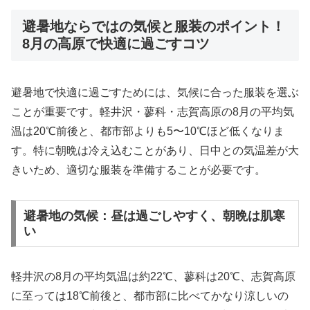
避暑地ならではの気候と服装のポイント！
8月の高原で快適に過ごすコツ
避暑地で快適に過ごすためには、気候に合った服装を選ぶ
ことが重要です。軽井沢・蓼科・志賀高原の8月の平均気
温は20℃前後と、都市部よりも5〜10℃ほど低くなりま
す。特に朝晩は冷え込むことがあり、日中との気温差が大
きいため、適切な服装を準備することが必要です。
避暑地の気候：昼は過ごしやすく、朝晩は肌寒
い
軽井沢の8月の平均気温は約22℃、蓼科は20℃、志賀高原
に至っては18℃前後と、都市部に比べてかなり涼しいの