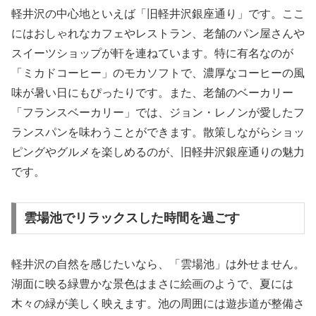
軽井沢の中心地といえば「旧軽井沢銀座通り」です。ここ
にはおしゃれなカフェやレストラン、老舗のパン屋さんや
スイーツショップが軒を連ねています。特に有名なのが
「ミカドコーヒー」のモカソフトで、濃厚なコーヒーの風
味が暑い日にもぴったりです。また、老舗のベーカリー
「フランスベーカリー」では、ジョン・レノンが愛したフ
ランスパンを味わうことができます。散策しながらショッ
ピングやグルメを楽しめるのが、旧軽井沢銀座通りの魅力
です。
雲場池でリラックスした時間を過ごす
軽井沢の自然を感じたいなら、「雲場池」は外せません。
湖面に映る緑豊かな景色はまさに絵画のようで、夏には
木々の緑が美しく映えます。池の周囲には遊歩道が整備さ