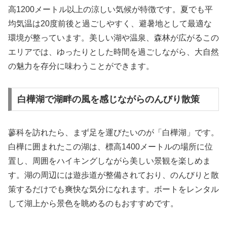
高1200メートル以上の涼しい気候が特徴です。夏でも平
均気温は20度前後と過ごしやすく、避暑地として最適な
環境が整っています。美しい湖や温泉、森林が広がるこの
エリアでは、ゆったりとした時間を過ごしながら、大自然
の魅力を存分に味わうことができます。
白樺湖で湖畔の風を感じながらのんびり散策
蓼科を訪れたら、まず足を運びたいのが「白樺湖」です。
白樺に囲まれたこの湖は、標高1400メートルの場所に位
置し、周囲をハイキングしながら美しい景観を楽しめま
す。湖の周辺には遊歩道が整備されており、のんびりと散
策するだけでも爽快な気分になれます。ボートをレンタル
して湖上から景色を眺めるのもおすすめです。