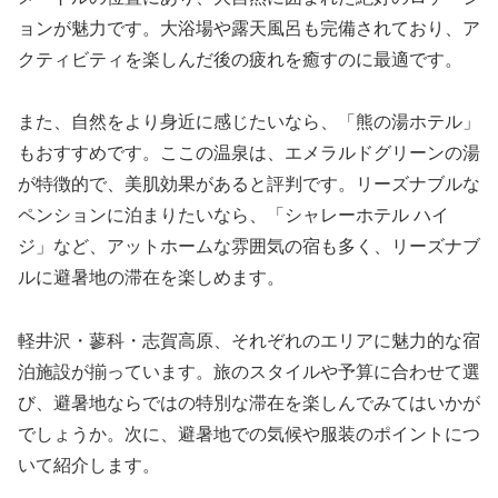
ョンが魅力です。大浴場や露天風呂も完備されており、ア
クティビティを楽しんだ後の疲れを癒すのに最適です。
また、自然をより身近に感じたいなら、「熊の湯ホテル」
もおすすめです。ここの温泉は、エメラルドグリーンの湯
が特徴的で、美肌効果があると評判です。リーズナブルな
ペンションに泊まりたいなら、「シャレーホテル ハイ
ジ」など、アットホームな雰囲気の宿も多く、リーズナブ
ルに避暑地の滞在を楽しめます。
軽井沢・蓼科・志賀高原、それぞれのエリアに魅力的な宿
泊施設が揃っています。旅のスタイルや予算に合わせて選
び、避暑地ならではの特別な滞在を楽しんでみてはいかが
でしょうか。次に、避暑地での気候や服装のポイントにつ
いて紹介します。