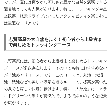
ですが、夏には爽やかな涼しさと豊かな自然を満喫できる
避暑地としても人気があります。特に、トレッキングや星
空観察、絶景ドライブといったアクティビティを楽しむに
は最適なエリアです。
志賀高原の大自然を歩く！初心者から上級者ま
で楽しめるトレッキングコース
志賀高原には、初心者から上級者まで楽しめるトレッキン
グコースが多数存在します。その中でも特におすすめなの
が「池めぐりコース」です。このコースは、丸池、大沼
池、渋池などの美しい湖沼を巡るルートで、標高が高いた
め夏でも涼しく快適に歩けます。特に「大沼池」はエメラ
ルドグリーンの湖面が特徴的で、まるで絵画のような絶景
が広がります。