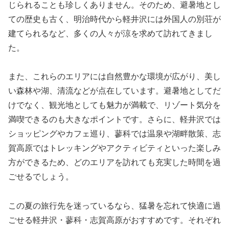
じられることも珍しくありません。そのため、避暑地とし
ての歴史も古く、明治時代から軽井沢には外国人の別荘が
建てられるなど、多くの人々が涼を求めて訪れてきまし
た。
また、これらのエリアには自然豊かな環境が広がり、美し
い森林や湖、清流などが点在しています。避暑地としてだ
けでなく、観光地としても魅力が満載で、リゾート気分を
満喫できるのも大きなポイントです。さらに、軽井沢では
ショッピングやカフェ巡り、蓼科では温泉や湖畔散策、志
賀高原ではトレッキングやアクティビティといった楽しみ
方ができるため、どのエリアを訪れても充実した時間を過
ごせるでしょう。
この夏の旅行先を迷っているなら、猛暑を忘れて快適に過
ごせる軽井沢・蓼科・志賀高原がおすすめです。それぞれ