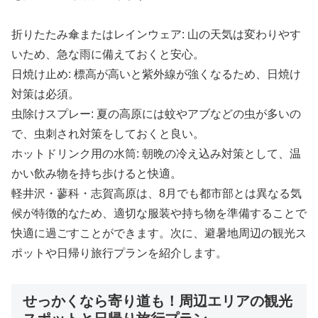
折りたたみ傘またはレインウェア: 山の天気は変わりやす
いため、急な雨に備えておくと安心。
日焼け止め: 標高が高いと紫外線が強くなるため、日焼け
対策は必須。
虫除けスプレー: 夏の高原には蚊やアブなどの虫が多いの
で、虫刺され対策をしておくと良い。
ホットドリンク用の水筒: 朝晩の冷え込み対策として、温
かい飲み物を持ち歩けると快適。
軽井沢・蓼科・志賀高原は、8月でも都市部とは異なる気
候が特徴的なため、適切な服装や持ち物を準備することで
快適に過ごすことができます。次に、避暑地周辺の観光ス
ポットや日帰り旅行プランを紹介します。
せっかくなら寄り道も！周辺エリアの観光