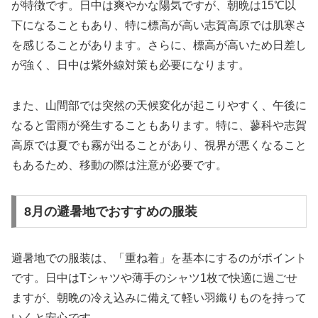
が特徴です。日中は爽やかな陽気ですが、朝晩は15℃以
下になることもあり、特に標高が高い志賀高原では肌寒さ
を感じることがあります。さらに、標高が高いため日差し
が強く、日中は紫外線対策も必要になります。
また、山間部では突然の天候変化が起こりやすく、午後に
なると雷雨が発生することもあります。特に、蓼科や志賀
高原では夏でも霧が出ることがあり、視界が悪くなること
もあるため、移動の際は注意が必要です。
8月の避暑地でおすすめの服装
避暑地での服装は、「重ね着」を基本にするのがポイント
です。日中はTシャツや薄手のシャツ1枚で快適に過ごせ
ますが、朝晩の冷え込みに備えて軽い羽織りものを持って
いくと安心です。