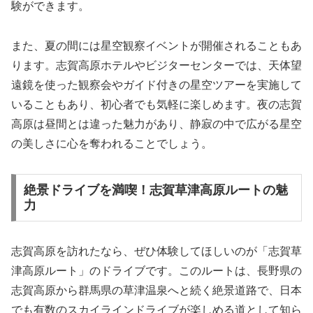
験ができます。
また、夏の間には星空観察イベントが開催されることもあ
ります。志賀高原ホテルやビジターセンターでは、天体望
遠鏡を使った観察会やガイド付きの星空ツアーを実施して
いることもあり、初心者でも気軽に楽しめます。夜の志賀
高原は昼間とは違った魅力があり、静寂の中で広がる星空
の美しさに心を奪われることでしょう。
絶景ドライブを満喫！志賀草津高原ルートの魅
力
志賀高原を訪れたなら、ぜひ体験してほしいのが「志賀草
津高原ルート」のドライブです。このルートは、長野県の
志賀高原から群馬県の草津温泉へと続く絶景道路で、日本
でも有数のスカイラインドライブが楽しめる道として知ら