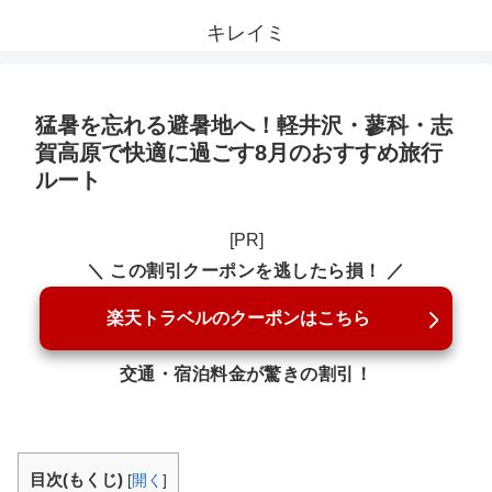
キレイミ
猛暑を忘れる避暑地へ！軽井沢・蓼科・志
賀高原で快適に過ごす8月のおすすめ旅行
ルート
[PR]
＼ この割引クーポンを逃したら損！ ／
楽天トラベルのクーポンはこちら
交通・宿泊料金が驚きの割引！
目次(もくじ)
[
開く
]