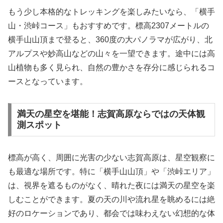
もう少し本格的なトレッキングを楽しみたいなら、「横手
山・渋峠コース」もおすすめです。標高2307メートルの
横手山山頂まで登ると、360度の大パノラマが広がり、北
アルプスや妙高山などの山々を一望できます。途中には高
山植物も多く見られ、自然の豊かさを存分に感じられるコ
ースとなっています。
満天の星空を堪能！志賀高原ならではの天体観
測スポット
標高が高く、周囲に光害の少ない志賀高原は、星空観察に
も最適な場所です。特に「横手山山頂」や「渋峠エリア」
は、視界を遮るものがなく、晴れた夜には満天の星空を楽
しむことができます。夏の天の川や流れ星を眺めるには絶
好のロケーションであり、都会では味わえない幻想的な体