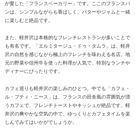
が愛した「フランスベーカリー」です。ここのフランスパ
ンは、シンプルながらも香ばしく、バターやジャムと一緒
に楽しむと絶品です。
また、軽井沢は本格的なフレンチレストランが多いことで
も有名です。「エルミタージュ・ドゥ・タムラ」は、軽井
沢の自然を感じながら極上のフレンチを味わえる名店。地
元の野菜や信州牛を使った料理が人気で、特別なランチや
ディナーにぴったりです。
カフェ巡りも軽井沢の楽しみのひとつ。中でも「カフェ・
ル・プティ・ニース」は、フランスの田舎風の雰囲気が漂
うカフェで、フレンチトーストやキッシュが絶品です。軽
井沢の爽やかな空気の中で、ゆっくりとカフェタイムを楽
しんでみてはいかがでしょうか。