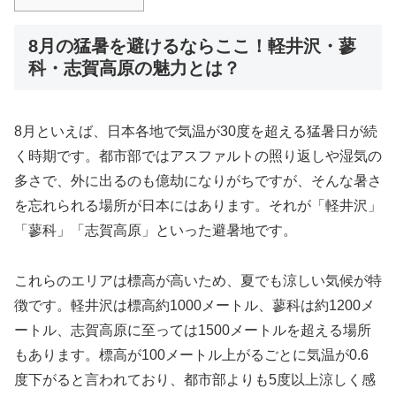
8月の猛暑を避けるならここ！軽井沢・蓼
科・志賀高原の魅力とは？
8月といえば、日本各地で気温が30度を超える猛暑日が続
く時期です。都市部ではアスファルトの照り返しや湿気の
多さで、外に出るのも億劫になりがちですが、そんな暑さ
を忘れられる場所が日本にはあります。それが「軽井沢」
「蓼科」「志賀高原」といった避暑地です。
これらのエリアは標高が高いため、夏でも涼しい気候が特
徴です。軽井沢は標高約1000メートル、蓼科は約1200メ
ートル、志賀高原に至っては1500メートルを超える場所
もあります。標高が100メートル上がるごとに気温が0.6
度下がると言われており、都市部よりも5度以上涼しく感