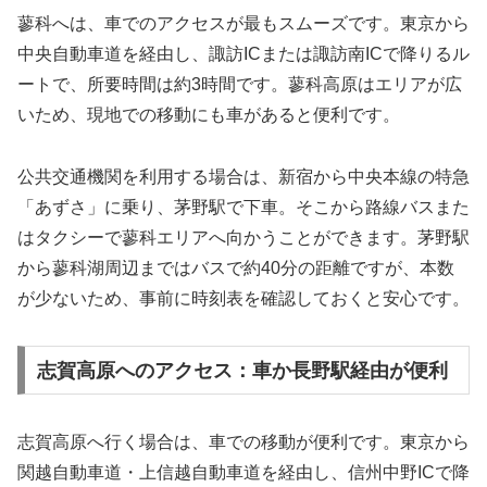
蓼科へは、車でのアクセスが最もスムーズです。東京から
中央自動車道を経由し、諏訪ICまたは諏訪南ICで降りるル
ートで、所要時間は約3時間です。蓼科高原はエリアが広
いため、現地での移動にも車があると便利です。
公共交通機関を利用する場合は、新宿から中央本線の特急
「あずさ」に乗り、茅野駅で下車。そこから路線バスまた
はタクシーで蓼科エリアへ向かうことができます。茅野駅
から蓼科湖周辺まではバスで約40分の距離ですが、本数
が少ないため、事前に時刻表を確認しておくと安心です。
志賀高原へのアクセス：車か長野駅経由が便利
志賀高原へ行く場合は、車での移動が便利です。東京から
関越自動車道・上信越自動車道を経由し、信州中野ICで降