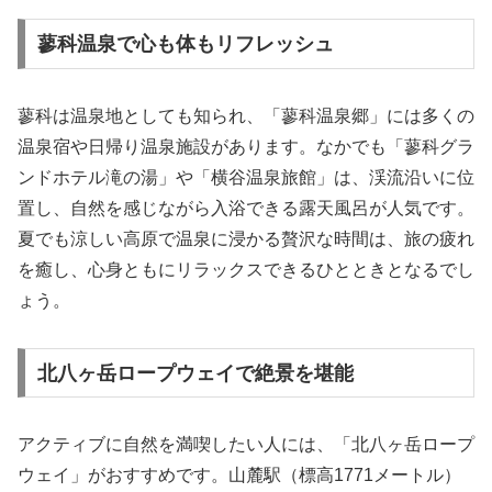
蓼科温泉で心も体もリフレッシュ
蓼科は温泉地としても知られ、「蓼科温泉郷」には多くの
温泉宿や日帰り温泉施設があります。なかでも「蓼科グラ
ンドホテル滝の湯」や「横谷温泉旅館」は、渓流沿いに位
置し、自然を感じながら入浴できる露天風呂が人気です。
夏でも涼しい高原で温泉に浸かる贅沢な時間は、旅の疲れ
を癒し、心身ともにリラックスできるひとときとなるでし
ょう。
北八ヶ岳ロープウェイで絶景を堪能
アクティブに自然を満喫したい人には、「北八ヶ岳ロープ
ウェイ」がおすすめです。山麓駅（標高1771メートル）