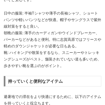
日中の服装: 半袖Tシャツや薄手の長袖シャツ、ショート
パンツや軽いパンツなどが快適。帽子やサングラスで紫外
線対策をすると良い。
朝晩の服装: 薄手のカーディガンやウインドブレーカー、
パーカーなどがあると便利。特に志賀高原ではフリースや
軽めのダウンジャケットが必要な日もある。
靴: ハイキングや散策をするなら、スニーカーやトレッキ
ングシューズがベスト。舗装されていない道も多いため、
歩きやすい靴を選ぶのがポイント。
持っていくと便利なアイテム
避暑地での滞在をより快適にするために、以下のアイテム
を持っていくと役立ちます。