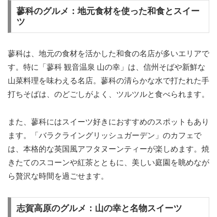
蓼科のグルメ：地元食材を使った和食とスイー
ツ
蓼科は、地元の食材を活かした和食の名店が多いエリアで
す。特に「蓼科 観音温泉 山の幸」は、信州そばや新鮮な
山菜料理を味わえる名店。蓼科の清らかな水で打たれた手
打ちそばは、のどごしがよく、ツルツルと食べられます。
また、蓼科にはスイーツ好きにおすすめのスポットもあり
ます。「バラクライングリッシュガーデン」のカフェで
は、本格的な英国風アフタヌーンティーが楽しめます。焼
きたてのスコーンや紅茶とともに、美しい庭園を眺めなが
ら贅沢な時間を過ごせます。
志賀高原のグルメ：山の幸と名物スイーツ