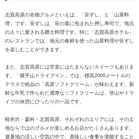
志賀高原の名物グルメといえば、「笹ずし」と「山菜料
理」です。笹ずしは、笹の葉に包まれた押し寿司で、地元
の人々に愛される郷土料理です。特に「志賀高原ホテル」
のレストランでは、地元の食材を使った山菜料理や笹ずし
を楽しむことができます。
また、志賀高原には甘党にはたまらないスイーツもありま
す。「横手山ドライブイン」では、標高2000メートルの
テラスで絶品の「高原ソフトクリーム」が味わえます。新
鮮な牛乳で作られた濃厚なソフトクリームは、登山やドラ
イブの休憩にぴったりの一品です。
軽井沢・蓼科・志賀高原、それぞれのエリアには、その土
地ならではのグルメが楽しめるお店がたくさんあります。
避暑地の涼しい空気の中で、美味しい食事を堪能すること