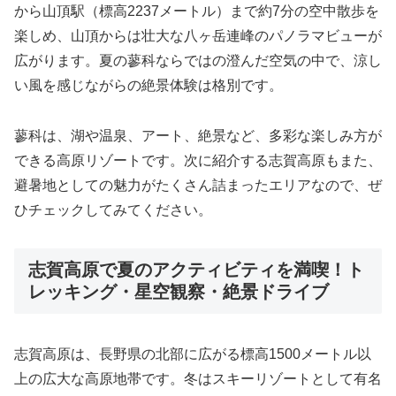
から山頂駅（標高2237メートル）まで約7分の空中散歩を
楽しめ、山頂からは壮大な八ヶ岳連峰のパノラマビューが
広がります。夏の蓼科ならではの澄んだ空気の中で、涼し
い風を感じながらの絶景体験は格別です。
蓼科は、湖や温泉、アート、絶景など、多彩な楽しみ方が
できる高原リゾートです。次に紹介する志賀高原もまた、
避暑地としての魅力がたくさん詰まったエリアなので、ぜ
ひチェックしてみてください。
志賀高原で夏のアクティビティを満喫！ト
レッキング・星空観察・絶景ドライブ
志賀高原は、長野県の北部に広がる標高1500メートル以
上の広大な高原地帯です。冬はスキーリゾートとして有名