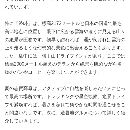
れています。
特に「渋峠」は、標高2172メートルと日本の国道で最も
高い地点に位置し、眼下に広がる雲海や遠くに見える山々
の絶景が圧巻です。朝早く訪れれば、運が良ければ雲海の
上を走るような幻想的な景色に出会えることもあります。
また、途中には「横手山ドライブイン」があり、ここでは
標高2000メートル超えのテラスから絶景を眺めながら名
物のパンやコーヒーを楽しむことができます。
夏の志賀高原は、アクティブに自然を楽しみたい人にとっ
て最高の場所です。トレッキングや星空観察、絶景ドライ
ブを満喫すれば、暑さを忘れて爽やかな時間を過ごせるこ
と間違いなしです。次に、避暑地グルメについて詳しく紹
介していきます。