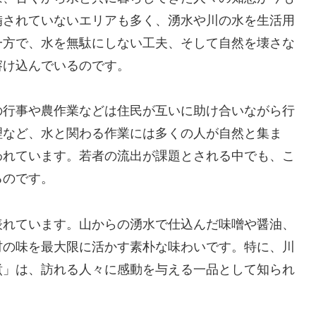
備されていないエリアも多く、湧水や川の水を生活用
一方で、水を無駄にしない工夫、そして自然を壊さな
溶け込んでいるのです。
の行事や農作業などは住民が互いに助け合いながら行
理など、水と関わる作業には多くの人が自然と集ま
われています。若者の流出が課題とされる中でも、こ
るのです。
表れています。山からの湧水で仕込んだ味噌や醤油、
材の味を最大限に活かす素朴な味わいです。特に、川
煮」は、訪れる人々に感動を与える一品として知られ