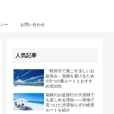
シー
お問い合わせ
人気記事
「軽井沢で過ごす涼しいお
盆休み」混雑を避けるため
の5つの裏ルートとおすす
め宿泊先
箱根のお盆旅行が大混雑で
も楽しめる理由――現地で
見つけた渋滞知らずの絶景
ルートを紹介