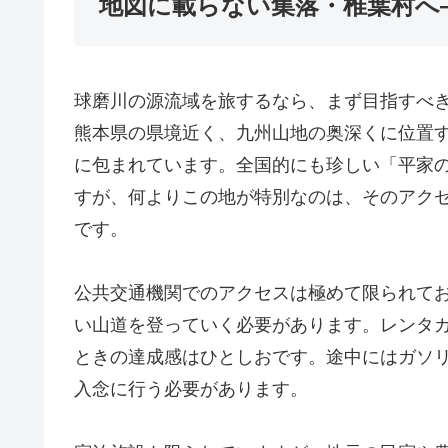
地図に載らない集落・椎葉村へ
球磨川の源流域を旅するなら、まず目指すべ
熊本県の県境近く、九州山地の奥深くに位置
に包まれています。全国的にも珍しい「平家
すが、何よりこの地が特別なのは、そのアク
です。
公共交通機関でのアクセスは極めて限られて
い山道を登っていく必要があります。レンタ
ときの達成感はひとしおです。途中にはガソ
入念に行う必要があります。