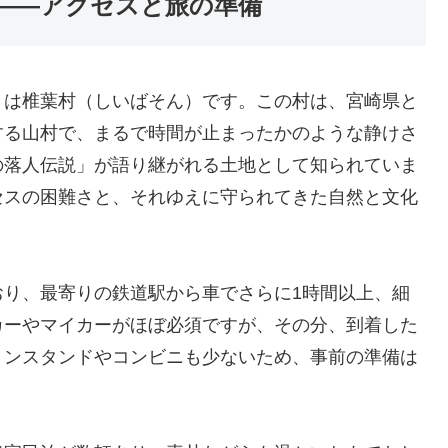
――アクセスと旅の準備
きは椎葉村（しいばそん）です。この村は、宮崎県と
する山村で、まるで時間が止まったかのような静けさ
の落人伝説」が語り継がれる土地として知られていま
セスの困難さと、それゆえに守られてきた自然と文化
おり、最寄りの鉄道駅から車でさらに1時間以上、細
カーやマイカーがほぼ必須ですが、その分、到着した
リンスタンドやコンビニも少ないため、事前の準備は