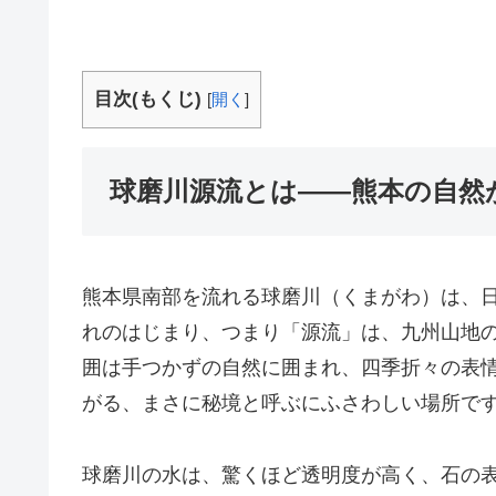
目次(もくじ)
[
開く
]
球磨川源流とは――熊本の自然
熊本県南部を流れる球磨川（くまがわ）は、
れのはじまり、つまり「源流」は、九州山地
囲は手つかずの自然に囲まれ、四季折々の表
がる、まさに秘境と呼ぶにふさわしい場所で
球磨川の水は、驚くほど透明度が高く、石の