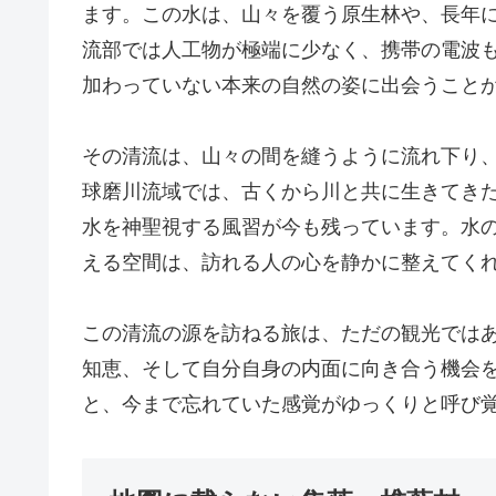
ます。この水は、山々を覆う原生林や、長年
流部では人工物が極端に少なく、携帯の電波
加わっていない本来の自然の姿に出会うこと
その清流は、山々の間を縫うように流れ下り
球磨川流域では、古くから川と共に生きてき
水を神聖視する風習が今も残っています。水
える空間は、訪れる人の心を静かに整えてく
この清流の源を訪ねる旅は、ただの観光では
知恵、そして自分自身の内面に向き合う機会
と、今まで忘れていた感覚がゆっくりと呼び