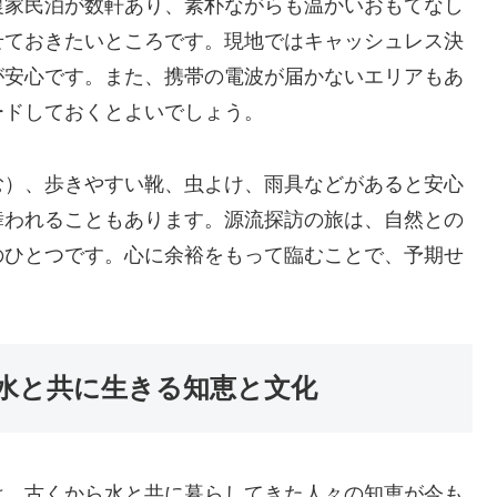
農家民泊が数軒あり、素朴ながらも温かいおもてなし
せておきたいところです。現地ではキャッシュレス決
が安心です。また、携帯の電波が届かないエリアもあ
ードしておくとよいでしょう。
む）、歩きやすい靴、虫よけ、雨具などがあると安心
舞われることもあります。源流探訪の旅は、自然との
のひとつです。心に余裕をもって臨むことで、予期せ
水と共に生きる知恵と文化
は、古くから水と共に暮らしてきた人々の知恵が今も