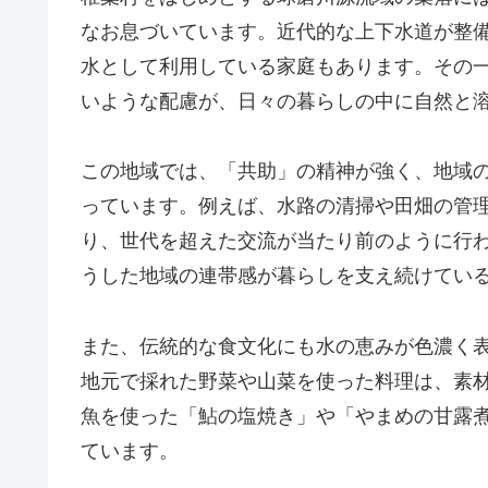
なお息づいています。近代的な上下水道が整
水として利用している家庭もあります。その
いような配慮が、日々の暮らしの中に自然と
この地域では、「共助」の精神が強く、地域
っています。例えば、水路の清掃や田畑の管
り、世代を超えた交流が当たり前のように行
うした地域の連帯感が暮らしを支え続けてい
また、伝統的な食文化にも水の恵みが色濃く
地元で採れた野菜や山菜を使った料理は、素
魚を使った「鮎の塩焼き」や「やまめの甘露
ています。