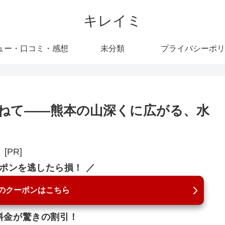
キレイミ
ュー・口コミ・感想
未分類
プライバシーポリ
ねて――熊本の山深くに広がる、水
[PR]
ーポンを逃したら損！ ／
のクーポンはこちら
料金が驚きの割引！