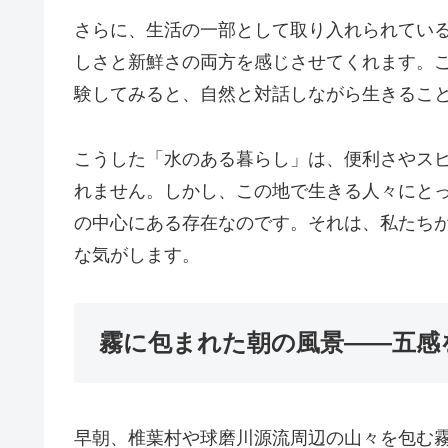
さらに、生活の一部として取り入れられてい
しさと新鮮さの両方を感じさせてくれます。
験してみると、自然と対話しながら生きるこ
こうした「水のある暮らし」は、便利さやス
れません。しかし、この地で生きる人々にと
の中心にある存在なのです。それは、私たちが
な気がします。
霧に包まれた朝の風景――五感
早朝、椎葉村や球磨川源流周辺の山々を包む