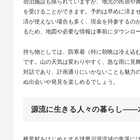
宿泊施設も限られていますが、地元の民宿や
を受けることができます。予約は早めに済ま
済が使えない場合も多く、現金を持参するの
るため、地図や必要な情報は事前にダウンロ
持ち物としては、防寒着（特に朝晩は冷え込
です。山の天気は変わりやすく、急な雨に見
対話であり、計画通りにいかないことも魅力
ぬ出会いや発見を楽しめるでしょう。
源流に生きる人々の暮らし――
椎葉村をはじめとする球磨川源流域の集落に