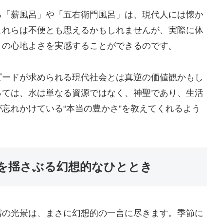
る「薪風呂」や「五右衛門風呂」は、現代人には懐か
これらは不便とも思えるかもしれませんが、実際に体
との心地よさを実感することができるのです。
ピードが求められる現代社会とは真逆の価値観かもし
っては、水は単なる資源ではなく、神聖であり、生活
忘れかけている“本当の豊かさ”を教えてくれるよう
を揺さぶる幻想的なひととき
霧の光景は、まさに幻想的の一言に尽きます。季節に