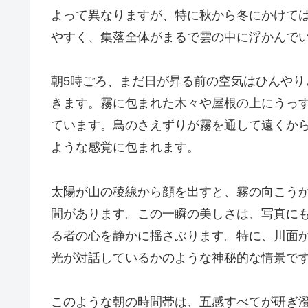
よって異なりますが、特に秋から冬にかけて
やすく、集落全体がまるで雲の中に浮かんで
朝5時ごろ、まだ日が昇る前の空気はひんや
きます。霧に包まれた木々や屋根の上にうっ
ています。鳥のさえずりが霧を通して遠くか
ような感覚に包まれます。
太陽が山の稜線から顔を出すと、霧の向こう
間があります。この一瞬の美しさは、写真に
る者の心を静かに揺さぶります。特に、川面
光が対話しているかのような神秘的な情景で
このような朝の時間帯は、五感すべてが研ぎ