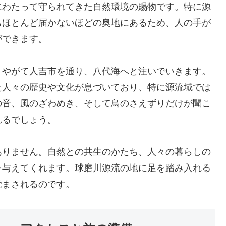
にわたって守られてきた自然環境の賜物です。特に源
もほとんど届かないほどの奥地にあるため、人の手が
ができます。
、やがて人吉市を通り、八代海へと注いでいきます。
た人々の歴史や文化が息づいており、特に源流域では
の音、風のざわめき、そして鳥のさえずりだけが聞こ
れるでしょう。
ありません。自然との共生のかたち、人々の暮らしの
を与えてくれます。球磨川源流の地に足を踏み入れる
覚まされるのです。