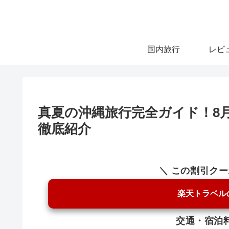
国内旅行
レビ
真夏の沖縄旅行完全ガイド！8
徹底紹介
＼ この割引ク
楽天トラベル
交通・宿泊