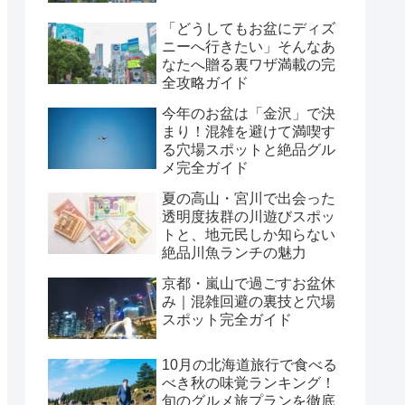
「どうしてもお盆にディズ
ニーへ行きたい」そんなあ
なたへ贈る裏ワザ満載の完
全攻略ガイド
今年のお盆は「金沢」で決
まり！混雑を避けて満喫す
る穴場スポットと絶品グル
メ完全ガイド
夏の高山・宮川で出会った
透明度抜群の川遊びスポッ
トと、地元民しか知らない
絶品川魚ランチの魅力
京都・嵐山で過ごすお盆休
み｜混雑回避の裏技と穴場
スポット完全ガイド
10月の北海道旅行で食べる
べき秋の味覚ランキング！
旬のグルメ旅プランを徹底