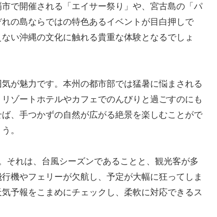
覇市で開催される「エイサー祭り」や、宮古島の「パ
ぞれの島ならではの特色あるイベントが目白押しで
えない沖縄の文化に触れる貴重な体験となるでしょ
囲気が魅力です。本州の都市部では猛暑に悩まされる
、リゾートホテルやカフェでのんびりと過ごすのにも
せば、手つかずの自然が広がる絶景を楽しむことがで
ょう。
す。それは、台風シーズンであることと、観光客が多
飛行機やフェリーが欠航し、予定が大幅に狂ってしま
天気予報をこまめにチェックし、柔軟に対応できるス