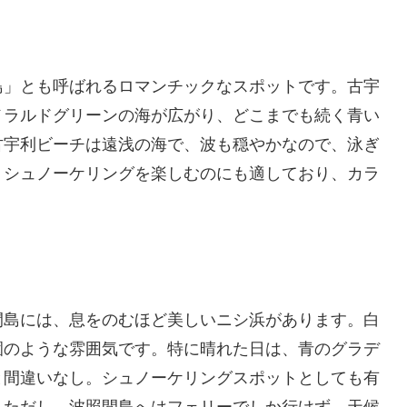
島」とも呼ばれるロマンチックなスポットです。古宇
メラルドグリーンの海が広がり、どこまでも続く青い
古宇利ビーチは遠浅の海で、波も穏やかなので、泳ぎ
、シュノーケリングを楽しむのにも適しており、カラ
。
間島には、息をのむほど美しいニシ浜があります。白
園のような雰囲気です。特に晴れた日は、青のグラデ
と間違いなし。シュノーケリングスポットとしても有
。ただし、波照間島へはフェリーでしか行けず、天候