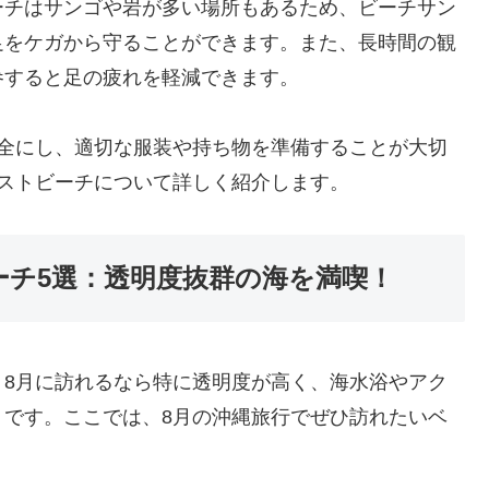
ーチはサンゴや岩が多い場所もあるため、ビーチサン
足をケガから守ることができます。また、長時間の観
参すると足の疲れを軽減できます。
万全にし、適切な服装や持ち物を準備することが大切
ストビーチについて詳しく紹介します。
ーチ5選：透明度抜群の海を満喫！
、8月に訪れるなら特に透明度が高く、海水浴やアク
トです。ここでは、8月の沖縄旅行でぜひ訪れたいベ