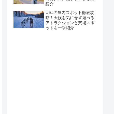
紹介
USJの屋内スポット徹底攻
略！天候を気にせず遊べる
アトラクションと穴場スポ
ットを一挙紹介