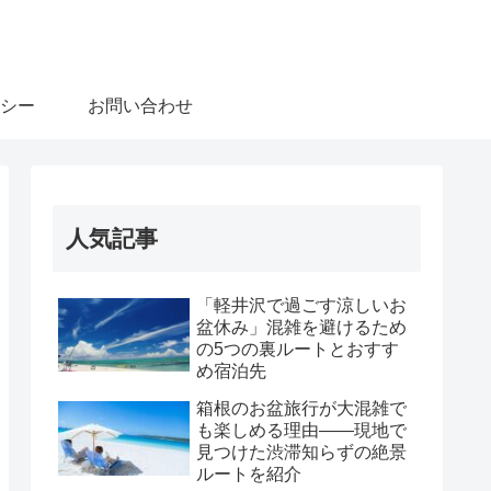
シー
お問い合わせ
人気記事
「軽井沢で過ごす涼しいお
盆休み」混雑を避けるため
の5つの裏ルートとおすす
め宿泊先
箱根のお盆旅行が大混雑で
も楽しめる理由――現地で
見つけた渋滞知らずの絶景
ルートを紹介