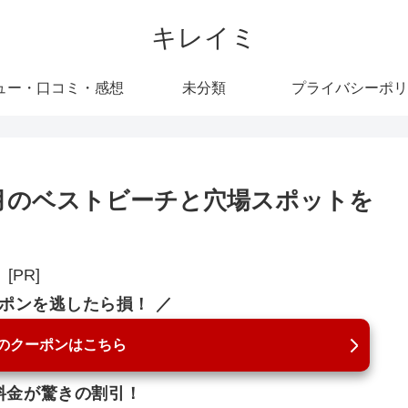
キレイミ
ュー・口コミ・感想
未分類
プライバシーポリ
月のベストビーチと穴場スポットを
[PR]
ーポンを逃したら損！ ／
のクーポンはこちら
料金が驚きの割引！