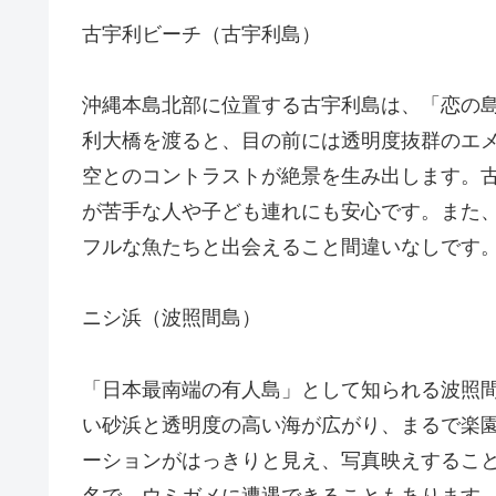
古宇利ビーチ（古宇利島）
沖縄本島北部に位置する古宇利島は、「恋の
利大橋を渡ると、目の前には透明度抜群のエ
空とのコントラストが絶景を生み出します。
が苦手な人や子ども連れにも安心です。また
フルな魚たちと出会えること間違いなしです
ニシ浜（波照間島）
「日本最南端の有人島」として知られる波照
い砂浜と透明度の高い海が広がり、まるで楽
ーションがはっきりと見え、写真映えするこ
名で、ウミガメに遭遇できることもあります