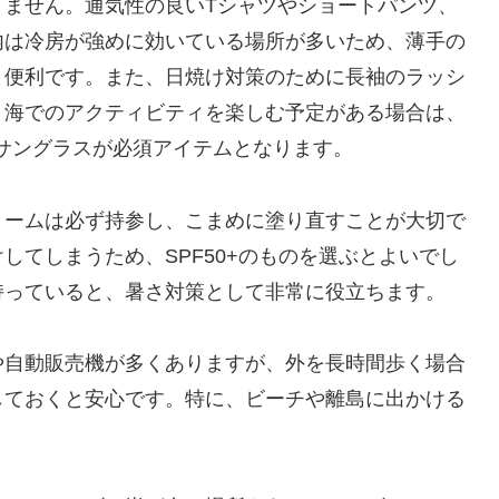
りません。通気性の良いTシャツやショートパンツ、
内は冷房が強めに効いている場所が多いため、薄手の
と便利です。また、日焼け対策のために長袖のラッシ
、海でのアクティビティを楽しむ予定がある場合は、
サングラスが必須アイテムとなります。
リームは必ず持参し、こまめに塗り直すことが大切で
してしまうため、SPF50+のものを選ぶとよいでし
持っていると、暑さ対策として非常に役立ちます。
や自動販売機が多くありますが、外を長時間歩く場合
しておくと安心です。特に、ビーチや離島に出かける