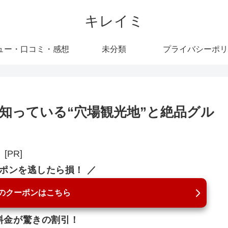
キレイミ
ュー・口コミ・感想
未分類
プライバシーポリ
知っている“穴場観光地”と絶品グル
[PR]
ーポンを逃したら損！ ／
のクーポンはこちら
料金が驚きの割引！