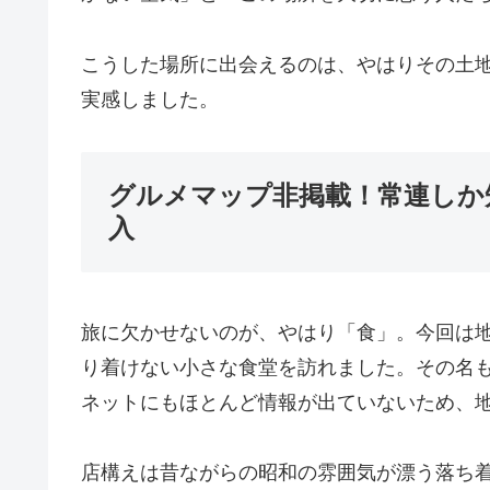
こうした場所に出会えるのは、やはりその土
実感しました。
グルメマップ非掲載！常連しか
入
旅に欠かせないのが、やはり「食」。今回は
り着けない小さな食堂を訪れました。その名
ネットにもほとんど情報が出ていないため、地
店構えは昔ながらの昭和の雰囲気が漂う落ち