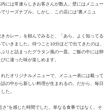
店内には常連らしきお客さんが数人。壁にはメニュー
でリーズナブル。しかし、この店には“裏メニュ
焼きカレー」を頼んでみると、「あら、よく知ってる
ていきました。待つこと10分ほどで出てきたのは、
っぷりと詰まったグラタン風の一皿。ご飯の中には卵
たびに違った味が楽しめます。
まれたオリジナルメニューで、メニュー表には載って
会話の中から新しい料理が生まれるの。だから、毎日
ました。
近さ”を感じた時間でした。単なる食事ではなく、そ