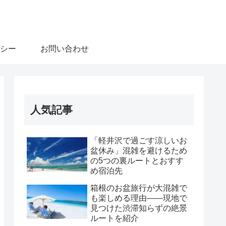
シー
お問い合わせ
人気記事
「軽井沢で過ごす涼しいお
盆休み」混雑を避けるため
の5つの裏ルートとおすす
め宿泊先
箱根のお盆旅行が大混雑で
も楽しめる理由――現地で
見つけた渋滞知らずの絶景
ルートを紹介