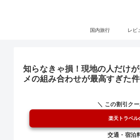
国内旅行
レビ
知らなきゃ損！現地の人だけが
メの組み合わせが最高すぎた件
＼ この割引ク
楽天トラベル
交通・宿泊