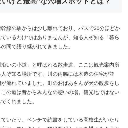
ないけど最高”な穴場スポットとは？
幹線の駅からは少し離れており、バスで30分ほどか
れているわけではありませんが、知る人ぞ知る「暮ら
ちの間で語り継がれてきました。
川沿いの小道」と呼ばれる散歩道。ここは観光案内所
る人ぞ知る場所です。川の両脇には木造の住宅が並
間が流れていました。町のおばあさんが犬の散歩をし
「この道は昔からみんなの憩いの場。観光地ではない
んでくれました。
していたり、ベンチで読書をしている高校生がいたり