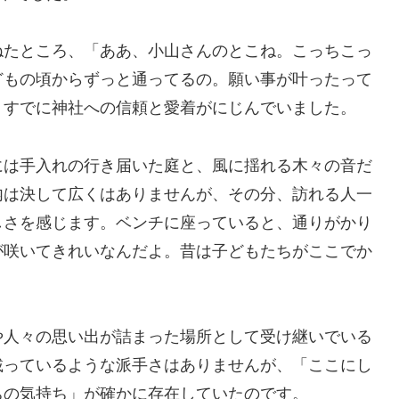
ねたところ、「ああ、小山さんのとこね。こっちこっ
どもの頃からずっと通ってるの。願い事が叶ったって
、すでに神社への信頼と愛着がにじんでいました。
には手入れの行き届いた庭と、風に揺れる木々の音だ
内は決して広くはありませんが、その分、訪れる人一
しさを感じます。ベンチに座っていると、通りがかり
が咲いてきれいなんだよ。昔は子どもたちがここでか
や人々の思い出が詰まった場所として受け継いでいる
載っているような派手さはありませんが、「ここにし
ちの気持ち」が確かに存在していたのです。