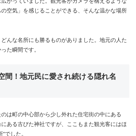
は広がっていました。観光客がカメラを構えるような
ちの空気」を感じることができる、そんな温かな場所
、どんな名所にも勝るものがありました。地元の人た
かった瞬間です。
空間！地元民に愛され続ける隠れ名
たのは町の中心部から少し外れた住宅街の中にある
角にある古びた神社ですが、ここもまた観光客にはほ
所”でした。