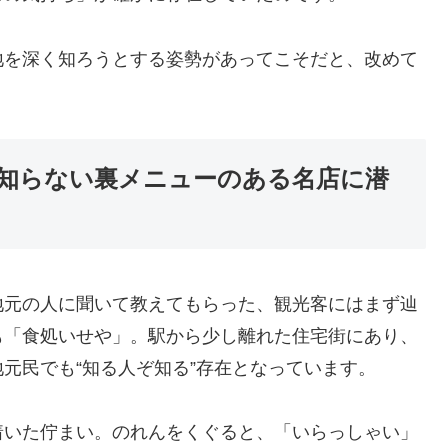
地を深く知ろうとする姿勢があってこそだと、改めて
知らない裏メニューのある名店に潜
地元の人に聞いて教えてもらった、観光客にはまず辿
も「食処いせや」。駅から少し離れた住宅街にあり、
元民でも“知る人ぞ知る”存在となっています。
着いた佇まい。のれんをくぐると、「いらっしゃい」