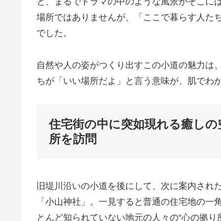
と、まるでドラマの中のような風景がそこに
場所ではありませんが、「ここで暮らす人た
でした。
自然や人の姿がつくり出すこの小道の魅力は
ちが「いい場所だよ」と言う意味が、肌でわ
住宅街の中に突如現れる癒しの
所を訪問
旧堤川沿いの小道を後にして、次に案内され
「小山神社」。一見すると普通の住宅地の一
とんど知られていない地元の人々の“心の拠り