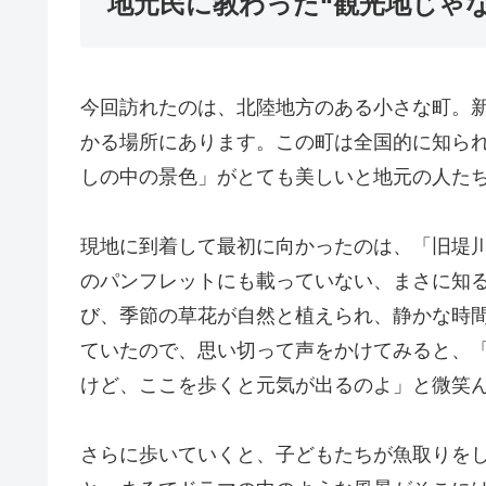
地元民に教わった“観光地じゃ
今回訪れたのは、北陸地方のある小さな町。新
かる場所にあります。この町は全国的に知ら
しの中の景色」がとても美しいと地元の人た
現地に到着して最初に向かったのは、「旧堤
のパンフレットにも載っていない、まさに知
び、季節の草花が自然と植えられ、静かな時
ていたので、思い切って声をかけてみると、
けど、ここを歩くと元気が出るのよ」と微笑
さらに歩いていくと、子どもたちが魚取りを