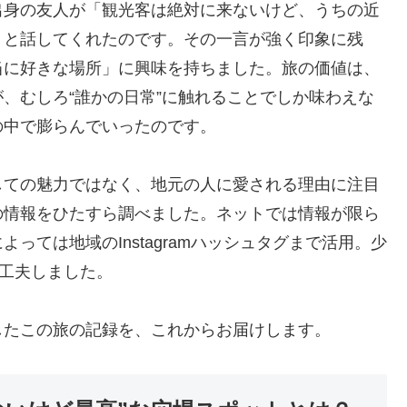
出身の友人が「観光客は絶対に来ないけど、うちの近
」と話してくれたのです。その一言が強く印象に残
当に好きな場所」に興味を持ちました。旅の価値は、
、むしろ“誰かの日常”に触れることでしか味わえな
の中で膨らんでいったのです。
しての魅力ではなく、地元の人に愛される理由に注目
の情報をひたすら調べました。ネットでは情報が限ら
っては地域のInstagramハッシュタグまで活用。少
と工夫しました。
したこの旅の記録を、これからお届けします。