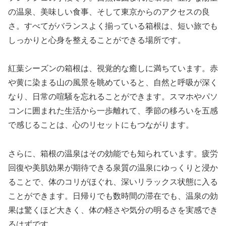
の温泉、美味しい食事、そして東京からのアクセスの良
さ。すべてがバランスよく揃っている箱根は、短い旅でも
しっかりと心身を整えることができる場所です。
紅葉シーズンの箱根は、視覚的な癒しに満ちています。赤
や黄に染まる山の風景を眺めていると、自然と呼吸が深く
なり、日常の喧騒を忘れることができます。スマホやパソ
コンに囲まれた生活から一歩離れて、季節の移ろいを五感
で感じることは、心のリセットにもつながります。
さらに、箱根の温泉はその効能でも知られています。疲労
回復や美肌効果が期待できる泉質の温泉にゆっくりと浸か
ることで、体のコリがほぐれ、深いリラックス状態に入る
ことができます。日帰りでも数時間の滞在でも、温泉の効
果は驚くほど大きく、体の軽さや気分の明るさを実感でき
るはずです。