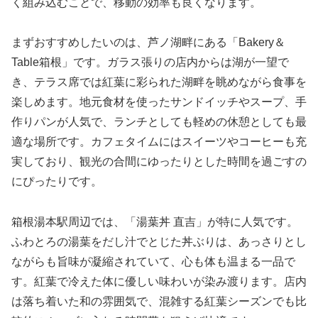
く組み込むことで、移動の効率も良くなります。
まずおすすめしたいのは、芦ノ湖畔にある「Bakery＆
Table箱根」です。ガラス張りの店内からは湖が一望で
き、テラス席では紅葉に彩られた湖畔を眺めながら食事を
楽しめます。地元食材を使ったサンドイッチやスープ、手
作りパンが人気で、ランチとしても軽めの休憩としても最
適な場所です。カフェタイムにはスイーツやコーヒーも充
実しており、観光の合間にゆったりとした時間を過ごすの
にぴったりです。
箱根湯本駅周辺では、「湯葉丼 直吉」が特に人気です。
ふわとろの湯葉をだし汁でとじた丼ぶりは、あっさりとし
ながらも旨味が凝縮されていて、心も体も温まる一品で
す。紅葉で冷えた体に優しい味わいが染み渡ります。店内
は落ち着いた和の雰囲気で、混雑する紅葉シーズンでも比