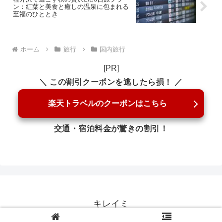
ン：紅葉と美食と癒しの温泉に包まれる
至福のひととき
ホーム
旅行
国内旅行
[PR]
＼ この割引クーポンを逃したら損！ ／
楽天トラベルのクーポンはこちら
交通・宿泊料金が驚きの割引！
キレイミ
© 2018 キレイミ.