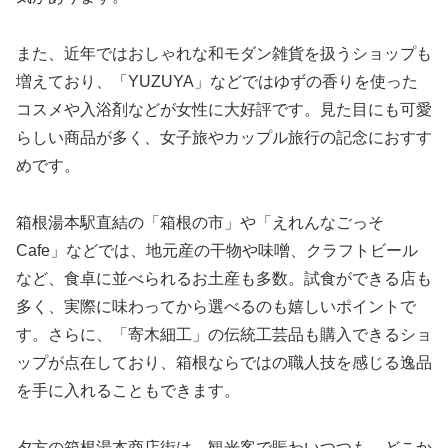
また、近年ではおしゃれな和モダン雑貨を扱うショップも
増えており、「YUZUYA」などではゆずの香りを使った
コスメや入浴剤などが女性に大好評です。見た目にも可愛
らしい商品が多く、女子旅やカップル旅行の記念におすす
めです。
箱根湯本駅直結の「箱根の市」や「えれんなごっそ
Cafe」などでは、地元産の干物や味噌、クラフトビール
など、食卓に並べられるお土産も多数。試食ができる店も
多く、実際に味わってから選べるのも嬉しいポイントで
す。さらに、「寄木細工」の伝統工芸品も購入できるショ
ップが点在しており、箱根ならではの職人技を感じる逸品
を手に入れることもできます。
夕方の箱根湯本商店街は、観光客で賑わいつつも、どこか