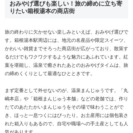
おみやげ選びも楽しい！旅の締めに立ち寄
りたい箱根湯本の商店街
旅の終わりに欠かせない楽しみといえば、おみやげ選びで
す。箱根湯本駅周辺には、地元の名産品や限定スイーツ、
かわいい雑貨までそろった商店街が広がっており、散策す
るだけでもワクワクするような魅力にあふれています。紅
葉を堪能し、温泉で癒されたあとのおみやげタイムは、旅
の締めくくりとして最適なひとときです。
まず定番として外せないのが、温泉まんじゅうです。「丸
嶋本店」や「箱根まんじゅう本舗」などの老舗では、作り
たてのあたたかいまんじゅうをその場で味わうことがで
き、ほっと一息つくにはぴったり。お土産用には個包装さ
れた箱入りもあるので、自宅や職場への手土産としても人
気があります。