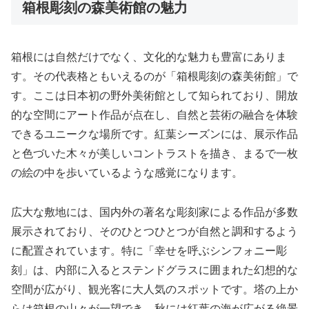
箱根彫刻の森美術館の魅力
箱根には自然だけでなく、文化的な魅力も豊富にありま
す。その代表格ともいえるのが「箱根彫刻の森美術館」で
す。ここは日本初の野外美術館として知られており、開放
的な空間にアート作品が点在し、自然と芸術の融合を体験
できるユニークな場所です。紅葉シーズンには、展示作品
と色づいた木々が美しいコントラストを描き、まるで一枚
の絵の中を歩いているような感覚になります。
広大な敷地には、国内外の著名な彫刻家による作品が多数
展示されており、そのひとつひとつが自然と調和するよう
に配置されています。特に「幸せを呼ぶシンフォニー彫
刻」は、内部に入るとステンドグラスに囲まれた幻想的な
空間が広がり、観光客に大人気のスポットです。塔の上か
らは箱根の山々が一望でき、秋には紅葉の海が広がる絶景