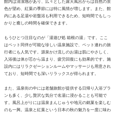
館内は清潔感があり、広々とした露天風呂からは自然の景
色が望め、紅葉の季節には特に風情が増します。また、館
内にある足湯や岩盤浴も利用できるため、短時間でもしっ
かりと癒しの時間を確保できます。
もうひとつ注目なのが「湯遊び処 箱根の湯」です。ここ
はペット同伴が可能な珍しい温泉施設で、ペット連れの旅
行者にも人気です。源泉かけ流しのお湯は肌にやさしく、
入浴後は体が芯から温まり、疲労回復にも効果的です。施
設内にはリラクゼーションルームやマッサージも用意され
ており、短時間でも深いリラックスが得られます。
また、温泉街の中には老舗旅館が提供する日帰り入浴プラ
ンも多く、少し贅沢な気分で名湯に浸かることも可能で
す。風呂上がりには温泉まんじゅうや地元の銘菓を楽しむ
のも一興。温泉と紅葉という日本の秋の魅力を一度に味わ