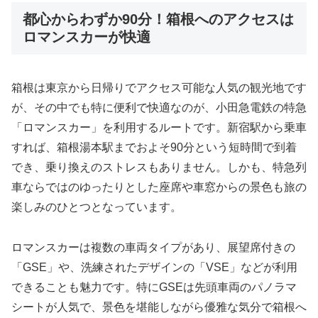
都心からわずか90分！箱根へのアクセスは
ロマンスカーが快適
箱根は東京から日帰りでアクセス可能な人気の観光地です
が、その中でも特に便利で快適なのが、小田急電鉄の特急
「ロマンスカー」を利用するルートです。新宿駅から乗車
すれば、箱根湯本駅までおよそ90分という短時間で到着
でき、乗り換えのストレスもありません。しかも、特急列
車ならではのゆったりとした座席や車窓からの景色も旅の
楽しみのひとつとなっています。
ロマンスカーは複数の車両タイプがあり、展望席付きの
「GSE」や、洗練されたデザインの「VSE」などが利用
できることも魅力です。特にGSEは先頭車両のパノラマ
シートが人気で、景色を堪能しながら優雅な気分で箱根へ