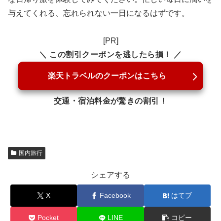
与えてくれる、忘れられない一日になるはずです。
[PR]
＼ この割引クーポンを逃したら損！ ／
楽天トラベルのクーポンはこちら
交通・宿泊料金が驚きの割引！
国内旅行
シェアする
X
Facebook
はてブ
Pocket
LINE
コピー