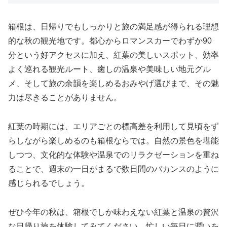
箱根は、日帰りでもしっかりと旅の満足感が得られる理想
的な秋の観光地です。都心からロマンスカーでわずか90
分という好アクセスに加え、紅葉の美しいスポット、効率
よく巡れる観光ルート、癒しの温泉や美味しい地元グル
メ、そして旅の余韻を楽しめるおみやげ選びまで、その魅
力は尽きることがありません。
紅葉の時期には、エリアごとの標高差を利用して見頃をず
らしながら楽しめるのも箱根ならでは。自然の景色を堪能
しつつ、文化的な体験や温泉でのリラクゼーションを重ね
ることで、週末の一日がまるで数日間のバカンスのように
感じられるでしょう。
ぜひ今年の秋は、箱根でしか味わえない紅葉と温泉の贅沢
な日帰り旅を体験してみてください。忙しい毎日に潤いを