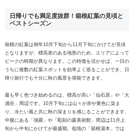
日帰りでも満足度抜群！箱根紅葉の見頃と
ベストシーズン
箱根の紅葉は例年10月下旬から11月下旬にかけてが見頃
となりますが、標高差のある地形のため、エリアによって
ピークの時期が異なります。この特徴を活かせば、一日の
うちに複数の紅葉スポットを効率よく巡ることができ、日
帰り旅行でも十分に秋の風景を堪能できます。
最も早く色づき始めるのは、標高が高い「仙石原」や「大
涌谷」周辺です。10月下旬には山々が赤や黄色に染ま
り、冷たい風と共に秋の深まりを感じることができます。
中腹にある「強羅」や「彫刻の森美術館」周辺は11月上
旬から中旬にかけてが最盛期。低地の「箱根湯本」では