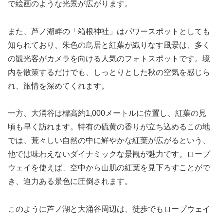
で絵画のような光景が広がります。
また、芦ノ湖畔の「箱根神社」はパワースポットとしても
知られており、朱色の鳥居と紅葉が織りなす風景は、多く
の観光客がカメラを向ける人気のフォトスポットです。境
内を散策するだけでも、しっとりとした秋の空気を感じら
れ、旅情を深めてくれます。
一方、大涌谷は標高約1,000メートルに位置し、紅葉の見
頃も早く訪れます。特有の硫黄の香りが立ち込めるこの地
では、荒々しい自然の中に鮮やかな紅葉が広がるという、
他では味わえないダイナミックな景観が魅力です。ロープ
ウェイを使えば、空中から山肌の紅葉を見下ろすことがで
き、迫力ある景色に圧倒されます。
このように芦ノ湖と大涌谷周辺は、徒歩でもロープウェイ