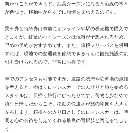
向かうことができます。紅葉シーズンになると沿線の木々
が色づき、移動中からすでに旅情を味わえるのです。
乗車券と特急券は事前にオンラインや駅の券売機で購入で
きますが、紅葉のハイシーズンは混雑が予想されるため、
早めの予約がおすすめです。また、箱根フリーパスを併用
すれば、現地での交通費を節約できるうえに観光施設の割
引も受けられるので、非常にお得です。
車でのアクセスも可能ですが、道路の渋滞や駐車場の混雑
を考えると、やはりロマンスカーでのんびりと旅を始める
スタイルは、日帰り旅行にぴったりです。荷物も少なめで
済む日帰りだからこそ、移動の快適さが旅の印象を大きく
左右します。箱根への入り口としてのロマンスカーは、時
間と心の余裕を与えてくれる最良の選択肢と言えるでしょ
う。