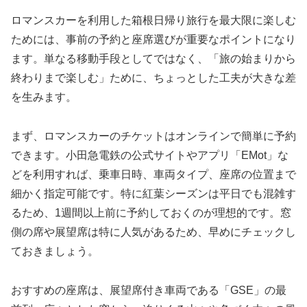
ロマンスカーを利用した箱根日帰り旅行を最大限に楽しむ
ためには、事前の予約と座席選びが重要なポイントになり
ます。単なる移動手段としてではなく、「旅の始まりから
終わりまで楽しむ」ために、ちょっとした工夫が大きな差
を生みます。
まず、ロマンスカーのチケットはオンラインで簡単に予約
できます。小田急電鉄の公式サイトやアプリ「EMot」な
どを利用すれば、乗車日時、車両タイプ、座席の位置まで
細かく指定可能です。特に紅葉シーズンは平日でも混雑す
るため、1週間以上前に予約しておくのが理想的です。窓
側の席や展望席は特に人気があるため、早めにチェックし
ておきましょう。
おすすめの座席は、展望席付き車両である「GSE」の最