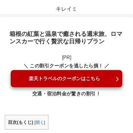
キレイミ
箱根の紅葉と温泉で癒される週末旅、ロマ
ンスカーで行く贅沢な日帰りプラン
[PR]
＼ この割引クーポンを逃したら損！ ／
楽天トラベルのクーポンはこちら
交通・宿泊料金が驚きの割引！
目次(もくじ)
[
開く
]