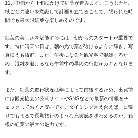
11月中旬から下旬にかけて紅葉が進みます。こうした地
域ごとの違いを意識して計画を立てることで、限られた時
間でも最大限紅葉を楽しめるのです。
紅葉の美しさを堪能するには、朝からのスタートが重要で
す。特に晴天の日は、朝の光で葉が透けるように輝き、写
真映えも抜群。また、午後になると観光客で混雑するた
め、混雑を避けるなら午前中の早めの行動がカギとなりま
す。
また、紅葉の進行状況は年によって前後するため、出発前
には観光協会の公式サイトやSNSなどで最新の情報をチ
ェックしておくと安心です。タイミングさえ合えば、日帰
りでもまるで長期旅行のような充実感を味わえるのが、箱
根の紅葉の最大の魅力です。