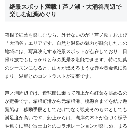
絶景スポット満載！芦ノ湖・大涌谷周辺で
楽しむ紅葉めぐり
箱根で紅葉を楽しむなら、外せないのが「芦ノ湖」および
「大涌谷」エリアです。自然と温泉の魅力が融合したこの
地域には、写真映えする絶景スポットが点在しており、日
帰り旅でもしっかりと秋の風景を堪能できます。特に紅葉
のシーズンになると、山々が燃えるような赤や黄金色に染
まり、湖畔とのコントラストが見事です。
芦ノ湖周辺では、遊覧船に乗って湖上から紅葉を眺めるの
が定番です。箱根町港から元箱根港、桃源台までを結ぶ遊
覧船は、移動手段としてだけでなく観光そのものとしても
満足度が高いです。船上からは、湖岸の木々が色づく様子
や遠くに望む富士山とのコラボレーションが楽しめ、まる