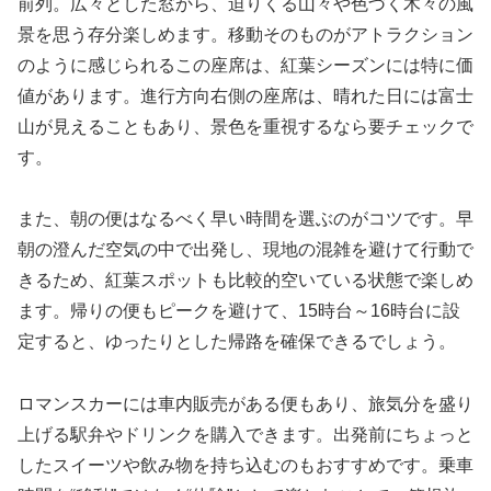
前列。広々とした窓から、迫りくる山々や色づく木々の風
景を思う存分楽しめます。移動そのものがアトラクション
のように感じられるこの座席は、紅葉シーズンには特に価
値があります。進行方向右側の座席は、晴れた日には富士
山が見えることもあり、景色を重視するなら要チェックで
す。
また、朝の便はなるべく早い時間を選ぶのがコツです。早
朝の澄んだ空気の中で出発し、現地の混雑を避けて行動で
きるため、紅葉スポットも比較的空いている状態で楽しめ
ます。帰りの便もピークを避けて、15時台～16時台に設
定すると、ゆったりとした帰路を確保できるでしょう。
ロマンスカーには車内販売がある便もあり、旅気分を盛り
上げる駅弁やドリンクを購入できます。出発前にちょっと
したスイーツや飲み物を持ち込むのもおすすめです。乗車