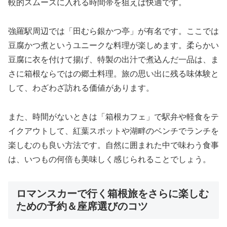
較的スムーズに入れる時間帯を狙えば快適です。
強羅駅周辺では「田むら銀かつ亭」が有名です。ここでは
豆腐かつ煮というユニークな料理が楽しめます。柔らかい
豆腐に衣を付けて揚げ、特製の出汁で煮込んだ一品は、ま
さに箱根ならではの郷土料理。旅の思い出に残る味体験と
して、わざわざ訪れる価値があります。
また、時間がないときは「箱根カフェ」で駅弁や軽食をテ
イクアウトして、紅葉スポットや湖畔のベンチでランチを
楽しむのも良い方法です。自然に囲まれた中で味わう食事
は、いつもの何倍も美味しく感じられることでしょう。
ロマンスカーで行く箱根旅をさらに楽しむ
ための予約＆座席選びのコツ