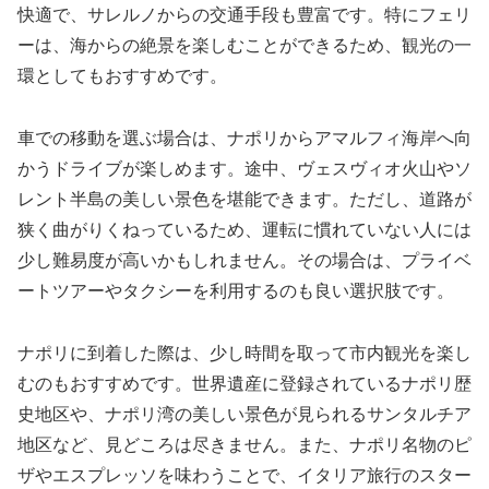
快適で、サレルノからの交通手段も豊富です。特にフェリ
ーは、海からの絶景を楽しむことができるため、観光の一
環としてもおすすめです。
車での移動を選ぶ場合は、ナポリからアマルフィ海岸へ向
かうドライブが楽しめます。途中、ヴェスヴィオ火山やソ
レント半島の美しい景色を堪能できます。ただし、道路が
狭く曲がりくねっているため、運転に慣れていない人には
少し難易度が高いかもしれません。その場合は、プライベ
ートツアーやタクシーを利用するのも良い選択肢です。
ナポリに到着した際は、少し時間を取って市内観光を楽し
むのもおすすめです。世界遺産に登録されているナポリ歴
史地区や、ナポリ湾の美しい景色が見られるサンタルチア
地区など、見どころは尽きません。また、ナポリ名物のピ
ザやエスプレッソを味わうことで、イタリア旅行のスター