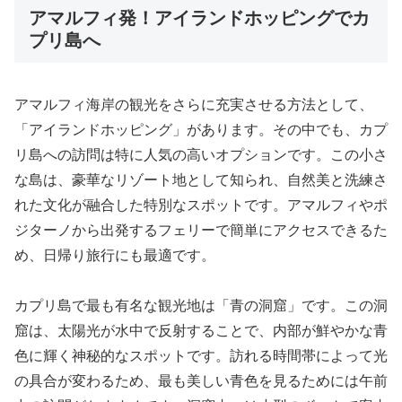
アマルフィ発！アイランドホッピングでカ
プリ島へ
アマルフィ海岸の観光をさらに充実させる方法として、
「アイランドホッピング」があります。その中でも、カプ
リ島への訪問は特に人気の高いオプションです。この小さ
な島は、豪華なリゾート地として知られ、自然美と洗練さ
れた文化が融合した特別なスポットです。アマルフィやポ
ジターノから出発するフェリーで簡単にアクセスできるた
め、日帰り旅行にも最適です。
カプリ島で最も有名な観光地は「青の洞窟」です。この洞
窟は、太陽光が水中で反射することで、内部が鮮やかな青
色に輝く神秘的なスポットです。訪れる時間帯によって光
の具合が変わるため、最も美しい青色を見るためには午前