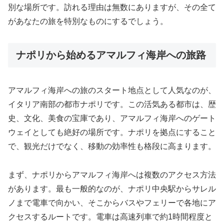
別な場所です。訪れる理由は無数にありますが、その全て
があなたの旅を特別なものにするでしょう。
ナポリから始めるアマルフィ海岸への旅路
アマルフィ海岸への旅のスタート地点として人気なのが、
イタリア南部の都市ナポリです。この活気ある都市は、歴
史、文化、美食の宝庫であり、アマルフィ海岸へのゲート
ウェイとしても絶好の場所です。ナポリを拠点にすること
で、観光だけでなく、移動の効率性も格段に高まります。
まず、ナポリからアマルフィ海岸へは複数のアクセス方法
があります。最も一般的なのが、ナポリ中央駅からサレル
ノまで電車で向かい、そこからバスやフェリーで各地にア
クセスするルートです。電車は高速列車で約1時間程度と