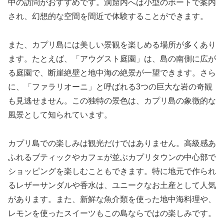
中の訪問がおすすめです。洞窟内へは小型のボートで案内
され、幻想的な空間を間近で体験することができます。
また、カプリ島には美しい景観を楽しめる場所が多くあり
ます。たとえば、「アウグスト庭園」は、島の南側に広が
る庭園で、断崖絶壁と地中海の絶景が一望できます。さら
に、「ファラリオーニ」と呼ばれる3つの巨大な岩の奇観
も見逃せません。この独特の景色は、カプリ島の象徴的な
風景として知られています。
カプリ島での楽しみは観光だけではありません。高級感あ
ふれるブティックやカフェが並ぶカプリタウンの中心部で
ショッピングを楽しむこともできます。特に地元で作られ
るレザーサンダルや香水は、ユニークなお土産として人気
があります。また、新鮮な魚介類を使った地中海料理や、
レモンを使ったスイーツもこの島ならではの楽しみです。