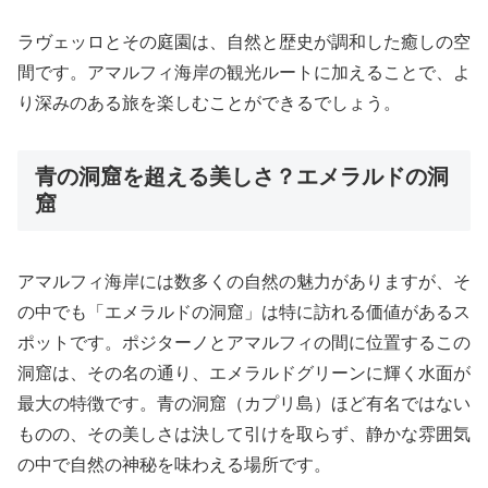
ラヴェッロとその庭園は、自然と歴史が調和した癒しの空
間です。アマルフィ海岸の観光ルートに加えることで、よ
り深みのある旅を楽しむことができるでしょう。
青の洞窟を超える美しさ？エメラルドの洞
窟
アマルフィ海岸には数多くの自然の魅力がありますが、そ
の中でも「エメラルドの洞窟」は特に訪れる価値があるス
ポットです。ポジターノとアマルフィの間に位置するこの
洞窟は、その名の通り、エメラルドグリーンに輝く水面が
最大の特徴です。青の洞窟（カプリ島）ほど有名ではない
ものの、その美しさは決して引けを取らず、静かな雰囲気
の中で自然の神秘を味わえる場所です。