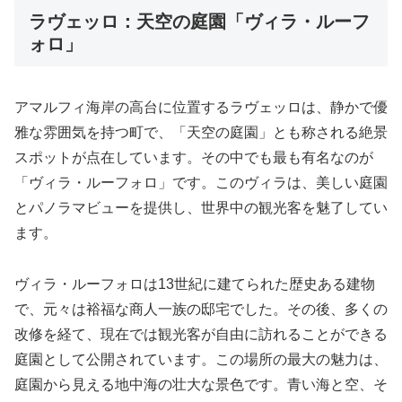
ラヴェッロ：天空の庭園「ヴィラ・ルーフ
ォロ」
アマルフィ海岸の高台に位置するラヴェッロは、静かで優
雅な雰囲気を持つ町で、「天空の庭園」とも称される絶景
スポットが点在しています。その中でも最も有名なのが
「ヴィラ・ルーフォロ」です。このヴィラは、美しい庭園
とパノラマビューを提供し、世界中の観光客を魅了してい
ます。
ヴィラ・ルーフォロは13世紀に建てられた歴史ある建物
で、元々は裕福な商人一族の邸宅でした。その後、多くの
改修を経て、現在では観光客が自由に訪れることができる
庭園として公開されています。この場所の最大の魅力は、
庭園から見える地中海の壮大な景色です。青い海と空、そ