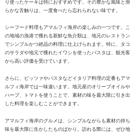
り使ったケーキは特におすすめです。その豊かな風味と滑
らかな舌触りは、一度食べたら忘れられない味です。
シーフード料理もアマルフィ海岸の楽しみの一つです。こ
の地域の漁港で獲れる新鮮な魚介類は、地元のレストラン
でシンプルかつ絶品の料理に仕上げられます。特に、タコ
のサラダや地元で獲れたイワシを使ったパスタは、観光客
から高い評価を受けています。
さらに、ピッツァやパスタなどイタリア料理の定番もアマ
ルフィ海岸では一味違います。地元産のオリーブオイルや
ハーブ、トマトを使うことで、素材の味を最大限に引き出
した料理を楽しむことができます。
アマルフィ海岸のグルメは、シンプルながらも素材の持ち
味を最大限に生かしたものばかり。訪れる際には、ぜひ地