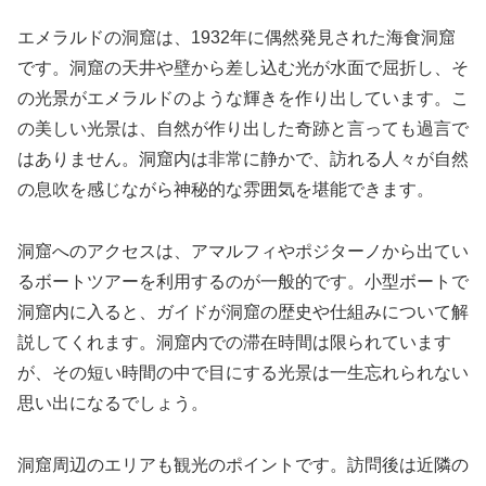
エメラルドの洞窟は、1932年に偶然発見された海食洞窟
です。洞窟の天井や壁から差し込む光が水面で屈折し、そ
の光景がエメラルドのような輝きを作り出しています。こ
の美しい光景は、自然が作り出した奇跡と言っても過言で
はありません。洞窟内は非常に静かで、訪れる人々が自然
の息吹を感じながら神秘的な雰囲気を堪能できます。
洞窟へのアクセスは、アマルフィやポジターノから出てい
るボートツアーを利用するのが一般的です。小型ボートで
洞窟内に入ると、ガイドが洞窟の歴史や仕組みについて解
説してくれます。洞窟内での滞在時間は限られています
が、その短い時間の中で目にする光景は一生忘れられない
思い出になるでしょう。
洞窟周辺のエリアも観光のポイントです。訪問後は近隣の