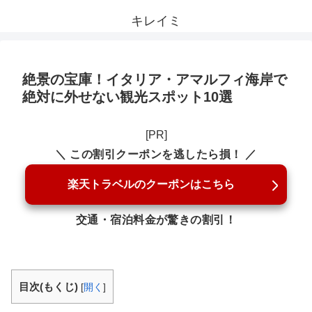
キレイミ
絶景の宝庫！イタリア・アマルフィ海岸で
絶対に外せない観光スポット10選
[PR]
＼ この割引クーポンを逃したら損！ ／
楽天トラベルのクーポンはこちら
交通・宿泊料金が驚きの割引！
目次(もくじ)
[
開く
]