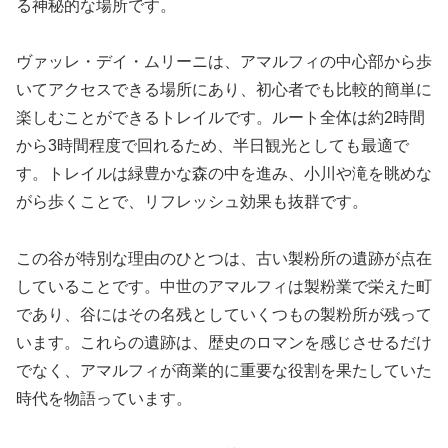
る神秘的な場所です。
ヴァッレ・デイ・ムリーニは、アマルフィの中心部から歩
いてアクセスできる場所にあり、初心者でも比較的簡単に
楽しむことができるトレイルです。ルート全体は約2時間
から3時間程度で回れるため、半日観光としても最適で
す。トレイルは緑豊かな森の中を進み、小川や滝を眺めな
がら歩くことで、リフレッシュ効果も抜群です。
この谷が特別な理由のひとつは、古い製粉所の遺跡が点在
していることです。中世のアマルフィは製粉業で栄えた町
であり、谷にはその名残としていくつもの製粉所が残って
います。これらの遺跡は、歴史のロマンを感じさせるだけ
でなく、アマルフィが商業的に重要な役割を果たしていた
時代を物語っています。