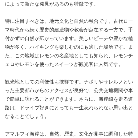
によって新たな発見があるのも特徴です。
特に注目すべきは、地元文化と自然の融合です。古代ロー
マ時代から続く歴史的建造物や教会が点在する一方で、手
付かずの自然が広がっています。美しいビーチや豊かな植
物が多く、ハイキングを楽しむのにも適した場所です。ま
た、この地域はレモンの名産地としても知られ、レモンチ
ェロやレモンを使ったスイーツが観光客に人気です。
観光地としての利便性も抜群です。ナポリやサレルノとい
った主要都市からのアクセスが良好で、公共交通機関や車
で簡単に訪れることができます。さらに、海岸線を走る道
路は、ドライブ好きにとっても一生忘れられない思い出と
なることでしょう。
アマルフィ海岸は、自然、歴史、文化が見事に調和した特