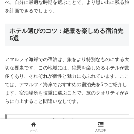
べ、自分に最適な時期を選ぶことで、より思い出に残る旅
を計画できるでしょう。
ホテル選びのコツ：絶景を楽しめる宿泊先
5選
アマルフィ海岸での宿泊は、旅をより特別なものにする大
切な要素です。この地域には、絶景を楽しめるホテルが数
多くあり、それぞれが個性と魅力にあふれています。ここ
では、アマルフィ海岸でおすすめの宿泊先を5つご紹介し
ます。宿泊場所を慎重に選ぶことで、旅のクオリティがさ
らに向上すること間違いなしです。
1. ル・シレヌーズ（ポジターノ）
ホーム
人気記事