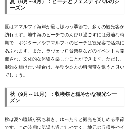
夏（6月～8月）：ビーチとフェスティバルのシ
ーズン
夏はアマルフィ海岸が最も賑わう季節で、多くの観光客が
訪れます。地中海のビーチでのんびり過ごすには最適な時
期で、ポジターノやアマルフィのビーチは観光客で活気に
あふれます。また、ラヴェッロ音楽祭などのイベントも開
催され、文化的な体験を楽しむことができます。ただし、
混雑を避けたい場合は、早朝や夕方の時間帯を狙うと良い
でしょう。
秋（9月～11月）：収穫祭と穏やかな観光シー
ズン
秋は夏の喧騒が落ち着き、ゆったりと観光を楽しめる季節
です。この時期は気温も過ごしやすく、地元の収穫祭やイ