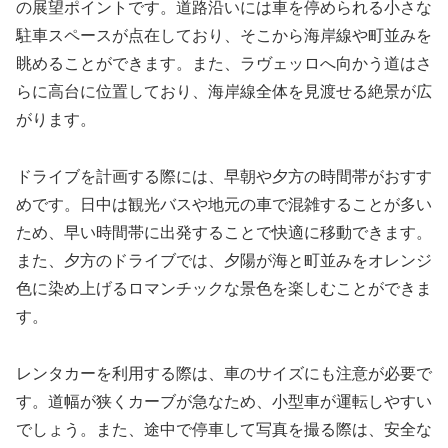
の展望ポイントです。道路沿いには車を停められる小さな
駐車スペースが点在しており、そこから海岸線や町並みを
眺めることができます。また、ラヴェッロへ向かう道はさ
らに高台に位置しており、海岸線全体を見渡せる絶景が広
がります。
ドライブを計画する際には、早朝や夕方の時間帯がおすす
めです。日中は観光バスや地元の車で混雑することが多い
ため、早い時間帯に出発することで快適に移動できます。
また、夕方のドライブでは、夕陽が海と町並みをオレンジ
色に染め上げるロマンチックな景色を楽しむことができま
す。
レンタカーを利用する際は、車のサイズにも注意が必要で
す。道幅が狭くカーブが急なため、小型車が運転しやすい
でしょう。また、途中で停車して写真を撮る際は、安全な