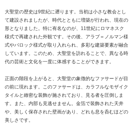
大聖堂の歴史は9世紀に遡ります。当初は小さな教会とし
て建設されましたが、時代とともに増築が行われ、現在の
形となりました。特に有名なのが、11世紀にロマネスク
様式で再建された外観です。その後、アラブ＝ノルマン様
式やバロック様式が取り入れられ、多彩な建築要素が融合
しています。このため、大聖堂を訪れることで、異なる時
代の芸術と文化を一度に体感することができます。
正面の階段を上がると、大聖堂の象徴的なファサードが目
の前に現れます。このファサードは、カラフルなモザイク
タイルと緻密な装飾が施されており、見る者を圧倒しま
す。また、内部も見逃せません。金箔で装飾された天井
や、美しく保存された壁画があり、どれも息を呑むほどの
美しさです。