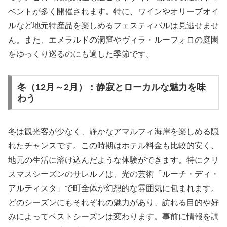
ベントが多く開催されます。特に、ワインやオリーブオイ
ルなど地元特産品を楽しめるフェスティバルは見逃せませ
ん。また、エメラルドの洞窟やヴィラ・ルーフォロの庭園
をゆっくり巡るのにも適した季節です。
冬（12月～2月）：静寂とローカルな魅力を味
わう
冬は観光客が少なく、静かなアマルフィ海岸を楽しめる隠
れたチャンスです。この時期はホテル料金も比較的安く、
地元の生活に溶け込んだような体験ができます。特にクリ
スマスシーズンのサレルノは、光の芸術「ルーチ・ディ・
アルティスタ」で町全体が幻想的な雰囲気に包まれます。
どのシーズンにもそれぞれの魅力があり、訪れる目的や好
みによってベストシーズンは変わります。事前に情報を調