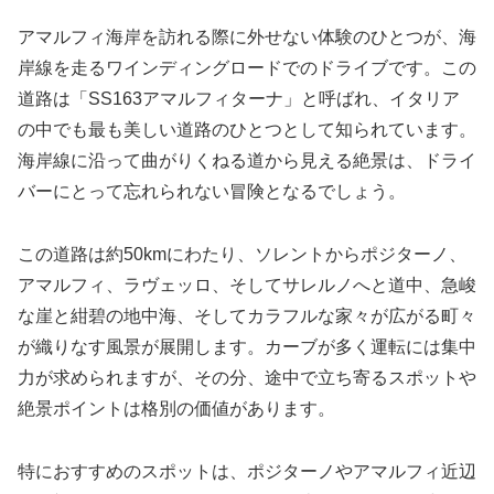
アマルフィ海岸を訪れる際に外せない体験のひとつが、海
岸線を走るワインディングロードでのドライブです。この
道路は「SS163アマルフィターナ」と呼ばれ、イタリア
の中でも最も美しい道路のひとつとして知られています。
海岸線に沿って曲がりくねる道から見える絶景は、ドライ
バーにとって忘れられない冒険となるでしょう。
この道路は約50kmにわたり、ソレントからポジターノ、
アマルフィ、ラヴェッロ、そしてサレルノへと道中、急峻
な崖と紺碧の地中海、そしてカラフルな家々が広がる町々
が織りなす風景が展開します。カーブが多く運転には集中
力が求められますが、その分、途中で立ち寄るスポットや
絶景ポイントは格別の価値があります。
特におすすめのスポットは、ポジターノやアマルフィ近辺