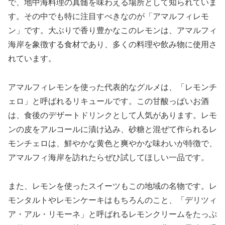
で、地中海料理の真髄を味わえる場所として知られていま
す。その中でも特に注目すべきなのが「アマルフィレモ
ン」です。大ぶりで香り豊かなこのレモンは、アマルフィ
海岸を象徴する食材であり、多くの料理や飲み物に使用さ
れています。
アマルフィレモンを使った代表的なグルメは、「レモンチ
ェロ」と呼ばれるリキュールです。この甘酸っぱいお酒
は、食後のデザートドリンクとして人気があります。レモ
ンの皮をアルコールに漬け込み、砂糖と混ぜて作られるレ
モンチェロは、鮮やかな黄色と爽やかな味わいが特徴で、
アマルフィ海岸を訪れたらぜひ試してほしい一品です。
また、レモンを使ったスイーツもこの地域の名物です。レ
モンタルトやレモンケーキはもちろんのこと、「デリツィ
ア・アル・リモーネ」と呼ばれるレモンクリームをたっぷ