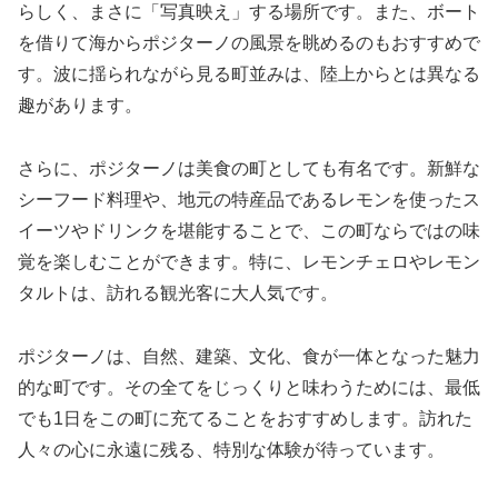
らしく、まさに「写真映え」する場所です。また、ボート
を借りて海からポジターノの風景を眺めるのもおすすめで
す。波に揺られながら見る町並みは、陸上からとは異なる
趣があります。
さらに、ポジターノは美食の町としても有名です。新鮮な
シーフード料理や、地元の特産品であるレモンを使ったス
イーツやドリンクを堪能することで、この町ならではの味
覚を楽しむことができます。特に、レモンチェロやレモン
タルトは、訪れる観光客に大人気です。
ポジターノは、自然、建築、文化、食が一体となった魅力
的な町です。その全てをじっくりと味わうためには、最低
でも1日をこの町に充てることをおすすめします。訪れた
人々の心に永遠に残る、特別な体験が待っています。