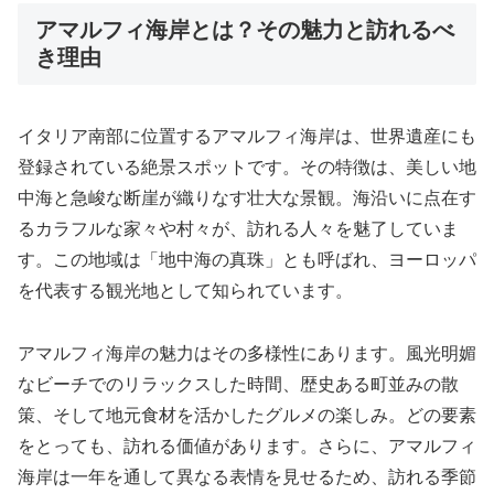
アマルフィ海岸とは？その魅力と訪れるべ
き理由
イタリア南部に位置するアマルフィ海岸は、世界遺産にも
登録されている絶景スポットです。その特徴は、美しい地
中海と急峻な断崖が織りなす壮大な景観。海沿いに点在す
るカラフルな家々や村々が、訪れる人々を魅了していま
す。この地域は「地中海の真珠」とも呼ばれ、ヨーロッパ
を代表する観光地として知られています。
アマルフィ海岸の魅力はその多様性にあります。風光明媚
なビーチでのリラックスした時間、歴史ある町並みの散
策、そして地元食材を活かしたグルメの楽しみ。どの要素
をとっても、訪れる価値があります。さらに、アマルフィ
海岸は一年を通して異なる表情を見せるため、訪れる季節