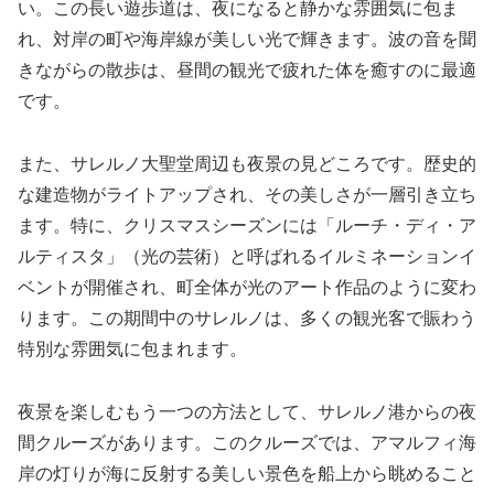
い。この長い遊歩道は、夜になると静かな雰囲気に包ま
れ、対岸の町や海岸線が美しい光で輝きます。波の音を聞
きながらの散歩は、昼間の観光で疲れた体を癒すのに最適
です。
また、サレルノ大聖堂周辺も夜景の見どころです。歴史的
な建造物がライトアップされ、その美しさが一層引き立ち
ます。特に、クリスマスシーズンには「ルーチ・ディ・ア
ルティスタ」（光の芸術）と呼ばれるイルミネーションイ
ベントが開催され、町全体が光のアート作品のように変わ
ります。この期間中のサレルノは、多くの観光客で賑わう
特別な雰囲気に包まれます。
夜景を楽しむもう一つの方法として、サレルノ港からの夜
間クルーズがあります。このクルーズでは、アマルフィ海
岸の灯りが海に反射する美しい景色を船上から眺めること