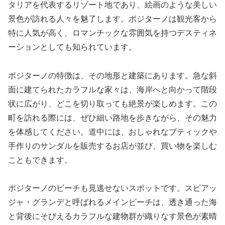
タリアを代表するリゾート地であり、絵画のような美しい
景色が訪れる人々を魅了します。ポジターノは観光客から
特に人気が高く、ロマンチックな雰囲気を持つデスティネ
ーションとしても知られています。
ポジターノの特徴は、その地形と建築にあります。急な斜
面に建てられたカラフルな家々は、海岸へと向かって階段
状に広がり、どこを切り取っても絶景が楽しめます。この
町を訪れる際には、ぜひ細い路地を歩きながら、その魅力
を体感してください。道中には、おしゃれなブティックや
手作りのサンダルを販売するお店が並び、買い物を楽しむ
こともできます。
ポジターノのビーチも見逃せないスポットです。スピアッ
ジャ・グランデと呼ばれるメインビーチは、透き通った海
と背後にそびえるカラフルな建物群が織りなす景色が素晴