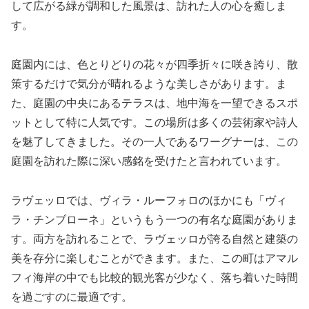
して広がる緑が調和した風景は、訪れた人の心を癒しま
す。
庭園内には、色とりどりの花々が四季折々に咲き誇り、散
策するだけで気分が晴れるような美しさがあります。ま
た、庭園の中央にあるテラスは、地中海を一望できるスポ
ットとして特に人気です。この場所は多くの芸術家や詩人
を魅了してきました。その一人であるワーグナーは、この
庭園を訪れた際に深い感銘を受けたと言われています。
ラヴェッロでは、ヴィラ・ルーフォロのほかにも「ヴィ
ラ・チンブローネ」というもう一つの有名な庭園がありま
す。両方を訪れることで、ラヴェッロが誇る自然と建築の
美を存分に楽しむことができます。また、この町はアマル
フィ海岸の中でも比較的観光客が少なく、落ち着いた時間
を過ごすのに最適です。