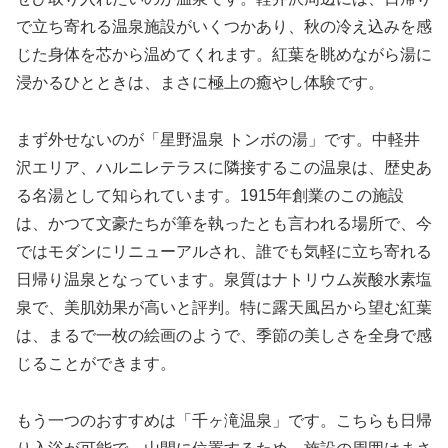
で立ち寄れる温泉施設がいくつかあり、秋の冷え込みを感
じた身体を芯から温めてくれます。紅葉を眺めながら湯に
浸かるひとときは、まさに極上の癒やし体験です。
まず外せないのが「星野温泉 トンボの湯」です。中軽井
沢エリア、ハルニレテラスに隣接するこの温泉は、歴史あ
る名湯として知られています。1915年創業のこの施設
は、かつて文豪たちが筆を執ったとも言われる場所で、今
ではモダンにリニューアルされ、誰でも気軽に立ち寄れる
日帰り温泉となっています。泉質はナトリウム炭酸水素塩
泉で、美肌効果が高いと評判。特に露天風呂から望む紅葉
は、まるで一枚の絵画のようで、季節の美しさを全身で感
じることができます。
もう一つのおすすめは「千ヶ滝温泉」です。こちらも日帰