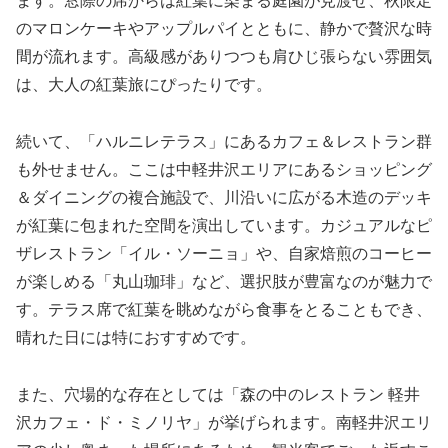
ます。窓際の席からは紅葉に染まる庭園が見渡せ、秋限定
のマロンケーキやアップルパイとともに、静かで贅沢な時
間が流れます。高級感がありつつも肩ひじ張らない雰囲気
は、大人の紅葉旅にぴったりです。
続いて、「ハルニレテラス」にあるカフェ＆レストラン群
も外せません。ここは中軽井沢エリアにあるショッピング
＆ダイニングの複合施設で、川沿いに広がる木造のデッキ
が紅葉に包まれた空間を演出しています。カジュアルなピ
ザレストラン「イル・ソーニョ」や、自家焙煎のコーヒー
が楽しめる「丸山珈琲」など、選択肢が豊富なのが魅力で
す。テラス席で紅葉を眺めながら食事をとることもでき、
晴れた日には特におすすめです。
また、穴場的な存在としては「森の中のレストラン 軽井
沢カフェ・ド・ミノリヤ」が挙げられます。南軽井沢エリ