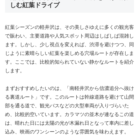
しむ紅葉ドライブ
紅葉シーズンの軽井沢は、その美しさゆえに多くの観光客
で賑わい、主要道路や人気スポット周辺はしばしば混雑し
ます。しかし、少し視点を変えれば、渋滞を避けつつ、同
じように素晴らしい紅葉を楽しめる穴場ルートが存在しま
す。ここでは、比較的知られていない静かなルートを紹介
します。
まずおすすめしたいのは、「南軽井沢から信濃追分へ抜け
る裏道ルート」です。このルートは幹線道路を避けて山間
部を通る道で、観光バスなどの大型車両が入りづらいた
め、比較的空いています。カラマツの並木が連なるこの道
は、晴れた日には太陽の光が木漏れ日となって車内に差し
込み、映画のワンシーンのような雰囲気を味わえます。