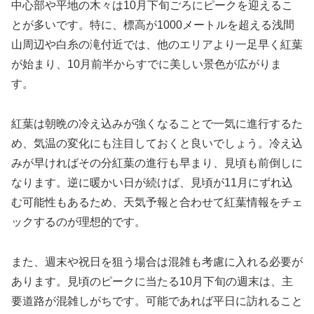
中心部や平地の木々は10月下旬ごろにピークを迎えるこ
とが多いです。特に、標高が1000メートルを超える浅間
山周辺や白糸の滝付近では、他のエリアより一足早く紅葉
が始まり、10月前半からすでに美しい景色が広がりま
す。
紅葉は朝晩の冷え込みが強くなることで一気に進行するた
め、気温の変化にも注目しておくと良いでしょう。冷え込
みが早ければその分紅葉の進行も早まり、見頃も前倒しに
なります。逆に暖かい日が続けば、見頃が11月にずれ込
む可能性もあるため、天気予報と合わせて紅葉情報をチェ
ックするのが理想的です。
また、週末や祝日を狙う場合は混雑も考慮に入れる必要が
あります。見頃のピークに当たる10月下旬の週末は、主
要道路が混雑しがちです。可能であれば平日に訪れること