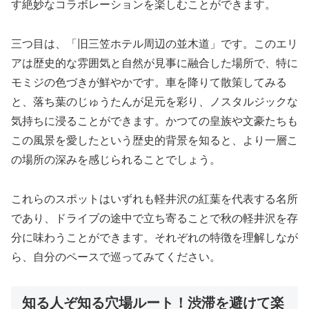
す絶妙なコラボレーションを楽しむことができます。
三つ目は、「旧三笠ホテル周辺の並木道」です。このエリ
アは歴史的な雰囲気と自然が見事に融合した場所で、特に
モミジの色づきが鮮やかです。車を降りて散策してみる
と、落ち葉のじゅうたんが足元を彩り、ノスタルジックな
気持ちに浸ることができます。かつての皇族や文豪たちも
この風景を愛したという歴史的背景を知ると、より一層こ
の場所の深みを感じられることでしょう。
これらのスポットはいずれも軽井沢の紅葉を代表する名所
であり、ドライブの途中で立ち寄ることで秋の軽井沢を存
分に味わうことができます。それぞれの特徴を理解しなが
ら、自分のペースで巡ってみてください。
知る人ぞ知る穴場ルート！渋滞を避けて楽