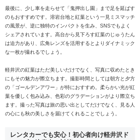
最後に、少し車を走らせて「鬼押出し園」まで足を延ばす
のもおすすめです。溶岩台地と紅葉という一見ミスマッチ
の風景が、逆に独特のインパクトを生み、SNSでもよく
シェアされています。高台から見下ろす紅葉のじゅうたん
は迫力があり、広角レンズを活用するとよりダイナミック
な一枚が撮れるでしょう。
軽井沢の紅葉はただ美しいだけでなく、写真に収めたとき
にもその魅力が際立ちます。撮影時間としては朝方と夕方
の「ゴールデンアワー」が特におすすめ。柔らかい光が紅
葉を優しく包み込み、色彩のグラデーションがより際立ち
ます。撮った写真は旅の思い出としてだけでなく、見る人
の心にも秋の美しさを届けてくれることでしょう。
レンタカーでも安心！初心者向け軽井沢ド