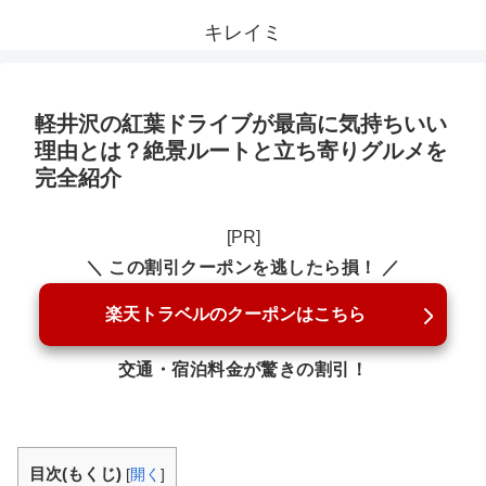
キレイミ
軽井沢の紅葉ドライブが最高に気持ちいい
理由とは？絶景ルートと立ち寄りグルメを
完全紹介
[PR]
＼ この割引クーポンを逃したら損！ ／
楽天トラベルのクーポンはこちら
交通・宿泊料金が驚きの割引！
目次(もくじ)
[
開く
]