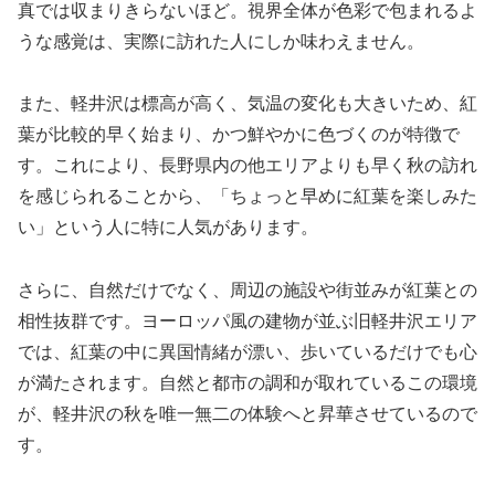
真では収まりきらないほど。視界全体が色彩で包まれるよ
うな感覚は、実際に訪れた人にしか味わえません。
また、軽井沢は標高が高く、気温の変化も大きいため、紅
葉が比較的早く始まり、かつ鮮やかに色づくのが特徴で
す。これにより、長野県内の他エリアよりも早く秋の訪れ
を感じられることから、「ちょっと早めに紅葉を楽しみた
い」という人に特に人気があります。
さらに、自然だけでなく、周辺の施設や街並みが紅葉との
相性抜群です。ヨーロッパ風の建物が並ぶ旧軽井沢エリア
では、紅葉の中に異国情緒が漂い、歩いているだけでも心
が満たされます。自然と都市の調和が取れているこの環境
が、軽井沢の秋を唯一無二の体験へと昇華させているので
す。