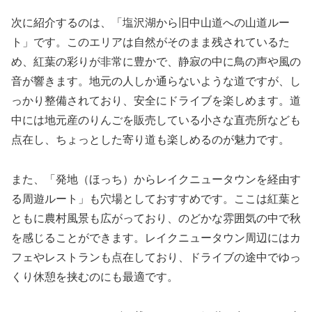
次に紹介するのは、「塩沢湖から旧中山道への山道ルー
ト」です。このエリアは自然がそのまま残されているた
め、紅葉の彩りが非常に豊かで、静寂の中に鳥の声や風の
音が響きます。地元の人しか通らないような道ですが、し
っかり整備されており、安全にドライブを楽しめます。道
中には地元産のりんごを販売している小さな直売所なども
点在し、ちょっとした寄り道も楽しめるのが魅力です。
また、「発地（ほっち）からレイクニュータウンを経由す
る周遊ルート」も穴場としておすすめです。ここは紅葉と
ともに農村風景も広がっており、のどかな雰囲気の中で秋
を感じることができます。レイクニュータウン周辺にはカ
フェやレストランも点在しており、ドライブの途中でゆっ
くり休憩を挟むのにも最適です。