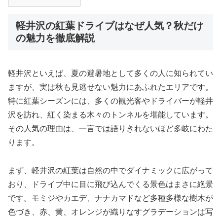
軽井沢の紅葉ドライブはなぜ人気？秋だけ
の魅力を徹底解説
軽井沢といえば、夏の避暑地として多くの人に知られてい
ますが、実は秋も見逃せない魅力にあふれたエリアです。
特に紅葉シーズンには、多くの観光客やドライバーが軽井
沢を訪れ、紅く染まる木々のトンネルを堪能しています。
その人気の理由は、一言では語りきれないほど多岐にわた
ります。
まず、軽井沢の紅葉は自然の中でダイナミックに広がって
おり、ドライブ中に目に飛び込んでくる景色はまさに絶景
です。モミジやカエデ、ナナカマドなど多種多様な樹木が
色づき、赤、黄、オレンジが織りなすグラデーションは写