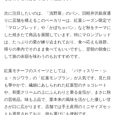
次に注目したいのは、「浅野屋」のパン。旧軽井沢銀座通
りに店舗を構えるこのベーカリーは、紅葉シーズン限定で
「マロンブレッド」や「かぼちゃパン」など秋をテーマに
した焼きたて商品を展開しています。特にマロンブレッド
は、たっぷりの栗が練り込まれており、食べ応えも抜群。
帰りの車内でそのまま食べてもいいですし、翌朝の朝食に
して旅の余韻を味わうのもおすすめです。
紅葉モチーフのスイーツとしては、「パティスリー・シ
ェ・カジワラ」の「紅葉モンブラン」が人気です。見た目
も華やかで、繊細にあしらわれた紅葉型のチョコレート
や、和栗クリームの上にふんわりと乗る金箔が、まさに秋
の芸術品。味も上品で、栗本来の風味を活かした優しい甘
さが口に広がります。店舗では手土産用のミニサイズセッ
トも用意されており、持ち運びにも便利です。