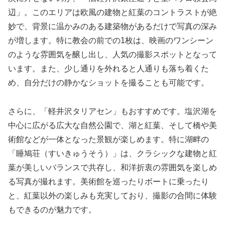
辺」。このエリアは欧風の建物と紅葉のコントラストが絶
妙で、背景に温かみのある建築物があるだけで写真の深み
が増します。特に教会の前での1枚は、映画のワンシーン
のような雰囲気を醸し出し、人気の撮影スポットとなって
います。また、少し通りを外れると人通りも落ち着くた
め、自分だけの静かなショットを撮ることも可能です。
さらに、「軽井沢タリアセン」もおすすめです。塩沢湖を
中心に広がる広大な自然公園で、湖と紅葉、そして橋や美
術館などが一体となった景観が楽しめます。特に湖畔の
「睡鳩荘（すいきゅうそう）」は、クラシックな建物と紅
葉が美しいバランスで共存し、和洋折衷の雰囲気を楽しめ
る写真が撮れます。美術館を巡ったりボートに乗ったり
と、紅葉以外の楽しみも充実しており、撮影の合間に体験
もできるのが魅力です。