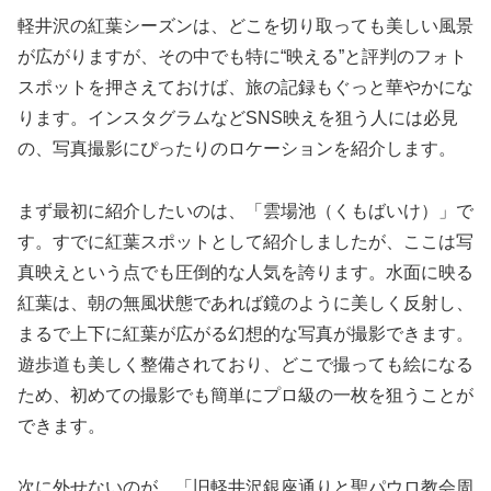
軽井沢の紅葉シーズンは、どこを切り取っても美しい風景
が広がりますが、その中でも特に“映える”と評判のフォト
スポットを押さえておけば、旅の記録もぐっと華やかにな
ります。インスタグラムなどSNS映えを狙う人には必見
の、写真撮影にぴったりのロケーションを紹介します。
まず最初に紹介したいのは、「雲場池（くもばいけ）」で
す。すでに紅葉スポットとして紹介しましたが、ここは写
真映えという点でも圧倒的な人気を誇ります。水面に映る
紅葉は、朝の無風状態であれば鏡のように美しく反射し、
まるで上下に紅葉が広がる幻想的な写真が撮影できます。
遊歩道も美しく整備されており、どこで撮っても絵になる
ため、初めての撮影でも簡単にプロ級の一枚を狙うことが
できます。
次に外せないのが、「旧軽井沢銀座通りと聖パウロ教会周