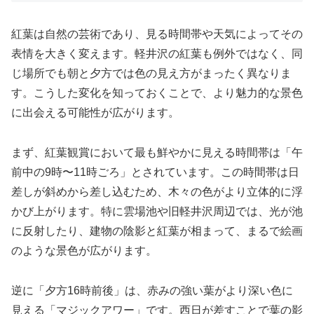
紅葉は自然の芸術であり、見る時間帯や天気によってその
表情を大きく変えます。軽井沢の紅葉も例外ではなく、同
じ場所でも朝と夕方では色の見え方がまったく異なりま
す。こうした変化を知っておくことで、より魅力的な景色
に出会える可能性が広がります。
まず、紅葉観賞において最も鮮やかに見える時間帯は「午
前中の9時〜11時ごろ」とされています。この時間帯は日
差しが斜めから差し込むため、木々の色がより立体的に浮
かび上がります。特に雲場池や旧軽井沢周辺では、光が池
に反射したり、建物の陰影と紅葉が相まって、まるで絵画
のような景色が広がります。
逆に「夕方16時前後」は、赤みの強い葉がより深い色に
見える「マジックアワー」です。西日が差すことで葉の影