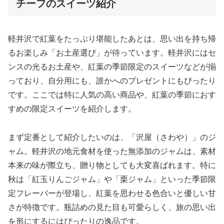
チーフのスイーツ紹介
軽井沢で紅葉をたっぷり堪能したあとは、思い出を持ち帰
るお楽しみ「お土産選び」が待っています。軽井沢にはセ
ンスの光るお土産や、紅葉の季節限定のスイーツなどが揃
っており、自分用にも、誰かへのプレゼントにもぴったり
です。ここでは特に人気の高い商品や、紅葉の季節におす
すめの限定スイーツを紹介します。
まず定番として紹介したいのは、「沢屋（さわや）」のジ
ャム。軽井沢の地元食材を使った無添加のジャムは、素材
本来の味が際立ち、贈り物としても大変喜ばれます。特に
秋は「紅玉りんごジャム」や「栗ジャム」といった季節限
定フレーバーが登場し、紅葉を思わせる色合いと優しい甘
さが特徴です。瓶詰めの見た目も可愛らしく、旅の思い出
を形にするにはぴったりの逸品です。