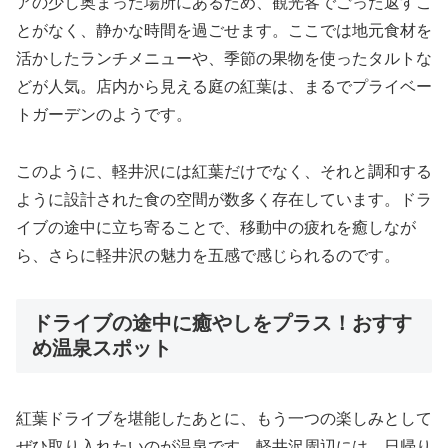
アの少し奥まった場所にあるため、観光客でごった返すこ
とがなく、静かな時間を過ごせます。ここでは地元食材を
活かしたランチメニューや、季節の果物を使ったタルトな
どが人気。店内から見える庭の紅葉は、まるでプライベー
トガーデンのようです。
このように、軽井沢には紅葉だけでなく、それと調和する
ように設計された食の空間が数多く存在しています。ドラ
イブの途中に立ち寄ることで、移動中の疲れを癒しなが
ら、さらに軽井沢の魅力を五感で感じられるのです。
ドライブの途中に癒やしをプラス！おすす
め温泉スポット
紅葉ドライブを堪能したあとに、もう一つの楽しみとして
ぜひ取り入れたいのが温泉です。軽井沢周辺には、日帰り