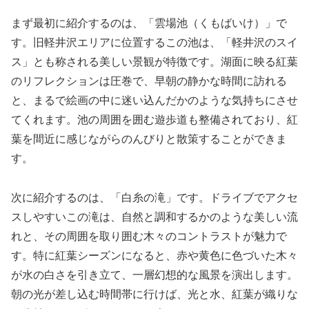
まず最初に紹介するのは、「雲場池（くもばいけ）」で
す。旧軽井沢エリアに位置するこの池は、「軽井沢のスイ
ス」とも称される美しい景観が特徴です。湖面に映る紅葉
のリフレクションは圧巻で、早朝の静かな時間に訪れる
と、まるで絵画の中に迷い込んだかのような気持ちにさせ
てくれます。池の周囲を囲む遊歩道も整備されており、紅
葉を間近に感じながらのんびりと散策することができま
す。
次に紹介するのは、「白糸の滝」です。ドライブでアクセ
スしやすいこの滝は、自然と調和するかのような美しい流
れと、その周囲を取り囲む木々のコントラストが魅力で
す。特に紅葉シーズンになると、赤や黄色に色づいた木々
が水の白さを引き立て、一層幻想的な風景を演出します。
朝の光が差し込む時間帯に行けば、光と水、紅葉が織りな