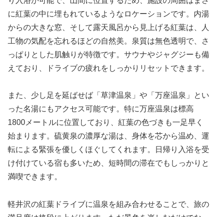
り入浴が可能で、山間に位置するため、施設の周囲はまさ
に紅葉の中に埋もれているようなロケーションです。内湯
からの大きな窓、そして露天風呂から見上げる紅葉は、人
工物の気配を忘れるほどの自然美。泉質は無色透明で、さ
っぱりとした肌触りが特徴です。サウナやジャグジーも備
えており、ドライブの疲れをしっかりリセットできます。
また、少し足を延ばせば「草津温泉」や「万座温泉」とい
った名湯にもアクセス可能です。特に万座温泉は標高
1800メートルに位置しており、紅葉の色づきも一足早く
始まります。硫黄泉の濃厚な湯は、身体を芯から温め、運
転による緊張を優しくほぐしてくれます。日帰り入浴を受
け付けている宿も多いため、短時間の滞在でもしっかりと
満喫できます。
軽井沢の紅葉ドライブに温泉を組み合わせることで、旅の