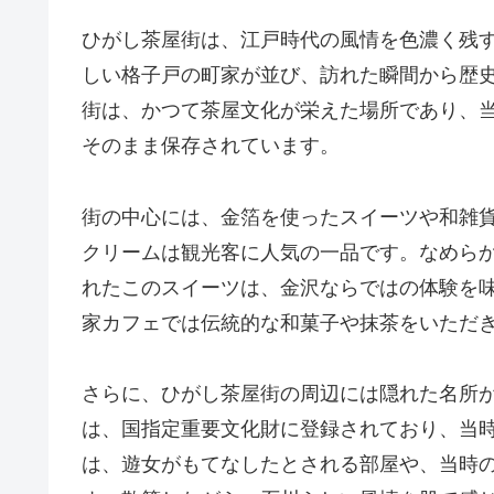
ひがし茶屋街は、江戸時代の風情を色濃く残
しい格子戸の町家が並び、訪れた瞬間から歴
街は、かつて茶屋文化が栄えた場所であり、
そのまま保存されています。
街の中心には、金箔を使ったスイーツや和雑
クリームは観光客に人気の一品です。なめら
れたこのスイーツは、金沢ならではの体験を
家カフェでは伝統的な和菓子や抹茶をいただ
さらに、ひがし茶屋街の周辺には隠れた名所
は、国指定重要文化財に登録されており、当
は、遊女がもてなしたとされる部屋や、当時