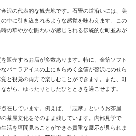
す金沢の代表的な観光地です。石畳の道沿いには、美
史の中に引き込まれるような感覚を味わえます。この
当時の華やかな賑わいが感じられる伝統的な町並みが
貨を販売するお店が多数あります。特に、金箔ソフト
かなバニラアイスの上にきらめく金箔が贅沢にのせら
味覚と視覚の両方で楽しむことができます。また、町
きながら、ゆったりとしたひとときを過ごせます。
が点在しています。例えば、「志摩」というお茶屋
時の茶屋文化をそのまま残しています。内部見学で
の生活を垣間見ることができる貴重な展示が見られま