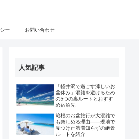
シー
お問い合わせ
人気記事
「軽井沢で過ごす涼しいお
盆休み」混雑を避けるため
の5つの裏ルートとおすす
め宿泊先
箱根のお盆旅行が大混雑で
も楽しめる理由――現地で
見つけた渋滞知らずの絶景
ルートを紹介