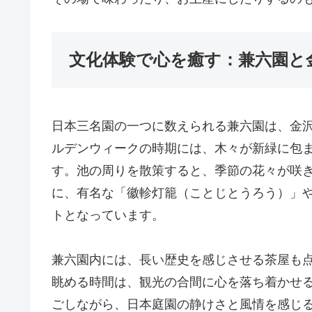
文化体験で心を癒す：兼六園と
日本三名園の一つに数えられる兼六園は、金
ルデンウィークの時期には、木々が新緑に包
す。池の周りを散策すると、季節の花々が咲
に、有名な「徽軫灯籠（ことじとうろう）」
トとなっています。
兼六園内には、長い歴史を感じさせる茶屋も
眺める時間は、観光の合間に心を落ち着かせ
ごしながら、日本庭園の静けさと風情を感じ