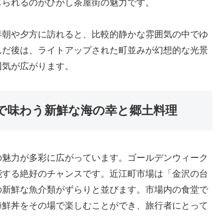
じられるのがひがし茶屋街の魅力です。
早朝や夕方に訪れると、比較的静かな雰囲気の中でゆ
んだ後は、ライトアップされた町並みが幻想的な光景
囲気が広がります。
で味わう新鮮な海の幸と郷土料理
の魅力が多彩に広がっています。ゴールデンウィーク
能する絶好のチャンスです。近江町市場は「金沢の台
の新鮮な魚介類がずらりと並びます。市場内の食堂で
海鮮丼をその場で楽しむことができ、旅行者にとって