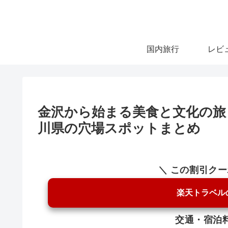
国内旅行
レビ
金沢から始まる美食と文化の旅
川県の穴場スポットまとめ
＼ この割引ク
楽天トラベル
交通・宿泊