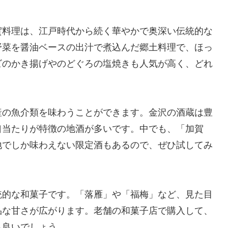
賀料理は、江戸時代から続く華やかで奥深い伝統的な
野菜を醤油ベースの出汁で煮込んだ郷土料理で、ほっ
ビのかき揚げやのどぐろの塩焼きも人気が高く、どれ
。
産の魚介類を味わうことができます。金沢の酒蔵は豊
口当たりが特徴の地酒が多いです。中でも、「加賀
地でしか味わえない限定酒もあるので、ぜひ試してみ
統的な和菓子です。「落雁」や「福梅」など、見た目
品な甘さが広がります。老舗の和菓子店で購入して、
も良いでしょう。