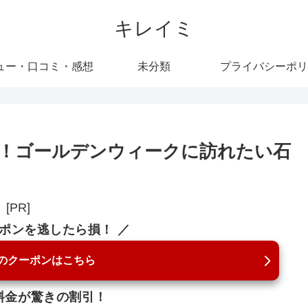
キレイミ
ュー・口コミ・感想
未分類
プライバシーポリ
！ゴールデンウィークに訪れたい石
[PR]
ーポンを逃したら損！ ／
のクーポンはこちら
料金が驚きの割引！