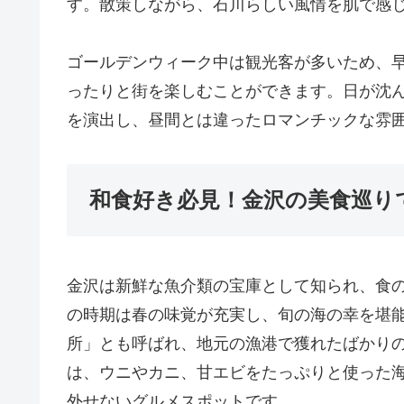
す。散策しながら、石川らしい風情を肌で感
ゴールデンウィーク中は観光客が多いため、
ったりと街を楽しむことができます。日が沈
を演出し、昼間とは違ったロマンチックな雰
和食好き必見！金沢の美食巡り
金沢は新鮮な魚介類の宝庫として知られ、食
の時期は春の味覚が充実し、旬の海の幸を堪
所」とも呼ばれ、地元の漁港で獲れたばかり
は、ウニやカニ、甘エビをたっぷりと使った
外せないグルメスポットです。