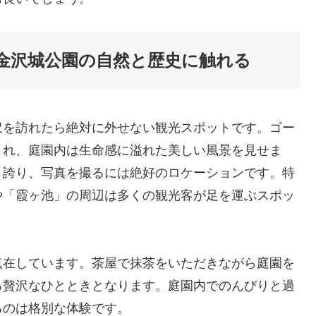
金沢城公園の自然と歴史に触れる
沢を訪れたら絶対に外せない観光スポットです。ゴー
まれ、庭園内は生命感に溢れた美しい風景を見せま
き誇り、写真を撮るには絶好のロケーションです。特
や「霞ヶ池」の周辺は多くの観光客が足を運ぶスポッ
点在しています。茶屋で抹茶をいただきながら庭園を
る贅沢なひとときとなります。庭園内でのんびりと過
るのは格別な体験です。