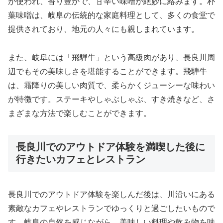
が使われ、香り豊かで、甘辛い味噌が絶妙に絡みます。朴
葉味噌は、岐阜の伝統的な家庭料理として、多くの食堂で
提供されており、地元の人々にも親しまれています。
また、岐阜には「飛騨牛」という高級肉があり、長良川周
辺でもその美味しさを堪能することができます。飛騨牛
は、霜降りの美しい肉質で、柔らかくジューシーな味わい
が特徴です。ステーキやしゃぶしゃぶ、すき焼きなど、さ
まざまな方法で楽しむことができます。
長良川でのアウトドア体験を満喫した後に
行きたいカフェとレストラン
長良川でのアウトドア体験を楽しんだ後は、川沿いにある
素敵なカフェやレストランでゆっくりと過ごしたいもので
す。岐阜の自然を感じながら、美味しい料理や飲み物を味