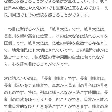
な歴史を感じることができる名所が点在しています。岐阜
は日本の歴史や文化の中でも重要な位置を占めており、長
良川周辺でもその伝統を感じることができます。
一つ目に挙げるべきは、「岐阜大仏」です。岐阜大仏は、
長良川を望む高台に位置し、その雄大な姿は訪れる人々を
圧倒します。岐阜大仏は、仏教の精神を象徴する存在とし
て、地元住民にも大切にされています。この場所で静かに
過ごすことで、川の清流の音や周囲の自然に包まれなが
ら、心を落ち着けることができます。
次に訪れたいのは、「長良川鉄道」です。長良川鉄道は、
長良川沿いを走る鉄道で、車窓から見る川の景色は絶景そ
のものです。特に、列車に揺られながら過ごす時間は、長
良川の自然をゆっくりと楽しむことができ、日常から離れ
て非日常的なひとときを過ごすことができます。鉄道の途