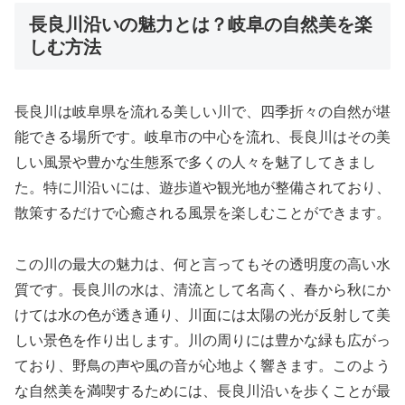
長良川沿いの魅力とは？岐阜の自然美を楽
しむ方法
長良川は岐阜県を流れる美しい川で、四季折々の自然が堪
能できる場所です。岐阜市の中心を流れ、長良川はその美
しい風景や豊かな生態系で多くの人々を魅了してきまし
た。特に川沿いには、遊歩道や観光地が整備されており、
散策するだけで心癒される風景を楽しむことができます。
この川の最大の魅力は、何と言ってもその透明度の高い水
質です。長良川の水は、清流として名高く、春から秋にか
けては水の色が透き通り、川面には太陽の光が反射して美
しい景色を作り出します。川の周りには豊かな緑も広がっ
ており、野鳥の声や風の音が心地よく響きます。このよう
な自然美を満喫するためには、長良川沿いを歩くことが最