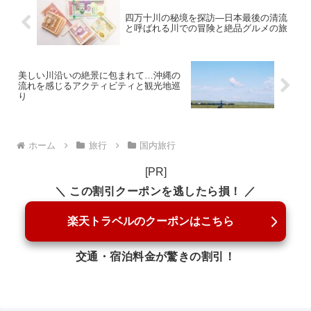
四万十川の秘境を探訪―日本最後の清流
と呼ばれる川での冒険と絶品グルメの旅
美しい川沿いの絶景に包まれて…沖縄の
流れを感じるアクティビティと観光地巡
り
ホーム
旅行
国内旅行
[PR]
＼ この割引クーポンを逃したら損！ ／
楽天トラベルのクーポンはこちら
交通・宿泊料金が驚きの割引！