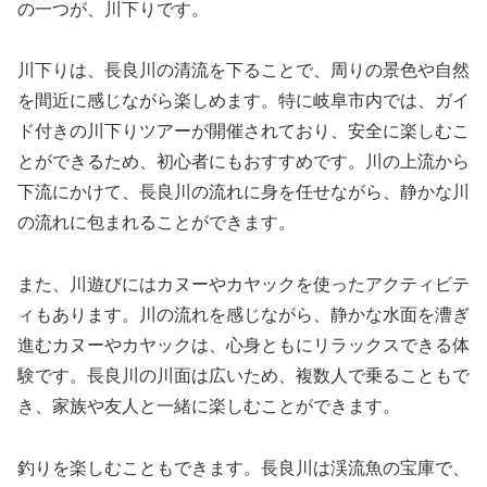
の一つが、川下りです。
川下りは、長良川の清流を下ることで、周りの景色や自然
を間近に感じながら楽しめます。特に岐阜市内では、ガイ
ド付きの川下りツアーが開催されており、安全に楽しむこ
とができるため、初心者にもおすすめです。川の上流から
下流にかけて、長良川の流れに身を任せながら、静かな川
の流れに包まれることができます。
また、川遊びにはカヌーやカヤックを使ったアクティビテ
ィもあります。川の流れを感じながら、静かな水面を漕ぎ
進むカヌーやカヤックは、心身ともにリラックスできる体
験です。長良川の川面は広いため、複数人で乗ることもで
き、家族や友人と一緒に楽しむことができます。
釣りを楽しむこともできます。長良川は渓流魚の宝庫で、