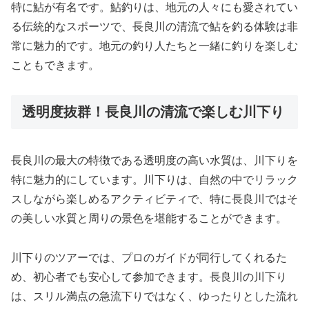
特に鮎が有名です。鮎釣りは、地元の人々にも愛されてい
る伝統的なスポーツで、長良川の清流で鮎を釣る体験は非
常に魅力的です。地元の釣り人たちと一緒に釣りを楽しむ
こともできます。
透明度抜群！長良川の清流で楽しむ川下り
長良川の最大の特徴である透明度の高い水質は、川下りを
特に魅力的にしています。川下りは、自然の中でリラック
スしながら楽しめるアクティビティで、特に長良川ではそ
の美しい水質と周りの景色を堪能することができます。
川下りのツアーでは、プロのガイドが同行してくれるた
め、初心者でも安心して参加できます。長良川の川下り
は、スリル満点の急流下りではなく、ゆったりとした流れ