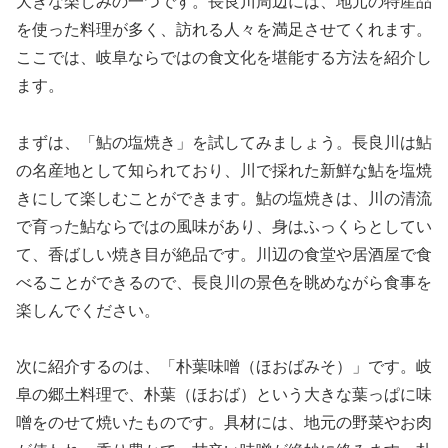
大きな楽しみの一つです。長良川周辺には、地元の特産品
を使った料理が多く、訪れる人々を満足させてくれます。
ここでは、岐阜ならではの食文化を堪能する方法を紹介し
ます。
まずは、「鮎の塩焼き」を試してみましょう。長良川は鮎
の名産地として知られており、川で採れた新鮮な鮎を塩焼
きにして楽しむことができます。鮎の塩焼きは、川の清流
で育った鮎ならではの風味があり、身はふっくらとしてい
て、香ばしい焼き目が絶品です。川辺の食堂や居酒屋で食
べることができるので、長良川の景色を眺めながら食事を
楽しんでください。
次に紹介するのは、「朴葉味噌（ほおばみそ）」です。岐
阜の郷土料理で、朴葉（ほおば）という大きな葉っぱに味
噌をのせて焼いたものです。具材には、地元の野菜やお肉