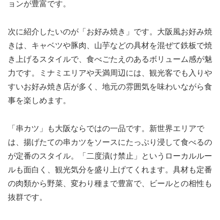
ョンが豊富です。
次に紹介したいのが「お好み焼き」です。大阪風お好み焼
きは、キャベツや豚肉、山芋などの具材を混ぜて鉄板で焼
き上げるスタイルで、食べごたえのあるボリューム感が魅
力です。ミナミエリアや天満周辺には、観光客でも入りや
すいお好み焼き店が多く、地元の雰囲気を味わいながら食
事を楽しめます。
「串カツ」も大阪ならではの一品です。新世界エリアで
は、揚げたての串カツをソースにたっぷり浸して食べるの
が定番のスタイル。「二度漬け禁止」というローカルルー
ルも面白く、観光気分を盛り上げてくれます。具材も定番
の肉類から野菜、変わり種まで豊富で、ビールとの相性も
抜群です。