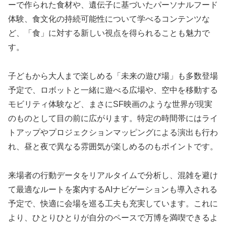
ーで作られた食材や、遺伝子に基づいたパーソナルフード
体験、食文化の持続可能性について学べるコンテンツな
ど、「食」に対する新しい視点を得られることも魅力で
す。
子どもから大人まで楽しめる「未来の遊び場」も多数登場
予定で、ロボットと一緒に遊べる広場や、空中を移動する
モビリティ体験など、まさにSF映画のような世界が現実
のものとして目の前に広がります。特定の時間帯にはライ
トアップやプロジェクションマッピングによる演出も行わ
れ、昼と夜で異なる雰囲気が楽しめるのもポイントです。
来場者の行動データをリアルタイムで分析し、混雑を避け
て最適なルートを案内するAIナビゲーションも導入される
予定で、快適に会場を巡る工夫も充実しています。これに
より、ひとりひとりが自分のペースで万博を満喫できるよ