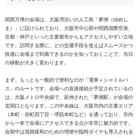
関西万博の会場は、大阪湾沿いの人工島「夢洲（ゆめし
ま）」に設けられており、大阪市中心部や関西国際空港、
京都・神戸といった主要都市からもアクセスしやすい立地
です。訪問する際に、どの交通手段を使えばスムーズかつ
快適に会場まで到着できるのかを知っておくことで、当日
の移動が大きく変わります。
まず、もっとも一般的で便利なのが「電車＋シャトルバ
ス」のルートです。会場への直接接続が予定されているの
は、大阪メトロ中央線で、延伸された「夢洲駅」が会場の
玄関口となります。この中央線は、大阪市内の主要エリア
（本町・谷町四丁目・堺筋本町など）を通っており、市内
から一本で会場にアクセスできる点が非常に魅力的です。
会期中は混雑緩和のための増便や臨時ダイヤも導入される