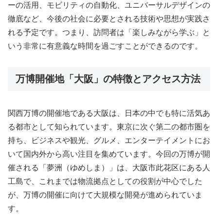
ーの活用、モビリティの自動化、ユニバーサルデザインの
徹底など、今後の社会に必要とされる技術や思想が実践さ
れる予定です。つまり、訪問者は「楽しみながら学ぶ」と
いう非常に有意義な時間を過ごすことができるのです。
万博開催地「大阪」の特徴とアクセス方法
関西万博の開催地である大阪は、日本の中でも特に活気あ
る都市として知られています。東京に次ぐ第二の都市圏を
持ち、ビジネスや観光、グルメ、エンターテイメントにお
いて国内外から高い注目を集めています。今回の万博が開
催される「夢洲（ゆめしま）」は、大阪市此花区にある人
工島で、これまでは物流拠点としての役割が中心でした
が、万博の開催に向けて大規模な開発が進められていま
す。