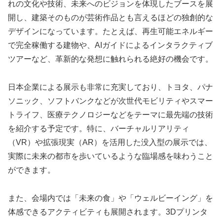
れの文化や技術、未来へのビジョンを体現したブースを展
開し、建築そのものが芸術作品とも言えるほどの独創的な
デザインになっています。たとえば、再生可能エネルギー
で完全稼働する建物や、AIガイドによるインタラクティブ
ツアーなど、革新的な発想に触れられる絶好の機会です。
日本企業による展示も非常に充実しており、トヨタ、パナ
ソニック、ソフトバンクなどが次世代モビリティやスマー
トライフ、医療テクノロジーなどをテーマに最先端の技術
を紹介する予定です。特に、バーチャルリアリティ
（VR）や拡張現実（AR）を活用した没入型の展示では、
実際に未来の都市を歩いているような臨場感を味わうこと
ができます。
また、会場内では「未来の食」や「ウェルビーイング」を
体感できるアクティビティも展開されます。3Dプリンタ