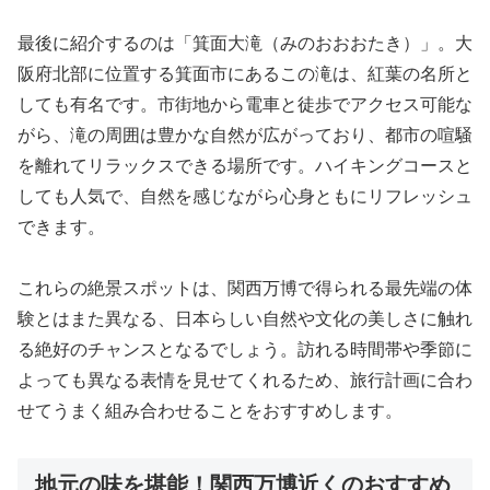
最後に紹介するのは「箕面大滝（みのおおおたき）」。大
阪府北部に位置する箕面市にあるこの滝は、紅葉の名所と
しても有名です。市街地から電車と徒歩でアクセス可能な
がら、滝の周囲は豊かな自然が広がっており、都市の喧騒
を離れてリラックスできる場所です。ハイキングコースと
しても人気で、自然を感じながら心身ともにリフレッシュ
できます。
これらの絶景スポットは、関西万博で得られる最先端の体
験とはまた異なる、日本らしい自然や文化の美しさに触れ
る絶好のチャンスとなるでしょう。訪れる時間帯や季節に
よっても異なる表情を見せてくれるため、旅行計画に合わ
せてうまく組み合わせることをおすすめします。
地元の味を堪能！関西万博近くのおすすめ