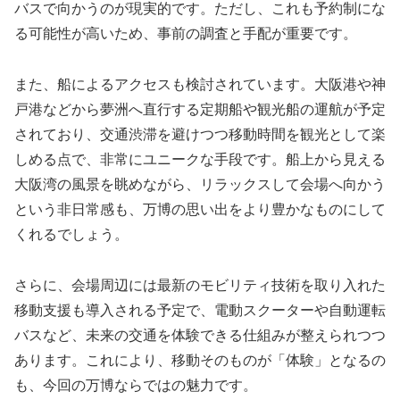
バスで向かうのが現実的です。ただし、これも予約制にな
る可能性が高いため、事前の調査と手配が重要です。
また、船によるアクセスも検討されています。大阪港や神
戸港などから夢洲へ直行する定期船や観光船の運航が予定
されており、交通渋滞を避けつつ移動時間を観光として楽
しめる点で、非常にユニークな手段です。船上から見える
大阪湾の風景を眺めながら、リラックスして会場へ向かう
という非日常感も、万博の思い出をより豊かなものにして
くれるでしょう。
さらに、会場周辺には最新のモビリティ技術を取り入れた
移動支援も導入される予定で、電動スクーターや自動運転
バスなど、未来の交通を体験できる仕組みが整えられつつ
あります。これにより、移動そのものが「体験」となるの
も、今回の万博ならではの魅力です。