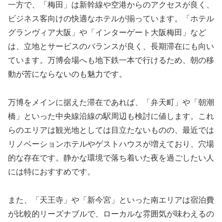
一方で、「梅田」は新幹線や空港からのアクセスが良く、
ビジネス客向けの快適なホテルが揃っています。「ホテル
グランヴィア大阪」や「インターゲート大阪梅田」など
は、立地とサービスのバランスが良く、長期滞在にも向い
ています。万博会場へも地下鉄一本で行けるため、朝の移
動が苦にならないのも魅力です。
万博をメインに据えた滞在であれば、「弁天町」や「朝潮
橋」といった中央線沿線の駅周辺も検討に値します。これ
らのエリアは観光地としては目立たないものの、最近では
リノベーションホテルやゲストハウスが増えており、穴場
的な存在です。静かな環境で落ち着いた夜を過ごしたい人
には特におすすめです。
また、「天王寺」や「新今宮」といった南エリアは宿泊費
が比較的リーズナブルで、ローカルな雰囲気が味わえるの