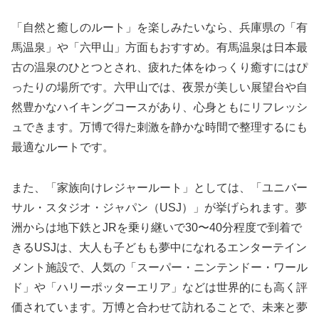
「自然と癒しのルート」を楽しみたいなら、兵庫県の「有
馬温泉」や「六甲山」方面もおすすめ。有馬温泉は日本最
古の温泉のひとつとされ、疲れた体をゆっくり癒すにはぴ
ったりの場所です。六甲山では、夜景が美しい展望台や自
然豊かなハイキングコースがあり、心身ともにリフレッシ
ュできます。万博で得た刺激を静かな時間で整理するにも
最適なルートです。
また、「家族向けレジャールート」としては、「ユニバー
サル・スタジオ・ジャパン（USJ）」が挙げられます。夢
洲からは地下鉄とJRを乗り継いで30〜40分程度で到着で
きるUSJは、大人も子どもも夢中になれるエンターテイン
メント施設で、人気の「スーパー・ニンテンドー・ワール
ド」や「ハリーポッターエリア」などは世界的にも高く評
価されています。万博と合わせて訪れることで、未来と夢