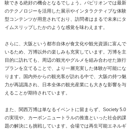
験できる絶好の機会となるでしょう。パビリオンでは最新
のテクノロジーを活用した展示やインタラクティブな体験
型コンテンツが用意されており、訪問者はまるで未来にタ
イムスリップしたかのような感覚を味わえます。
さらに、大阪という都市自体が食文化や観光資源に富んで
いるため、万博以外の楽しみも充実しています。万博を主
目的に訪れても、周辺の観光やグルメを組み合わせた旅行
プランを立てることで、より一層充実した体験が可能にな
ります。国内外からの観光客が訪れる中で、大阪の持つ魅
力が再認識され、日本全体の観光産業にも大きな影響を与
えることが期待されています。
また、関西万博は単なるイベントに留まらず、Society 5.0
の実現や、カーボンニュートラルの推進といった社会的課
題の解決にも挑戦しています。会場では再生可能エネルギ