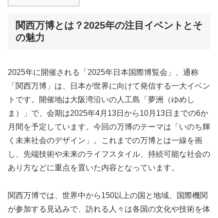
関西万博とは？2025年の注目イベントとそ
の魅力
2025年に開催される「2025年日本国際博覧会」、通称
「関西万博」は、日本が世界に向けて発信する一大イベン
トです。開催地は大阪湾沿いの人工島「夢洲（ゆめし
ま）」で、会期は2025年4月13日から10月13日までの6か
月間を予定しています。今回の万博のテーマは「いのち輝
く未来社会のデザイン」。これまでの万博とは一線を画
し、先端技術や未来のライフスタイル、持続可能な社会の
あり方などに重点を置いた内容となっています。
関西万博では、世界中から150以上の国と地域、国際機関
が参加する見込みで、訪れる人々は各国の文化や技術を体