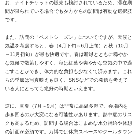
お、ナイトチケットの販売も検討されているため、滞在期
間が限られている場合でも夕方からの訪問は有効な選択肢
です。
また、訪問の「ベストシーズン」についてですが、天候と
気温を考慮すると、春（4月下旬～6月上旬）と秋（10月
～11月初旬）が最も快適です。春は新緑とともに穏やか
な気候で散策しやすく、秋は紅葉や爽やかな空気の中で過
ごすことができ、体力的な負担も少なくて済みます。これ
らの季節は写真映えも良く、SNSなどでの発信を考えて
いる人にとっても絶好の時期といえます。
逆に、真夏（7月～9月）は非常に高温多湿で、会場内を
歩き回るのが大変になる可能性があります。熱中症のリス
クも高まるため、訪問する場合はこまめな水分補給や休憩
の計画が必須です。万博では休憩スペースやクールダウン