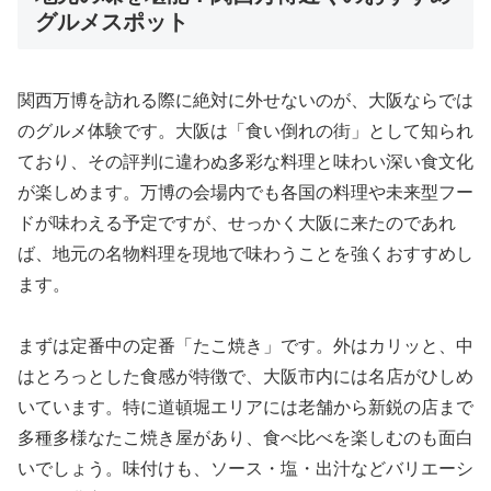
グルメスポット
関西万博を訪れる際に絶対に外せないのが、大阪ならでは
のグルメ体験です。大阪は「食い倒れの街」として知られ
ており、その評判に違わぬ多彩な料理と味わい深い食文化
が楽しめます。万博の会場内でも各国の料理や未来型フー
ドが味わえる予定ですが、せっかく大阪に来たのであれ
ば、地元の名物料理を現地で味わうことを強くおすすめし
ます。
まずは定番中の定番「たこ焼き」です。外はカリッと、中
はとろっとした食感が特徴で、大阪市内には名店がひしめ
いています。特に道頓堀エリアには老舗から新鋭の店まで
多種多様なたこ焼き屋があり、食べ比べを楽しむのも面白
いでしょう。味付けも、ソース・塩・出汁などバリエーシ