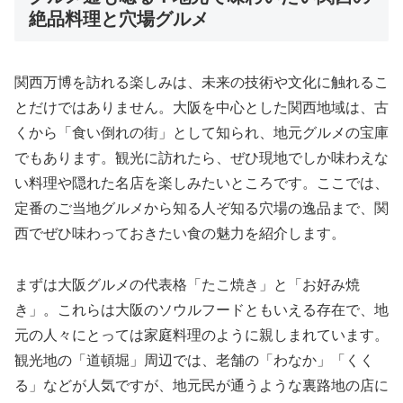
絶品料理と穴場グルメ
関西万博を訪れる楽しみは、未来の技術や文化に触れるこ
とだけではありません。大阪を中心とした関西地域は、古
くから「食い倒れの街」として知られ、地元グルメの宝庫
でもあります。観光に訪れたら、ぜひ現地でしか味わえな
い料理や隠れた名店を楽しみたいところです。ここでは、
定番のご当地グルメから知る人ぞ知る穴場の逸品まで、関
西でぜひ味わっておきたい食の魅力を紹介します。
まずは大阪グルメの代表格「たこ焼き」と「お好み焼
き」。これらは大阪のソウルフードともいえる存在で、地
元の人々にとっては家庭料理のように親しまれています。
観光地の「道頓堀」周辺では、老舗の「わなか」「くく
る」などが人気ですが、地元民が通うような裏路地の店に