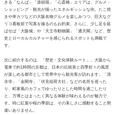
きる「なんば」「道頓堀」「心斎橋」エリアは、グルメ・
ショッピング・観光が揃ったエネルギッシュな街。たこ焼
きや串カツなどの大阪名物グルメを楽しみつつ、巨大なグ
リコ看板前で写真を撮るのもお約束。さらに、少し足を延
ばせば「大阪城」や「天王寺動物園」「通天閣」など、歴
史とローカルカルチャーを感じられるスポットも満載で
す。
次に紹介するのは、「歴史・文化体験ルート」。大阪から
電車で約1時間の京都は、日本の伝統美と四季折々の風景
が楽しめる都市として世界中から観光客が訪れます。「清
水寺」「金閣寺」「伏見稲荷大社」などの名所を巡った
り、町家風のカフェでゆったりとした時間を過ごしたり
と、万博とはまったく異なる体験が味わえるのが魅力で
す。特に紅葉や桜の季節は、その美しさに感動すること間
違いありません。