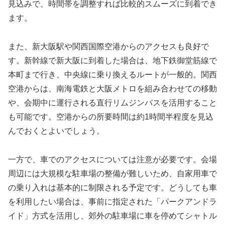
見込みで、時間帯を調整すれば比較的スムーズに到着でき
ます。
また、新大阪駅や関西国際空港からのアクセスも良好で
す。新幹線で新大阪に到着した場合は、地下鉄御堂筋線で
本町まで行き、中央線に乗り換えるルートが一般的。関西
空港からは、南海電鉄と大阪メトロを組み合わせての移動
や、会期中に運行される直行リムジンバスを活用すること
も可能です。空港からの所要時間は約1時間半程度を見込
んでおくとよいでしょう。
一方で、車でのアクセスについては注意が必要です。会場
周辺には大規模な駐車場の整備が難しいため、自家用車で
の乗り入れは基本的に制限される予定です。どうしても車
を利用したい場合は、事前に指定された「パークアンドラ
イド」方式を活用し、郊外の駐車場に車を停めてシャトル