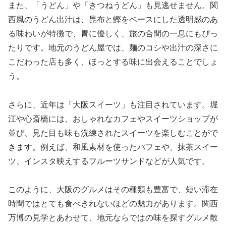
また、「うどん」や「きつねうどん」も見逃せません。関
西風のうどん出汁は、昆布と鰹をベースにした透明感のあ
る味わいが特徴で、胃に優しく、旅の合間の一息にもぴっ
たりです。地元のうどん屋では、麺のコシや出汁の深さに
こだわった店も多く、ほっとする味に出会えることでしょ
う。
さらに、近年は「大阪スイーツ」も注目されています。堀
江や心斎橋には、おしゃれなカフェやスイーツショップが
並び、見た目も味も洗練されたスイーツを楽しむことがで
きます。例えば、和風素材を使ったパフェや、抹茶スイー
ツ、インスタ映えするフルーツサンドなどが人気です。
このように、大阪のグルメはその種類も豊富で、短い滞在
時間ではとても食べきれないほどの魅力があります。関西
万博の見学とあわせて、地元ならではの味を探すグルメ散