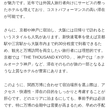
が魅力です。近年では外国人旅行者向けにサービスの整っ
たホテルも増えており、コストパフォーマンスの高い滞在
が可能です。
さらに、京都や神戸に宿泊し、大阪には日帰りで訪れると
いうスタイルも人気があります。新快速電車を使えば京都
駅や三宮駅から大阪市内まで約30分程度で到着できるた
め、観光と万博訪問を両立したい旅行者には理想的です。
京都では「THE THOUSAND KYOTO」、神戸では「ホテ
ルオークラ神戸」など、滞在そのものが旅の一部となるよ
うな上質なホテルが豊富にあります。
このように、関西万博に合わせて宿泊場所を選ぶ際は、ア
クセス・快適性・滞在の目的をしっかりと考慮することが
肝心です。どのエリアに泊まるにしても、事前予約は必須
です。特に万博の会期中は需要が高まるため、早めの手配