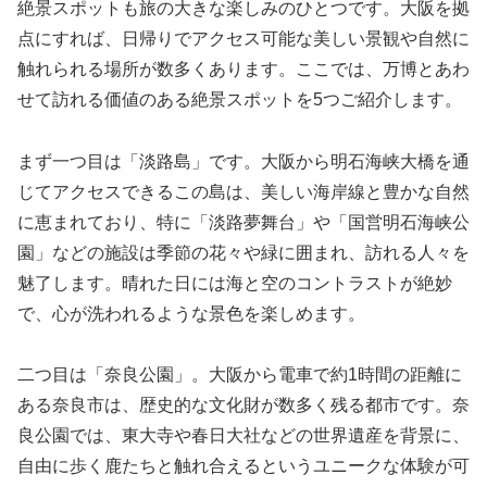
絶景スポットも旅の大きな楽しみのひとつです。大阪を拠
点にすれば、日帰りでアクセス可能な美しい景観や自然に
触れられる場所が数多くあります。ここでは、万博とあわ
せて訪れる価値のある絶景スポットを5つご紹介します。
まず一つ目は「淡路島」です。大阪から明石海峡大橋を通
じてアクセスできるこの島は、美しい海岸線と豊かな自然
に恵まれており、特に「淡路夢舞台」や「国営明石海峡公
園」などの施設は季節の花々や緑に囲まれ、訪れる人々を
魅了します。晴れた日には海と空のコントラストが絶妙
で、心が洗われるような景色を楽しめます。
二つ目は「奈良公園」。大阪から電車で約1時間の距離に
ある奈良市は、歴史的な文化財が数多く残る都市です。奈
良公園では、東大寺や春日大社などの世界遺産を背景に、
自由に歩く鹿たちと触れ合えるというユニークな体験が可