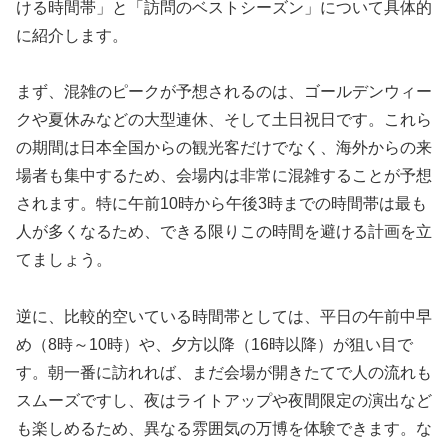
ける時間帯」と「訪問のベストシーズン」について具体的
に紹介します。
まず、混雑のピークが予想されるのは、ゴールデンウィー
クや夏休みなどの大型連休、そして土日祝日です。これら
の期間は日本全国からの観光客だけでなく、海外からの来
場者も集中するため、会場内は非常に混雑することが予想
されます。特に午前10時から午後3時までの時間帯は最も
人が多くなるため、できる限りこの時間を避ける計画を立
てましょう。
逆に、比較的空いている時間帯としては、平日の午前中早
め（8時～10時）や、夕方以降（16時以降）が狙い目で
す。朝一番に訪れれば、まだ会場が開きたてで人の流れも
スムーズですし、夜はライトアップや夜間限定の演出など
も楽しめるため、異なる雰囲気の万博を体験できます。な