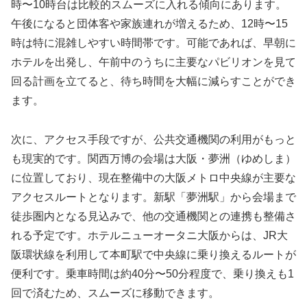
時〜10時台は比較的スムーズに入れる傾向にあります。
午後になると団体客や家族連れが増えるため、12時〜15
時は特に混雑しやすい時間帯です。可能であれば、早朝に
ホテルを出発し、午前中のうちに主要なパビリオンを見て
回る計画を立てると、待ち時間を大幅に減らすことができ
ます。
次に、アクセス手段ですが、公共交通機関の利用がもっと
も現実的です。関西万博の会場は大阪・夢洲（ゆめしま）
に位置しており、現在整備中の大阪メトロ中央線が主要な
アクセスルートとなります。新駅「夢洲駅」から会場まで
徒歩圏内となる見込みで、他の交通機関との連携も整備さ
れる予定です。ホテルニューオータニ大阪からは、JR大
阪環状線を利用して本町駅で中央線に乗り換えるルートが
便利です。乗車時間は約40分〜50分程度で、乗り換えも1
回で済むため、スムーズに移動できます。