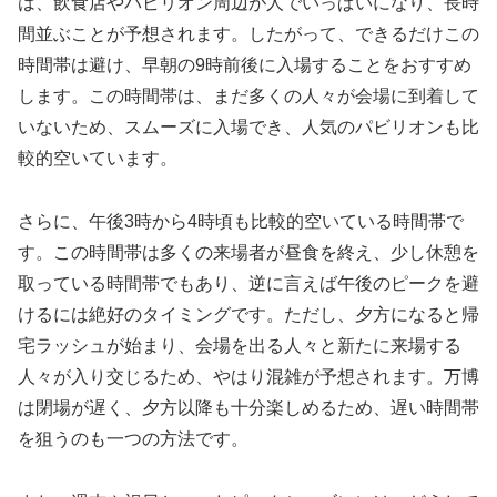
は、飲食店やパビリオン周辺が人でいっぱいになり、長時
間並ぶことが予想されます。したがって、できるだけこの
時間帯は避け、早朝の9時前後に入場することをおすすめ
します。この時間帯は、まだ多くの人々が会場に到着して
いないため、スムーズに入場でき、人気のパビリオンも比
較的空いています。
さらに、午後3時から4時頃も比較的空いている時間帯で
す。この時間帯は多くの来場者が昼食を終え、少し休憩を
取っている時間帯でもあり、逆に言えば午後のピークを避
けるには絶好のタイミングです。ただし、夕方になると帰
宅ラッシュが始まり、会場を出る人々と新たに来場する
人々が入り交じるため、やはり混雑が予想されます。万博
は閉場が遅く、夕方以降も十分楽しめるため、遅い時間帯
を狙うのも一つの方法です。