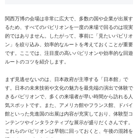
関西万博の会場は非常に広大で、多数の国や企業が出展す
るため、すべてのパビリオンを一度の来場で回るのは現実
的ではありません。したがって、事前に「見たいパビリオ
ン」を絞り込み、効率的なルートを考えておくことが重要
です。ここでは、注目度の高いパビリオンや効率的な回遊
ルートのコツを紹介します。
まず見逃せないのは、日本政府が主導する「日本館」で
す。日本の未来技術や文化の魅力を最先端の演出で体験で
きるパビリオンで、多くの来場者が早い時間から訪れる人
気スポットです。また、アメリカ館やフランス館、ドバイ
館といった先進国の出展は内容が充実しており、体験型コ
ンテンツやインタラクティブな展示が盛りだくさんです。
これらのパビリオンは早朝に回っておくと、午後の混雑を