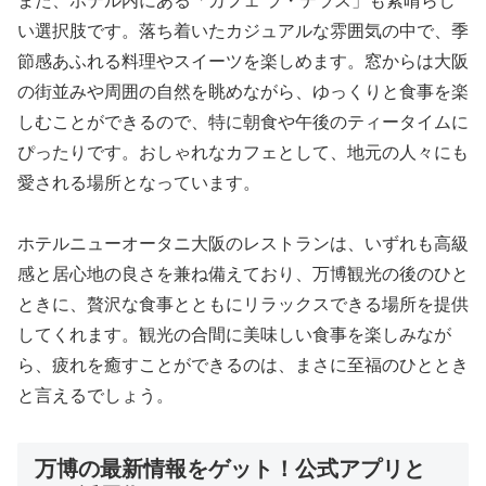
また、ホテル内にある「カフェ ラ・テラス」も素晴らし
い選択肢です。落ち着いたカジュアルな雰囲気の中で、季
節感あふれる料理やスイーツを楽しめます。窓からは大阪
の街並みや周囲の自然を眺めながら、ゆっくりと食事を楽
しむことができるので、特に朝食や午後のティータイムに
ぴったりです。おしゃれなカフェとして、地元の人々にも
愛される場所となっています。
ホテルニューオータニ大阪のレストランは、いずれも高級
感と居心地の良さを兼ね備えており、万博観光の後のひと
ときに、贅沢な食事とともにリラックスできる場所を提供
してくれます。観光の合間に美味しい食事を楽しみなが
ら、疲れを癒すことができるのは、まさに至福のひととき
と言えるでしょう。
万博の最新情報をゲット！公式アプリと