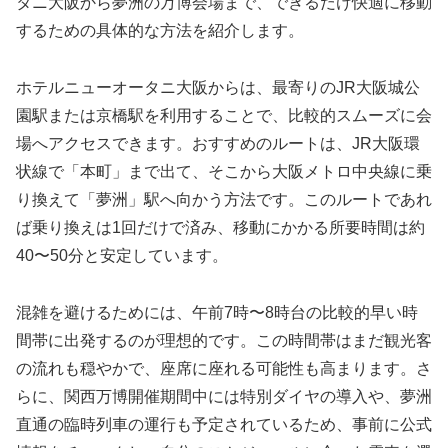
タニ大阪から夢洲の万博会場まで、できるだけ快適に移動
するための具体的な方法を紹介します。
ホテルニューオータニ大阪からは、最寄りのJR大阪城公
園駅または京橋駅を利用することで、比較的スムーズに会
場へアクセスできます。おすすめのルートは、JR大阪環
状線で「本町」まで出て、そこから大阪メトロ中央線に乗
り換えて「夢洲」駅へ向かう方法です。このルートであれ
ば乗り換えは1回だけで済み、移動にかかる所要時間は約
40〜50分と安定しています。
混雑を避けるためには、午前7時〜8時台の比較的早い時
間帯に出発するのが理想的です。この時間帯はまだ観光客
の流れも穏やかで、座席に座れる可能性も高まります。さ
らに、関西万博開催期間中には特別ダイヤの導入や、夢洲
直通の臨時列車の運行も予定されているため、事前に公式