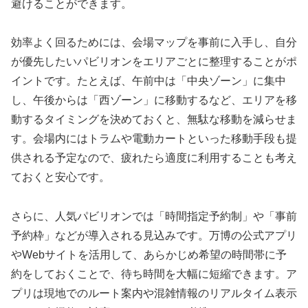
避けることができます。
効率よく回るためには、会場マップを事前に入手し、自分
が優先したいパビリオンをエリアごとに整理することがポ
イントです。たとえば、午前中は「中央ゾーン」に集中
し、午後からは「西ゾーン」に移動するなど、エリアを移
動するタイミングを決めておくと、無駄な移動を減らせま
す。会場内にはトラムや電動カートといった移動手段も提
供される予定なので、疲れたら適度に利用することも考え
ておくと安心です。
さらに、人気パビリオンでは「時間指定予約制」や「事前
予約枠」などが導入される見込みです。万博の公式アプリ
やWebサイトを活用して、あらかじめ希望の時間帯に予
約をしておくことで、待ち時間を大幅に短縮できます。ア
プリは現地でのルート案内や混雑情報のリアルタイム表示