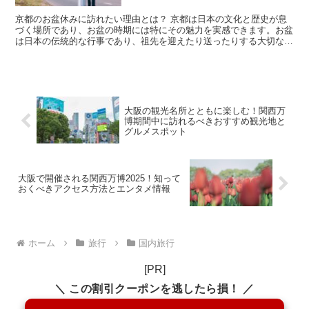
京都のお盆休みに訪れたい理由とは？ 京都は日本の文化と歴史が息
づく場所であり、お盆の時期には特にその魅力を実感できます。お盆
は日本の伝統的な行事であり、祖先を迎えたり送ったりする大切な期
間です。この時期、京都では多くの祭りや行事が行われるた...
大阪の観光名所とともに楽しむ！関西万
博期間中に訪れるべきおすすめ観光地と
グルメスポット
大阪で開催される関西万博2025！知って
おくべきアクセス方法とエンタメ情報
ホーム
旅行
国内旅行
[PR]
＼ この割引クーポンを逃したら損！ ／