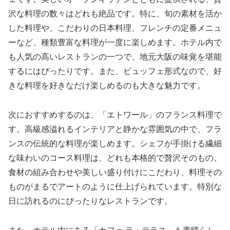
沢な料理の数々はどれも絶品です。特に、旬の素材を活か
した料理や、こだわりの日本料理、フレンチの定番メニュ
ーなど、種類豊富な料理が一度に楽しめます。ホテル内で
も人気の高いレストランの一つで、地元大阪の味覚を堪能
するにはぴったりです。また、ビュッフェ形式なので、好
きな料理を好きなだけ楽しめるのも大きな魅力です。
次におすすめするのは、「エトワール」のフランス料理で
す。高級感溢れるインテリアと静かな雰囲気の中で、フラ
ンスの伝統的な料理が楽しめます。シェフが手掛ける繊細
な味わいのコース料理は、どれも本格的で贅沢そのもの。
食材の組み合わせや美しい盛り付けにこだわり、料理その
ものがまるでアートのように仕上げられています。特別な
日に訪れるのにぴったりなレストランです。