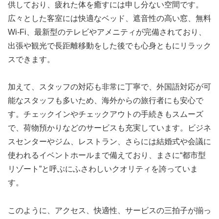
供しており、疲れた体を癒すには申し分ない空間です。
広々とした客室には快適なベッド、遮音性の高い窓、無料
Wi-Fi、最新型のテレビやアメニティが完備されており、
出張や観光で長距離移動をした後でも心身ともにリラック
スできます。
加えて、スタッフの対応も非常に丁寧で、外国語対応が可
能なスタッフも多いため、海外からの旅行者にも安心で
す。チェックインやチェックアウトの手続きもスムーズ
で、荷物預かりなどのサービスも充実しています。ビジネ
スセンターやジム、レストラン、さらには結婚式や会議に
使われるイベントホールまで備えており、まさに“都市型
リゾート”と呼ぶにふさわしいクオリティを誇っていま
す。
このように、アクセス、快適性、サービスの三拍子が揃っ