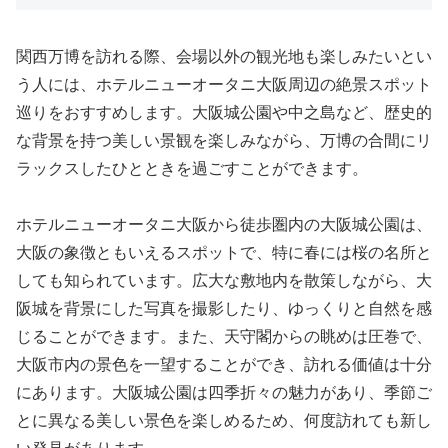
関西万博を訪れる際、会場以外の観光地も楽しみたいとい
う人には、ホテルニューオータニ大阪周辺の絶景スポット
巡りをおすすめします。大阪城公園や中之島など、歴史的
な背景を持つ美しい景観を楽しみながら、万博の合間にリ
ラックスしたひとときを過ごすことができます。
ホテルニューオータニ大阪から徒歩圏内の大阪城公園は、
大阪の象徴ともいえるスポットで、特に春には桜の名所と
しても知られています。広大な敷地内を散策しながら、大
阪城を背景にした写真を撮影したり、ゆっくりと自然を感
じることができます。また、天守閣からの眺めは圧巻で、
大阪市内の景色を一望することができ、訪れる価値は十分
にあります。大阪城公園は四季折々の魅力があり、季節ご
とに異なる美しい景色を楽しめるため、何度訪れても新し