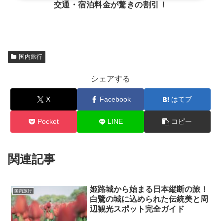
交通・宿泊料金が驚きの割引！
国内旅行
シェアする
X
Facebook
はてブ
Pocket
LINE
コピー
関連記事
姫路城から始まる日本縦断の旅！
国内旅行
白鷺の城に込められた伝統美と周
辺観光スポット完全ガイド