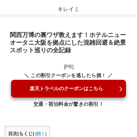
キレイミ
関西万博の裏ワザ教えます！ホテルニュー
オータニ大阪を拠点にした混雑回避＆絶景
スポット巡りの全記録
[PR]
＼ この割引クーポンを逃したら損！ ／
楽天トラベルのクーポンはこちら
交通・宿泊料金が驚きの割引！
目次(もくじ)
[
開く
]