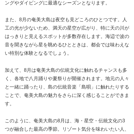
ングやダイビングに最適なシーズンとなります。
また、8月の奄美大島は夜空も見どころのひとつです。人
工の光が少ないため、満天の星空が広がり、特に天の川が
はっきりと見えるスポットが多数存在します。海辺で波の
音を聞きながら星を眺めるひとときは、都会では味わえな
い特別な体験となるでしょう。
加えて、8月は奄美大島の伝統文化に触れるチャンスも多
く、各地で八月踊りや夏祭りが開催されます。地元の人々
と一緒に踊ったり、島の伝統音楽「島唄」に触れたりする
ことで、奄美大島の魅力をさらに深く感じることができま
す。
このように、奄美大島の8月は、海・星空・伝統文化の3
つが融合した最高の季節。リゾート気分を味わいたい人、