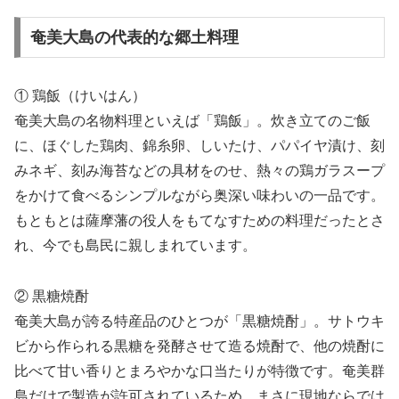
奄美大島の代表的な郷土料理
① 鶏飯（けいはん）
奄美大島の名物料理といえば「鶏飯」。炊き立てのご飯
に、ほぐした鶏肉、錦糸卵、しいたけ、パパイヤ漬け、刻
みネギ、刻み海苔などの具材をのせ、熱々の鶏ガラスープ
をかけて食べるシンプルながら奥深い味わいの一品です。
もともとは薩摩藩の役人をもてなすための料理だったとさ
れ、今でも島民に親しまれています。
② 黒糖焼酎
奄美大島が誇る特産品のひとつが「黒糖焼酎」。サトウキ
ビから作られる黒糖を発酵させて造る焼酎で、他の焼酎に
比べて甘い香りとまろやかな口当たりが特徴です。奄美群
島だけで製造が許可されているため、まさに現地ならでは