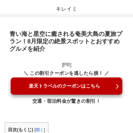
キレイミ
青い海と星空に癒される奄美大島の夏旅プ
ラン！8月限定の絶景スポットとおすすめ
グルメを紹介
[PR]
＼ この割引クーポンを逃したら損！ ／
楽天トラベルのクーポンはこちら
交通・宿泊料金が驚きの割引！
目次(もくじ)
[
開く
]