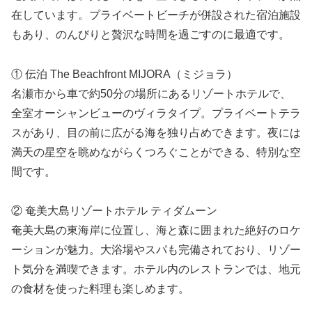
在しています。プライベートビーチが併設された宿泊施設
もあり、のんびりと贅沢な時間を過ごすのに最適です。
① 伝泊 The Beachfront MIJORA（ミジョラ）
名瀬市から車で約50分の場所にあるリゾートホテルで、
全室オーシャンビューのヴィラタイプ。プライベートテラ
スがあり、目の前に広がる海を独り占めできます。夜には
満天の星空を眺めながらくつろぐことができる、特別な空
間です。
② 奄美大島リゾートホテル ティダムーン
奄美大島の東海岸に位置し、海と森に囲まれた絶好のロケ
ーションが魅力。大浴場やスパも完備されており、リゾー
ト気分を満喫できます。ホテル内のレストランでは、地元
の食材を使った料理も楽しめます。