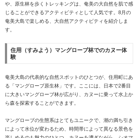
や、原生林を歩くトレッキングは、奄美の大自然を肌で感
じることができるアクティビティとして人気です。8月の
奄美大島で楽しめる、大自然アクティビティを紹介しま
す。
住用（すみよう）マングローブ林でのカヌー体
験
奄美大島の代表的な自然スポットのひとつが、住用町にあ
る「マングローブ原生林」です。ここには、日本で2番目
に大きいマングローブ林が広がり、カヌーに乗って水上か
ら森を探索することができます。
マングローブの生態系はとてもユニークで、潮の満ち引き
によって水位が変わるため、時間帯によって異なる景色を
楽しめるのも魅力のひとつ。カヌーを漕ぎながら、シオマ