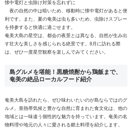
懐中電灯と虫除け対策を忘れずに
夜の自然の中は暗いため、移動時に懐中電灯があると便
利です。また、夏の奄美は虫も多いため、虫除けスプレー
を持参すると快適に過ごせます。
奄美大島の星空は、都会の夜景とは異なる、自然が生み出
す壮大な美しさを感じられる絶景です。8月に訪れる際
は、ぜひ一度星空観察を楽しんでみてください。
島グルメを堪能！黒糖焼酎から鶏飯まで、
奄美の絶品ローカルフード紹介
奄美大島を訪れたら、ぜひ味わいたいのが島ならではのグ
ルメ。亜熱帯気候と豊かな自然に育まれた食文化は、他の
地域とは一味違う個性的な魅力を持っています。奄美の名
物料理や地元の人々に愛される郷土料理を紹介します。