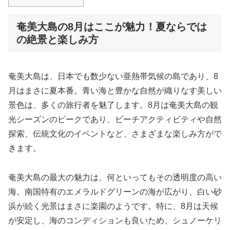
奄美大島の8月はここが魅力！夏ならでは
の絶景と楽しみ方
奄美大島は、日本でも数少ない亜熱帯気候の島であり、8
月はまさに夏本番。青い海と豊かな自然が織りなす美しい
景色は、多くの旅行者を魅了します。8月は奄美大島の観
光シーズンのピークであり、ビーチアクティビティや自然
探索、伝統文化のイベントなど、さまざまな楽しみ方がで
きます。
奄美大島の最大の魅力は、何といってもその透明度の高い
海。南国特有のエメラルドグリーンの海が広がり、白い砂
浜が続く光景はまさに楽園のようです。特に、8月は天候
が安定し、海のコンディションも良いため、シュノーケリ