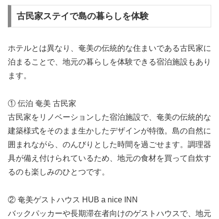
古民家ステイで島の暮らしを体験
ホテルとは異なり、奄美の伝統的な住まいである古民家に
泊まることで、地元の暮らしを体験できる宿泊施設もあり
ます。
① 伝泊 奄美 古民家
古民家をリノベーションした宿泊施設で、奄美の伝統的な
建築様式をそのまま生かしたデザインが特徴。島の自然に
囲まれながら、のんびりとした時間を過ごせます。調理器
具が備え付けられているため、地元の食材を買って自炊す
るのも楽しみのひとつです。
② 奄美ゲストハウス HUB a nice INN
バックパッカーや長期滞在者向けのゲストハウスで、地元