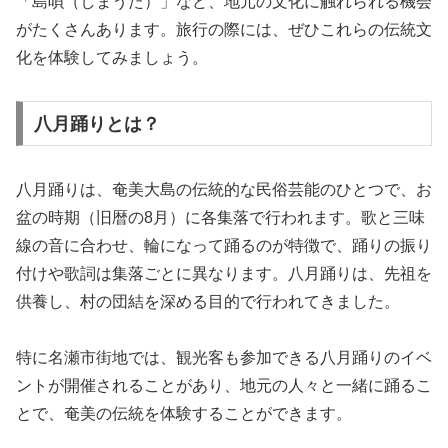
「島唄（しまうた）」など、地元の文化に触れられる機会
がたくさんあります。旅行の際には、ぜひこれらの伝統文
化を体験してみましょう。
八月踊りとは？
八月踊りは、奄美大島の伝統的な民俗芸能のひとつで、お
盆の時期（旧暦の8月）に各集落で行われます。歌と三味
線の音に合わせ、輪になって踊るのが特徴で、踊りの振り
付けや歌詞は集落ごとに異なります。八月踊りは、先祖を
供養し、村の団結を深める目的で行われてきました。
特に名瀬市街地では、観光客も参加できる八月踊りのイベ
ントが開催されることがあり、地元の人々と一緒に踊るこ
とで、奄美の伝統を体験することができます。