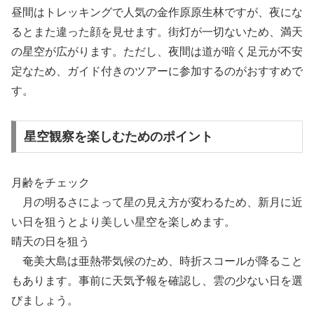
昼間はトレッキングで人気の金作原原生林ですが、夜にな
るとまた違った顔を見せます。街灯が一切ないため、満天
の星空が広がります。ただし、夜間は道が暗く足元が不安
定なため、ガイド付きのツアーに参加するのがおすすめで
す。
星空観察を楽しむためのポイント
月齢をチェック
月の明るさによって星の見え方が変わるため、新月に近
い日を狙うとより美しい星空を楽しめます。
晴天の日を狙う
奄美大島は亜熱帯気候のため、時折スコールが降ること
もあります。事前に天気予報を確認し、雲の少ない日を選
びましょう。