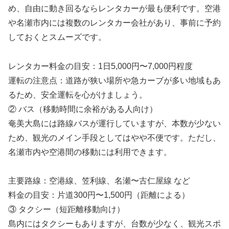
め、自由に動き回るならレンタカーが最も便利です。空港
や名瀬市内には複数のレンタカー会社があり、事前に予約
しておくとスムーズです。
レンタカー料金の目安：1日5,000円〜7,000円程度
運転の注意点：道路が狭い場所や急カーブが多い地域もあ
るため、安全運転を心がけましょう。
② バス（移動時間に余裕がある人向け）
奄美大島には路線バスが運行していますが、本数が少ない
ため、観光のメイン手段としてはやや不便です。ただし、
名瀬市内や空港間の移動には利用できます。
主要路線：空港線、笠利線、名瀬〜古仁屋線 など
料金の目安：片道300円〜1,500円（距離による）
③ タクシー（短距離移動向け）
島内にはタクシーもありますが、台数が少なく、観光スポ