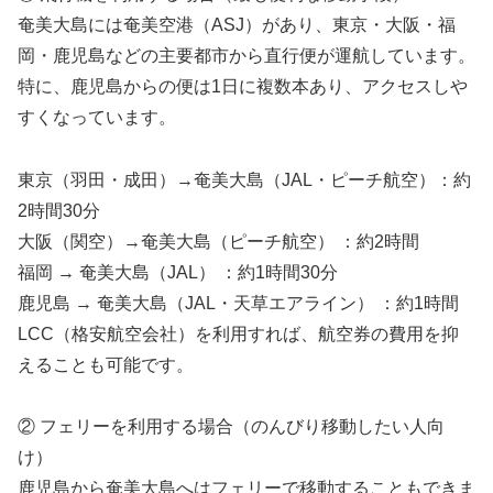
奄美大島には奄美空港（ASJ）があり、東京・大阪・福
岡・鹿児島などの主要都市から直行便が運航しています。
特に、鹿児島からの便は1日に複数本あり、アクセスしや
すくなっています。
東京（羽田・成田）→奄美大島（JAL・ピーチ航空）：約
2時間30分
大阪（関空）→奄美大島（ピーチ航空） ：約2時間
福岡 → 奄美大島（JAL） ：約1時間30分
鹿児島 → 奄美大島（JAL・天草エアライン） ：約1時間
LCC（格安航空会社）を利用すれば、航空券の費用を抑
えることも可能です。
② フェリーを利用する場合（のんびり移動したい人向
け）
鹿児島から奄美大島へはフェリーで移動することもできま