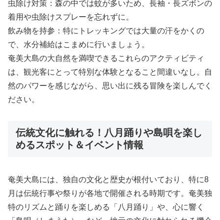
虫除け対策：森の中では蚊が多いため、長袖・長ズボンの
着用や虫除けスプレーを忘れずに。
飲み物を持参：特にトレッキングでは大量の汗をかくの
で、水分補給はこまめに行いましょう。
奄美大島の大自然を満喫できるこれらのアクティビティ
は、観光客にとって特別な体験となること間違いなし。自
然のパワーを感じながら、思い出に残る冒険を楽しんでく
ださい。
伝統文化に触れる！八月踊りや島唄を楽し
めるスポット＆イベント情報
奄美大島には、独自の文化と歴史が根付いており、特に8
月は伝統行事や祭りが各地で開催される時期です。奄美独
特のリズムと踊りを楽しめる「八月踊り」や、心に響く