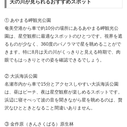
天の川が見られるおすすめスポット
① あやまる岬観光公園
奄美空港から車で約10分の場所にあるあやまる岬観光公
園は、星空観察に最適なスポットのひとつです。視界を遮
るものが少なく、360度のパノラマで星を眺めることがで
きます。特に8月は天の川がくっきりと見える時期で、肉
眼でもはっきりとその姿を確認できるでしょう。
② 大浜海浜公園
名瀬市内から車で15分とアクセスしやすい大浜海浜公園
は、昼はビーチ、夜は星空観察が楽しめるスポットです。
浜辺に寝そべって波の音を聞きながら星を眺めるのは、贅
沢なひとときとなること間違いありません。
③ 金作原（きんさくばる）原生林