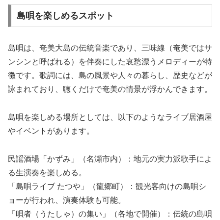
島唄を楽しめるスポット
島唄は、奄美大島の伝統音楽であり、三味線（奄美ではサ
ンシンと呼ばれる）を伴奏にした哀愁漂うメロディーが特
徴です。歌詞には、島の風景や人々の暮らし、歴史などが
詠まれており、聴くだけで奄美の情景が浮かんできます。
島唄を楽しめる場所としては、以下のようなライブ居酒屋
やイベントがあります。
民謡酒場「かずみ」（名瀬市内）：地元の実力派歌手によ
る生演奏を楽しめる。
「島唄ライブ たつや」（龍郷町）：観光客向けの島唄シ
ョーが行われ、演奏体験も可能。
「唄者（うたしゃ）の集い」（各地で開催）：伝統の島唄