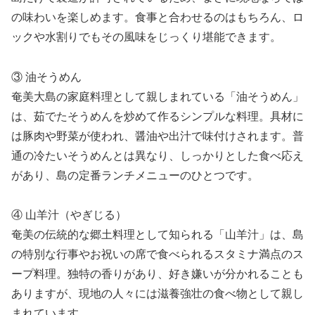
の味わいを楽しめます。食事と合わせるのはもちろん、ロ
ックや水割りでもその風味をじっくり堪能できます。
③ 油そうめん
奄美大島の家庭料理として親しまれている「油そうめん」
は、茹でたそうめんを炒めて作るシンプルな料理。具材に
は豚肉や野菜が使われ、醤油や出汁で味付けされます。普
通の冷たいそうめんとは異なり、しっかりとした食べ応え
があり、島の定番ランチメニューのひとつです。
④ 山羊汁（やぎじる）
奄美の伝統的な郷土料理として知られる「山羊汁」は、島
の特別な行事やお祝いの席で食べられるスタミナ満点のス
ープ料理。独特の香りがあり、好き嫌いが分かれることも
ありますが、現地の人々には滋養強壮の食べ物として親し
まれています。