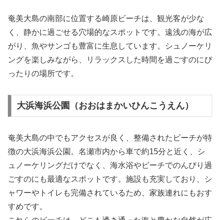
奄美大島の南部に位置する崎原ビーチは、観光客が少な
く、静かに過ごせる穴場的なスポットです。遠浅の海が広
がり、魚やサンゴも豊富に生息しています。シュノーケリ
ングを楽しみながら、リラックスした時間を過ごすのにぴ
ったりの場所です。
大浜海浜公園（おおはまかいひんこうえん）
奄美大島の中でもアクセスが良く、整備されたビーチが特
徴の大浜海浜公園。名瀬市内から車で約15分と近く、シ
ュノーケリングだけでなく、海水浴やビーチでのんびり過
ごすのにも最適なスポットです。施設も充実しており、シ
ャワーやトイレも完備されているため、家族連れにもおす
すめです。