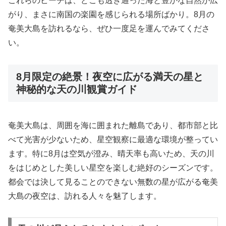
これらのビーチは、どこも透き通った海と豊かな自然が広
がり、まさに南国の楽園を感じられる場所ばかり。8月の
奄美大島を訪れるなら、ぜひ一度足を運んでみてくださ
い。
8月限定の絶景！夜空に広がる満天の星と
神秘的な天の川観賞ガイド
奄美大島は、周囲を海に囲まれた離島であり、都市部と比
べて光害が少ないため、星空観察に最適な環境が整ってい
ます。特に8月は空気が澄み、晴天率も高いため、天の川
をはじめとした美しい星空を楽しむ絶好のシーズンです。
都会では決して見ることのできない無数の星が広がる奄美
大島の夜空は、訪れる人々を魅了します。