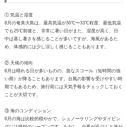
① 気温と湿度
8月の奄美大島は、最高気温が30℃〜33℃程度、最低気温
でも25℃前後と、非常に暑い日がまた、湿度が高く、日
中は蒸し暑さを感じることが多いですが、海風があるた
め、体感的には少し涼しく感じることもあります。
② 天候の傾向
8月は晴れる日が多いものの、急なスコール（短時間の強
い雨）が降ることもあります。台風の影響を受けやすい時
期でもあるため、旅行前には天気予報をチェックしておく
ことが大切です。
③ 海のコンディション
8月の海は比較的穏やかで、シュノーケリングやダイビン
グには絶好のシーズンです。ただし、台風が近づくと波が