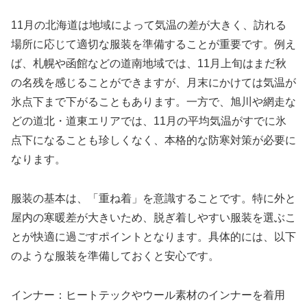
11月の北海道は地域によって気温の差が大きく、訪れる
場所に応じて適切な服装を準備することが重要です。例え
ば、札幌や函館などの道南地域では、11月上旬はまだ秋
の名残を感じることができますが、月末にかけては気温が
氷点下まで下がることもあります。一方で、旭川や網走な
どの道北・道東エリアでは、11月の平均気温がすでに氷
点下になることも珍しくなく、本格的な防寒対策が必要に
なります。
服装の基本は、「重ね着」を意識することです。特に外と
屋内の寒暖差が大きいため、脱ぎ着しやすい服装を選ぶこ
とが快適に過ごすポイントとなります。具体的には、以下
のような服装を準備しておくと安心です。
インナー：ヒートテックやウール素材のインナーを着用