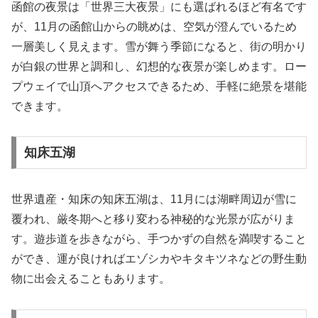
函館の夜景は「世界三大夜景」にも選ばれるほど有名です
が、11月の函館山からの眺めは、空気が澄んでいるため
一層美しく見えます。雪が舞う季節になると、街の明かり
が白銀の世界と調和し、幻想的な夜景が楽しめます。ロー
プウェイで山頂へアクセスできるため、手軽に絶景を堪能
できます。
知床五湖
世界遺産・知床の知床五湖は、11月には湖畔周辺が雪に
覆われ、厳冬期へと移り変わる神秘的な光景が広がりま
す。遊歩道を歩きながら、手つかずの自然を満喫すること
ができ、運が良ければエゾシカやキタキツネなどの野生動
物に出会えることもあります。