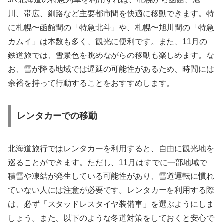
川、帯広、釧路など主要都市間を快適に移動できます。特
に札幌〜函館間の「特急北斗」や、札幌〜旭川間の「特急
カムイ」は本数も多く、観光に便利です。また、11月の
鉄道旅では、雪景色を眺めながらの移動も楽しめます。な
お、雪が降る地域では遅延の可能性があるため、時間には
余裕を持って行動することをおすすめします。
レンタカーでの移動
北海道旅行ではレンタカーを利用すると、自由に観光地を
巡ることができます。ただし、11月はすでに一部地域で
積雪や凍結が発生している可能性があり、雪道運転に慣れ
ていない人には注意が必要です。レンタカーを利用する際
は、必ず「スタッドレスタイヤ装備車」を選ぶようにしま
しょう。また、以下のような冬道対策をしておくと安心で