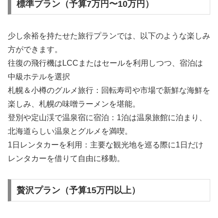
標準プラン（予算7万円〜10万円）
少し余裕を持たせた旅行プランでは、以下のような楽しみ
方ができます。
往復の飛行機はLCCまたはセールを利用しつつ、宿泊は
中級ホテルを選択
札幌＆小樽のグルメ旅行：回転寿司や市場で新鮮な海鮮を
楽しみ、札幌の味噌ラーメンを堪能。
登別や定山渓で温泉宿に宿泊：1泊は温泉旅館に泊まり、
北海道らしい温泉とグルメを満喫。
1日レンタカーを利用：主要な観光地を巡る際に1日だけ
レンタカーを借りて自由に移動。
贅沢プラン（予算15万円以上）