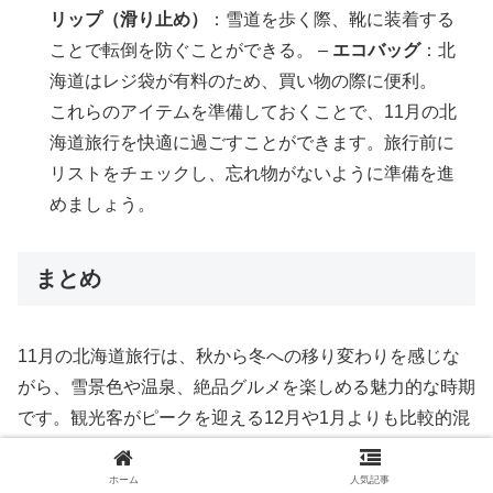
リップ（滑り止め）
：雪道を歩く際、靴に装着する
ことで転倒を防ぐことができる。 –
エコバッグ
：北
海道はレジ袋が有料のため、買い物の際に便利。
これらのアイテムを準備しておくことで、11月の北
海道旅行を快適に過ごすことができます。旅行前に
リストをチェックし、忘れ物がないように準備を進
めましょう。
まとめ
11月の北海道旅行は、秋から冬への移り変わりを感じな
がら、雪景色や温泉、絶品グルメを楽しめる魅力的な時期
です。観光客がピークを迎える12月や1月よりも比較的混
雑が少なく、宿泊費や交通費も抑えやすいというメリット
があります。
ホーム
人気記事