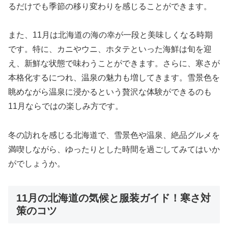
るだけでも季節の移り変わりを感じることができます。
また、11月は北海道の海の幸が一段と美味しくなる時期
です。特に、カニやウニ、ホタテといった海鮮は旬を迎
え、新鮮な状態で味わうことができます。さらに、寒さが
本格化するにつれ、温泉の魅力も増してきます。雪景色を
眺めながら温泉に浸かるという贅沢な体験ができるのも
11月ならではの楽しみ方です。
冬の訪れを感じる北海道で、雪景色や温泉、絶品グルメを
満喫しながら、ゆったりとした時間を過ごしてみてはいか
がでしょうか。
11月の北海道の気候と服装ガイド！寒さ対
策のコツ