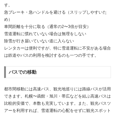
す。
急ブレーキ・急ハンドルを避ける（スリップしやすいた
め）
車間距離を十分に取る（通常の2〜3倍が目安）
雪道運転に慣れていない場合は無理をしない
除雪が行き届いていない道に入らない
レンタカーは便利ですが、特に雪道運転に不安がある場合
は鉄道やバスの利用を検討するのも一つの手です。
バスでの移動
都市間移動には高速バス、観光地巡りには路線バスが活用
できます。札幌〜函館・旭川・帯広などを結ぶ高速バスは
比較的安価で、本数も充実しています。また、観光バスツ
アーを利用すれば、雪道運転の心配をせずに観光スポット