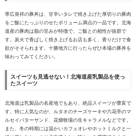
帯広発祥の豚丼は、甘辛いタレで焼き上げた厚切りの豚肉
をご飯にたっぷりのせたボリューム満点の一品です。北海
道産の豚肉は脂の甘みが特徴で、ご飯との相性が抜群で
す。炭火で香ばしく焼き上げるお店も多く、香りだけで食
欲がそそられます。十勝地方に行ったらぜひ本場の豚丼を
味わってみてください。
スイーツも見逃せない！北海道産乳製品を使っ
たスイーツ
北海道は乳製品の名産地でもあり、絶品スイーツが豊富で
す。特に人気なのが、ルタオのチーズケーキや六花亭のマ
ルセイバターサンド、花畑牧場の生キャラメルなどです。
また、冬の時期には温かいカフェオレやホットミルクと一