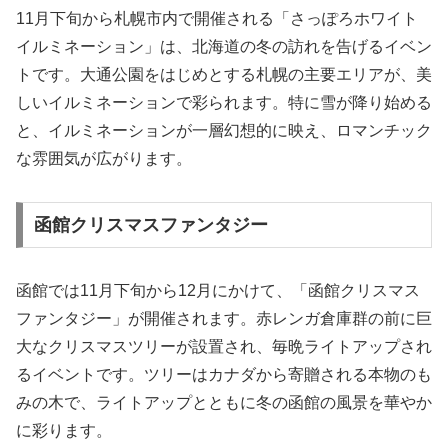
11月下旬から札幌市内で開催される「さっぽろホワイト
イルミネーション」は、北海道の冬の訪れを告げるイベン
トです。大通公園をはじめとする札幌の主要エリアが、美
しいイルミネーションで彩られます。特に雪が降り始める
と、イルミネーションが一層幻想的に映え、ロマンチック
な雰囲気が広がります。
函館クリスマスファンタジー
函館では11月下旬から12月にかけて、「函館クリスマス
ファンタジー」が開催されます。赤レンガ倉庫群の前に巨
大なクリスマスツリーが設置され、毎晩ライトアップされ
るイベントです。ツリーはカナダから寄贈される本物のも
みの木で、ライトアップとともに冬の函館の風景を華やか
に彩ります。