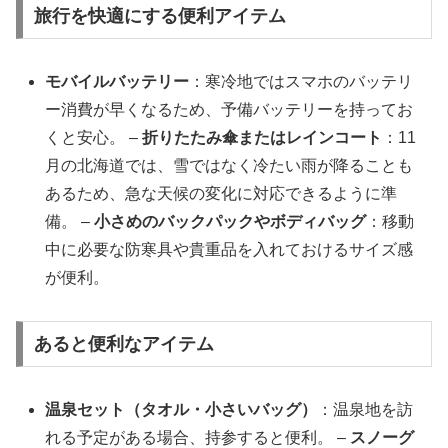
旅行を快適にする便利アイテム
モバイルバッテリー
：寒冷地ではスマホのバッテリ
ー消費が早くなるため、予備バッテリーを持ってお
くと安心。 –
折りたたみ傘またはレインコート
：11
月の北海道では、雪ではなく冷たい雨が降ることも
あるため、急な天候の変化に対応できるように準
備。 –
小さめのバックパックやボディバッグ
：移動
中に必要な防寒具や貴重品を入れておけるサイズ感
が便利。
あると便利なアイテム
温泉セット（タオル・小さいバッグ）
：温泉地を訪
れる予定がある場合、持参すると便利。 –
スノーグ