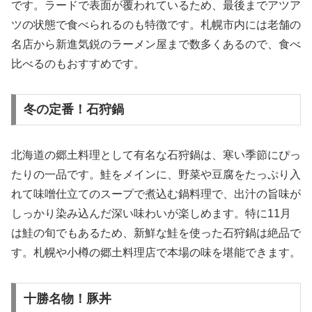
です。ラードで表面が覆われているため、最後までアツア
ツの状態で食べられるのも特徴です。札幌市内には老舗の
名店から新進気鋭のラーメン屋まで数多くあるので、食べ
比べるのもおすすめです。
冬の定番！石狩鍋
北海道の郷土料理として有名な石狩鍋は、寒い季節にぴっ
たりの一品です。鮭をメインに、野菜や豆腐をたっぷり入
れて味噌仕立てのスープで煮込む鍋料理で、出汁の旨味が
しっかり染み込んだ深い味わいが楽しめます。特に11月
は鮭の旬でもあるため、新鮮な鮭を使った石狩鍋は絶品で
す。札幌や小樽の郷土料理店で本場の味を堪能できます。
十勝名物！豚丼