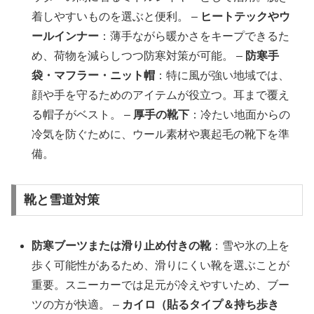
着しやすいものを選ぶと便利。 –
ヒートテックやウ
ールインナー
：薄手ながら暖かさをキープできるた
め、荷物を減らしつつ防寒対策が可能。 –
防寒手
袋・マフラー・ニット帽
：特に風が強い地域では、
顔や手を守るためのアイテムが役立つ。耳まで覆え
る帽子がベスト。 –
厚手の靴下
：冷たい地面からの
冷気を防ぐために、ウール素材や裏起毛の靴下を準
備。
靴と雪道対策
防寒ブーツまたは滑り止め付きの靴
：雪や氷の上を
歩く可能性があるため、滑りにくい靴を選ぶことが
重要。スニーカーでは足元が冷えやすいため、ブー
ツの方が快適。 –
カイロ（貼るタイプ＆持ち歩き