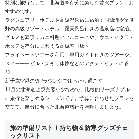
特別な旅行として、北海道を存分に楽しむ贅沢プランもお
すすめです。
ラグジュアリーホテルや高級温泉宿に宿泊：洞爺湖や富良
野の高級リゾートホテル、露天風呂付きの温泉宿に宿泊。
グルメを満喫：カニ料理のフルコースや、ウニ・イクラ・
ホタテを存分に味わえる高級寿司店へ。
プライベートツアーを利用：専用ガイド付きのツアーや、
スノーモービル・犬ぞり体験などのアクティビティに参
加。
新千歳空港のVIPラウンジでゆったり過ごす
11月の北海道は観光客が少なめで、比較的リーズナブル
に旅行を楽しめるシーズンです。予算に合わせたプランを
立てて、自分に合った北海道旅行を満喫しましょう。
旅の準備リスト！持ち物＆防寒グッズチェ
ックリスト