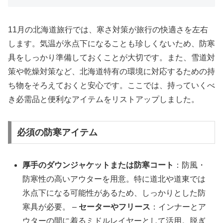
11月の北海道旅行では、寒さ対策が旅行の快適さを左右
します。気温が氷点下になることも珍しくないため、防寒
具をしっかり準備しておくことが大切です。また、雪道対
策や乾燥対策など、北海道特有の環境に対応するための持
ち物をそろえておくと安心です。ここでは、持っていくべ
き必需品と便利なアイテムをリストアップしました。
必須の防寒アイテム
厚手のダウンジャケットまたは防寒コート
：防風・
防寒性の高いアウターを用意。特に道北や道東では
氷点下になる可能性があるため、しっかりとした防
寒具が必要。 –
セーターやフリース
：インナーとア
ウターの間に着るミドルレイヤーとして活用。脱ぎ