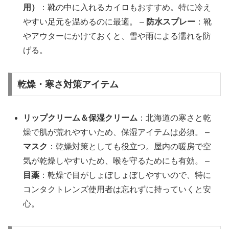
用）
：靴の中に入れるカイロもおすすめ。特に冷え
やすい足元を温めるのに最適。 –
防水スプレー
：靴
やアウターにかけておくと、雪や雨による濡れを防
げる。
乾燥・寒さ対策アイテム
リップクリーム＆保湿クリーム
：北海道の寒さと乾
燥で肌が荒れやすいため、保湿アイテムは必須。 –
マスク
：乾燥対策としても役立つ。屋内の暖房で空
気が乾燥しやすいため、喉を守るためにも有効。 –
目薬
：乾燥で目がしょぼしょぼしやすいので、特に
コンタクトレンズ使用者は忘れずに持っていくと安
心。