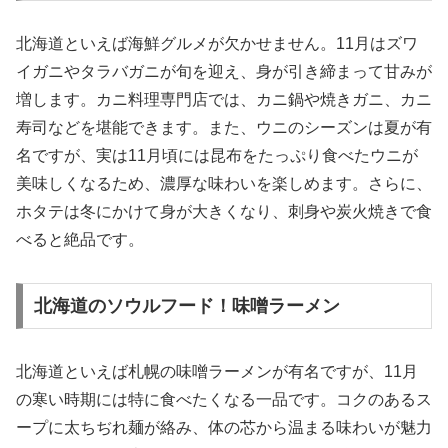
北海道といえば海鮮グルメが欠かせません。11月はズワ
イガニやタラバガニが旬を迎え、身が引き締まって甘みが
増します。カニ料理専門店では、カニ鍋や焼きガニ、カニ
寿司などを堪能できます。また、ウニのシーズンは夏が有
名ですが、実は11月頃には昆布をたっぷり食べたウニが
美味しくなるため、濃厚な味わいを楽しめます。さらに、
ホタテは冬にかけて身が大きくなり、刺身や炭火焼きで食
べると絶品です。
北海道のソウルフード！味噌ラーメン
北海道といえば札幌の味噌ラーメンが有名ですが、11月
の寒い時期には特に食べたくなる一品です。コクのあるス
ープに太ちぢれ麺が絡み、体の芯から温まる味わいが魅力