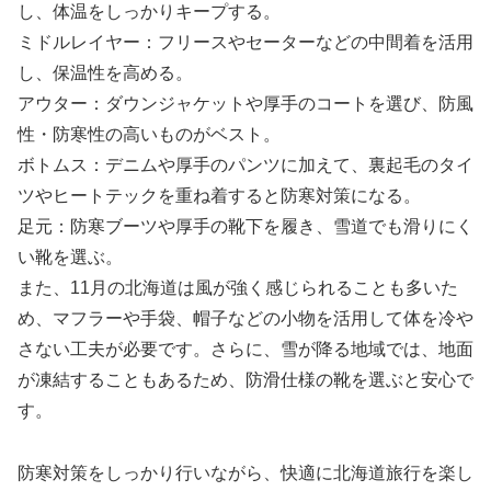
し、体温をしっかりキープする。
ミドルレイヤー：フリースやセーターなどの中間着を活用
し、保温性を高める。
アウター：ダウンジャケットや厚手のコートを選び、防風
性・防寒性の高いものがベスト。
ボトムス：デニムや厚手のパンツに加えて、裏起毛のタイ
ツやヒートテックを重ね着すると防寒対策になる。
足元：防寒ブーツや厚手の靴下を履き、雪道でも滑りにく
い靴を選ぶ。
また、11月の北海道は風が強く感じられることも多いた
め、マフラーや手袋、帽子などの小物を活用して体を冷や
さない工夫が必要です。さらに、雪が降る地域では、地面
が凍結することもあるため、防滑仕様の靴を選ぶと安心で
す。
防寒対策をしっかり行いながら、快適に北海道旅行を楽し