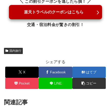
＼ この割引クーポンを逃したら損！ ／
楽天トラベルのクーポンはこちら
交通・宿泊料金が驚きの割引！
国内旅行
シェアする
X
Facebook
はてブ
Pocket
LINE
コピー
関連記事