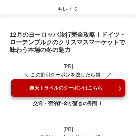
キレイミ
12月のヨーロッパ旅行完全攻略！ドイツ・
ローテンブルクのクリスマスマーケットで
味わう本場の冬の魅力
[PR]
＼ この割引クーポンを逃したら損！ ／
楽天トラベルのクーポンはこちら
交通・宿泊料金が驚きの割引！
[PR]