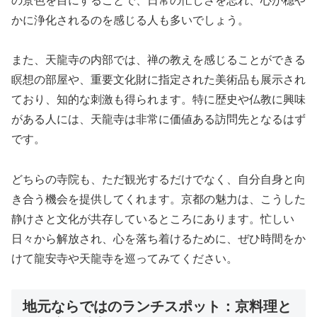
の景色を目にすることで、日常の忙しさを忘れ、心が穏や
かに浄化されるのを感じる人も多いでしょう。
また、天龍寺の内部では、禅の教えを感じることができる
瞑想の部屋や、重要文化財に指定された美術品も展示され
ており、知的な刺激も得られます。特に歴史や仏教に興味
がある人には、天龍寺は非常に価値ある訪問先となるはず
です。
どちらの寺院も、ただ観光するだけでなく、自分自身と向
き合う機会を提供してくれます。京都の魅力は、こうした
静けさと文化が共存しているところにあります。忙しい
日々から解放され、心を落ち着けるために、ぜひ時間をか
けて龍安寺や天龍寺を巡ってみてください。
地元ならではのランチスポット：京料理と