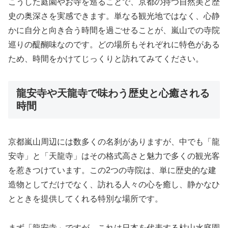
こうした庭園やお寺を巡ることで、京都の持つ自然美と歴
史の奥深さを実感できます。単なる観光地ではなく、心静
かに自分と向き合う時間を過ごせることが、嵐山での寺院
巡りの醍醐味なのです。どの場所もそれぞれに特色がある
ため、時間をかけてじっくりと訪れてみてください。
龍安寺や天龍寺で味わう歴史と心癒される
時間
京都嵐山周辺には数多くの名刹がありますが、中でも「龍
安寺」と「天龍寺」はその格式高さと魅力で多くの観光客
を惹きつけています。この2つの寺院は、単に歴史的な建
造物としてだけでなく、訪れる人々の心を癒し、静かなひ
とときを提供してくれる特別な場所です。
まず「龍安寺」ですが、これは日本を代表する枯山水庭園