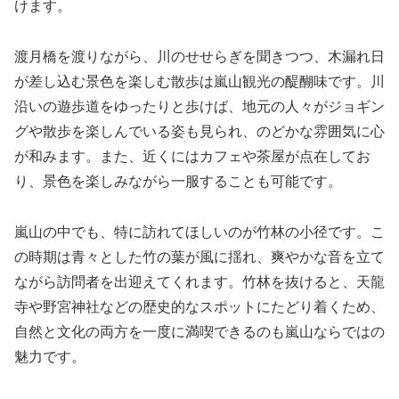
けます。
渡月橋を渡りながら、川のせせらぎを聞きつつ、木漏れ日
が差し込む景色を楽しむ散歩は嵐山観光の醍醐味です。川
沿いの遊歩道をゆったりと歩けば、地元の人々がジョギン
グや散歩を楽しんでいる姿も見られ、のどかな雰囲気に心
が和みます。また、近くにはカフェや茶屋が点在してお
り、景色を楽しみながら一服することも可能です。
嵐山の中でも、特に訪れてほしいのが竹林の小径です。こ
の時期は青々とした竹の葉が風に揺れ、爽やかな音を立て
ながら訪問者を出迎えてくれます。竹林を抜けると、天龍
寺や野宮神社などの歴史的なスポットにたどり着くため、
自然と文化の両方を一度に満喫できるのも嵐山ならではの
魅力です。