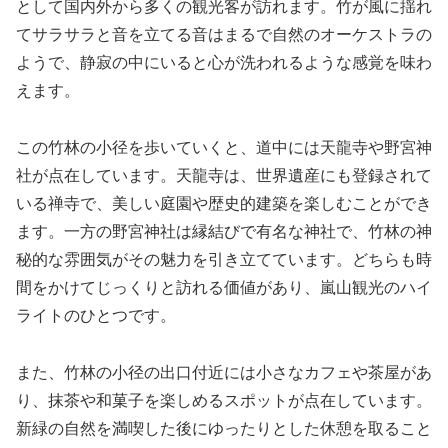
として国内外から多くの観光客が訪れます。竹が風に揺れ
てサラサラと音を立てる音はまるで自然のオーケストラの
ようで、静寂の中にいると心が洗われるような感覚を味わ
えます。
この竹林の小径を歩いていくと、道中には天龍寺や野宮神
社が点在しています。天龍寺は、世界遺産にも登録されて
いる禅寺で、美しい庭園や歴史的建築を楽しむことができ
ます。一方の野宮神社は縁結びで有名な神社で、竹林の神
秘的な雰囲気がその魅力を引き立てています。どちらも時
間をかけてじっくりと訪れる価値があり、嵐山観光のハイ
ライトのひとつです。
また、竹林の小径の出口付近には小さなカフェや茶屋があ
り、抹茶や和菓子を楽しめるスポットが点在しています。
新緑の自然を満喫した後にゆったりとした休憩を取ること