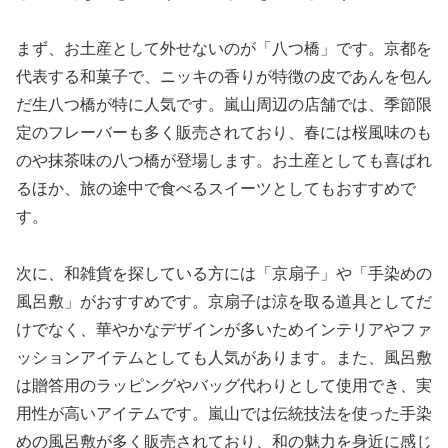
まず、お土産として外せないのが「八つ橋」です。京都を
代表する和菓子で、ニッキの香りが特徴の皮であんを包ん
だ生八つ橋が特に人気です。嵐山周辺の店舗では、季節限
定のフレーバーも多く販売されており、春には桜風味のも
のや抹茶味の八つ橋が登場します。お土産としても喜ばれ
るほか、旅の途中で食べるスイーツとしてもおすすめで
す。
次に、和雑貨を探している方には「京扇子」や「手染めの
風呂敷」がおすすめです。京扇子は涼を取る道具としてだ
けでなく、華やかなデザインが多いためインテリアやファ
ッションアイテムとしても人気があります。また、風呂敷
は贈答用のラッピングやバッグ代わりとして使用でき、実
用性が高いアイテムです。嵐山では伝統技法を使った手染
めの風呂敷が多く販売されており、和の魅力を身近に感じ