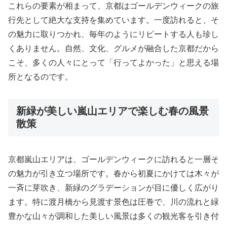
これらの要素が相まって、京都はゴールデンウィークの旅
行先として絶大な支持を集めています。一度訪れると、そ
の魅力に取りつかれ、毎年のようにリピートする人も珍し
くありません。自然、文化、グルメが融合した京都だから
こそ、多くの人々にとって「行ってよかった」と思える場
所となるのです。
新緑が美しい嵐山エリアで楽しむ春の風景
散策
京都嵐山エリアは、ゴールデンウィークに訪れると一層そ
の魅力が引き立つ場所です。春から初夏にかけては木々が
一斉に芽吹き、新緑のグラデーションが目に優しく広がり
ます。特に渡月橋から見渡す景色は圧巻で、川の流れと緑
豊かな山々が調和した美しい風景は多くの観光客を引き付