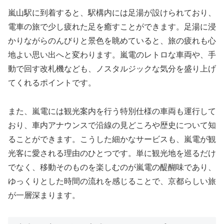
嵐山駅に到着すると、駅構内には足湯が設けられており、
電車の旅で少し疲れた足を癒すことができます。足湯に浸
かりながらのんびりと景色を眺めていると、旅の疲れも心
地よい思い出へと変わります。嵐電のレトロな車両や、手
動で回す改札機なども、ノスタルジックな気分を盛り上げ
てくれるポイントです。
また、嵐電には観光案内を行う特別仕様の車両も運行して
おり、車内アナウンスで沿線の見どころや歴史について知
ることができます。こうした細かなサービスも、嵐電が観
光客に愛される理由のひとつです。単に観光地を巡るだけ
でなく、移動そのものを楽しむのが嵐電の醍醐味であり、
ゆっくりとした時間の流れを感じることで、京都らしい旅
が一層深まります。