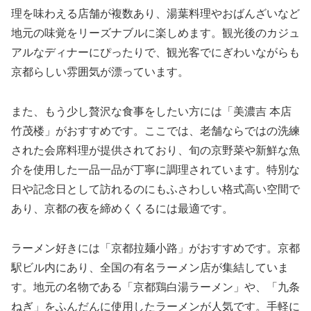
理を味わえる店舗が複数あり、湯葉料理やおばんざいなど
地元の味覚をリーズナブルに楽しめます。観光後のカジュ
アルなディナーにぴったりで、観光客でにぎわいながらも
京都らしい雰囲気が漂っています。
また、もう少し贅沢な食事をしたい方には「美濃吉 本店
竹茂楼」がおすすめです。ここでは、老舗ならではの洗練
された会席料理が提供されており、旬の京野菜や新鮮な魚
介を使用した一品一品が丁寧に調理されています。特別な
日や記念日として訪れるのにもふさわしい格式高い空間で
あり、京都の夜を締めくくるには最適です。
ラーメン好きには「京都拉麺小路」がおすすめです。京都
駅ビル内にあり、全国の有名ラーメン店が集結していま
す。地元の名物である「京都鶏白湯ラーメン」や、「九条
ねぎ」をふんだんに使用したラーメンが人気です。手軽に