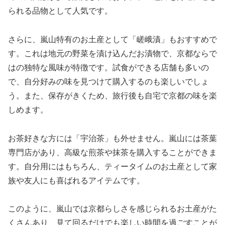
られる品物として人気です。
さらに、嵐山特有のお土産として「嵯峨漬」もおすすめで
す。これは地元の野菜を漬け込んだお漬物で、京都ならで
はの独特な風味が特徴です。試食ができる店舗も多いの
で、自分好みの味を見つけて購入するのも楽しいでしょ
う。また、保存がきくため、旅行後も自宅で京都の味を楽
しめます。
お茶好きな方には「宇治茶」も外せません。嵐山には茶葉
専門店があり、高級な煎茶や抹茶を購入することができま
す。自分用にはもちろん、ティータイムのお土産として家
族や友人にも喜ばれるアイテムです。
このように、嵐山では京都らしさを感じられるお土産がた
くさんあり、見て回るだけでも楽しい時間を過ごすことが