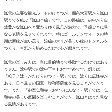
嵐電の主要な観光ルートのひとつが、四条大宮駅から嵐山
駅までを結ぶ「嵐山本線」です。この路線は、街中から自
然豊かな嵐山へと変わりゆく風景が魅力で、季節ごとに異
なる表情を見せてくれます。特にゴールデンウィークの時
期は新緑が生い茂り、沿線の木々が美しい緑のトンネルを
つくり、車窓から眺めるだけで心が癒されます。
嵐電の楽しみ方は、単に目的地まで移動するだけではあり
ません。途中駅での途中下車もおすすめです。例えば、
「帷子ノ辻（かたびらのつじ）駅」では、近くに広隆寺が
あり、日本最古の国宝・弥勒菩薩像を見ることができま
す。また、「御室仁和寺（おむろにんなじ）駅」では、仁
和寺の美しい庭園を楽しむことができ、嵐山とはまた異な
る風情があります。