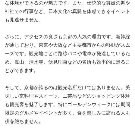
な体験ができるのが魅力です。また、伝統的な舞妓の舞や
神社での行事など、日本文化の真髄を体感できるイベント
も見逃せません。
さらに、アクセスの良さも京都の人気の理由です。新幹線
が通じており、東京や大阪など主要都市からの移動がスム
ーズです。観光地ごとに路線バスや電車が発達しているた
め、嵐山、清水寺、伏見稲荷などの名所も効率的に巡るこ
とができます。
そして、京都が誇るのは観光名所だけではありません。美
味しい京料理やスイーツ、工芸品などのショッピング体験
も観光客を魅了します。特にゴールデンウィークには期間
限定のグルメやイベントが多く、食を楽しみに訪れる人も
後を絶ちません。