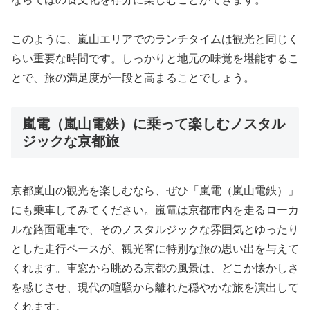
このように、嵐山エリアでのランチタイムは観光と同じく
らい重要な時間です。しっかりと地元の味覚を堪能するこ
とで、旅の満足度が一段と高まることでしょう。
嵐電（嵐山電鉄）に乗って楽しむノスタル
ジックな京都旅
京都嵐山の観光を楽しむなら、ぜひ「嵐電（嵐山電鉄）」
にも乗車してみてください。嵐電は京都市内を走るローカ
ルな路面電車で、そのノスタルジックな雰囲気とゆったり
とした走行ペースが、観光客に特別な旅の思い出を与えて
くれます。車窓から眺める京都の風景は、どこか懐かしさ
を感じさせ、現代の喧騒から離れた穏やかな旅を演出して
くれます。