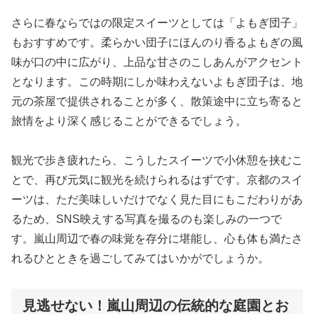
さらに春ならではの限定スイーツとしては「よもぎ団子」
もおすすめです。柔らかい団子にほんのり香るよもぎの風
味が口の中に広がり、上品な甘さのこしあんがアクセント
となります。この時期にしか味わえないよもぎ団子は、地
元の茶屋で提供されることが多く、散策途中に立ち寄ると
旅情をより深く感じることができるでしょう。
観光で歩き疲れたら、こうしたスイーツで小休憩を挟むこ
とで、再び元気に観光を続けられるはずです。京都のスイ
ーツは、ただ美味しいだけでなく見た目にもこだわりがあ
るため、SNS映えする写真を撮るのも楽しみの一つで
す。嵐山周辺で春の味覚を存分に堪能し、心も体も満たさ
れるひとときを過ごしてみてはいかがでしょうか。
見逃せない！嵐山周辺の伝統的な庭園とお