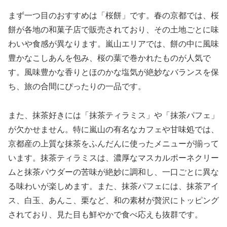
まず一つ目のおすすめは「桜餅」です。春の京都では、桜
餅が各地の和菓子店で販売されており、その土地ごとに味
わいや食感が異なります。嵐山エリアでは、餅の中に風味
豊かなこしあんを包み、桜の葉で巻かれたものが人気で
す。風味豊かな香りとほのかな塩気が絶妙なバランスを保
ち、旅の合間にぴったりの一品です。
また、抹茶好きには「抹茶ティラミス」や「抹茶パフェ」
が欠かせません。特に嵐山の有名なカフェや甘味処では、
京都産の上質な抹茶をふんだんに使ったメニューが揃って
います。抹茶ティラミスは、濃厚なマスカルポーネクリー
ムと抹茶パウダーの苦味が絶妙に調和し、一口ごとに異な
る味わいが楽しめます。また、抹茶パフェには、抹茶アイ
ス、白玉、あんこ、栗など、和の素材が贅沢にトッピング
されており、見た目も鮮やかで食べ応えも抜群です。