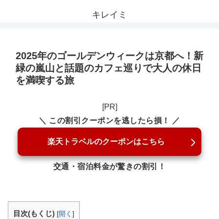
キレイミ
2025年のゴールデンウィークは京都へ！新
緑の嵐山と話題のカフェ巡りで大人の休日
を満喫する旅
[PR]
＼ この割引クーポンを逃したら損！ ／
楽天トラベルのクーポンはこちら
交通・宿泊料金が驚きの割引！
目次(もくじ)
[
開く
]