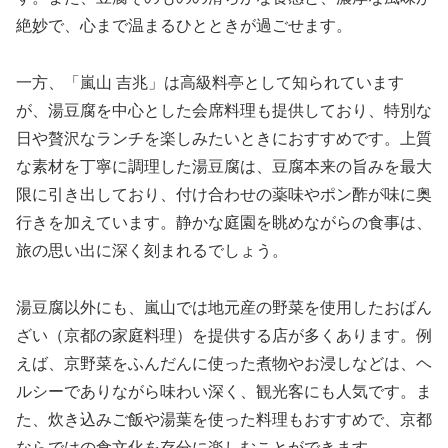
絶妙で、心まで温まるひとときが過ごせます。
一方、「嵐山 吉兆」は高級料亭として知られています
が、湯豆腐を中心とした会席料理も提供しており、特別な
日や贅沢なランチを楽しみたいときにおすすめです。上質
な素材を丁寧に調理した湯豆腐は、豆腐本来の旨みを最大
限に引き出しており、付け合わせの薬味やポン酢が味に奥
行きを加えています。静かな庭園を眺めながらの食事は、
旅の思い出に深く刻まれるでしょう。
湯豆腐以外にも、嵐山では地元産の野菜を使用したおばん
ざい（京都の家庭料理）を提供する店が多くあります。例
えば、京野菜をふんだんに使った煮物やお浸しなどは、ヘ
ルシーでありながら味わい深く、観光客にも人気です。ま
た、炊き込みご飯や湯葉を使った料理もおすすめで、京都
ならではの食文化を存分に楽しむことができます。