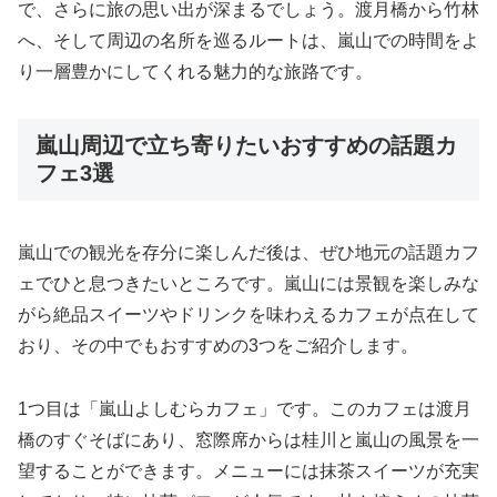
で、さらに旅の思い出が深まるでしょう。渡月橋から竹林
へ、そして周辺の名所を巡るルートは、嵐山での時間をよ
り一層豊かにしてくれる魅力的な旅路です。
嵐山周辺で立ち寄りたいおすすめの話題カ
フェ3選
嵐山での観光を存分に楽しんだ後は、ぜひ地元の話題カフ
ェでひと息つきたいところです。嵐山には景観を楽しみな
がら絶品スイーツやドリンクを味わえるカフェが点在して
おり、その中でもおすすめの3つをご紹介します。
1つ目は「嵐山よしむらカフェ」です。このカフェは渡月
橋のすぐそばにあり、窓際席からは桂川と嵐山の風景を一
望することができます。メニューには抹茶スイーツが充実