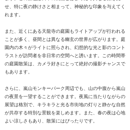
せ、特に夜の静けさと相まって、神秘的な印象を与えてく
れます。
また、近くにある天龍寺の庭園もライトアップが行われる
ことが多く、昼間とは異なる幽玄の世界が広がります。庭
園内の木々がライトに照らされ、幻想的な光と影のコント
ラストが訪問者を非日常の空間へと誘います。この時間帯
の庭園散策は、カメラ好きにとって絶好の撮影チャンスで
もあります。
さらに、嵐山モンキーパーク周辺でも、山の中腹から嵐山
の夜景を一望することができます。夜風に当たりながらの
展望は格別で、キラキラと光る市街地の灯りと静かな自然
が共存する特別な景観を楽しめます。また、春の夜は心地
よい涼しさもあり、散策にはぴったりです。