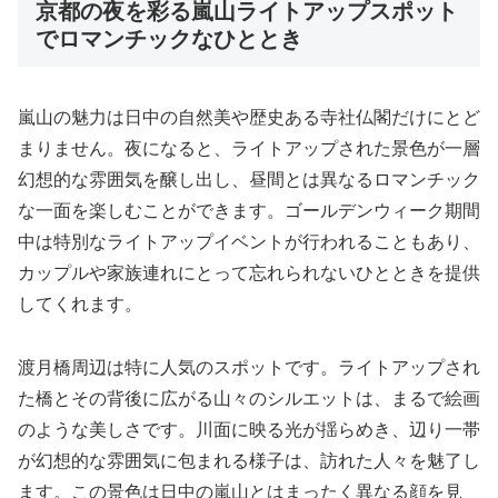
京都の夜を彩る嵐山ライトアップスポット
でロマンチックなひととき
嵐山の魅力は日中の自然美や歴史ある寺社仏閣だけにとど
まりません。夜になると、ライトアップされた景色が一層
幻想的な雰囲気を醸し出し、昼間とは異なるロマンチック
な一面を楽しむことができます。ゴールデンウィーク期間
中は特別なライトアップイベントが行われることもあり、
カップルや家族連れにとって忘れられないひとときを提供
してくれます。
渡月橋周辺は特に人気のスポットです。ライトアップされ
た橋とその背後に広がる山々のシルエットは、まるで絵画
のような美しさです。川面に映る光が揺らめき、辺り一帯
が幻想的な雰囲気に包まれる様子は、訪れた人々を魅了し
ます。この景色は日中の嵐山とはまったく異なる顔を見