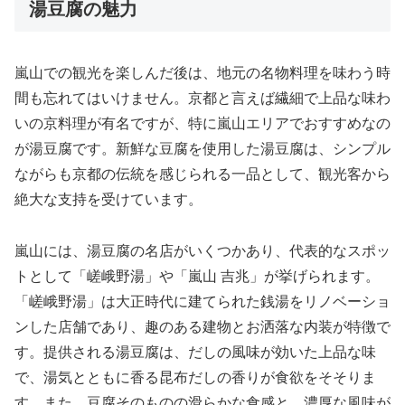
湯豆腐の魅力
嵐山での観光を楽しんだ後は、地元の名物料理を味わう時
間も忘れてはいけません。京都と言えば繊細で上品な味わ
いの京料理が有名ですが、特に嵐山エリアでおすすめなの
が湯豆腐です。新鮮な豆腐を使用した湯豆腐は、シンプル
ながらも京都の伝統を感じられる一品として、観光客から
絶大な支持を受けています。
嵐山には、湯豆腐の名店がいくつかあり、代表的なスポッ
トとして「嵯峨野湯」や「嵐山 吉兆」が挙げられます。
「嵯峨野湯」は大正時代に建てられた銭湯をリノベーショ
ンした店舗であり、趣のある建物とお洒落な内装が特徴で
す。提供される湯豆腐は、だしの風味が効いた上品な味
で、湯気とともに香る昆布だしの香りが食欲をそそりま
す。また、豆腐そのものの滑らかな食感と、濃厚な風味が