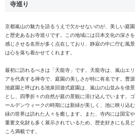
寺巡り
京都嵐山の魅力を語るうえで欠かせないのが、美しい庭園
と歴史あるお寺巡りです。この地域には日本文化の深さを
感じさせる名所が多く点在しており、静寂の中に佇む風景
は心を落ち着かせてくれます。
最初に訪れるべきは「天龍寺」です。天龍寺は、嵐山エリ
アを代表する禅寺で、庭園の美しさが特に有名です。曹源
池庭園と呼ばれる池泉回遊式庭園は、嵐山の山並みを借景
とし、四季折々の自然が庭の景観に溶け込んでいます。ゴ
ールデンウィークの時期には新緑が美しく、池に映り込む
緑の世界は訪れた人々を癒します。また、寺内には国宝や
重要文化財も多く展示されているため、歴史好きにも見ど
ころ満載です。