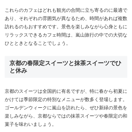
これらのカフェはどれも観光の合間に立ち寄るのに最適で
あり、それぞれの雰囲気が異なるため、時間があれば複数
訪れるのもおすすめです。景色を楽しみながら心身ともに
リラックスできるカフェ時間は、嵐山旅行の中での大切な
ひとときとなることでしょう。
京都の春限定スイーツと抹茶スイーツでひ
と休み
京都のスイーツは全国的に有名ですが、特に春から初夏に
かけては季節限定の特別なメニューが数多く登場します。
ゴールデンウィークに嵐山を訪れたら、ぜひ新緑の景色を
楽しみながら、京都ならではの抹茶スイーツや春限定の和
菓子を味わいましょう。