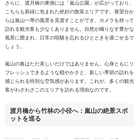
さらに、渡月橋の東側には「嵐山公園」が広がっており、
こちらも新緑に包まれた絶好の散策エリアです。展望台か
らは嵐山一帯の風景を見渡すことができ、カメラを持って
訪れる観光客も少なくありません。自然が織りなす豊かな
風景に囲まれ、日常の喧騒を忘れるひとときを過ごせるで
しょう。
嵐山の春はただ美しいだけではありません。心身ともにリ
フレッシュできるような穏やかさと、新しい季節の訪れを
感じられる特別な空気感があります。これが、多くの観光
客がわざわざこのエリアを訪れる理由なのです。
渡月橋から竹林の小径へ：嵐山の絶景スポ
ットを巡る