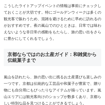
こうしたライトアップイベントの情報は事前にチェックし
ておくことが大切です。特にゴールデンウィークは多くの
観光客で賑わうため、混雑を避けるために早めに訪れるの
がおすすめです。夜の嵐山でのひとときは、日常では味わ
えないような非日常の感動をもたらし、旅の思い出をさら
に豊かにしてくれるでしょう。
京都ならではのお土産ガイド：和雑貨から
伝統菓子まで
嵐山を訪れたら、旅の思い出に残るお土産選びも楽しみの
一つです。京都は伝統的な工芸品や和菓子が豊富で、贈り
物にも自分用にもぴったりなアイテムが揃っています。嵐
山エリアには観光客向けのショップが数多くあり、京都ら
しい特別な品を見つけることができるでしょう。