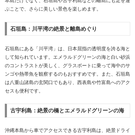
本島だけでなく、石垣島や古宇利島などの離島にも足を運
ぶことで、さらに美しい景色を楽しめます。
石垣島：川平湾の絶景と離島めぐり
石垣島にある「川平湾」は、日本屈指の透明度を誇る海と
して知られています。エメラルドグリーンの海と白い砂浜
のコントラストが美しく、グラスボートに乗って海中のサ
ンゴや熱帯魚を観察するのもおすすめです。また、石垣島
は八重山諸島の玄関口でもあり、西表島や竹富島へのアク
セスも便利です。
古宇利島：絶景の橋とエメラルドグリーンの海
沖縄本島から車でアクセスできる古宇利島は、絶景ドライ