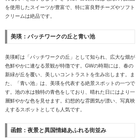
を使用したスイーツが豊富で、特に富良野チーズやソフト
クリームは絶品です。
美瑛：パッチワークの丘と青い池
美瑛町は「パッチワークの丘」として知られ、広大な畑が
色鮮やかに連なる景観が特徴です。GWの時期には、春の
新緑が丘を覆い、美しいコントラストを生み出します。ま
た、「青い池」は、美瑛を代表する絶景スポットの一つで
す。池の水は独特の青色をしており、晴れた日にはより一
層鮮やかな色を見せます。幻想的な雰囲気が漂い、写真映
えするスポットとしても人気です。
函館：夜景と異国情緒あふれる街並み