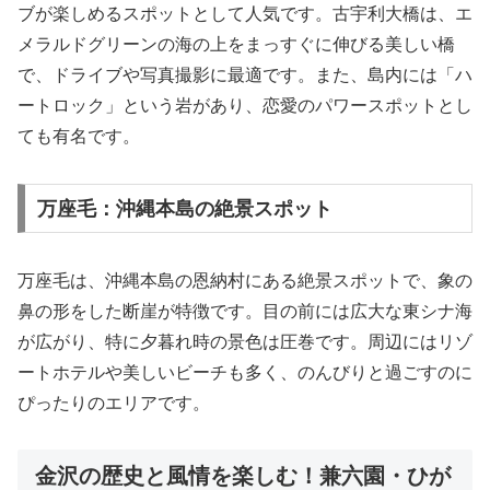
ブが楽しめるスポットとして人気です。古宇利大橋は、エ
メラルドグリーンの海の上をまっすぐに伸びる美しい橋
で、ドライブや写真撮影に最適です。また、島内には「ハ
ートロック」という岩があり、恋愛のパワースポットとし
ても有名です。
万座毛：沖縄本島の絶景スポット
万座毛は、沖縄本島の恩納村にある絶景スポットで、象の
鼻の形をした断崖が特徴です。目の前には広大な東シナ海
が広がり、特に夕暮れ時の景色は圧巻です。周辺にはリゾ
ートホテルや美しいビーチも多く、のんびりと過ごすのに
ぴったりのエリアです。
金沢の歴史と風情を楽しむ！兼六園・ひが