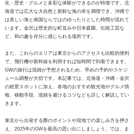
化・歴史・グルメと多彩な体験ができるのが特徴です。北
海道では広大な大自然と新鮮な海の幸を満喫でき、沖縄で
は美しい海と南国ならではのゆったりとした時間が流れて
います。金沢は歴史的な町並みや日本庭園、伝統工芸な
ど、和の趣を存分に感じられる場所です。
また、これらのエリアは東京からのアクセスも比較的便利
で、飛行機や新幹線を利用すれば短時間で到着できます。
GWの旅行は混雑が予想されるため、早めの予約やスケジ
ュール調整が大切です。本記事では、北海道・沖縄・金沢
の絶景スポットに加え、各地のおすすめ観光地やグルメ情
報、移動手段、混雑を避けるコツなども詳しく解説してい
きます。
東京から出発する際のポイントや現地での楽しみ方を押さ
え、2025年のGWを最高の思い出にしましょう。では、ま