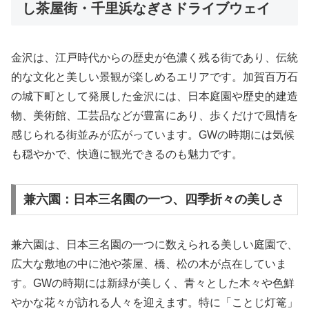
し茶屋街・千里浜なぎさドライブウェイ
金沢は、江戸時代からの歴史が色濃く残る街であり、伝統
的な文化と美しい景観が楽しめるエリアです。加賀百万石
の城下町として発展した金沢には、日本庭園や歴史的建造
物、美術館、工芸品などが豊富にあり、歩くだけで風情を
感じられる街並みが広がっています。GWの時期には気候
も穏やかで、快適に観光できるのも魅力です。
兼六園：日本三名園の一つ、四季折々の美しさ
兼六園は、日本三名園の一つに数えられる美しい庭園で、
広大な敷地の中に池や茶屋、橋、松の木が点在していま
す。GWの時期には新緑が美しく、青々とした木々や色鮮
やかな花々が訪れる人々を迎えます。特に「ことじ灯篭」