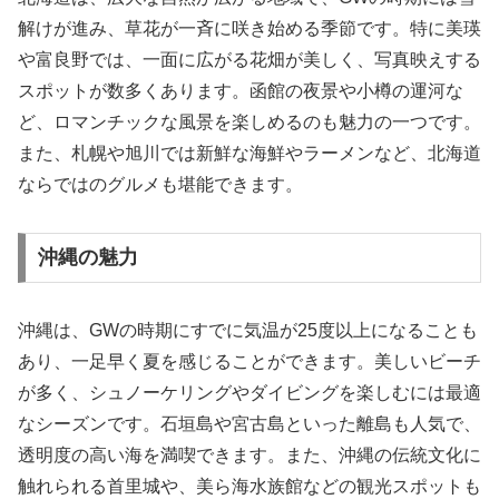
解けが進み、草花が一斉に咲き始める季節です。特に美瑛
や富良野では、一面に広がる花畑が美しく、写真映えする
スポットが数多くあります。函館の夜景や小樽の運河な
ど、ロマンチックな風景を楽しめるのも魅力の一つです。
また、札幌や旭川では新鮮な海鮮やラーメンなど、北海道
ならではのグルメも堪能できます。
沖縄の魅力
沖縄は、GWの時期にすでに気温が25度以上になることも
あり、一足早く夏を感じることができます。美しいビーチ
が多く、シュノーケリングやダイビングを楽しむには最適
なシーズンです。石垣島や宮古島といった離島も人気で、
透明度の高い海を満喫できます。また、沖縄の伝統文化に
触れられる首里城や、美ら海水族館などの観光スポットも