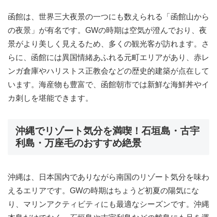
函館は、世界三大夜景の一つにも数えられる「函館山から
の夜景」が有名です。GWの時期は空気が澄んでおり、夜
景がより美しく見えるため、多くの観光客が訪れます。さ
らに、函館には異国情緒あふれる元町エリアがあり、赤レ
ンガ倉庫やハリストス正教会などの歴史的建築が点在して
います。海産物も豊富で、函館朝市では新鮮な海鮮丼やイ
カ刺しを堪能できます。
沖縄でリゾート気分を満喫！石垣島・古宇
利島・万座毛のおすすめ絶景
沖縄は、日本国内でありながら南国のリゾート気分を味わ
えるエリアです。GWの時期はちょうど初夏の陽気にな
り、マリンアクティビティにも最適なシーズンです。沖縄