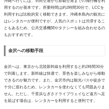
沖縄へ行くには、羽田空港から那覇空港までの飛行機を利
用するのが基本です。所要時間は約2時間30分で、LCCを
利用すれば比較的安く移動できます。沖縄本島内の観光に
はレンタカーが便利ですが、人気のスポットは渋滞するこ
ともあるため、公共交通機関やタクシーを組み合わせるの
もおすすめです。
金沢への移動手段
金沢へは、東京から北陸新幹線を利用すると約2時間30分
で到着します。新幹線は快適で、景色を楽しみながら移動
できるのが魅力です。また、金沢市内は観光バスや徒歩で
十分に巡れるため、レンタカーを使わなくても問題ありま
せん。ただし、千里浜なぎさドライブウェイなど遠方へ足
を延ばす場合は、レンタカーを利用すると便利です。