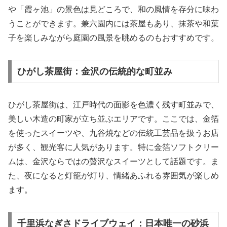
や「霞ヶ池」の景色は見どころで、和の風情を存分に味わ
うことができます。兼六園内には茶屋もあり、抹茶や和菓
子を楽しみながら庭園の風景を眺めるのもおすすめです。
ひがし茶屋街：金沢の伝統的な町並み
ひがし茶屋街は、江戸時代の面影を色濃く残す町並みで、
美しい木造の町家が立ち並ぶエリアです。ここでは、金箔
を使ったスイーツや、九谷焼などの伝統工芸品を扱うお店
が多く、観光客に人気があります。特に金箔ソフトクリー
ムは、金沢ならではの贅沢なスイーツとして話題です。ま
た、夜になると灯籠が灯り、情緒あふれる雰囲気が楽しめ
ます。
千里浜なぎさドライブウェイ：日本唯一の砂浜