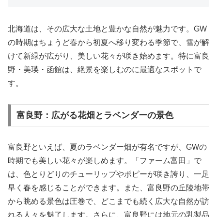
北海道は、その広大な土地と豊かな自然が魅力です。GW
の時期はちょうど春から初夏へ移り変わる季節で、雪が解
けて新緑が広がり、美しい花々が咲き始めます。特に富良
野・美瑛・函館は、絶景を楽しむのに最適なスポットで
す。
富良野：広がる花畑とラベンダーの景色
富良野といえば、夏のラベンダー畑が有名ですが、GWの
時期でも美しい花々が楽しめます。「ファーム富田」で
は、色とりどりのチューリップやポピーが咲き誇り、一足
早く春を感じることができます。また、富良野の丘陵地帯
から眺める景色は圧巻で、どこまでも続く広大な自然が訪
れる人々を魅了します。さらに、富良野には地元の乳製品