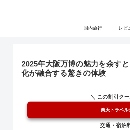
国内旅行
レビ
2025年大阪万博の魅力を余す
化が融合する驚きの体験
＼ この割引ク
楽天トラベル
交通・宿泊