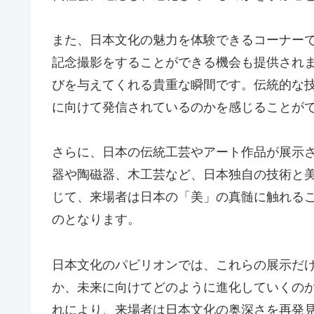
また、日本文化の魅力を体験できるコーナー
記念撮影をすることができる機会も提供され
びを与えてくれる貴重な瞬間です。伝統的な
に向けて発信されているのかを感じることが
さらに、日本の伝統工芸やアート作品が展示
器や陶磁器、木工芸など、日本独自の技術と
じて、来場者は日本の「美」の真髄に触れる
のとなります。
日本文化のパビリオンでは、これらの展示だ
か、未来に向けてどのように進化していくの
れにより、来場者は日本文化の奥深さを再発