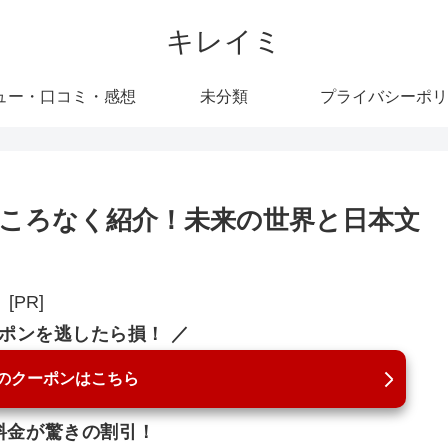
キレイミ
ュー・口コミ・感想
未分類
プライバシーポリ
ところなく紹介！未来の世界と日本文
[PR]
ーポンを逃したら損！ ／
のクーポンはこちら
料金が驚きの割引！