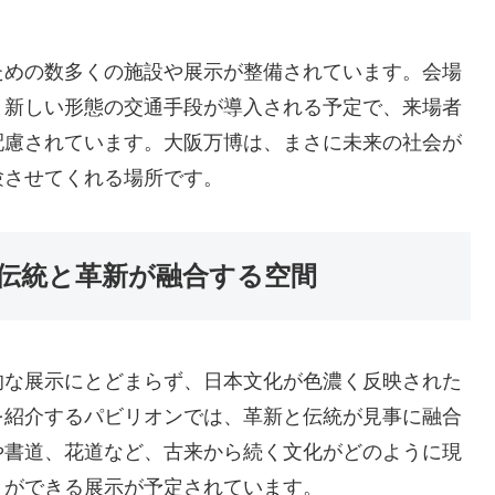
ための数多くの施設や展示が整備されています。会場
、新しい形態の交通手段が導入される予定で、来場者
配慮されています。大阪万博は、まさに未来の社会が
験させてくれる場所です。
伝統と革新が融合する空間
的な展示にとどまらず、日本文化が色濃く反映された
を紹介するパビリオンでは、革新と伝統が見事に融合
や書道、花道など、古来から続く文化がどのように現
とができる展示が予定されています。