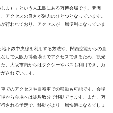
めしま）」という人工島にある万博会場です。夢洲
く、アクセスの良さが魅力のひとつとなっています。
発が行われており、アクセスが一層便利になっていま
ら地下鉄中央線を利用する方法や、関西空港からの直
えなしで大阪万博会場までアクセスできるため、観光
また、大阪市内からはタクシーやバスも利用でき、万
計がされています。
、車でのアクセスや自転車での移動も可能です。会場
車場から会場へは徒歩数分で移動できます。また、万
運行される予定で、移動がより一層快適になるでしょ