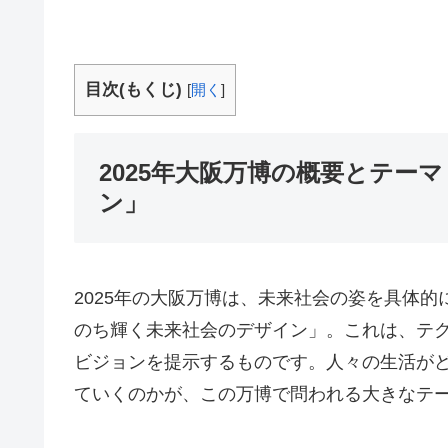
目次(もくじ)
[
開く
]
2025年大阪万博の概要とテー
ン」
2025年の大阪万博は、未来社会の姿を具体
のち輝く未来社会のデザイン」。これは、テ
ビジョンを提示するものです。人々の生活が
ていくのかが、この万博で問われる大きなテ