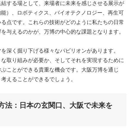
集結する場として、来場者に未来を感じさせる展示が
知能）、ロボティクス、バイオテクノロジー、再生可
いる点です。これらの技術がどのように私たちの日常
響を与えるのかが、万博の中心的な課題となります。
マを深く掘り下げる様々なパビリオンがあります。
うな取り組みが必要か、そしてそれを実現するために
学ぶことができる貴重な機会です。大阪万博を通じ
く考えることができるでしょう。
方法：日本の玄関口、大阪で未来を