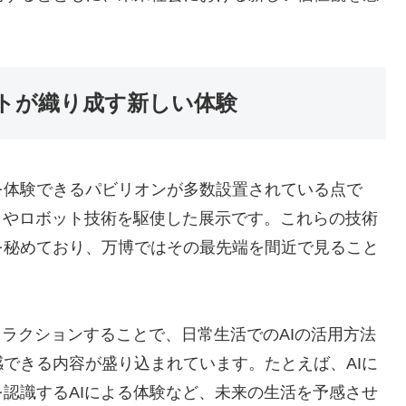
ットが織り成す新しい体験
を体験できるパビリオンが多数設置されている点で
）やロボット技術を駆使した展示です。これらの技術
を秘めており、万博ではその最先端を間近で見ること
タラクションすることで、日常生活でのAIの活用方法
できる内容が盛り込まれています。たとえば、AIに
認識するAIによる体験など、未来の生活を予感させ