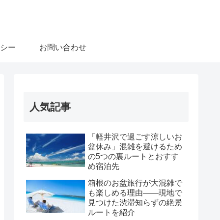
シー
お問い合わせ
人気記事
「軽井沢で過ごす涼しいお
盆休み」混雑を避けるため
の5つの裏ルートとおすす
め宿泊先
箱根のお盆旅行が大混雑で
も楽しめる理由――現地で
見つけた渋滞知らずの絶景
ルートを紹介