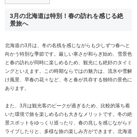
3月の北海道は特別！春の訪れを感じる絶
景旅へ
北海道の3月は、冬の名残を感じながらも少しずつ春へと
向かう特別な季節です。厳しい寒さが和らぎ始め、雪景色
と春の訪れが同時に楽しめるため、観光にも絶好のタイミ
ングといえます。この時期ならではの魅力は、流氷や雪解
け風景、早春の花々など、冬と春が共存する独特の景色に
あります。
また、3月は観光客のピークが過ぎるため、比較的落ち着
いた環境で旅を楽しめるのも大きなメリットです。冬の絶
景スポットをゆっくり巡ったり、春の兆しを感じながらド
ライブしたりと、多様な旅の楽しみ方ができます。北海道