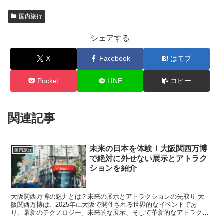
国内旅行
シェアする
X
Facebook
はてブ
Pocket
LINE
コピー
関連記事
未来の日本を体験！大阪関西万博
国内旅行
で絶対に外せない展示とアトラク
ションを紹介
大阪関西万博の魅力とは？未来の展示とアトラクションの先取り 大
阪関西万博は、2025年に大阪で開催される世界的なイベントであ
り、最新のテクノロジー、未来的な展示、そして革新的なアトラクシ