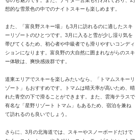
るのも魅力です。また、ナイター営業も行われており、幻
想的な雪景色の中でのナイトスキーも楽しめます。
また、「富良野スキー場」も3月に訪れるのに適したスキ
ーリゾートのひとつです。3月に入ると雪が少し湿り気を
帯びてくるため、初心者や中級者でも滑りやすいコンディ
ションになります。富良野の大自然に囲まれながらのスキ
ー体験は、爽快感抜群です。
道東エリアでスキーを楽しみたいなら、「トマムスキーリ
ゾート」もおすすめです。トマムは晴天率が高いため、晴
れた青空の下で滑ることができます。また、雲海テラスで
有名な「星野リゾート トマム」もあるため、宿泊を兼ね
て訪れるのも良いでしょう。
さらに、3月の北海道では、スキーやスノーボードだけで