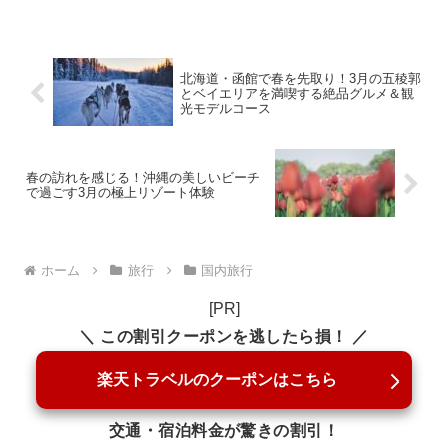
北海道・函館で春を先取り！3月の五稜郭
とベイエリアを満喫する絶品グルメ＆観
光モデルコース
春の訪れを感じる！沖縄の美しいビーチ
で過ごす3月の極上リゾート体験
ホーム
旅行
国内旅行
[PR]
＼ この割引クーポンを逃したら損！ ／
楽天トラベルのクーポンはこちら
交通・宿泊料金が驚きの割引！