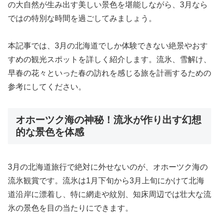
の大自然が生み出す美しい景色を堪能しながら、3月なら
ではの特別な時間を過ごしてみましょう。
本記事では、3月の北海道でしか体験できない絶景やおす
すめの観光スポットを詳しく紹介します。流氷、雪解け、
早春の花々といった春の訪れを感じる旅を計画するための
参考にしてください。
オホーツク海の神秘！流氷が作り出す幻想
的な景色を体感
3月の北海道旅行で絶対に外せないのが、オホーツク海の
流氷観賞です。流氷は1月下旬から3月上旬にかけて北海
道沿岸に漂着し、特に網走や紋別、知床周辺では壮大な流
氷の景色を目の当たりにできます。