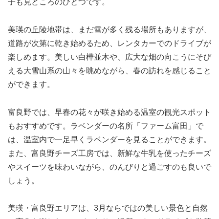
子も見どころのひとつです。
美瑛の丘陵地帯は、まだ雪が多く残る場所もありますが、
道路が次第に乾き始めるため、レンタカーでのドライブが
楽しめます。美しい白樺並木や、広大な畑の向こうにそび
える大雪山系の山々を眺めながら、春の訪れを感じること
ができます。
富良野では、早春の花々が咲き始める温室の観光スポット
もおすすめです。ラベンダーの名所「ファーム富田」で
は、温室内で一足早くラベンダーを見ることができます。
また、富良野チーズ工房では、新鮮な牛乳を使ったチーズ
やスイーツを味わいながら、のんびりと過ごすのも良いで
しょう。
美瑛・富良野エリアは、3月ならではの美しい景色と自然