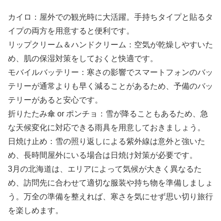
カイロ：屋外での観光時に大活躍。手持ちタイプと貼るタ
イプの両方を用意すると便利です。
リップクリーム＆ハンドクリーム：空気が乾燥しやすいた
め、肌の保湿対策をしておくと快適です。
モバイルバッテリー：寒さの影響でスマートフォンのバッ
テリーが通常よりも早く減ることがあるため、予備のバッ
テリーがあると安心です。
折りたたみ傘 or ポンチョ：雪が降ることもあるため、急
な天候変化に対応できる雨具を用意しておきましょう。
日焼け止め：雪の照り返しによる紫外線は意外と強いた
め、長時間屋外にいる場合は日焼け対策が必要です。
3月の北海道は、エリアによって気候が大きく異なるた
め、訪問先に合わせて適切な服装や持ち物を準備しましょ
う。万全の準備を整えれば、寒さを気にせず思い切り旅行
を楽しめます。