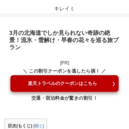
キレイミ
3月の北海道でしか見られない奇跡の絶
景！流氷・雪解け・早春の花々を巡る旅プ
ラン
[PR]
＼ この割引クーポンを逃したら損！ ／
楽天トラベルのクーポンはこちら
交通・宿泊料金が驚きの割引！
目次(もくじ)
[
開く
]