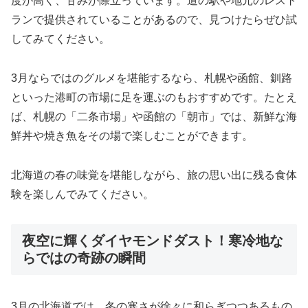
度が高く、甘みが際立っています。道の駅や地元のレスト
ランで提供されていることがあるので、見つけたらぜひ試
してみてください。
3月ならではのグルメを堪能するなら、札幌や函館、釧路
といった港町の市場に足を運ぶのもおすすめです。たとえ
ば、札幌の「二条市場」や函館の「朝市」では、新鮮な海
鮮丼や焼き魚をその場で楽しむことができます。
北海道の春の味覚を堪能しながら、旅の思い出に残る食体
験を楽しんでみてください。
夜空に輝くダイヤモンドダスト！寒冷地な
らではの奇跡の瞬間
3月の北海道では、冬の寒さが徐々に和らぎつつあるもの