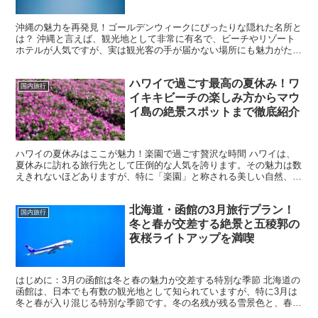
沖縄の魅力を再発見！ゴールデンウィークにぴったりな隠れた名所と
は？ 沖縄と言えば、観光地として非常に有名で、ビーチやリゾート
ホテルが人気ですが、実は観光客の手が届かない場所にも魅力がたく
さんあります。ゴールデンウィークに訪れるなら、少し人混...
ハワイで過ごす最高の夏休み！ワ
国内旅行
イキキビーチの楽しみ方からマウ
イ島の絶景スポットまで徹底紹介
ハワイの夏休みはここが魅力！楽園で過ごす贅沢な時間 ハワイは、
夏休みに訪れる旅行先として圧倒的な人気を誇ります。その魅力は数
えきれないほどありますが、特に「楽園」と称される美しい自然、ア
クティビティの豊富さ、そして温暖な気候が最大のポイント...
北海道・函館の3月旅行プラン！
国内旅行
冬と春が交差する絶景と五稜郭の
夜桜ライトアップを満喫
はじめに：3月の函館は冬と春の魅力が交差する特別な季節 北海道の
函館は、日本でも有数の観光地として知られていますが、特に3月は
冬と春が入り混じる特別な季節です。冬の名残が残る雪景色と、春の
訪れを告げる桜のつぼみが同時に楽しめるため、この時期...