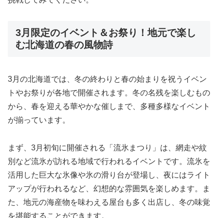
3月限定のイベント＆お祭り！地元で楽し
む北海道の春の風物詩
3月の北海道では、冬の終わりと春の始まりを祝うイベン
トやお祭りが各地で開催されます。冬の名残を楽しむもの
から、春を迎える華やかな催しまで、多種多様なイベント
が揃っています。
まず、3月初旬に開催される「流氷まつり」は、網走や紋
別など流氷が訪れる地域で行われるイベントです。流氷を
活用した巨大な氷像や氷の滑り台が登場し、夜にはライト
アップが行われるなど、幻想的な雰囲気を楽しめます。ま
た、地元の海産物を味わえる屋台も多く出店し、冬の味覚
を堪能することができます。