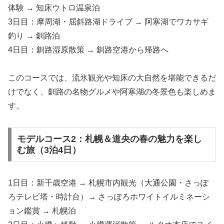
体験 → 知床ウトロ温泉泊
3日目：摩周湖・屈斜路湖ドライブ → 阿寒湖でワカサギ
釣り → 釧路泊
4日目：釧路湿原散策 → 釧路空港から帰路へ
このコースでは、流氷観光や知床の大自然を堪能できるだ
けでなく、釧路の名物グルメや阿寒湖の冬景色も楽しめま
す。
モデルコース2：札幌＆道央の春の魅力を楽し
む旅（3泊4日）
1日目：新千歳空港 → 札幌市内観光（大通公園・さっぽ
ろテレビ塔・時計台）→ さっぽろホワイトイルミネーシ
ョン鑑賞 → 札幌泊