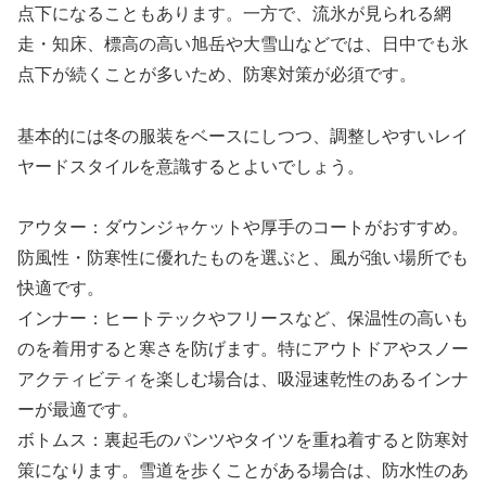
点下になることもあります。一方で、流氷が見られる網
走・知床、標高の高い旭岳や大雪山などでは、日中でも氷
点下が続くことが多いため、防寒対策が必須です。
基本的には冬の服装をベースにしつつ、調整しやすいレイ
ヤードスタイルを意識するとよいでしょう。
アウター：ダウンジャケットや厚手のコートがおすすめ。
防風性・防寒性に優れたものを選ぶと、風が強い場所でも
快適です。
インナー：ヒートテックやフリースなど、保温性の高いも
のを着用すると寒さを防げます。特にアウトドアやスノー
アクティビティを楽しむ場合は、吸湿速乾性のあるインナ
ーが最適です。
ボトムス：裏起毛のパンツやタイツを重ね着すると防寒対
策になります。雪道を歩くことがある場合は、防水性のあ