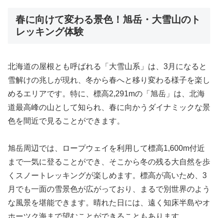
春に向けて変わる景色！旭岳・大雪山のト
レッキング体験
北海道の屋根とも呼ばれる「大雪山系」は、3月になると
雪解けの兆しが現れ、冬から春へと移り変わる様子を楽し
めるエリアです。特に、標高2,291mの「旭岳」は、北海
道最高峰の山として知られ、春に向かうダイナミックな景
色を間近で見ることができます。
旭岳周辺では、ロープウェイを利用して標高1,600m付近
まで一気に登ることができ、そこから冬の残る大自然を歩
くスノートレッキングが楽しめます。標高が高いため、3
月でも一面の雪景色が広がっており、まるで別世界のよう
な風景を堪能できます。晴れた日には、遠く知床半島やオ
ホーツク海まで望むことができることもあります。