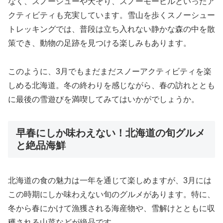
なく、スノーシューや犬ぞり、スノーモービルといったア
クティビティも充実しています。雪山を歩くスノーシュー
トレッキングでは、普段は立ち入れない静かな森の中を散
策でき、動物の足跡を見つける楽しみもあります。
このように、3月でもまだまだスノーアクティビティを楽
しめる北海道。冬の終わりを感じながら、春の訪れととも
に最後の雪遊びを満喫してみてはいかがでしょうか。
早春にしか味わえない！北海道の旬グルメ
と絶品海鮮
北海道の食の魅力は一年を通じて楽しめますが、3月には
この時期にしか味わえない旬のグルメがあります。特に、
冬から春にかけて漁獲される海産物や、雪解けとともに収
穫される山菜などが絶品です。