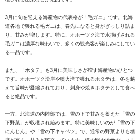
3月に旬を迎える海産物の代表格が「毛ガニ」です。北海
道各地で獲れる毛ガニは、春先になると身がぎっしり詰ま
り、甘みが増します。特に、オホーツク海で水揚げされる
毛ガニは濃厚な味わいで、多くの観光客が楽しみにしてい
る一品です。
また、「ホタテ」も3月に美味しさが増す海産物のひとつ
です。オホーツク沿岸や噴火湾で獲れるホタテは、冬を越
えて旨味が凝縮されており、刺身や焼きホタテとして食べ
ると絶品です。
一方、北海道の内陸部では、雪の下で甘みを蓄えた「雪の
下野菜」が収穫され始めます。特に美味しいのが「雪の下
にんじん」や「雪の下キャベツ」で、通常の野菜よりも糖