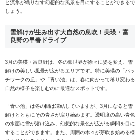
と流氷が織りなす幻想的な風景を目にすることができるで
しょう。
雪解けが生み出す大自然の息吹！美瑛・富
良野の早春ドライブ
3月の美瑛・富良野は、冬の銀世界が徐々に姿を変え、雪
解けの美しい風景が広がるエリアです。特に美瑛の「パッ
チワークの丘」や「青い池」は、春に向かって移り変わる
自然の様子を楽しむのに最適なスポットです。
「青い池」は冬の間は凍結していますが、3月になると雪
解けとともにその青さが戻り始めます。透明度の高い青色
の水面に雪が溶け込み、幻想的な景色が広がる瞬間を目に
することができます。また、周囲の木々が芽吹き始める様