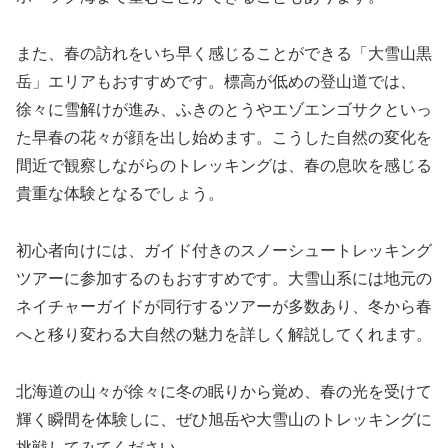
また、春の訪れをいち早く感じることができる「大雪山黒
岳」エリアもおすすめです。標高が低めの登山道では、
徐々に雪解けが進み、ふきのとうやエゾエンゴサクといっ
た早春の花々が顔を出し始めます。こうした自然の変化を
間近で観察しながらのトレッキングは、春の息吹を感じる
貴重な体験となるでしょう。
初心者向けには、ガイド付きのスノーシュートレッキング
ツアーに参加するのもおすすめです。大雪山系には地元の
ネイチャーガイドが同行するツアーが多数あり、冬から春
へと移り変わる大自然の魅力を詳しく解説してくれます。
北海道の山々が徐々に冬の眠りから覚め、春の光を受けて
輝く瞬間を体験しに、ぜひ旭岳や大雪山のトレッキングに
挑戦してみてください。