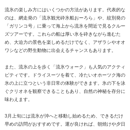
流氷の楽しみ方にはいくつかの方法があります。代表的な
のは、網走発の「流氷観光砕氷船おーろら」や、紋別発の
「ガリンコ号」に乗って海上から流氷を間近で見るクルー
ズツアーです。これらの船は厚い氷を砕きながら進むた
め、大迫力の景色を楽しめるだけでなく、アザラシやオオ
ワシなどの野生動物に出会えるチャンスもあります。
また、流氷の上を歩く「流氷ウォーク」も人気のアクティ
ビティです。ドライスーツを着て、冷たいオホーツク海の
氷の上に立つという非日常の体験ができます。氷の下を泳
ぐクリオネを観察できることもあり、自然の神秘を存分に
味わえます。
3月上旬には流氷が沖へと移動し始めるため、できるだけ
早めの訪問がおすすめです。運が良ければ、朝焼けや夕日