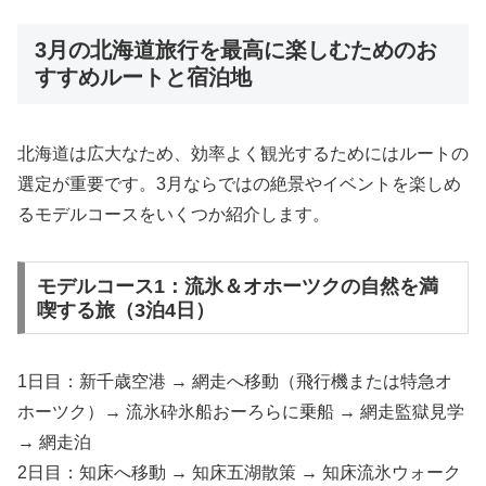
3月の北海道旅行を最高に楽しむためのお
すすめルートと宿泊地
北海道は広大なため、効率よく観光するためにはルートの
選定が重要です。3月ならではの絶景やイベントを楽しめ
るモデルコースをいくつか紹介します。
モデルコース1：流氷＆オホーツクの自然を満
喫する旅（3泊4日）
1日目：新千歳空港 → 網走へ移動（飛行機または特急オ
ホーツク）→ 流氷砕氷船おーろらに乗船 → 網走監獄見学
→ 網走泊
2日目：知床へ移動 → 知床五湖散策 → 知床流氷ウォーク