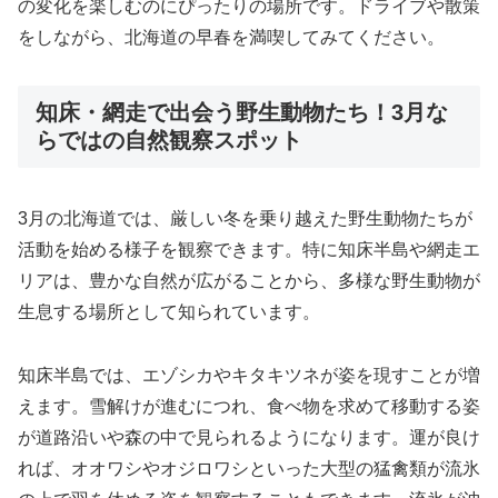
の変化を楽しむのにぴったりの場所です。ドライブや散策
をしながら、北海道の早春を満喫してみてください。
知床・網走で出会う野生動物たち！3月な
らではの自然観察スポット
3月の北海道では、厳しい冬を乗り越えた野生動物たちが
活動を始める様子を観察できます。特に知床半島や網走エ
リアは、豊かな自然が広がることから、多様な野生動物が
生息する場所として知られています。
知床半島では、エゾシカやキタキツネが姿を現すことが増
えます。雪解けが進むにつれ、食べ物を求めて移動する姿
が道路沿いや森の中で見られるようになります。運が良け
れば、オオワシやオジロワシといった大型の猛禽類が流氷