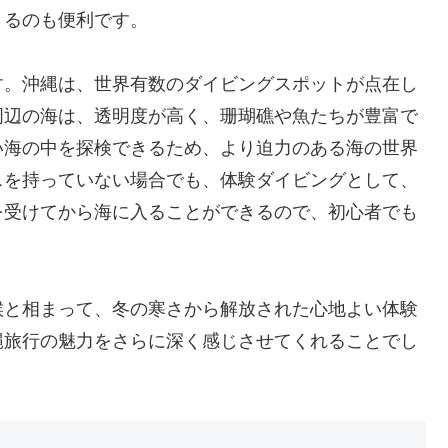
きるのも便利です。
す。沖縄は、世界有数のダイビングスポットが点在し
周辺の海は、透明度が高く、珊瑚礁や魚たちが豊富で
い海の中を探検できるため、より迫力のある海の世界
スを持っていない場合でも、体験ダイビングとして、
を受けてから海に入ることができるので、初心者でも
候と相まって、冬の寒さから解放された心地よい体験
縄旅行の魅力をさらに深く感じさせてくれることでし