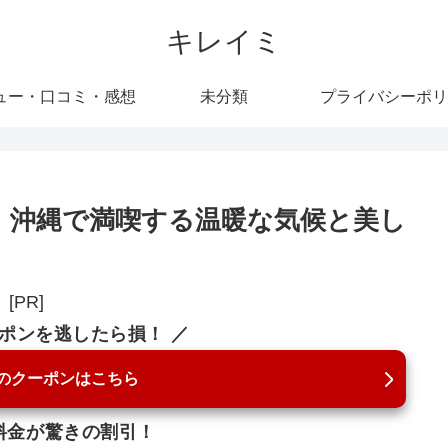
キレイミ
ュー・口コミ・感想
未分類
プライバシーポリ
！沖縄で満喫する温暖な気候と美し
[PR]
ーポンを逃したら損！ ／
のクーポンはこちら
料金が驚きの割引！