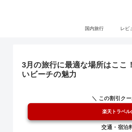
国内旅行
レビ
3月の旅行に最適な場所はここ
いビーチの魅力
＼ この割引ク
楽天トラベル
交通・宿泊