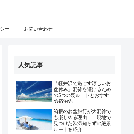
シー
お問い合わせ
人気記事
「軽井沢で過ごす涼しいお
盆休み」混雑を避けるため
の5つの裏ルートとおすす
め宿泊先
箱根のお盆旅行が大混雑で
も楽しめる理由――現地で
見つけた渋滞知らずの絶景
ルートを紹介