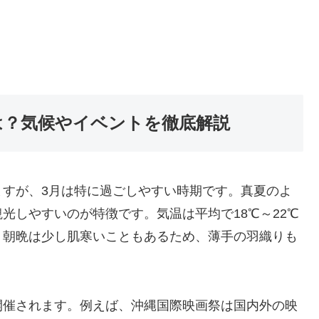
は？気候やイベントを徹底解説
ますが、3月は特に過ごしやすい時期です。真夏のよ
光しやすいのが特徴です。気温は平均で18℃～22℃
、朝晩は少し肌寒いこともあるため、薄手の羽織りも
開催されます。例えば、沖縄国際映画祭は国内外の映