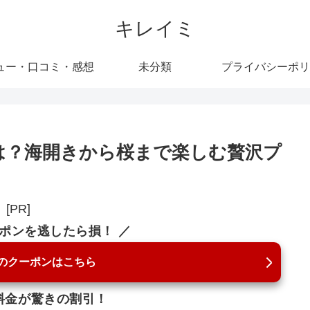
キレイミ
ュー・口コミ・感想
未分類
プライバシーポリ
は？海開きから桜まで楽しむ贅沢プ
[PR]
ーポンを逃したら損！ ／
のクーポンはこちら
料金が驚きの割引！