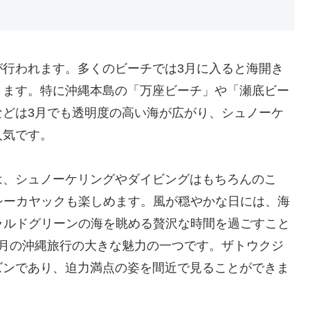
が行われます。多くのビーチでは3月に入ると海開き
きます。特に沖縄本島の「万座ビーチ」や「瀬底ビー
などは3月でも透明度の高い海が広がり、シュノーケ
人気です。
は、シュノーケリングやダイビングはもちろんのこ
シーカヤックも楽しめます。風が穏やかな日には、海
ラルドグリーンの海を眺める贅沢な時間を過ごすこと
3月の沖縄旅行の大きな魅力の一つです。ザトウクジ
ズンであり、迫力満点の姿を間近で見ることができま