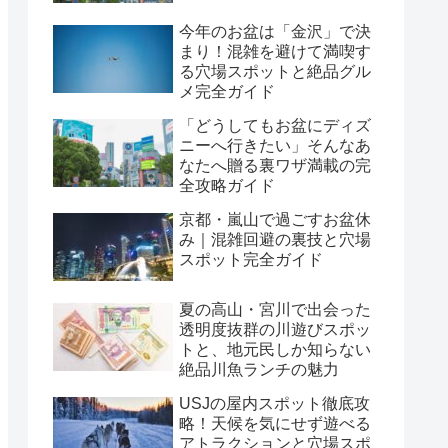
今年のお盆は「金沢」で決
まり！混雑を避けて満喫す
る穴場スポットと絶品グル
メ完全ガイド
「どうしてもお盆にディズ
ニーへ行きたい」そんなあ
なたへ贈る裏ワザ満載の完
全攻略ガイド
京都・嵐山で過ごすお盆休
み｜混雑回避の裏技と穴場
スポット完全ガイド
夏の高山・宮川で出会った
透明度抜群の川遊びスポッ
トと、地元民しか知らない
絶品川魚ランチの魅力
USJの屋内スポット徹底攻
略！天候を気にせず遊べる
アトラクションと穴場スポ