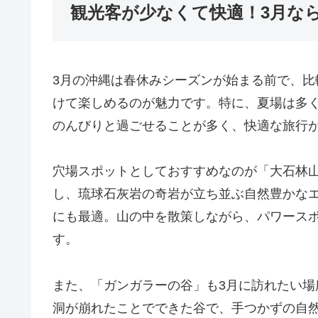
観光客が少なくて快適！3月な
3月の沖縄は春休みシーズンが始まる前で、
けて楽しめるのが魅力です。特に、夏場は多
のんびりと過ごせることが多く、快適な旅行
穴場スポットとしておすすめなのが「大石林
し、琉球石灰岩の奇岩が立ち並ぶ自然豊かな
にも最適。山の中を散策しながら、パワース
す。
また、「ガンガラーの谷」も3月に訪れたい
洞が崩れたことでできた谷で、手つかずの自