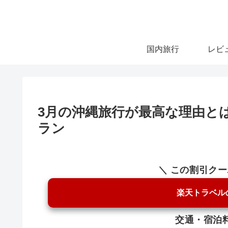
国内旅行
レビ
3月の沖縄旅行が最高な理由と
ラン
＼ この割引ク
楽天トラベル
交通・宿泊