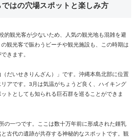
らではの穴場スポットと楽しみ方
比較的観光客が少ないため、人気の観光地も混雑を避
くの観光客で賑わうビーチや観光施設も、この時期は
ができます。
山（だいせきりんざん）」です。沖縄本島北部に位置
エリアです。3月は気温がちょうど良く、ハイキング
ポットとしても知られる巨石群を巡ることができま
場所の一つです。ここは数十万年前に形成された鍾乳
然と古代の遺跡が共存する神秘的なスポットです。観