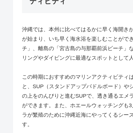
ティビティ
沖縄では、本州に比べてはるかに早く海開き
が始まり、いち早く海水浴を楽しむことがで
チ」、離島の「宮古島の与那覇前浜ビーチ」
リングやダイビングに最適なスポットとして
この時期におすすめのマリンアクティビティ
と、SUP（スタンドアップパドルボード）や
の上をのんびりと進むSUPで、透き通るエメ
ができます。また、ホエールウォッチングも
ラが繁殖のために沖縄近海にやってくるシー
す。