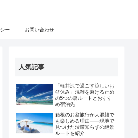
シー
お問い合わせ
人気記事
「軽井沢で過ごす涼しいお
盆休み」混雑を避けるため
の5つの裏ルートとおすす
め宿泊先
箱根のお盆旅行が大混雑で
も楽しめる理由――現地で
見つけた渋滞知らずの絶景
ルートを紹介