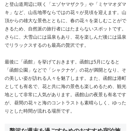
と登山道周辺に咲く「エゾヤマザクラ」や「ミヤマオダマ
キ」など、山岳地帯ならではの花々が見頃を迎えます。山
頂からの雄大な景色とともに、春の花々を楽しむことがで
きるため、自然派の旅行者にはたまらないスポットです。
さらに、大雪山には温泉もあり、花を楽しんだ後には温泉
でリラックスするのも最高の贅沢です。
最後に「函館」を挙げておきます。函館は5月になると
「函館公園」などで「シャクナゲ」の花が満開となり、そ
の美しい姿が訪れる人々を魅了します。また、函館は港町
としても有名で、花と共に海の景色も楽しめるため、観光
地として非常に人気があります。函館山の夜景も有名です
が、昼間の花々と海のコントラストも素晴らしく、ゆった
りとした時間が流れる場所です。
贅沢な週末を過ごすためのおすすめ宿泊施