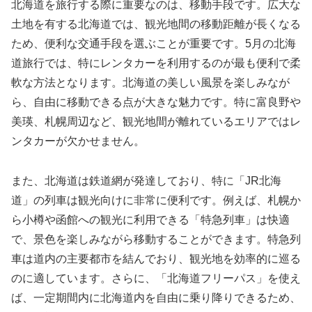
北海道を旅行する際に重要なのは、移動手段です。広大な
土地を有する北海道では、観光地間の移動距離が長くなる
ため、便利な交通手段を選ぶことが重要です。5月の北海
道旅行では、特にレンタカーを利用するのが最も便利で柔
軟な方法となります。北海道の美しい風景を楽しみなが
ら、自由に移動できる点が大きな魅力です。特に富良野や
美瑛、札幌周辺など、観光地間が離れているエリアではレ
ンタカーが欠かせません。
また、北海道は鉄道網が発達しており、特に「JR北海
道」の列車は観光向けに非常に便利です。例えば、札幌か
ら小樽や函館への観光に利用できる「特急列車」は快適
で、景色を楽しみながら移動することができます。特急列
車は道内の主要都市を結んでおり、観光地を効率的に巡る
のに適しています。さらに、「北海道フリーパス」を使え
ば、一定期間内に北海道内を自由に乗り降りできるため、