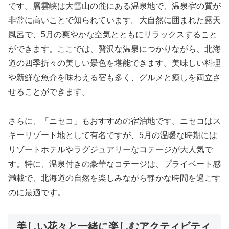
です。層雲峡は大雪山の麓にある温泉地で、温泉宿の質が
非常に高いことで知られています。大自然に囲まれた露天
風呂で、5月の爽やかな空気とともにリラックスすること
ができます。ここでは、贅沢な温泉につかりながら、北海
道の四季折々の美しい景色を堪能できます。美味しい料理
や新鮮な魚介を味わえる宿も多く、グルメと癒しを両立さ
せることができます。
さらに、「ニセコ」もおすすめの宿泊地です。ニセコはス
キーリゾート地として有名ですが、5月の温暖な時期には
リゾートホテルやラグジュアリーなコテージが大人気で
す。特に、温泉付きの豪華なコテージは、プライベート感
満載で、北海道の自然を楽しみながら静かな時間を過ごす
のに最適です。
美しい花々と一緒に楽しむアクティビティ