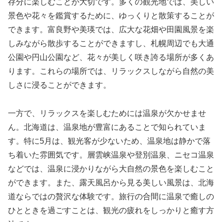
存分に楽しむことが大切です。多くの観光地では、美しい
景色や花々を鑑賞するために、ゆっくりと散策することが
できます。富良野や美瑛では、広大な花畑や田園風景を楽
しみながら散歩することができますし、札幌周辺でも大通
公園や円山公園など、花々が美しく咲き誇る場所が多くあ
ります。これらの場所では、リラックスしながら自然の美
しさに浸ることができます。
一方で、リラックスを楽しむためには温泉が欠かせませ
ん。北海道は、温泉地が豊富にあることで知られていま
す。特に5月は、観光客が少ないため、温泉地は静かで落
ち着いた雰囲気です。層雲峡温泉や登別温泉、ニセコ温泉
などでは、温泉に浸かりながら大自然の景色を楽しむこと
ができます。また、露天風呂から見る美しい風景は、北海
道ならではの贅沢な体験です。旅行の合間に温泉で癒しの
ひとときを過ごすことは、観光の疲れをしっかりと癒す方