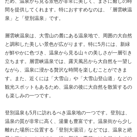
ため、温泉から見る景色が非常に美しく、まさに癒しの時
間を提供してくれます。特におすすめなのは、「層雲峡温
泉」と「登別温泉」です。
層雲峡温泉は、大雪山の麓にある温泉地で、周囲の大自然
と調和した美しい景色が広がります。特に5月には、新緑
が鮮やかに色づき、温泉から見る山々の美しさが一層引き
立ちます。層雲峡温泉では、露天風呂から大自然を一望し
ながら、温泉に浸かる贅沢な時間を楽しむことができま
す。また、近くには「大雪山」や「大雪山登山道」などの
観光スポットもあるため、温泉の後に大自然を散策するの
も楽しみの一つです。
登別温泉も5月に訪れるべき温泉地の一つです。登別は、
温泉の質が非常に高く、湯量も豊富です。温泉街から少し
離れた場所に位置する「登別大湯沼」などでは、温泉と絶