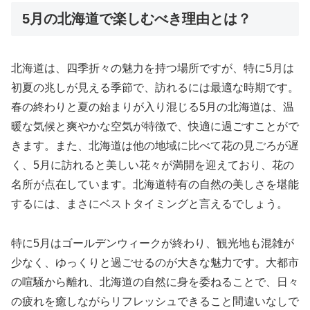
5月の北海道で楽しむべき理由とは？
北海道は、四季折々の魅力を持つ場所ですが、特に5月は
初夏の兆しが見える季節で、訪れるには最適な時期です。
春の終わりと夏の始まりが入り混じる5月の北海道は、温
暖な気候と爽やかな空気が特徴で、快適に過ごすことがで
きます。また、北海道は他の地域に比べて花の見ごろが遅
く、5月に訪れると美しい花々が満開を迎えており、花の
名所が点在しています。北海道特有の自然の美しさを堪能
するには、まさにベストタイミングと言えるでしょう。
特に5月はゴールデンウィークが終わり、観光地も混雑が
少なく、ゆっくりと過ごせるのが大きな魅力です。大都市
の喧騒から離れ、北海道の自然に身を委ねることで、日々
の疲れを癒しながらリフレッシュできること間違いなしで