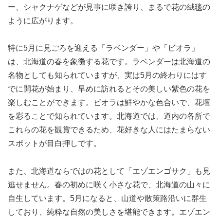
ー、シャクナゲなどが見事に咲き誇り、まるで花の絨毯の
ように広がります。
特に5月に見ごろを迎える「ラベンダー」や「ビオラ」
は、北海道の春を象徴する花です。ラベンダーは北海道の
名物としても知られていますが、実は5月の終わりにはす
でに開花が始まり、早めに訪れるとその美しい紫色の花を
楽しむことができます。ビオラは鮮やかな色合いで、花壇
を彩ることで知られています。北海道では、道内の各所で
これらの花を観賞できるため、花好きな人にはたまらない
スポットが目白押しです。
また、北海道ならではの花として「エゾエンゴサク」も見
逃せません。春の初めに咲く小さな花で、北海道の山々に
自生しています。5月になると、山道や散策路沿いに群生
しており、純粋な自然の美しさを堪能できます。エゾエン