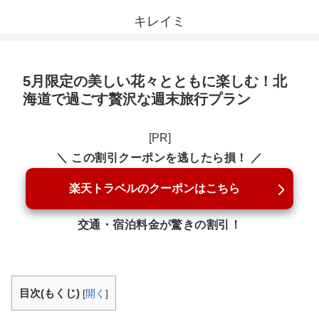
キレイミ
5月限定の美しい花々とともに楽しむ！北
海道で過ごす贅沢な週末旅行プラン
[PR]
＼ この割引クーポンを逃したら損！ ／
楽天トラベルのクーポンはこちら
交通・宿泊料金が驚きの割引！
目次(もくじ)
[
開く
]