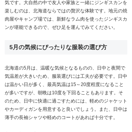
気です。大自然の中で友人や家族と一緒にジンギスカンを
楽しむのは、北海道ならではの贅沢な体験です。地元の焼
肉屋やキャンプ場では、新鮮なラム肉を使ったジンギスカ
ンが堪能できるので、ぜひ足を運んでみてください。
5月の気候にぴったりな服装の選び方
北海道の5月は、温暖な気候となるものの、日中と夜間で
気温差が大きいため、服装選びには工夫が必要です。日中
は温かい日が多く、最高気温は15～20度程度になること
が多いですが、朝晩は10度を下回ることもあります。そ
のため、日中に快適に過ごすためには、軽めのジャケット
やカーディガンを用意すると良いでしょう。また、日中は
薄手の長袖シャツや軽めのコートがあれば十分です。