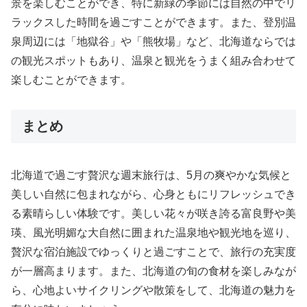
景を楽しむことができ、特に新緑の季節には自然の中でリ
ラックスした時間を過ごすことができます。また、登別温
泉周辺には「地獄谷」や「熊牧場」など、北海道ならでは
の観光スポットもあり、温泉と観光をうまく組み合わせて
楽しむことができます。
まとめ
北海道で過ごす贅沢な週末旅行は、5月の爽やかな気候と
美しい自然に包まれながら、心身ともにリフレッシュでき
る素晴らしい体験です。美しい花々が咲き誇る富良野や美
瑛、風光明媚な大自然に囲まれた温泉地や観光地を巡り、
贅沢な宿泊施設でゆっくりと過ごすことで、旅行の充実度
が一層高まります。また、北海道の旬の食材を楽しみなが
ら、心地よいサイクリングや散策をして、北海道の魅力を