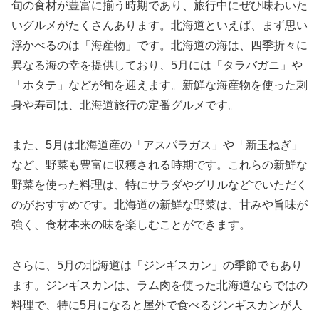
旬の食材が豊富に揃う時期であり、旅行中にぜひ味わいた
いグルメがたくさんあります。北海道といえば、まず思い
浮かべるのは「海産物」です。北海道の海は、四季折々に
異なる海の幸を提供しており、5月には「タラバガニ」や
「ホタテ」などが旬を迎えます。新鮮な海産物を使った刺
身や寿司は、北海道旅行の定番グルメです。
また、5月は北海道産の「アスパラガス」や「新玉ねぎ」
など、野菜も豊富に収穫される時期です。これらの新鮮な
野菜を使った料理は、特にサラダやグリルなどでいただく
のがおすすめです。北海道の新鮮な野菜は、甘みや旨味が
強く、食材本来の味を楽しむことができます。
さらに、5月の北海道は「ジンギスカン」の季節でもあり
ます。ジンギスカンは、ラム肉を使った北海道ならではの
料理で、特に5月になると屋外で食べるジンギスカンが人