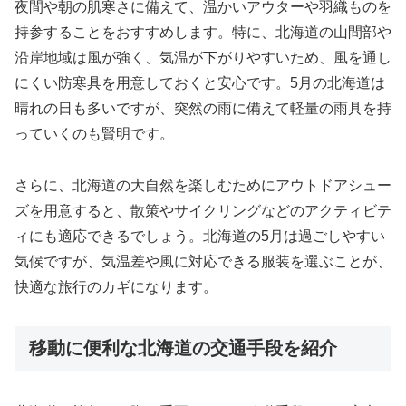
夜間や朝の肌寒さに備えて、温かいアウターや羽織ものを
持参することをおすすめします。特に、北海道の山間部や
沿岸地域は風が強く、気温が下がりやすいため、風を通し
にくい防寒具を用意しておくと安心です。5月の北海道は
晴れの日も多いですが、突然の雨に備えて軽量の雨具を持
っていくのも賢明です。
さらに、北海道の大自然を楽しむためにアウトドアシュー
ズを用意すると、散策やサイクリングなどのアクティビテ
ィにも適応できるでしょう。北海道の5月は過ごしやすい
気候ですが、気温差や風に対応できる服装を選ぶことが、
快適な旅行のカギになります。
移動に便利な北海道の交通手段を紹介