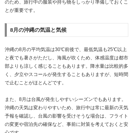
のため、旅行中の服装や持ち物をしっかり準備しておくこ
とが重要です。
8月の沖縄の気温と気候
沖縄の8月の平均気温は30℃前後で、最低気温も25℃以上
と夜でも暑さがただし、海風が吹くため、体感温度は都市
部よりも涼しく感じることもあります。降水量は比較的多
く、夕立やスコールが発生することもありますが、短時間
で止むことがほとんどです。
また、8月は台風が発生しやすいシーズンでもあります。
沖縄の天気は変わりやすいため、旅行中は常に最新の天気
予報を確認し、台風の影響を受けそうな場合は、フライト
の変更や宿泊先の確保など、事前に対策を考えておくと安
心です。