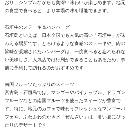
おり、シンプルながらも奥深い味わいが楽しめます。地元
の食堂で食べると、より本場の味を堪能できます。
石垣牛のステーキ＆ハンバーグ
石垣島といえば、日本全国でも人気の高い「石垣牛」が味
わえる場所です。とろけるような食感のステーキや、肉の
旨味が凝縮されたハンバーグは、一度食べると忘れられな
い美味しさ。人気店では行列ができることもあるため、事
前に予約して訪れるのがおすすめです。
南国フルーツたっぷりのスイーツ
宮古島・石垣島では、マンゴーやパイナップル、ドラゴン
フルーツなどの南国フルーツを使ったスイーツが豊富で
す。特に、地元のカフェで味わうフレッシュなマンゴーパ
フェや、ふわふわのかき氷「ぜんざい」は、暑い夏にぴっ
たりのデザートです。