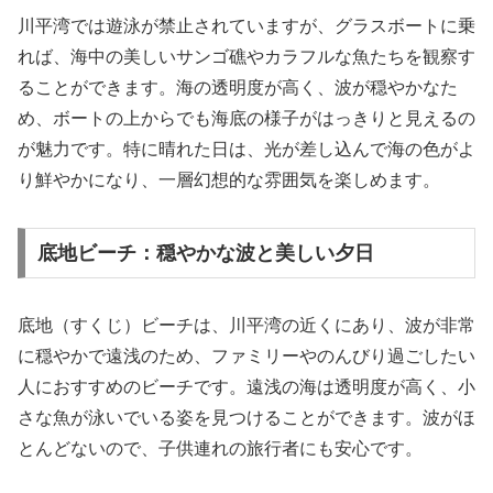
川平湾では遊泳が禁止されていますが、グラスボートに乗
れば、海中の美しいサンゴ礁やカラフルな魚たちを観察す
ることができます。海の透明度が高く、波が穏やかなた
め、ボートの上からでも海底の様子がはっきりと見えるの
が魅力です。特に晴れた日は、光が差し込んで海の色がよ
り鮮やかになり、一層幻想的な雰囲気を楽しめます。
底地ビーチ：穏やかな波と美しい夕日
底地（すくじ）ビーチは、川平湾の近くにあり、波が非常
に穏やかで遠浅のため、ファミリーやのんびり過ごしたい
人におすすめのビーチです。遠浅の海は透明度が高く、小
さな魚が泳いでいる姿を見つけることができます。波がほ
とんどないので、子供連れの旅行者にも安心です。