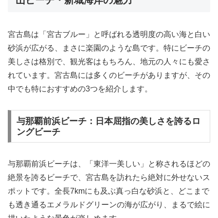
宮古島は「宮古ブルー」と呼ばれる透明度の高い海と白い
砂浜が広がる、まさに楽園のような島です。特にビーチの
美しさは格別で、観光客はもちろん、地元の人々にも愛さ
れています。宮古島には多くのビーチがありますが、その
中でも特におすすめの3つを紹介します。
与那覇前浜ビーチ：日本屈指の美しさを誇るロ
ングビーチ
与那覇前浜ビーチは、「東洋一美しい」と称されるほどの
絶景を誇るビーチで、宮古島を訪れたら絶対に外せないス
ポットです。全長7kmにも及ぶ真っ白な砂浜と、どこまで
も透き通るエメラルドグリーンの海が広がり、まるで絵に