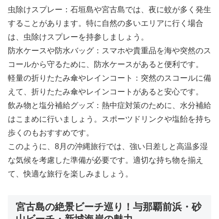
虫除けスプレー：石垣島や宮古島では、夜に蚊が多く発生
することがあります。特に自然の多いエリアに行く場合
は、虫除けスプレーを持参しましょう。
防水ケースや防水バッグ：スマホや貴重品を海や突然のス
コールから守るために、防水ケースがあると便利です。
軽量の折りたたみ傘やレインコート：突然のスコールに備
えて、折りたたみ傘やレインコートがあると安心です。
飲み物と塩分補給グッズ：熱中症対策のために、水分補給
はこまめに行いましょう。スポーツドリンクや塩飴を持ち
歩くのもおすすめです。
このように、8月の沖縄旅行では、強い日差しと高温多湿
な気候を考慮した準備が必要です。適切な持ち物を揃え
て、快適な旅行を楽しみましょう。
宮古島の絶景ビーチ巡り！与那覇前浜・砂
山ビーチ・新城海岸の魅力