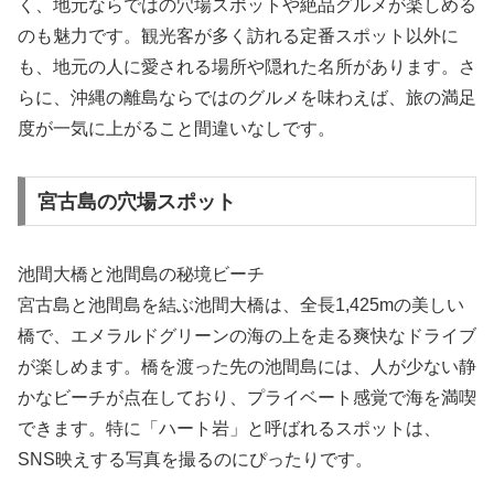
く、地元ならではの穴場スポットや絶品グルメが楽しめる
のも魅力です。観光客が多く訪れる定番スポット以外に
も、地元の人に愛される場所や隠れた名所があります。さ
らに、沖縄の離島ならではのグルメを味わえば、旅の満足
度が一気に上がること間違いなしです。
宮古島の穴場スポット
池間大橋と池間島の秘境ビーチ
宮古島と池間島を結ぶ池間大橋は、全長1,425mの美しい
橋で、エメラルドグリーンの海の上を走る爽快なドライブ
が楽しめます。橋を渡った先の池間島には、人が少ない静
かなビーチが点在しており、プライベート感覚で海を満喫
できます。特に「ハート岩」と呼ばれるスポットは、
SNS映えする写真を撮るのにぴったりです。