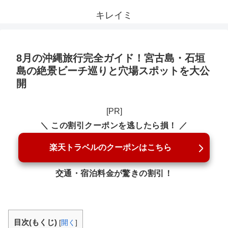
キレイミ
8月の沖縄旅行完全ガイド！宮古島・石垣
島の絶景ビーチ巡りと穴場スポットを大公
開
[PR]
＼ この割引クーポンを逃したら損！ ／
楽天トラベルのクーポンはこちら
交通・宿泊料金が驚きの割引！
目次(もくじ)
[
開く
]