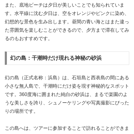
また、底地ビーチは夕日が美しいことでも知られていま
す。水平線に沈む夕日は、空をオレンジやピンクに染め、
幻想的な景色を生み出します。昼間の青い海とはまた違っ
た雰囲気を楽しむことができるので、夕方まで滞在してみ
るのもおすすめです。
幻の島：干潮時だけ現れる神秘の砂浜
幻の島（正式名称：浜島）は、石垣島と西表島の間にある
小さな無人島で、干潮時にだけ姿を現す神秘的なスポット
です。360度海に囲まれた純白の砂浜は、まるで楽園のよ
うな美しさを誇り、シュノーケリングや写真撮影にぴった
りの場所です。
この島へは、ツアーに参加することで訪れることができま