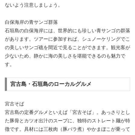
ないよう注意しましょう。
白保海岸の青サンゴ群落
石垣島の白保海岸には、世界的にも珍しい青サンゴの群落
があります。ツアーに参加すれば、シュノーケリングでこ
の美しいサンゴ礁を間近で見ることができます。観光客が
少ないため、静かに海の美しさを堪能できるのも魅力で
す。
宮古島・石垣島のローカルグルメ
宮古そば
宮古島の定番グルメといえば「宮古そば」。あっさりとし
た豚骨とカツオ出汁のスープに、独特のストレート麺が特
徴です。具材には三枚肉（豚バラ煮）やかまぼこが乗って