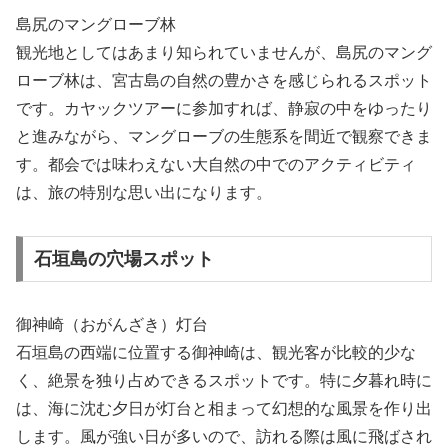
島尻のマングローブ林
観光地としてはあまり知られていませんが、島尻のマング
ローブ林は、宮古島の自然の豊かさを感じられるスポット
です。カヤックツアーに参加すれば、静寂の中をゆったり
と進みながら、マングローブの生態系を間近で観察できま
す。都会では味わえない大自然の中でのアクティビティ
は、旅の特別な思い出になります。
石垣島の穴場スポット
御神崎（おがんざき）灯台
石垣島の西端に位置する御神崎は、観光客が比較的少な
く、絶景を独り占めできるスポットです。特に夕暮れ時に
は、海に沈む夕日が灯台と相まって幻想的な風景を作り出
します。風が強い日が多いので、訪れる際は風に飛ばされ