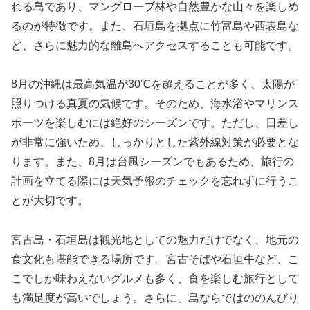
れる島であり、マングローブ林や自然豊かな山々を楽しめ
るのが特徴です。また、石垣島を拠点に竹富島や西表島な
ど、さらに魅力的な離島へアクセスすることも可能です。
8月の沖縄は最高気温が30℃を超えることが多く、太陽が
照りつける真夏の気候です。そのため、海水浴やマリンス
ポーツを楽しむには絶好のシーズンです。ただし、日差し
が非常に強いため、しっかりとした紫外線対策が必要とな
ります。また、8月は台風シーズンでもあるため、旅行の
計画を立てる際には天気予報のチェックを忘れずに行うこ
とが大切です。
宮古島・石垣島は観光地としての魅力だけでなく、地元の
食文化も堪能できる場所です。宮古そばや石垣牛など、こ
こでしか味わえないグルメも多く、食を楽しむ旅行として
も満足度が高いでしょう。さらに、島ならではののんびり