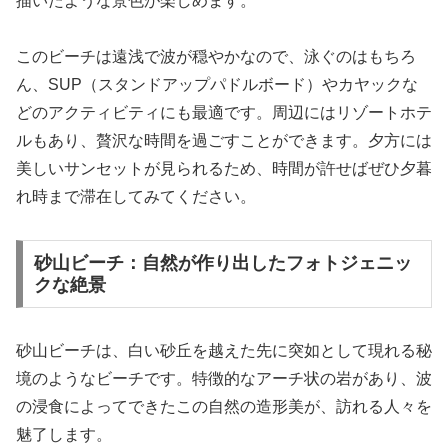
描いたような景色が楽しめます。
このビーチは遠浅で波が穏やかなので、泳ぐのはもちろ
ん、SUP（スタンドアップパドルボード）やカヤックな
どのアクティビティにも最適です。周辺にはリゾートホテ
ルもあり、贅沢な時間を過ごすことができます。夕方には
美しいサンセットが見られるため、時間が許せばぜひ夕暮
れ時まで滞在してみてください。
砂山ビーチ：自然が作り出したフォトジェニッ
クな絶景
砂山ビーチは、白い砂丘を越えた先に突如として現れる秘
境のようなビーチです。特徴的なアーチ状の岩があり、波
の浸食によってできたこの自然の造形美が、訪れる人々を
魅了します。