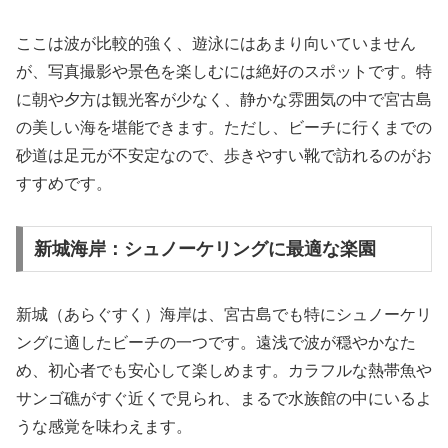
ここは波が比較的強く、遊泳にはあまり向いていません
が、写真撮影や景色を楽しむには絶好のスポットです。特
に朝や夕方は観光客が少なく、静かな雰囲気の中で宮古島
の美しい海を堪能できます。ただし、ビーチに行くまでの
砂道は足元が不安定なので、歩きやすい靴で訪れるのがお
すすめです。
新城海岸：シュノーケリングに最適な楽園
新城（あらぐすく）海岸は、宮古島でも特にシュノーケリ
ングに適したビーチの一つです。遠浅で波が穏やかなた
め、初心者でも安心して楽しめます。カラフルな熱帯魚や
サンゴ礁がすぐ近くで見られ、まるで水族館の中にいるよ
うな感覚を味わえます。