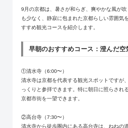
9月の京都は、暑さが和らぎ、爽やかな風が
も少なく、静寂に包まれた京都らしい雰囲気
すすめ観光コースを紹介します。
早朝のおすすめコース：澄んだ空
①清水寺（6:00〜）
清水寺は京都を代表する観光スポットですが
っくりと参拝できます。特に朝日に照らされ
京都市街を一望できます。
②高台寺（7:30〜）
清水寺から徒歩圏内にある高台寺は、ねねの