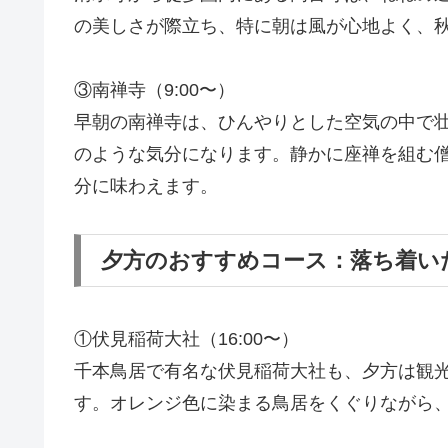
の美しさが際立ち、特に朝は風が心地よく、
③南禅寺（9:00〜）
早朝の南禅寺は、ひんやりとした空気の中で
のような気分になります。静かに座禅を組む
分に味わえます。
夕方のおすすめコース：落ち着い
①伏見稲荷大社（16:00〜）
千本鳥居で有名な伏見稲荷大社も、夕方は観
す。オレンジ色に染まる鳥居をくぐりながら