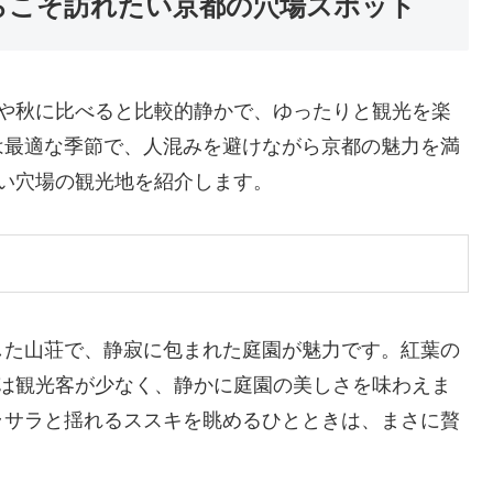
らこそ訪れたい京都の穴場スポット
春や秋に比べると比較的静かで、ゆったりと観光を楽
は最適な季節で、人混みを避けながら京都の魅力を満
い穴場の観光地を紹介します。
した山荘で、静寂に包まれた庭園が魅力です。紅葉の
堂は観光客が少なく、静かに庭園の美しさを味わえま
ラサラと揺れるススキを眺めるひとときは、まさに贅