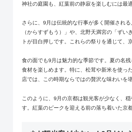
神社の庭園も、紅葉前の静寂を楽しむには最
さらに、9月は伝統的な行事が多く開催され
（からすずもう）」や、北野天満宮の「ずい
トが目白押しです。これらの祭りを通じて、
食の面でも9月は魅力的な季節です。夏の名
食材を楽しめます。特に、松茸や新米を使っ
店では、この時期ならではの贅沢な味わいを
このように、9月の京都は観光客が少なく、
す。紅葉のピークを迎える前の落ち着いた京