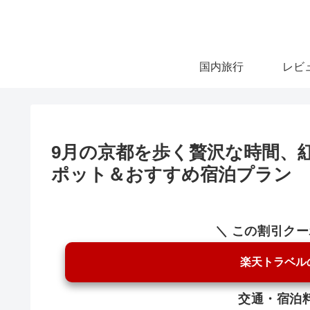
国内旅行
レビ
9月の京都を歩く贅沢な時間、
ポット＆おすすめ宿泊プラン
＼ この割引ク
楽天トラベル
交通・宿泊