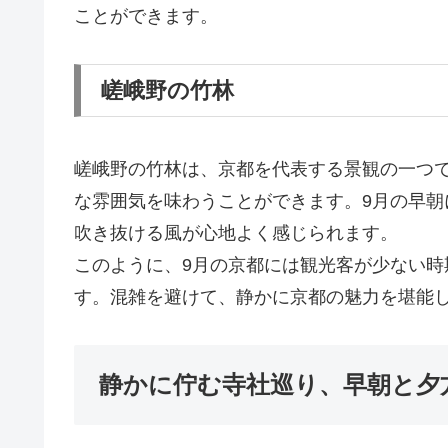
ことができます。
嵯峨野の竹林
嵯峨野の竹林は、京都を代表する景観の一つ
な雰囲気を味わうことができます。9月の早
吹き抜ける風が心地よく感じられます。
このように、9月の京都には観光客が少ない
す。混雑を避けて、静かに京都の魅力を堪能
静かに佇む寺社巡り、早朝と夕