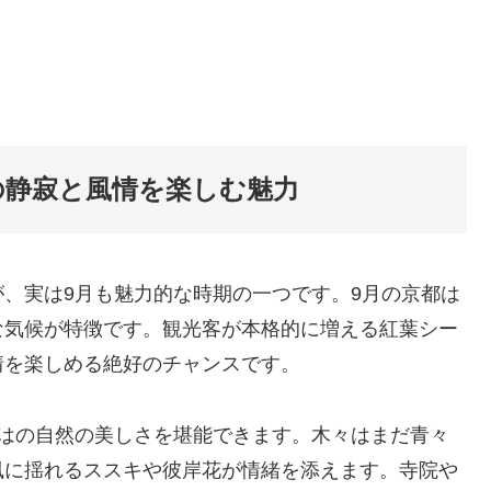
の静寂と風情を楽しむ魅力
、実は9月も魅力的な時期の一つです。9月の京都は
な気候が特徴です。観光客が本格的に増える紅葉シー
情を楽しめる絶好のチャンスです。
ではの自然の美しさを堪能できます。木々はまだ青々
風に揺れるススキや彼岸花が情緒を添えます。寺院や