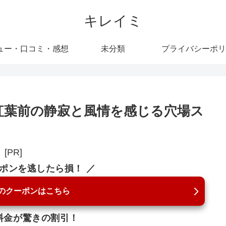
キレイミ
ュー・口コミ・感想
未分類
プライバシーポリ
紅葉前の静寂と風情を感じる穴場ス
[PR]
ーポンを逃したら損！ ／
のクーポンはこちら
料金が驚きの割引！