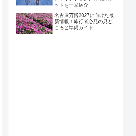
ットを一挙紹介
名古屋万博2027に向けた最
新情報！旅行者必見の見ど
ころと準備ガイド