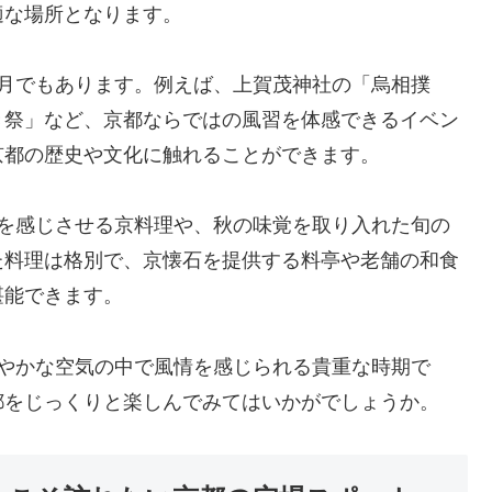
適な場所となります。
る月でもあります。例えば、上賀茂神社の「烏相撲
き祭」など、京都ならではの風習を体感できるイベン
京都の歴史や文化に触れることができます。
残を感じさせる京料理や、秋の味覚を取り入れた旬の
た料理は格別で、京懐石を提供する料亭や老舗の和食
堪能できます。
穏やかな空気の中で風情を感じられる貴重な時期で
都をじっくりと楽しんでみてはいかがでしょうか。