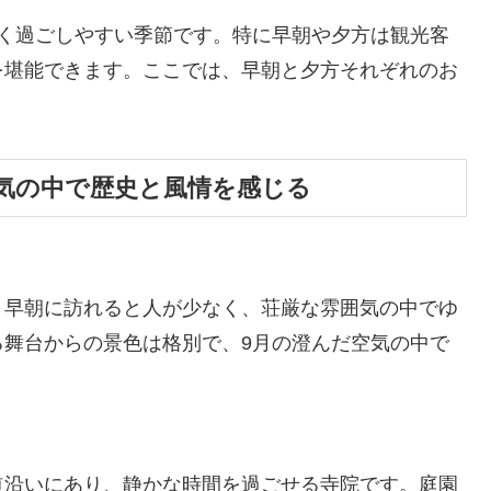
吹く過ごしやすい季節です。特に早朝や夕方は観光客
を堪能できます。ここでは、早朝と夕方それぞれのお
気の中で歴史と風情を感じる
、早朝に訪れると人が少なく、荘厳な雰囲気の中でゆ
る舞台からの景色は格別で、9月の澄んだ空気の中で
道沿いにあり、静かな時間を過ごせる寺院です。庭園