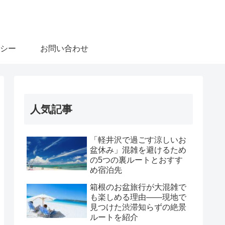
シー
お問い合わせ
人気記事
「軽井沢で過ごす涼しいお
盆休み」混雑を避けるため
の5つの裏ルートとおすす
め宿泊先
箱根のお盆旅行が大混雑で
も楽しめる理由――現地で
見つけた渋滞知らずの絶景
ルートを紹介