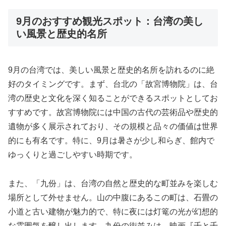
9月のおすすめ観光スポット：台湾の美し
い風景と歴史的名所
9月の台湾では、美しい風景と歴史的名所を訪れるのに絶
好のタイミングです。まず、台北の「故宮博物院」は、台
湾の歴史と文化を深く知ることができるスポットとしてお
すすめです。故宮博物院には中国の古代の芸術品や歴史的
遺物が多く展示されており、その規模と品々の価値は世界
的にも有名です。特に、9月は暑さが少し和らぎ、館内で
ゆっくりと過ごしやすい時期です。
また、「九份」は、台湾の自然と歴史的な町並みを楽しむ
場所として外せません。山の中腹にあるこの町は、石畳の
小道と古い建物が魅力的で、特に夜には灯篭の光が幻想的
な雰囲気を醸し出します。九份の街並みは、映画『千と千