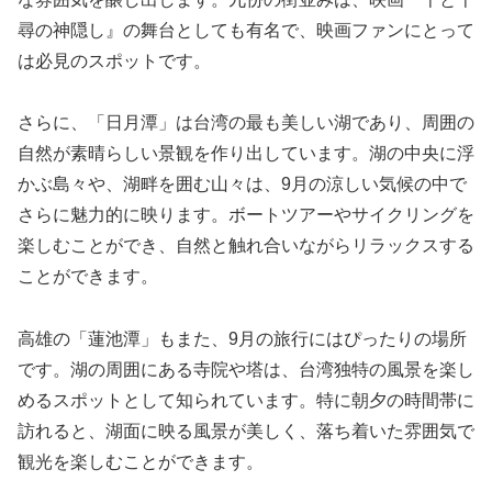
尋の神隠し』の舞台としても有名で、映画ファンにとって
は必見のスポットです。
さらに、「日月潭」は台湾の最も美しい湖であり、周囲の
自然が素晴らしい景観を作り出しています。湖の中央に浮
かぶ島々や、湖畔を囲む山々は、9月の涼しい気候の中で
さらに魅力的に映ります。ボートツアーやサイクリングを
楽しむことができ、自然と触れ合いながらリラックスする
ことができます。
高雄の「蓮池潭」もまた、9月の旅行にはぴったりの場所
です。湖の周囲にある寺院や塔は、台湾独特の風景を楽し
めるスポットとして知られています。特に朝夕の時間帯に
訪れると、湖面に映る風景が美しく、落ち着いた雰囲気で
観光を楽しむことができます。