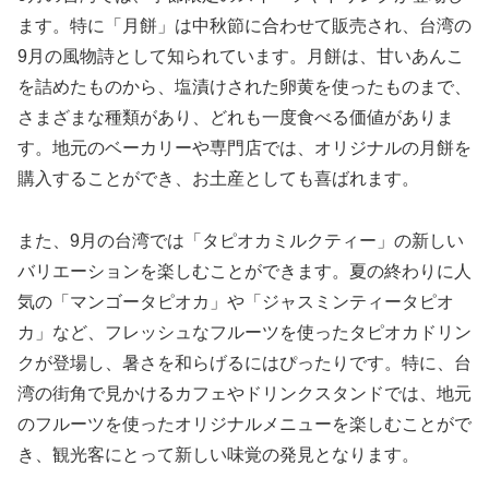
ます。特に「月餅」は中秋節に合わせて販売され、台湾の
9月の風物詩として知られています。月餅は、甘いあんこ
を詰めたものから、塩漬けされた卵黄を使ったものまで、
さまざまな種類があり、どれも一度食べる価値がありま
す。地元のベーカリーや専門店では、オリジナルの月餅を
購入することができ、お土産としても喜ばれます。
また、9月の台湾では「タピオカミルクティー」の新しい
バリエーションを楽しむことができます。夏の終わりに人
気の「マンゴータピオカ」や「ジャスミンティータピオ
カ」など、フレッシュなフルーツを使ったタピオカドリン
クが登場し、暑さを和らげるにはぴったりです。特に、台
湾の街角で見かけるカフェやドリンクスタンドでは、地元
のフルーツを使ったオリジナルメニューを楽しむことがで
き、観光客にとって新しい味覚の発見となります。