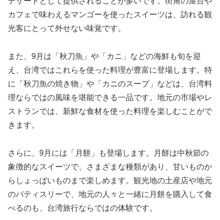
デザートとして提供されることが多いです。街角の屋台や
カフェで味わえるマンゴーを使ったスイーツは、訪れる観
光客にとって外せない味覚です。
また、9月は「秋刀魚」や「カニ」などの海鮮も旬を迎
え、台湾ではこれらを使った料理が豊富に登場します。特
に「秋刀魚の焼き物」や「カニのスープ」などは、台湾料
理ならではの風味を堪能できる一品です。地元の市場やレ
ストランでは、新鮮な食材を使った料理を楽しむことがで
きます。
さらに、9月には「月餅」も登場します。月餅は中秋節の
象徴的なスイーツで、さまざまな種類があり、甘いものか
らしょっぱいものまで楽しめます。観光地の土産店や地元
のパティスリーで、地元の人々と一緒に月餅を購入して食
べるのも、台湾旅行ならではの体験です。