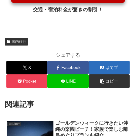
交通・宿泊料金が驚きの割引！
国内旅行
シェアする
X
Facebook
はてブ
Pocket
LINE
コピー
関連記事
ゴールデンウィークに行きたい沖
国内旅行
縄の楽園ビーチ！家族で楽しむ離
島めぐりプランも紹介