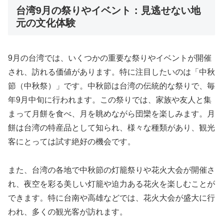
台湾9月の祭りやイベント：見逃せない地
元の文化体験
9月の台湾では、いくつかの重要な祭りやイベントが開催
され、訪れる価値があります。特に注目したいのは「中秋
節（中秋祭）」です。中秋節は台湾の伝統的な祭りで、毎
年9月中旬に行われます。この祭りでは、家族や友人と集
まって月餅を食べ、月を眺めながら団欒を楽しみます。月
餅は台湾の特産品として知られ、様々な種類があり、観光
客にとっては試す絶好の機会です。
また、台湾の各地で中秋節の灯籠祭りや花火大会が開催さ
れ、夜空を彩る美しい灯籠や迫力ある花火を楽しむことが
できます。特に台南や高雄などでは、花火大会が盛大に行
われ、多くの観光客が訪れます。