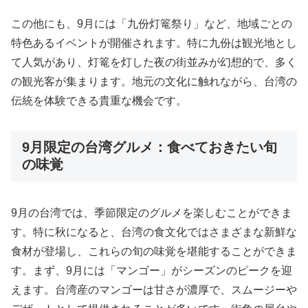
この他にも、9月には「九份灯篭祭り」など、地域ごとの
特色あるイベントが開催されます。特に九份は観光地とし
て人気があり、灯篭を灯した夜の街並みが幻想的で、多く
の観光客が集まります。地元の文化に触れながら、台湾の
伝統を体験できる貴重な機会です。
9月限定の台湾グルメ：食べておきたい旬
の味覚
9月の台湾では、季節限定のグルメを楽しむことができま
す。特に秋になると、台湾の食文化ではさまざまな新鮮な
食材が登場し、これらの旬の味覚を堪能することができま
す。まず、9月には「マンゴー」がシーズンのピークを迎
えます。台湾産のマンゴーは甘さが濃厚で、スムージーや