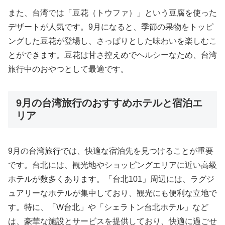
また、台湾では「豆花（トウファ）」という豆腐を使った
デザートが人気です。9月になると、季節の果物をトッピ
ングした豆花が登場し、さっぱりとした味わいを楽しむこ
とができます。豆花は甘さ控えめでヘルシーなため、台湾
旅行中のおやつとして最適です。
9月の台湾旅行のおすすめホテルと宿泊エ
リア
9月の台湾旅行では、快適な宿泊先を見つけることが重要
です。台北には、観光地やショッピングエリアに近い高級
ホテルが数多くあります。「台北101」周辺には、ラグジ
ュアリーなホテルが集中しており、観光にも便利な立地で
す。特に、「W台北」や「シェラトン台北ホテル」など
は、豪華な施設とサービスを提供しており、快適に過ごせ