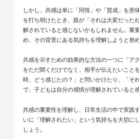
しかし、共感は単に「同情」や「賛成」を意
を打ち明けたとき、親が「それは大変だった
解されていると感じないかもしれません。重
め、その背景にある気持ちを理解しようと努
共感を示すための効果的な方法の一つに「ア
をただ聞くだけでなく、相手が伝えたいこと
時、どう感じたの？」と問いかけたり、「そ
で、子どもは自分の感情が理解されていると
共感の重要性を理解し、日常生活の中で実践
いに「理解されたい」という気持ちを大切に
しょう。