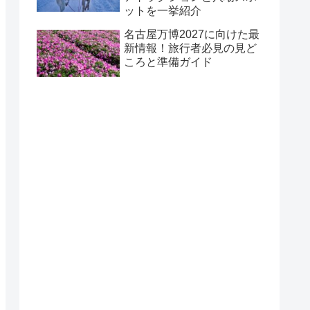
ットを一挙紹介
名古屋万博2027に向けた最
新情報！旅行者必見の見ど
ころと準備ガイド