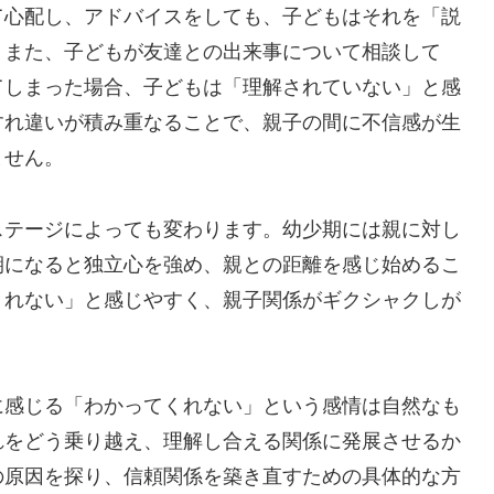
て心配し、アドバイスをしても、子どもはそれを「説
。また、子どもが友達との出来事について相談して
てしまった場合、子どもは「理解されていない」と感
すれ違いが積み重なることで、親子の間に不信感が生
ません。
ステージによっても変わります。幼少期には親に対し
期になると独立心を強め、親との距離を感じ始めるこ
くれない」と感じやすく、親子関係がギクシャクしが
に感じる「わかってくれない」という感情は自然なも
れをどう乗り越え、理解し合える関係に発展させるか
の原因を探り、信頼関係を築き直すための具体的な方