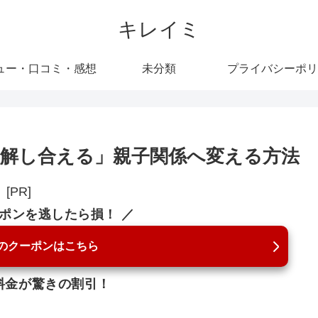
キレイミ
ュー・口コミ・感想
未分類
プライバシーポリ
解し合える」親子関係へ変える方法
[PR]
ーポンを逃したら損！ ／
のクーポンはこちら
料金が驚きの割引！