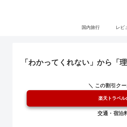
国内旅行
レビ
「わかってくれない」から「理
＼ この割引ク
楽天トラベル
交通・宿泊