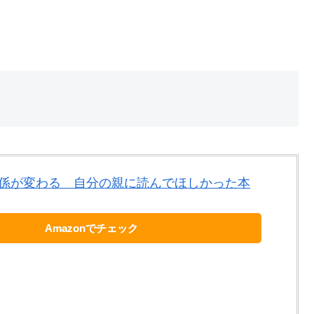
係が変わる 自分の親に読んでほしかった本
Amazonでチェック