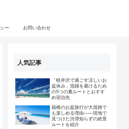
シー
お問い合わせ
人気記事
「軽井沢で過ごす涼しいお
盆休み」混雑を避けるため
の5つの裏ルートとおすす
め宿泊先
箱根のお盆旅行が大混雑で
も楽しめる理由――現地で
見つけた渋滞知らずの絶景
ルートを紹介