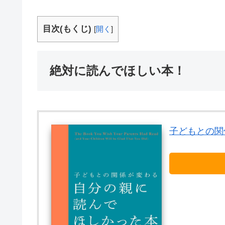
目次(もくじ)
[
開く
]
絶対に読んでほしい本！
子どもとの関