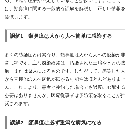
め、正確な理解が不足していることが多いです。ここで
は、類鼻疽に関する一般的な誤解を解説し、正しい情報を
提供します。
誤解1：類鼻疽は人から人へ簡単に感染する
多くの感染症とは異なり、類鼻疽は人から人への感染が非
常に稀です。主な感染経路は、汚染された土壌や水との接
触、または吸入によるものです。したがって、感染した人
から直接他の人へ病気が広がる可能性はほとんどありませ
ん。これにより、患者と接触した場合でも過度に心配する
必要はありませんが、医療従事者は予防策を取ることが推
奨されます。
誤解2：類鼻疽は必ず重篤な病気になる