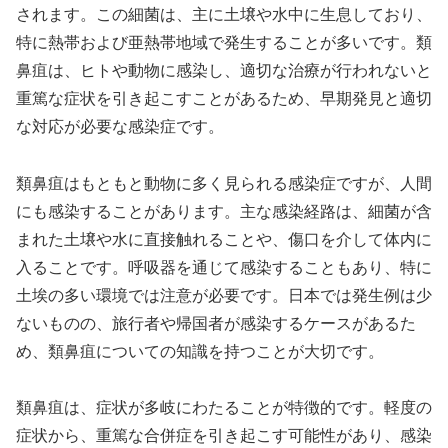
されます。この細菌は、主に土壌や水中に生息しており、
特に熱帯および亜熱帯地域で発生することが多いです。類
鼻疽は、ヒトや動物に感染し、適切な治療が行われないと
重篤な症状を引き起こすことがあるため、早期発見と適切
な対応が必要な感染症です。
類鼻疽はもともと動物に多く見られる感染症ですが、人間
にも感染することがあります。主な感染経路は、細菌が含
まれた土壌や水に直接触れることや、傷口を介して体内に
入ることです。呼吸器を通じて感染することもあり、特に
土埃の多い環境では注意が必要です。日本では発生例は少
ないものの、旅行者や帰国者が感染するケースがあるた
め、類鼻疽についての知識を持つことが大切です。
類鼻疽は、症状が多岐にわたることが特徴的です。軽度の
症状から、重篤な合併症を引き起こす可能性があり、感染