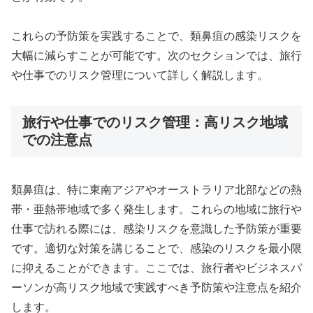
これらの予防策を実践することで、類鼻疽の感染リスクを
大幅に減らすことが可能です。次のセクションでは、旅行
や仕事でのリスク管理について詳しく解説します。
旅行や仕事でのリスク管理：高リスク地域
での注意点
類鼻疽は、特に東南アジアやオーストラリア北部などの熱
帯・亜熱帯地域で多く発生します。これらの地域に旅行や
仕事で訪れる際には、感染リスクを意識した予防策が重要
です。適切な対策を講じることで、感染のリスクを最小限
に抑えることができます。ここでは、旅行者やビジネスパ
ーソンが高リスク地域で実践すべき予防策や注意点を紹介
します。