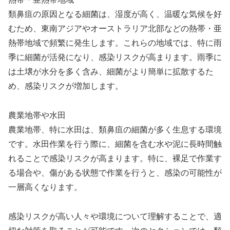
類鼻疽の原因となる細菌は、湿度が高く、温暖な気候を好
むため、東南アジアやオーストラリア北部などの熱帯・亜
熱帯地域で頻繁に発生します。これらの地域では、特に雨
季に細菌が活発になり、感染リスクが高まります。雨季に
は土壌が水分を多く含み、細菌がより簡単に拡散するた
め、感染リスクが増加します。
農業地帯や水田
農業地帯、特に水田は、類鼻疽の細菌が多く生息する環境
です。水田作業を行う際に、細菌を含む水や泥に長時間触
れることで感染リスクが高まります。特に、裸足で作業す
る場合や、傷がある状態で作業を行うと、感染の可能性が
一層高くなります。
感染リスクが高い人々や環境について理解することで、適