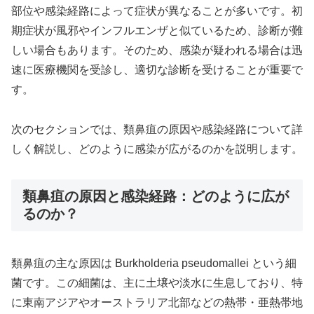
部位や感染経路によって症状が異なることが多いです。初
期症状が風邪やインフルエンザと似ているため、診断が難
しい場合もあります。そのため、感染が疑われる場合は迅
速に医療機関を受診し、適切な診断を受けることが重要で
す。
次のセクションでは、類鼻疽の原因や感染経路について詳
しく解説し、どのように感染が広がるのかを説明します。
類鼻疽の原因と感染経路：どのように広が
るのか？
類鼻疽の主な原因は Burkholderia pseudomallei という細
菌です。この細菌は、主に土壌や淡水に生息しており、特
に東南アジアやオーストラリア北部などの熱帯・亜熱帯地