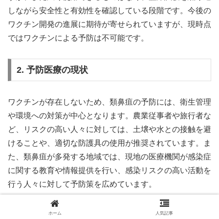
しながら安全性と有効性を確認している段階です。今後の
ワクチン開発の進展に期待が寄せられていますが、現時点
ではワクチンによる予防は不可能です。
2. 予防医療の現状
ワクチンが存在しないため、類鼻疽の予防には、衛生管理
や環境への対策が中心となります。農業従事者や旅行者な
ど、リスクの高い人々に対しては、土壌や水との接触を避
けることや、適切な防護具の使用が推奨されています。ま
た、類鼻疽が多発する地域では、現地の医療機関が感染症
に関する教育や情報提供を行い、感染リスクの高い活動を
行う人々に対して予防策を広めています。
現時点での予防医療の基本は、以下の通りです。
ホーム
人気記事