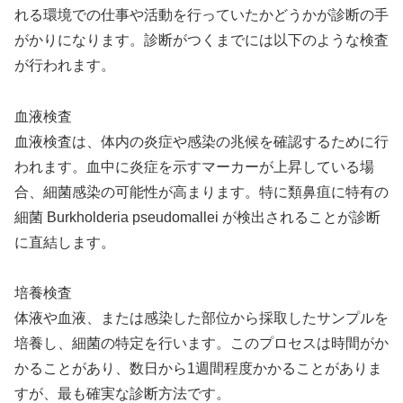
れる環境での仕事や活動を行っていたかどうかが診断の手
がかりになります。診断がつくまでには以下のような検査
が行われます。
血液検査
血液検査は、体内の炎症や感染の兆候を確認するために行
われます。血中に炎症を示すマーカーが上昇している場
合、細菌感染の可能性が高まります。特に類鼻疽に特有の
細菌 Burkholderia pseudomallei が検出されることが診断
に直結します。
培養検査
体液や血液、または感染した部位から採取したサンプルを
培養し、細菌の特定を行います。このプロセスは時間がか
かることがあり、数日から1週間程度かかることがありま
すが、最も確実な診断方法です。