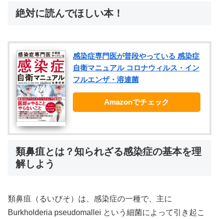
絶対に読んでほしい本！
感染症専門医が普段やっている 感染症
自衛マニュアル コロナウィルス・イン
フルエンザ・溶連菌
Amazonでチェック
類鼻疽とは？知られざる感染症の基本を理
解しよう
類鼻疽（るいびそ）は、感染症の一種で、主に
Burkholderia pseudomallei という細菌によって引き起こ