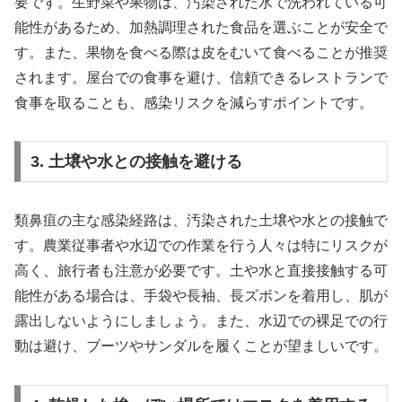
要です。生野菜や果物は、汚染された水で洗われている可
能性があるため、加熱調理された食品を選ぶことが安全で
す。また、果物を食べる際は皮をむいて食べることが推奨
されます。屋台での食事を避け、信頼できるレストランで
食事を取ることも、感染リスクを減らすポイントです。
3. 土壌や水との接触を避ける
類鼻疽の主な感染経路は、汚染された土壌や水との接触で
す。農業従事者や水辺での作業を行う人々は特にリスクが
高く、旅行者も注意が必要です。土や水と直接接触する可
能性がある場合は、手袋や長袖、長ズボンを着用し、肌が
露出しないようにしましょう。また、水辺での裸足での行
動は避け、ブーツやサンダルを履くことが望ましいです。