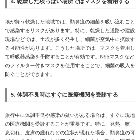
4. 乾燥した埃っぽい場所ではマスクを着用する
埃が舞う乾燥した地域では、類鼻疽の細菌を吸い込むこと
で感染するリスクがあります。特に、乾燥した道路や建設
現場などでは、土埃が多く発生し、細菌が空気中に拡散す
る可能性があります。こうした場所では、マスクを着用し
て呼吸器感染を予防することが有効です。N95マスクなど
のフィルター付きマスクを使用することで、細菌の吸入を
防ぐことができます。
5. 体調不良時はすぐに医療機関を受診する
旅行中に体調不良や感染の疑いがある場合は、すぐに現地
の医療機関を受診することが重要です。特に、発熱、咳、
息切れ、皮膚の腫れなどの症状が現れた場合、類鼻疽の可