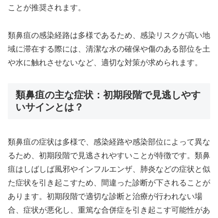
ことが推奨されます。
類鼻疽の感染経路は多様であるため、感染リスクが高い地
域に滞在する際には、清潔な水の確保や傷のある部位を土
や水に触れさせないなど、適切な対策が求められます。
類鼻疽の主な症状：初期段階で見逃しやす
いサインとは？
類鼻疽の症状は多様で、感染経路や感染部位によって異な
るため、初期段階で見逃されやすいことが特徴です。類鼻
疽はしばしば風邪やインフルエンザ、肺炎などの症状と似
た症状を引き起こすため、間違った診断が下されることが
あります。初期段階で適切な診断と治療が行われない場
合、症状が悪化し、重篤な合併症を引き起こす可能性があ