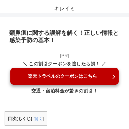
キレイミ
類鼻疽に関する誤解を解く！正しい情報と
感染予防の基本！
[PR]
＼ この割引クーポンを逃したら損！ ／
楽天トラベルのクーポンはこちら
交通・宿泊料金が驚きの割引！
目次(もくじ)
[
開く
]