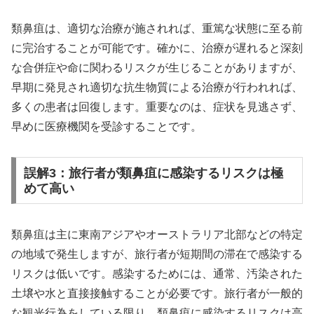
類鼻疽は、適切な治療が施されれば、重篤な状態に至る前
に完治することが可能です。確かに、治療が遅れると深刻
な合併症や命に関わるリスクが生じることがありますが、
早期に発見され適切な抗生物質による治療が行われれば、
多くの患者は回復します。重要なのは、症状を見逃さず、
早めに医療機関を受診することです。
誤解3：旅行者が類鼻疽に感染するリスクは極
めて高い
類鼻疽は主に東南アジアやオーストラリア北部などの特定
の地域で発生しますが、旅行者が短期間の滞在で感染する
リスクは低いです。感染するためには、通常、汚染された
土壌や水と直接接触することが必要です。旅行者が一般的
な観光行為をしている限り、類鼻疽に感染するリスクは高