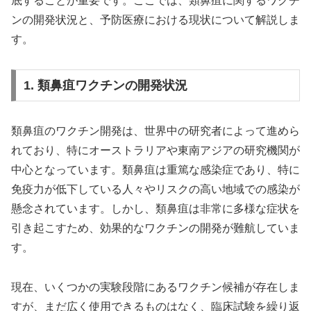
底することが重要です。ここでは、類鼻疽に関するワクチ
ンの開発状況と、予防医療における現状について解説しま
す。
1. 類鼻疽ワクチンの開発状況
類鼻疽のワクチン開発は、世界中の研究者によって進めら
れており、特にオーストラリアや東南アジアの研究機関が
中心となっています。類鼻疽は重篤な感染症であり、特に
免疫力が低下している人々やリスクの高い地域での感染が
懸念されています。しかし、類鼻疽は非常に多様な症状を
引き起こすため、効果的なワクチンの開発が難航していま
す。
現在、いくつかの実験段階にあるワクチン候補が存在しま
すが、まだ広く使用できるものはなく、臨床試験を繰り返