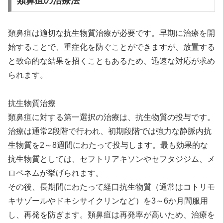
類鼻疽の治療法
類鼻疽は適切な抗生物質治療が必要です。早期に治療を開
始することで、重症化を防ぐことができますが、放置する
と致命的な結果を招くこともあるため、迅速な対応が求め
られます。
抗生物質治療
類鼻疽に対する第一選択の治療は、抗生物質の投与です。
治療は通常2段階で行われ、初期段階では強力な静脈内抗
生物質を2～8週間にわたって投与します。最も効果的な
抗生物質としては、セフトリアキソンやセフタジジム、メ
ロペネムが挙げられます。
その後、長期間にわたって経口抗生物質（通常はコトリモ
キサゾールやドキシサイクリンなど）を3～6か月間服用
し、再発を防ぎます。類鼻疽は再発率が高いため、治療を