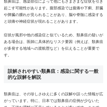
類鼻疽は、感染部位によって他にもさまざまな症状を引き
起こす可能性があります。腹部感染では腹痛や下痢、肝臓
や脾臓の腫れが見られることがあり、脳や脊髄に感染する
と頭痛や神経症状が現れることがあります。
症状が風邪や他の感染症と似ているため、類鼻疽の疑いが
ある場合は、医師に具体的なリスク要因（例えば、類鼻疽
が多発する地域への渡航歴など）を伝えることが重要で
す。
誤解されやすい類鼻疽：感染に関する一般
的な誤解を解説
類鼻疽は、その珍しさゆえに多くの誤解や誤った情報が広
がっています。特に、日本では類鼻疽の症例が少ないた