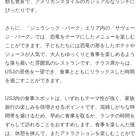
類も豊富で、アメリカンスタイルのカジュアルなランチに
ぴったりです。
さらに、「ジュラシック・パーク」エリア内の「サヴェー
ジ・バーグ」では、恐竜をテーマにしたメニューを楽しむ
ことができます。子どもたちには恐竜の形をしたポテトや
ジュースが人気で、大人もゆっくりと食事を楽しめるよう
な落ち着いた雰囲気のレストランです。テラス席からは、
USJの景色を一望でき、食事とともにリラックスした時間
を過ごすことができます。
USJ内の食事スポットは、いずれもテーマ性が強く、家族
旅行の楽しみを倍増させるポイントです。混雑しがちな時
間帯を避けるため、早めに食事を取るか、ランチの時間を
ずらして訪れることをおすすめします。食事を楽しんだ後
は、休憩を挟んで、またアトラクションを楽しむことがで