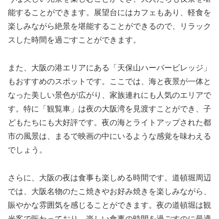
能することができます。展望台にはカフェもあり、軽食を
楽しみながら絶景を堪能することができるので、リラック
スした時間を過ごすことができます。
また、大阪の港エリアにある「天保山ハーバービレッジ」
もおすすめのスポットです。ここでは、海と夜景が一体と
なった美しい景色が広がり、家族連れにも人気のエリアで
す。特に「観覧車」は夜の大阪湾を見渡すことができ、子
どもたちにも大好評です。夜の海とライトアップされた都
市の風景は、まるで映画の中にいるような感覚を味わえる
でしょう。
さらに、大阪の夜は食事も楽しめる時間です。道頓堀周辺
では、大阪名物のたこ焼きやお好み焼きを楽しみながら、
賑やかな雰囲気を感じることができます。夜の道頓堀は観
光客で賑わっており、楽しい食事の時間を過ごすのに最適