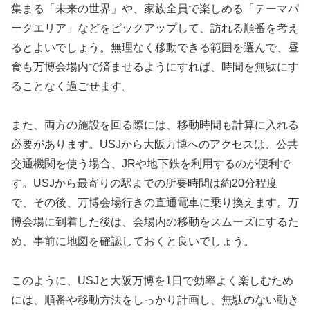
集まる「未来の世界」や、家族全員で楽しめる「テーマパ
ークエリア」などをピックアップして、訪れる順番を考え
るとよいでしょう。無理なく移動できる範囲を選んで、昼
食も万博会場内で済ませるようにすれば、時間を無駄にす
ることなく過ごせます。
また、両方の施設を回る際には、移動時間も計算に入れる
必要があります。USJから大阪万博へのアクセスは、公共
交通機関を使う場合、JRや地下鉄を利用するのが便利で
す。USJから最寄りの駅までの所要時間は約20分程度
で、その後、万博会場行きの直通電車に乗り換えます。万
博会場に到着した後は、会場内の移動をスムーズにするた
め、事前に地図を確認しておくと良いでしょう。
このように、USJと大阪万博を1日で効率よく楽しむため
には、順番や移動方法をしっかり計画し、無駄のない動き