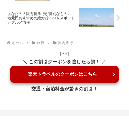
最適
あなたの大阪万博旅行が特別なものに！
地元民おすすめの絶対行くべきスポット
とグルメ情報
ホーム
旅行
国内旅行
[PR]
＼ この割引クーポンを逃したら損！ ／
楽天トラベルのクーポンはこちら
交通・宿泊料金が驚きの割引！