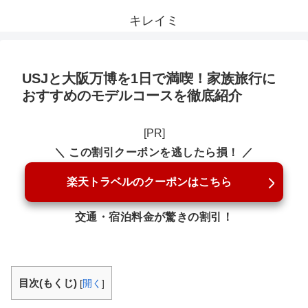
キレイミ
USJと大阪万博を1日で満喫！家族旅行に
おすすめのモデルコースを徹底紹介
[PR]
＼ この割引クーポンを逃したら損！ ／
楽天トラベルのクーポンはこちら
交通・宿泊料金が驚きの割引！
目次(もくじ)
[
開く
]