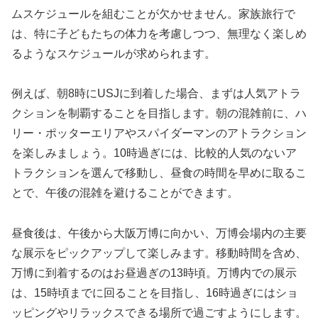
ムスケジュールを組むことが欠かせません。家族旅行で
は、特に子どもたちの体力を考慮しつつ、無理なく楽しめ
るようなスケジュールが求められます。
例えば、朝8時にUSJに到着した場合、まずは人気アトラ
クションを制覇することを目指します。朝の混雑前に、ハ
リー・ポッターエリアやスパイダーマンのアトラクション
を楽しみましょう。10時過ぎには、比較的人気のないア
トラクションを選んで移動し、昼食の時間を早めに取るこ
とで、午後の混雑を避けることができます。
昼食後は、午後から大阪万博に向かい、万博会場内の主要
な展示をピックアップして楽しみます。移動時間を含め、
万博に到着するのはお昼過ぎの13時頃。万博内での展示
は、15時頃までに回ることを目指し、16時過ぎにはショ
ッピングやリラックスできる場所で過ごすようにします。