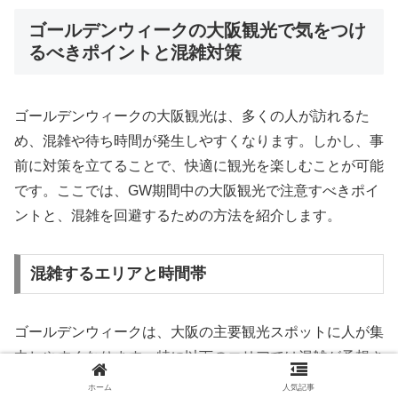
ゴールデンウィークの大阪観光で気をつけ
るべきポイントと混雑対策
ゴールデンウィークの大阪観光は、多くの人が訪れるた
め、混雑や待ち時間が発生しやすくなります。しかし、事
前に対策を立てることで、快適に観光を楽しむことが可能
です。ここでは、GW期間中の大阪観光で注意すべきポイ
ントと、混雑を回避するための方法を紹介します。
混雑するエリアと時間帯
ゴールデンウィークは、大阪の主要観光スポットに人が集
中しやすくなります。特に以下のエリアでは混雑が予想さ
れるため、訪れる時間帯やルートを工夫すると良いでしょ
ホーム
人気記事