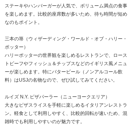
ステーキやハンバーガーが人気で、ボリューム満点の食事
を楽しめます。比較的座席数が多いため、待ち時間が短め
なのもポイント。
三本の箒（ウィザーディング・ワールド・オブ・ハリー・
ポッター）
ハリーポッターの世界観を楽しめるレストランで、ロース
トビーフやフィッシュ＆チップスなどのイギリス風メニュ
ーが楽しめます。特にバタービール（ノンアルコール飲
料）はUSJの名物なので、ぜひ試してみてください。
ルイズ N.Y. ピザパーラー（ニューヨークエリア）
大きなピザスライスを手軽に楽しめるイタリアンレストラ
ン。軽食として利用しやすく、比較的回転が速いため、混
雑時でも利用しやすいのが魅力です。