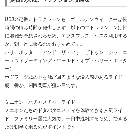
定番の人気アトラクション攻略法
USJの定番アトラクションも、ゴールデンウィーク中は長
時間の待ち時間が発生します。以下のアトラクションは特
に混雑が予想されるため、エクスプレス・パスを利用する
か、朝一番に乗るのがおすすめです。
ハリーポッター・アンド・ザ・フォービドゥン・ジャーニ
ー（ウィザーディング・ワールド・オブ・ハリー・ポッタ
ー）
ホグワーツ城の中を飛び回るような没入感のあるライド。
朝一番か、閉園間際が狙い目です。
ミニオン・ハチャメチャ・ライド
ミニオンたちのドタバタコメディを体験できる人気ライ
ド。ファミリー層に人気で、一日中混雑するため、できる
だけ朝早く乗るのがポイントです。