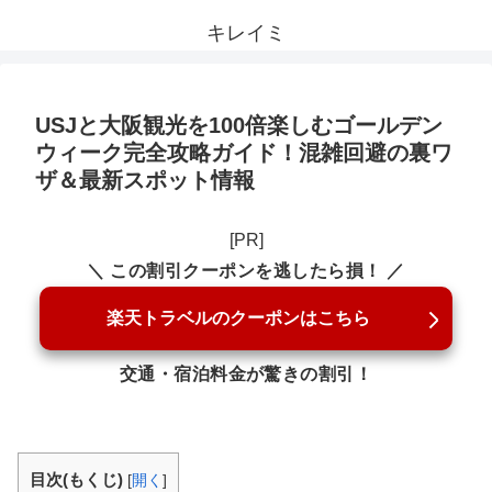
キレイミ
USJと大阪観光を100倍楽しむゴールデン
ウィーク完全攻略ガイド！混雑回避の裏ワ
ザ＆最新スポット情報
[PR]
＼ この割引クーポンを逃したら損！ ／
楽天トラベルのクーポンはこちら
交通・宿泊料金が驚きの割引！
目次(もくじ)
[
開く
]