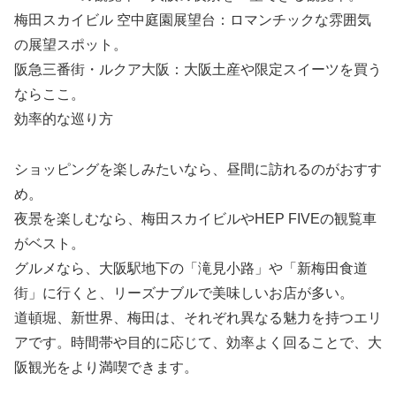
梅田スカイビル 空中庭園展望台：ロマンチックな雰囲気
の展望スポット。
阪急三番街・ルクア大阪：大阪土産や限定スイーツを買う
ならここ。
効率的な巡り方
ショッピングを楽しみたいなら、昼間に訪れるのがおすす
め。
夜景を楽しむなら、梅田スカイビルやHEP FIVEの観覧車
がベスト。
グルメなら、大阪駅地下の「滝見小路」や「新梅田食道
街」に行くと、リーズナブルで美味しいお店が多い。
道頓堀、新世界、梅田は、それぞれ異なる魅力を持つエリ
アです。時間帯や目的に応じて、効率よく回ることで、大
阪観光をより満喫できます。