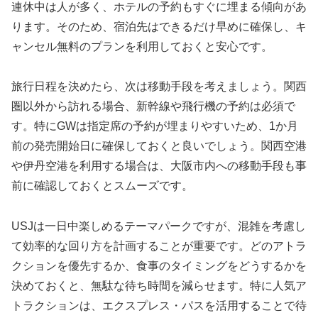
連休中は人が多く、ホテルの予約もすぐに埋まる傾向があ
ります。そのため、宿泊先はできるだけ早めに確保し、キ
ャンセル無料のプランを利用しておくと安心です。
旅行日程を決めたら、次は移動手段を考えましょう。関西
圏以外から訪れる場合、新幹線や飛行機の予約は必須で
す。特にGWは指定席の予約が埋まりやすいため、1か月
前の発売開始日に確保しておくと良いでしょう。関西空港
や伊丹空港を利用する場合は、大阪市内への移動手段も事
前に確認しておくとスムーズです。
USJは一日中楽しめるテーマパークですが、混雑を考慮し
て効率的な回り方を計画することが重要です。どのアトラ
クションを優先するか、食事のタイミングをどうするかを
決めておくと、無駄な待ち時間を減らせます。特に人気ア
トラクションは、エクスプレス・パスを活用することで待