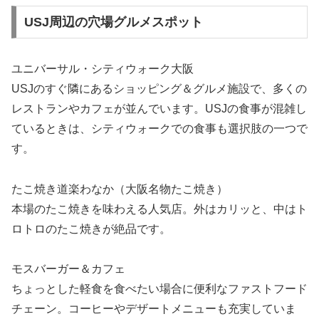
USJ周辺の穴場グルメスポット
ユニバーサル・シティウォーク大阪
USJのすぐ隣にあるショッピング＆グルメ施設で、多くの
レストランやカフェが並んでいます。USJの食事が混雑し
ているときは、シティウォークでの食事も選択肢の一つで
す。
たこ焼き道楽わなか（大阪名物たこ焼き）
本場のたこ焼きを味わえる人気店。外はカリッと、中はト
ロトロのたこ焼きが絶品です。
モスバーガー＆カフェ
ちょっとした軽食を食べたい場合に便利なファストフード
チェーン。コーヒーやデザートメニューも充実していま