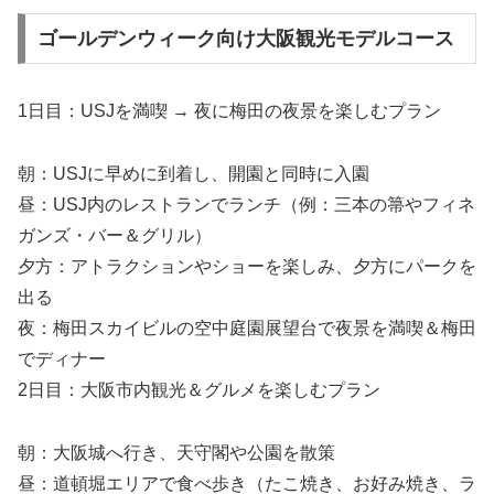
ゴールデンウィーク向け大阪観光モデルコース
1日目：USJを満喫 → 夜に梅田の夜景を楽しむプラン
朝：USJに早めに到着し、開園と同時に入園
昼：USJ内のレストランでランチ（例：三本の箒やフィネ
ガンズ・バー＆グリル）
夕方：アトラクションやショーを楽しみ、夕方にパークを
出る
夜：梅田スカイビルの空中庭園展望台で夜景を満喫＆梅田
でディナー
2日目：大阪市内観光＆グルメを楽しむプラン
朝：大阪城へ行き、天守閣や公園を散策
昼：道頓堀エリアで食べ歩き（たこ焼き、お好み焼き、ラ