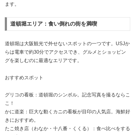
ます。
道頓堀エリア：食い倒れの街を満喫
道頓堀は大阪観光で外せないスポットの一つです。USJか
らは電車で約30分でアクセスでき、グルメとショッピン
グを楽しむのに最適なエリアです。
おすすめスポット
グリコの看板：道頓堀のシンボル。記念写真を撮るならこ
こ！
かに道楽：巨大な動くカニの看板が目印の人気店。海鮮好
きにおすすめ。
たこ焼き店（わなか・十八番・くくる）：食べ比べをする