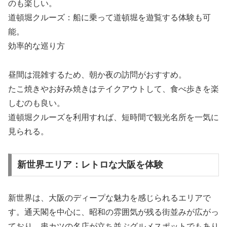
のも楽しい。
道頓堀クルーズ：船に乗って道頓堀を遊覧する体験も可
能。
効率的な巡り方
昼間は混雑するため、朝か夜の訪問がおすすめ。
たこ焼きやお好み焼きはテイクアウトして、食べ歩きを楽
しむのも良い。
道頓堀クルーズを利用すれば、短時間で観光名所を一気に
見られる。
新世界エリア：レトロな大阪を体験
新世界は、大阪のディープな魅力を感じられるエリアで
す。通天閣を中心に、昭和の雰囲気が残る街並みが広がっ
ており、串カツの名店が立ち並ぶグルメスポットでもあり