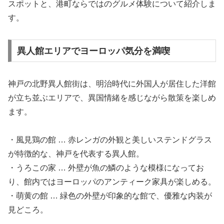
スポットと、港町ならではのグルメ体験について紹介しま
す。
異人館エリアでヨーロッパ気分を満喫
神戸の北野異人館街は、明治時代に外国人が居住した洋館
が立ち並ぶエリアで、異国情緒を感じながら散策を楽しめ
ます。
・風見鶏の館 … 赤レンガの外観と美しいステンドグラス
が特徴的な、神戸を代表する異人館。
・うろこの家 … 外壁が魚の鱗のような模様になってお
り、館内ではヨーロッパのアンティーク家具が楽しめる。
・萌黄の館 … 緑色の外壁が印象的な館で、優雅な内装が
見どころ。