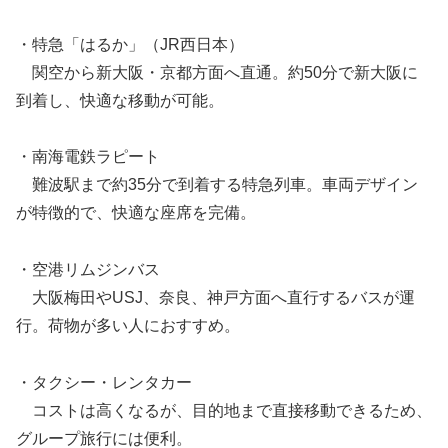
・特急「はるか」（JR西日本）
関空から新大阪・京都方面へ直通。約50分で新大阪に
到着し、快適な移動が可能。
・南海電鉄ラピート
難波駅まで約35分で到着する特急列車。車両デザイン
が特徴的で、快適な座席を完備。
・空港リムジンバス
大阪梅田やUSJ、奈良、神戸方面へ直行するバスが運
行。荷物が多い人におすすめ。
・タクシー・レンタカー
コストは高くなるが、目的地まで直接移動できるため、
グループ旅行には便利。