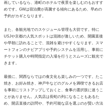
画しているなら、港町のホテルで夜景を楽しむのもおすす
めです。GWは宿泊費が高騰する傾向にあるため、早めの
予約がカギとなります。
また、各観光地でのスケジュール管理も大切です。特に
USJや京都の人気スポットは混雑が激しいため、開園直後
や早朝に訪れることで、混雑を避けやすくなります。スマ
ートフォンのナビアプリや予約システムを活用し、事前に
チケット購入や時間指定の入場を行うとスムーズに観光で
きます。
最後に、関西ならではの食文化も楽しみの一つです。たこ
焼き、お好み焼き、神戸牛などのグルメを満喫できるお店
を事前にリストアップしておくと、食事の選択肢に迷うこ
とがありません。人気店は長蛇の列になることもあるた
め、開店直後の訪問や、予約可能な店を選ぶのが賢い方法