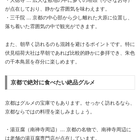
・大徳寺 … 広大な敷地の中に多くの塔頭（小さなお寺）
が点在しており、静かな雰囲気を味わえます。
・三千院 … 京都の中心部から少し離れた大原に位置し、
落ち着いた雰囲気の中で観光ができます。
また、朝早く訪れるのも混雑を避けるポイントです。特に
伏見稲荷大社は早朝であれば比較的静かに参拝でき、朱色
の千本鳥居を存分に楽しめます。
京都で絶対に食べたい絶品グルメ
京都はグルメの宝庫でもあります。せっかく訪れるなら、
京都ならではの料理を楽しみましょう。
・湯豆腐（南禅寺周辺）… 京都の名物で、南禅寺周辺に
は老舗の湯豆腐専門店が点在しています。