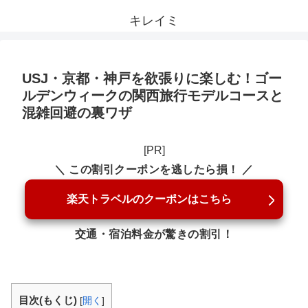
キレイミ
USJ・京都・神戸を欲張りに楽しむ！ゴー
ルデンウィークの関西旅行モデルコースと
混雑回避の裏ワザ
[PR]
＼ この割引クーポンを逃したら損！ ／
楽天トラベルのクーポンはこちら
交通・宿泊料金が驚きの割引！
目次(もくじ)
[
開く
]