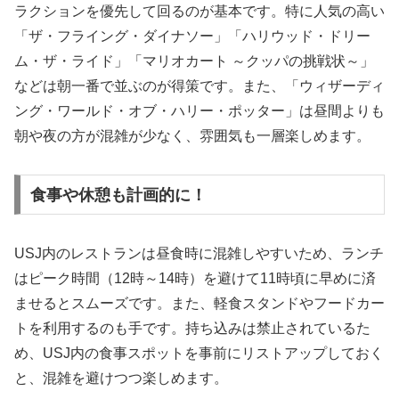
ラクションを優先して回るのが基本です。特に人気の高い
「ザ・フライング・ダイナソー」「ハリウッド・ドリー
ム・ザ・ライド」「マリオカート ～クッパの挑戦状～」
などは朝一番で並ぶのが得策です。また、「ウィザーディ
ング・ワールド・オブ・ハリー・ポッター」は昼間よりも
朝や夜の方が混雑が少なく、雰囲気も一層楽しめます。
食事や休憩も計画的に！
USJ内のレストランは昼食時に混雑しやすいため、ランチ
はピーク時間（12時～14時）を避けて11時頃に早めに済
ませるとスムーズです。また、軽食スタンドやフードカー
トを利用するのも手です。持ち込みは禁止されているた
め、USJ内の食事スポットを事前にリストアップしておく
と、混雑を避けつつ楽しめます。