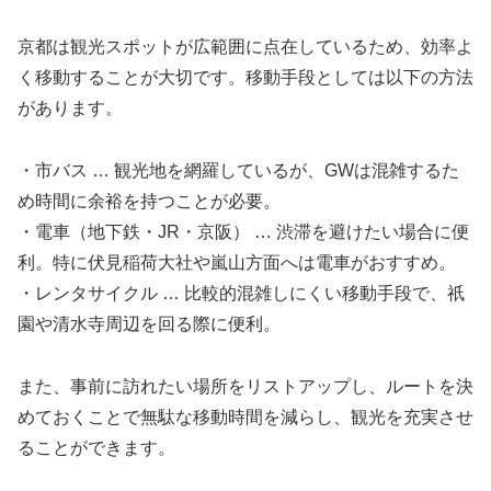
京都は観光スポットが広範囲に点在しているため、効率よ
く移動することが大切です。移動手段としては以下の方法
があります。
・市バス … 観光地を網羅しているが、GWは混雑するた
め時間に余裕を持つことが必要。
・電車（地下鉄・JR・京阪） … 渋滞を避けたい場合に便
利。特に伏見稲荷大社や嵐山方面へは電車がおすすめ。
・レンタサイクル … 比較的混雑しにくい移動手段で、祇
園や清水寺周辺を回る際に便利。
また、事前に訪れたい場所をリストアップし、ルートを決
めておくことで無駄な移動時間を減らし、観光を充実させ
ることができます。