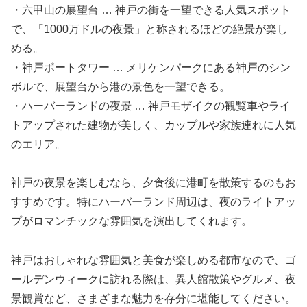
・六甲山の展望台 … 神戸の街を一望できる人気スポット
で、「1000万ドルの夜景」と称されるほどの絶景が楽し
める。
・神戸ポートタワー … メリケンパークにある神戸のシン
ボルで、展望台から港の景色を一望できる。
・ハーバーランドの夜景 … 神戸モザイクの観覧車やライ
トアップされた建物が美しく、カップルや家族連れに人気
のエリア。
神戸の夜景を楽しむなら、夕食後に港町を散策するのもお
すすめです。特にハーバーランド周辺は、夜のライトアッ
プがロマンチックな雰囲気を演出してくれます。
神戸はおしゃれな雰囲気と美食が楽しめる都市なので、ゴ
ールデンウィークに訪れる際は、異人館散策やグルメ、夜
景観賞など、さまざまな魅力を存分に堪能してください。