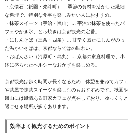
・京懐石（祇園・先斗町）… 季節の食材を活かした繊細
な料理で、特別な食事を楽しみたい人におすすめ。
・抹茶スイーツ（宇治・嵐山）… 宇治の抹茶を使ったパ
フェやかき氷、どら焼きは京都観光の定番。
・にしんそば（三条・四条）… 甘辛く煮たにしんがのっ
た温かいそばは、京都ならではの味わい。
・おばんざい（河原町・烏丸）… 京都の家庭料理で、小
鉢に盛られたヘルシーなおかずを楽しめる。
京都観光は歩く時間が長くなるため、休憩を兼ねてカフェ
や茶屋で抹茶スイーツを楽しむのもおすすめです。祇園や
嵐山には風情ある町家カフェが点在しており、ゆっくりと
過ごせる場所が多くあります。
効率よく観光するためのポイント