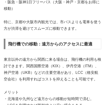
・阪急・阪神1日フリーパス（大阪・神戸・京都をお得に
移動）
特に、京都や大阪市内観光では、市バスよりも電車を使う
方が渋滞を避けてスムーズに移動できます。
飛行機での移動：遠方からのアクセスに最適
東京以外の遠方から関西に来る場合は、飛行機の利用も検
討できます。関西国際空港（KIX）、伊丹空港（ITM）、
神戸空港（UKB）などの主要空港があり、LCC（格安航
空会社）を利用すればコストを抑えることも可能です。
メリット
・北海道や九州など遠方からの移動が短時間で済む。