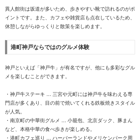
異人館街は坂道が多いため、歩きやすい靴で訪れるのがポ
イントです。また、カフェや雑貨店も点在しているため、
休憩しながらゆっくりと散策を楽しめます。
港町神戸ならではのグルメ体験
神戸といえば「神戸牛」が有名ですが、他にも多彩なグル
メを楽しむことができます。
・神戸牛ステーキ … 三宮や元町には神戸牛を味わえる専
門店が多くあり、目の前で焼いてくれる鉄板焼きスタイル
が人気。
・南京町の中華街グルメ … 小籠包、北京ダック、豚まん
など、本格中華の食べ歩きが楽しめる。
・港町カフェ巡り … ハーバーランドやメリケンパーク周