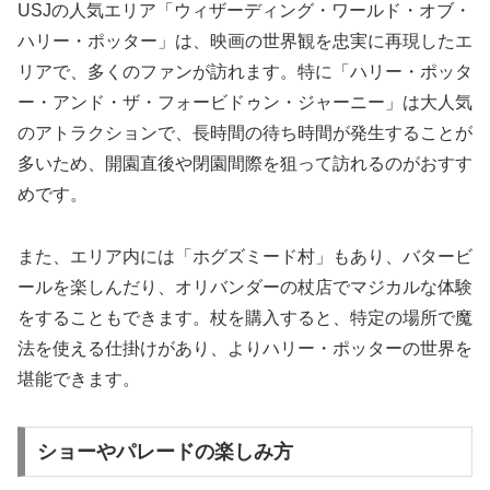
USJの人気エリア「ウィザーディング・ワールド・オブ・
ハリー・ポッター」は、映画の世界観を忠実に再現したエ
リアで、多くのファンが訪れます。特に「ハリー・ポッタ
ー・アンド・ザ・フォービドゥン・ジャーニー」は大人気
のアトラクションで、長時間の待ち時間が発生することが
多いため、開園直後や閉園間際を狙って訪れるのがおすす
めです。
また、エリア内には「ホグズミード村」もあり、バタービ
ールを楽しんだり、オリバンダーの杖店でマジカルな体験
をすることもできます。杖を購入すると、特定の場所で魔
法を使える仕掛けがあり、よりハリー・ポッターの世界を
堪能できます。
ショーやパレードの楽しみ方