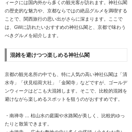
ィークには国内外から多くの観光客が訪れます。神社仏閣
の歴史的な魅力や、京都ならではの絶品グルメを満喫する
ことで、関西旅行の思い出がさらに深まります。ここで
は、GWに訪れたいおすすめの神社仏閣と、京都で味わう
べきグルメを紹介します。
混雑を避けつつ楽しめる神社仏閣
京都の観光名所の中でも、特に人気の高い神社仏閣は「清
水寺」「伏見稲荷大社」「金閣寺」などですが、ゴールデ
ンウィークはどこも大混雑します。そこで、比較的混雑を
避けながら楽しめるスポットを狙うのがおすすめです。
・南禅寺 … 枯山水の庭園や水路閣が美しく、比較的ゆっ
たりと散策できます。